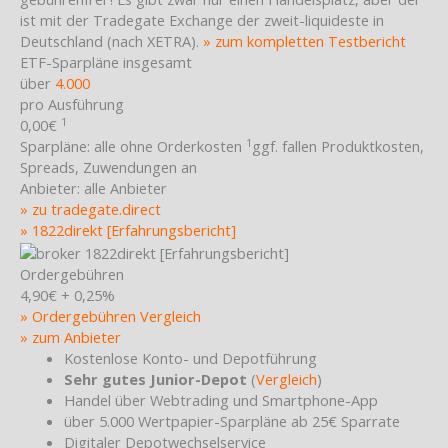
ist mit der Tradegate Exchange der zweit-liquideste in
Deutschland (nach XETRA).
» zum kompletten Testbericht
ETF-Sparpläne insgesamt
über
4.000
pro Ausführung
1
0,00€
1
Sparpläne:
alle ohne Orderkosten
ggf. fallen Produktkosten,
Spreads, Zuwendungen an
Anbieter:
alle Anbieter
» zu tradegate.direct
» 1822direkt [Erfahrungsbericht]
Ordergebühren
4,90€ + 0,25%
» Ordergebühren Vergleich
» zum Anbieter
Kostenlose Konto- und Depotführung
Sehr gutes Junior-Depot
(
Vergleich
)
Handel über Webtrading und Smartphone-App
über 5.000 Wertpapier-Sparpläne ab 25€ Sparrate
Digitaler Depotwechselservice