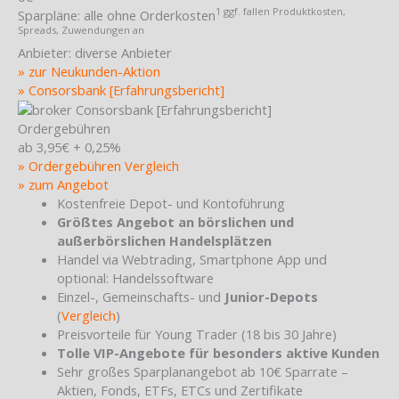
1 ggf. fallen Produktkosten,
Sparpläne:
alle ohne Orderkosten
Spreads, Zuwendungen an
Anbieter:
diverse Anbieter
» zur Neukunden-Aktion
» Consorsbank [Erfahrungsbericht]
Ordergebühren
ab 3,95€ + 0,25%
» Ordergebühren Vergleich
» zum Angebot
Kostenfreie Depot- und Kontoführung
Größtes Angebot an börslichen und
außerbörslichen Handelsplätzen
Handel via Webtrading, Smartphone App und
optional: Handelssoftware
Einzel-, Gemeinschafts- und
Junior-Depots
(
Vergleich
)
Preisvorteile für Young Trader (18 bis 30 Jahre)
Tolle VIP-Angebote für besonders aktive Kunden
Sehr großes Sparplanangebot ab 10€ Sparrate –
Aktien, Fonds, ETFs, ETCs und Zertifikate