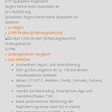
ETF-Sparpläne insgesamt
degiro bietet keine Sparpläne an
pro Ausführung
Sparpläne:
degiro bietet keine Sparpläne an
Anbieter:
» zu degiro
» LYNX Broker [Erfahrungsbericht]
Ordergebühren
0,14%
» Ordergebühren Vergleich
» zum Anbieter
Kostenfreie Depot- und Kontoführung
Sehr großes Angebot an ca. 150 börslichen
Handelsplätzen weltweit
Aktien, ETF/ETC, Anleihen, Fonds, Derivate, Futures,
Optionen
Handel via Webtrading, Smartphone-App und
Handelssoftware TWS
keine automatische Abführung der
Kapitalertragsteuer (weil Sitz in Irland)
Einlagensicherung: 20.000€ / Kunde