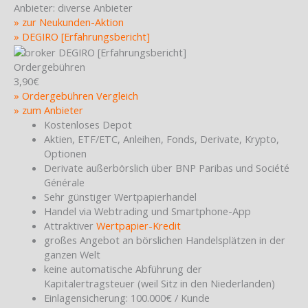
Anbieter:
diverse Anbieter
» zur Neukunden-Aktion
» DEGIRO [Erfahrungsbericht]
Ordergebühren
3,90€
» Ordergebühren Vergleich
» zum Anbieter
Kostenloses Depot
Aktien, ETF/ETC, Anleihen, Fonds, Derivate, Krypto,
Optionen
Derivate außerbörslich über BNP Paribas und Société
Générale
Sehr günstiger Wertpapierhandel
Handel via Webtrading und Smartphone-App
Attraktiver
Wertpapier-Kredit
großes Angebot an börslichen Handelsplätzen in der
ganzen Welt
keine automatische Abführung der
Kapitalertragsteuer (weil Sitz in den Niederlanden)
Einlagensicherung: 100.000€ / Kunde