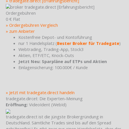
» tradegate.direct [Erfahrungsbericht]
Ordergebühren
0 € Flat
» Ordergebühren Vergleich
» zum Anbieter
Kostenfreie Depot- und Kontoführung
nur 1 Handelsplatz (
Bester Broker für Tradegate
)
Webtrading, Trading-App, Stock3
Aktien, ETF/ETC, Knock-Outs
Jetzt Neu: Sparpläne auf ETPs und Aktien
Einlagensicherung: 100.000€ / Kunde
» Jetzt mit tradegate.direct handeln
tradegate.dircet: Die Experten-Meinung
Eröffnung:
VideoIdent (WebId)
tradegate.direct ist die jüngste Brokergründung in
Deutschland. Sämtliche Trades sind bis auf den Spread
gebührenfrei ! Es gibt zwar nur einen Handelsplatz, aber der