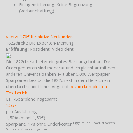
Einlagensicherung: Keine Begrenzung
(Verbundhaftung)
» Jetzt 170€ für aktive Neukunden
1822direkt: Die Experten-Meinung
Eröffnung:
PostIdent, VideoIdent
Die 1822direkt bietet ein gutes Basisangebot an. Die
Ordergebühren sind moderat und vergleichbar mit den
anderen Universalbanken. Mit über 5.000 Wertpapier-
Sparplänen besitzt die 1822direkt in dem Bereich ein
überdurchschnittliches Angebot.
» zum kompletten
Testbericht
ETF-Sparpläne insgesamt
1.557
pro Ausführung
1,50% (mind. 1,50€)
1 ggf. fallen Produktkosten,
Sparpläne:
178 ohne Orderkosten
Spreads, Zuwendungen an