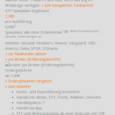
Brokerage verfügen.
» zum kompletten Testbericht
ETF-Sparpläne insgesamt
2.280
pro Ausführung
1
0,00€
1 ggf. fallen Produktkosten,
Sparpläne:
alle ohne Orderkosten
Spreads, Zuwendungen an
Anbieter:
Amundi, Xtrackers, iShares, Vanguard, UBS,
Invesco, Deka, SPDR, 21Shares
» zur Neukunden-Aktion
» Joe Broker [Erfahrungsbericht]
Ordergebühren
ab 1,00€
» Ordergebühren Vergleich
» zum Anbieter
Konto- und Depotführung kostenfrei
Handel mit Aktien, ETF, Fonds, Anleihen, Derivate
Handelsplätze: 7
Handel via App
ETF und Aktiensparpläne ab einer Sparrate von 25€