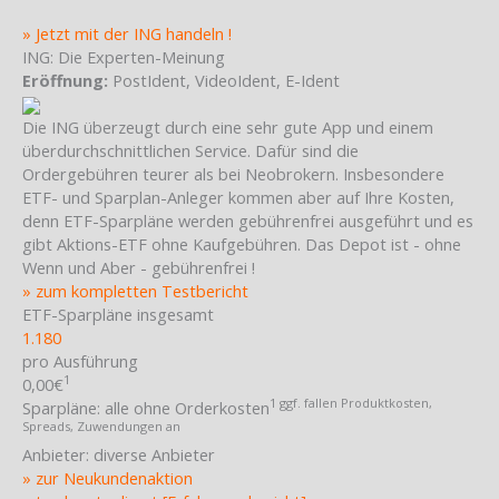
» Jetzt mit der ING handeln !
ING: Die Experten-Meinung
Eröffnung:
PostIdent, VideoIdent, E-Ident
Die ING überzeugt durch eine sehr gute App und einem
überdurchschnittlichen Service. Dafür sind die
Ordergebühren teurer als bei Neobrokern. Insbesondere
ETF- und Sparplan-Anleger kommen aber auf Ihre Kosten,
denn ETF-Sparpläne werden gebührenfrei ausgeführt und es
gibt Aktions-ETF ohne Kaufgebühren. Das Depot ist - ohne
Wenn und Aber - gebührenfrei !
» zum kompletten Testbericht
ETF-Sparpläne insgesamt
1.180
pro Ausführung
1
0,00€
1 ggf. fallen Produktkosten,
Sparpläne:
alle ohne Orderkosten
Spreads, Zuwendungen an
Anbieter:
diverse Anbieter
» zur Neukundenaktion