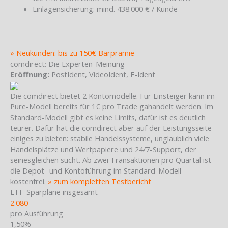
Einlagensicherung: mind. 438.000 € / Kunde
» Neukunden: bis zu 150€ Barprämie
comdirect: Die Experten-Meinung
Eröffnung:
PostIdent, VideoIdent, E-Ident
Die comdirect bietet 2 Kontomodelle. Für Einsteiger kann im
Pure-Modell bereits für 1€ pro Trade gahandelt werden. Im
Standard-Modell gibt es keine Limits, dafür ist es deutlich
teurer. Dafür hat die comdirect aber auf der Leistungsseite
einiges zu bieten: stabile Handelssysteme, unglaublich viele
Handelsplätze und Wertpapiere und 24/7-Support, der
seinesgleichen sucht. Ab zwei Transaktionen pro Quartal ist
die Depot- und Kontoführung im Standard-Modell
kostenfrei.
» zum kompletten Testbericht
ETF-Sparpläne insgesamt
2.080
pro Ausführung
1,50%