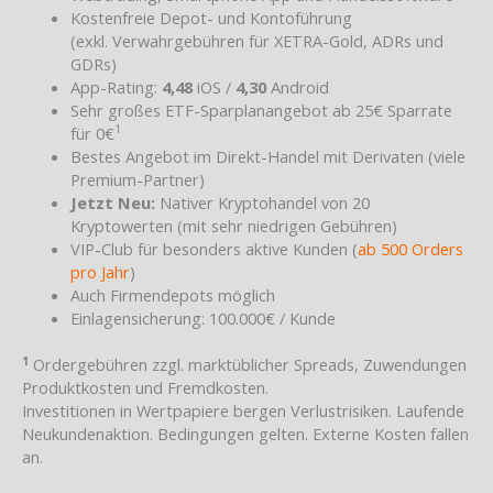
Kostenfreie Depot- und Kontoführung
(exkl. Verwahrgebühren für XETRA-Gold, ADRs und
GDRs)
App-Rating:
4,48
iOS /
4,30
Android
Sehr großes ETF-Sparplanangebot ab 25€ Sparrate
1
für 0€
Bestes Angebot im Direkt-Handel mit Derivaten (viele
Premium-Partner)
Jetzt Neu:
Nativer Kryptohandel von 20
Kryptowerten (mit sehr niedrigen Gebühren)
VIP-Club für besonders aktive Kunden (
ab 500 Orders
pro Jahr
)
Auch Firmendepots möglich
Einlagensicherung: 100.000€ / Kunde
1
Ordergebühren zzgl. marktüblicher Spreads, Zuwendungen
Produktkosten und Fremdkosten.
Investitionen in Wertpapiere bergen Verlustrisiken. Laufende
Neukundenaktion. Bedingungen gelten. Externe Kosten fallen
an.