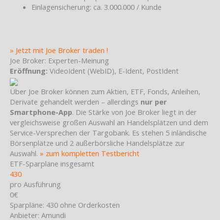
Einlagensicherung: ca. 3.000.000 / Kunde
» Jetzt mit Joe Broker traden !
Joe Broker: Experten-Meinung
Eröffnung:
VideoIdent (WebID), E-Ident, PostIdent
Über Joe Broker können zum Aktien, ETF, Fonds, Anleihen,
Derivate gehandelt werden – allerdings
nur per
Smartphone-App
. Die Stärke von Joe Broker liegt in der
vergleichsweise großen Auswahl an Handelsplätzen und dem
Service-Versprechen der Targobank. Es stehen 5 inländische
Börsenplätze und 2 außerbörsliche Handelsplätze zur
Auswahl.
» zum kompletten Testbericht
ETF-Sparpläne insgesamt
430
pro Ausführung
0€
Sparpläne:
430 ohne Orderkosten
Anbieter:
Amundi