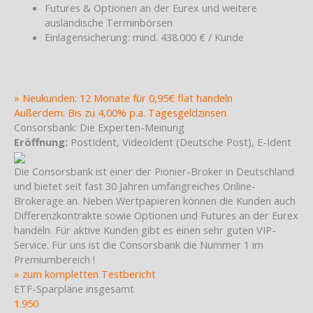
Futures & Optionen an der Eurex und weitere
ausländische Terminbörsen
Einlagensicherung: mind. 438.000 € / Kunde
» Neukunden: 12 Monate für 0,95€ flat handeln
Außerdem: Bis zu 4,00% p.a. Tagesgeldzinsen
Consorsbank: Die Experten-Meinung
Eröffnung:
PostIdent, VideoIdent (Deutsche Post), E-Ident
Die Consorsbank ist einer der Pionier-Broker in Deutschland
und bietet seit fast 30 Jahren umfangreiches Online-
Brokerage an. Neben Wertpapieren können die Kunden auch
Differenzkontrakte sowie Optionen und Futures an der Eurex
handeln. Für aktive Kunden gibt es einen sehr guten VIP-
Service. Für uns ist die Consorsbank die Nummer 1 im
Premiumbereich !
» zum kompletten Testbericht
ETF-Sparpläne insgesamt
1.950