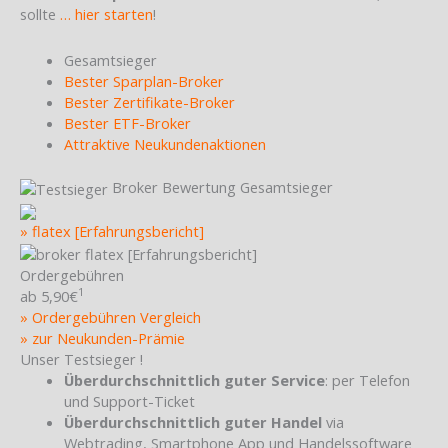
sollte
… hier starten
!
Gesamtsieger
Bester Sparplan-Broker
Bester Zertifikate-Broker
Bester ETF-Broker
Attraktive Neukundenaktionen
Broker Bewertung Gesamtsieger
» flatex [Erfahrungsbericht]
Ordergebühren
1
ab 5,90€
» Ordergebühren Vergleich
» zur Neukunden-Prämie
Unser Testsieger !
Überdurchschnittlich guter Service
: per Telefon
und Support-Ticket
Überdurchschnittlich guter Handel
via
Webtrading, Smartphone App und Handelssoftware