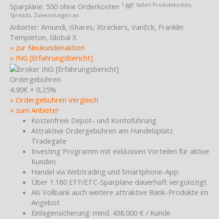
1 ggf. fallen Produktkosten,
Sparpläne:
550 ohne Orderkosten
Spreads, Zuwendungen an
Anbieter:
Amundi, iShares, Xtrackers, VanEck, Franklin
Templeton, Global X
» zur Neukundenaktion
» ING [Erfahrungsbericht]
Ordergebühren
4,90€ + 0,25%
» Ordergebühren Vergleich
» zum Anbieter
Kostenfreie Depot- und Kontoführung
Attraktive Ordergebühren am Handelsplatz
Tradegate
Investing Programm mit exklusiven Vorteilen für aktive
Kunden
Handel via Webtrading und Smartphone-App
Über 1.180 ETF/ETC-Sparpläne dauerhaft vergünstigt
Als Vollbank auch weitere attraktive Bank-Produkte im
Angebot
Einlagensicherung: mind. 438.000 € / Kunde