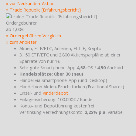
» zur Neukunden-Aktion
» Trade Republic [Erfahrungsbericht]
Ordergebühren
ab 1,00€
» Ordergebühren Vergleich
» zum Anbieter
Aktien, ETF/ETC, Anleihen, ELTIF, Krypto
3.150 ETF/ETC und 2.800 Aktiensparpläne ab einer
Sparrate von nur 1€
Sehr gute Smartphone-App
4,58
iOS /
4,50
Android
Handelsplätze: über 30 (neu)
Handel via Smartphone-App (und Desktop)
Handel von Aktien-Bruchstücken (Fractional Shares)
Einzel- und
Kinderdepot
Einlagensicherung: 100.000€ / Kunde
Konto- und Depotführung kostenfrei
Verzinsung Verrechnungskonto:
2,25% p.a.
variabel