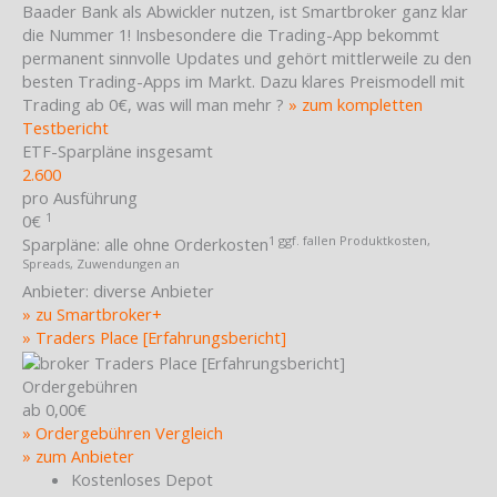
Baader Bank als Abwickler nutzen, ist Smartbroker ganz klar
die Nummer 1! Insbesondere die Trading-App bekommt
permanent sinnvolle Updates und gehört mittlerweile zu den
besten Trading-Apps im Markt. Dazu klares Preismodell mit
Trading ab 0€, was will man mehr ?
» zum kompletten
Testbericht
ETF-Sparpläne insgesamt
2.600
pro Ausführung
1
0€
1 ggf. fallen Produktkosten,
Sparpläne:
alle ohne Orderkosten
Spreads, Zuwendungen an
Anbieter:
diverse Anbieter
» zu Smartbroker+
» Traders Place [Erfahrungsbericht]
Ordergebühren
ab 0,00€
» Ordergebühren Vergleich
» zum Anbieter
Kostenloses Depot