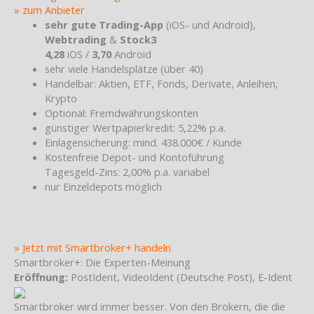
» zum Anbieter
sehr gute Trading-App
(iOS- und Android),
Webtrading
&
Stock3
4,28
iOS /
3,70
Android
sehr viele Handelsplätze (über 40)
Handelbar: Aktien, ETF, Fonds, Derivate, Anleihen,
Krypto
Optional: Fremdwährungskonten
günstiger Wertpapierkredit: 5,22% p.a.
Einlagensicherung: mind. 438.000€ / Kunde
Kostenfreie Depot- und Kontoführung
Tagesgeld-Zins: 2,00% p.a. variabel
nur Einzeldepots möglich
» Jetzt mit Smartbroker+ handeln
Smartbroker+: Die Experten-Meinung
Eröffnung:
PostIdent, VideoIdent (Deutsche Post), E-Ident
Smartbroker wird immer besser. Von den Brokern, die die