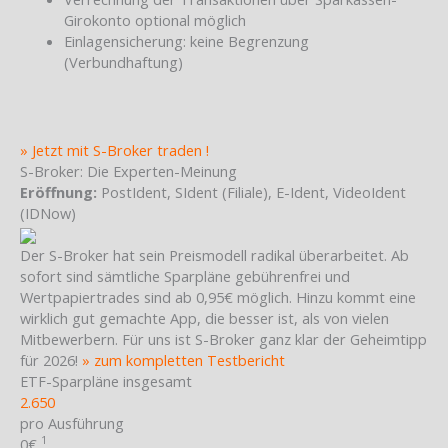
Girokonto optional möglich
Einlagensicherung: keine Begrenzung
(Verbundhaftung)
» Jetzt mit S-Broker traden !
S-Broker: Die Experten-Meinung
Eröffnung:
PostIdent, SIdent (Filiale), E-Ident, VideoIdent
(IDNow)
Der S-Broker hat sein Preismodell radikal überarbeitet. Ab
sofort sind sämtliche Sparpläne gebührenfrei und
Wertpapiertrades sind ab 0,95€ möglich. Hinzu kommt eine
wirklich gut gemachte App, die besser ist, als von vielen
Mitbewerbern. Für uns ist S-Broker ganz klar der Geheimtipp
für 2026!
» zum kompletten Testbericht
ETF-Sparpläne insgesamt
2.650
pro Ausführung
1
0€