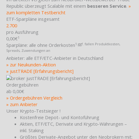
Republic überzeugt Scalable mit einem
besseren Service
.
»
zum kompletten Testbericht
ETF-Sparpläne insgesamt
2.700
pro Ausführung
1
0,00€
1 ggf. fallen Produktkosten,
Sparpläne:
alle ohne Orderkosten
Spreads, Zuwendungen an
Anbieter:
alle ETF/ETC-Anbieter in Deutschland
» zur Neukunden-Aktion
» justTRADE [Erfahrungsbericht]
Ordergebühren
ab 0,00€
» Ordergebühren Vergleich
» zum Anbieter
Unser Krypto-Testsieger !
Kostenfreie Depot- und Kontoführung
Aktien, ETF/ETC, Derivate und Krypto-Währungen –
inkl. Staking
Größtes Derivate-Angebot unter den Neobrokern mit: