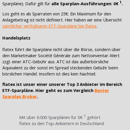
1
Sparpläne). Dafür gilt für
alle Sparplan-Ausführungen: 0€
.
Los geht es ab Sparraten von 25€. Ein Maximum für den
Anlagebetrag ist nicht definiert. Hier haben wir eine Übersicht
sämtlicher verfügbaren ETF-Sparpläne bei flatex
.
Handelsplatz
flatex führt die Sparpläne nicht über die Börse, sondern über
den Marketmaker Société Générale zum Nettoinventar-Wert
zzgl. einer ATC-Gebühr aus. ATC ist das außerbörsliche
Äquivalent zu der sonst im Spread steckenden Gebühr beim
börslichen Handel. Insofern ist dies kein Nachteil.
flatex ist unser einer unserer Top 3 Anbieter im Bereich
ETF-Sparpläne. Hier geht es zum Vergleich
Bester
Sparplan Broker
.
1
Mit über 6.000 Sparplänen für 0€
gehört
flatex zu den Top-Anbietern in Deutschland.