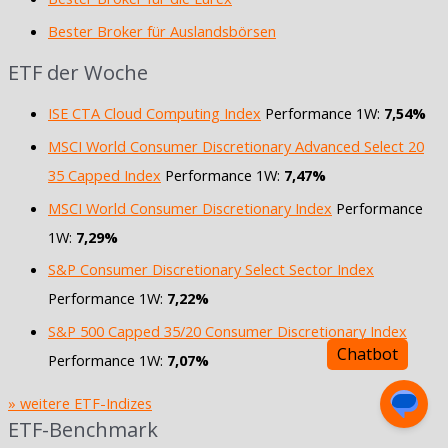
Bester Broker für Auslandsbörsen
ETF der Woche
ISE CTA Cloud Computing Index
Performance 1W:
7,54%
MSCI World Consumer Discretionary Advanced Select 20
35 Capped Index
Performance 1W:
7,47%
MSCI World Consumer Discretionary Index
Performance
1W:
7,29%
S&P Consumer Discretionary Select Sector Index
Performance 1W:
7,22%
S&P 500 Capped 35/20 Consumer Discretionary Index
Performance 1W:
7,07%
» weitere ETF-Indizes
ETF-Benchmark