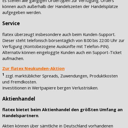
Es stehen alle gängigen Ordertypen zur Verfügung. Orders
können auch außerhalb der Handelszeiten der Handelsplätze
aufgegeben werden.
Service
flatex überzeugt insbesondere auch beim Kunden-Support.
Dieser steht telefonisch börsentäglich von 8:00 bis 22:00 Uhr zur
Verfügung (Kontobezogene Auskünfte mit Telefon-PIN).
Alternativ können eingeloggte Kunden auch ein Support-Ticket
aufmachen.
Zur flatex Neukunden-Aktion
1
zzgl. marktüblicher Spreads, Zuwendungen, Produktkosten
und Fremdkosten.
Investitionen in Wertpapiere bergen Verlustrisiken.
Aktienhandel
flatex bietet beim Aktienhandel den größten Umfang an
Handelspartnern
.
Aktien können über sämtliche in Deutschland vorhandenen