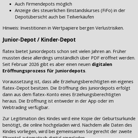
Auch Firmendepots möglich
Anzeige des steuerlichen Einstandskurses (FiFo) in der
Depotübersicht auch bei Teilverkäufen
Hinweis: Investitionen in Wertpapiere bergen Verlustrisiken.
Junior-Depot / Kinder-Depot
flatex bietet Juniordepots schon seit vielen Jahren an. Früher
mussten diese allerdings umständlich über PDF eröffnet werden.
Seit Februar 2026 gibt es aber einen neuen
digitalen
Eröffnungsprozess für Juniordepots
.
Voraussetzung ist, dass alle Erziehungsberechtigten ein eigenes
flatex-Depot besitzen. Die Eröffnung des Juniordepots erfolgt
dann aus dem flatex-Konto eines Erziehungsberechtigten
heraus. Die Eröffnung ist entweder in der App oder im
Webtrading verfügbar.
Zur Legitimation des Kindes wird eine Kopie der Geburtsurkunde
benötigt, die online hochgeladen wird. Nachdem alle Daten des
Kindes vorliegen, wird bei gemeinsamen Sorgerecht der zweite
Elternteil automatisch digital eingeladen.