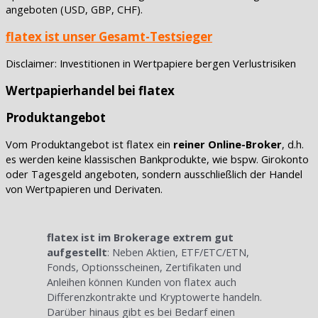
angeboten (USD, GBP, CHF).
flatex ist unser Gesamt-Testsieger
Disclaimer: Investitionen in Wertpapiere bergen Verlustrisiken
Wertpapierhandel bei flatex
Produktangebot
Vom Produktangebot ist flatex ein
reiner Online-Broker
, d.h.
es werden keine klassischen Bankprodukte, wie bspw. Girokonto
oder Tagesgeld angeboten, sondern ausschließlich der Handel
von Wertpapieren und Derivaten.
flatex ist im Brokerage extrem gut
aufgestellt
: Neben Aktien, ETF/ETC/ETN,
Fonds, Optionsscheinen, Zertifikaten und
Anleihen können Kunden von flatex auch
Differenzkontrakte und Kryptowerte handeln.
Darüber hinaus gibt es bei Bedarf einen