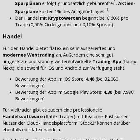
1
Sparplänen
erfolgt grundsätzlich gebührenfrei
.
Aktien-
1
Sparpläne
kosten 1% des Anlagebetrages.
.
Der Handel mit
Kryptowerten
beginnt bei 0,60% pro
Trade (0,50% Ordergebühr und 0,10% Spread).
Handel
Für den Handel bietet flatex ein sehr ausgereiftes und
modernes Webtrading
an. Außerdem eine sehr gut
umgesetzte und ständig weiterentwickelte
Trading-App
(flatex
Next), die sowohl für iOS und Android zur Verfügung steht.
Bewertung der App im iOS Store:
4,48
(bei 32.080
Bewertungen)
Bewertung der App im Google Play Store:
4,30
(bei 7.990
Bewertungen)
Für Vieltrader gibt es zudem eine professionelle
Handelssoftware
(flatex Trader) mit Realtime-Pushkursen.
Nutzer der Cloud-Handelsplattform “Stock3” können darüber
ebenfalls mit flatex handeln.