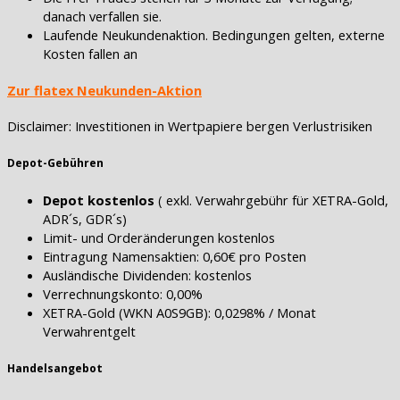
danach verfallen sie.
Laufende Neukundenaktion. Bedingungen gelten, externe
Kosten fallen an
Zur flatex Neukunden-Aktion
Disclaimer: Investitionen in Wertpapiere bergen Verlustrisiken
Depot-Gebühren
Depot kostenlos
( exkl. Verwahrgebühr für XETRA-Gold,
ADR´s, GDR´s)
Limit- und Orderänderungen kostenlos
Eintragung Namensaktien: 0,60€ pro Posten
Ausländische Dividenden: kostenlos
Verrechnungskonto: 0,00%
XETRA-Gold (WKN A0S9GB): 0,0298% / Monat
Verwahrentgelt
Handelsangebot