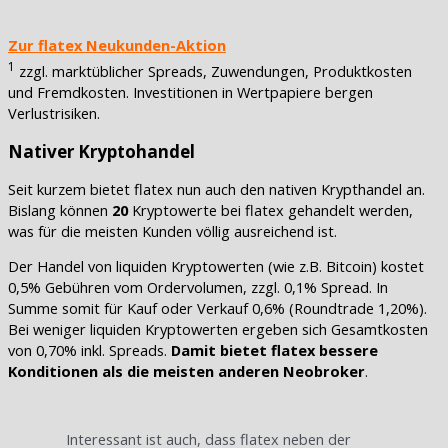
Zur flatex Neukunden-Aktion
1
zzgl. marktüblicher Spreads, Zuwendungen, Produktkosten
und Fremdkosten. Investitionen in Wertpapiere bergen
Verlustrisiken.
Nativer Kryptohandel
Seit kurzem bietet flatex nun auch den nativen Krypthandel an.
Bislang können
20
Kryptowerte bei flatex gehandelt werden,
was für die meisten Kunden völlig ausreichend ist.
Der Handel von liquiden Kryptowerten (wie z.B. Bitcoin) kostet
0,5% Gebühren vom Ordervolumen, zzgl. 0,1% Spread. In
Summe somit für Kauf oder Verkauf 0,6% (Roundtrade 1,20%).
Bei weniger liquiden Kryptowerten ergeben sich Gesamtkosten
von 0,70% inkl. Spreads.
Damit bietet flatex bessere
Konditionen als die meisten anderen Neobroker
.
Interessant ist auch, dass flatex neben der