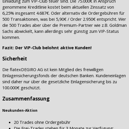
Einladung zum VIP-Club teuer sind. Die 75.000€ in Anspruch
genommene Kreditlinie kostet beim aktuellen Zinssatz von
6,25% insgesamt 4.687€. Oder alternativ die Ordergebühren für
500 Transaktionen, was bei 5,90€ / Order 2.950€ entspricht. Wer
die 500 Trades aber über die Premium-Partner wie z.B. Goldman
Sachs abwickelt, kann allerdings sehr günstig zum VIP-Status
kommen.
Fazit: Der VIP-Club belohnt aktive Kunden!
Sicherheit
Die flatexDEGIRO AG ist kein Mitglied des freiwilligen
Einlagensicherungsfonds der deutschen Banken. Kundeneinlagen
sind daher nur über die gesetzliche Einlagensicherung bis zu
100.000€ geschützt.
Zusammenfassung
Neukunden-Aktion
20 Trades ohne Ordergebühr
Die Frei-Trades stehen für 3 Monate zur Verfügung;