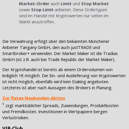
Market-Order
auch
Limit
und
Stop Market
sowie
Stop Limit
anbietet. Diese Ordertypen
sind im Handel mit Kryptowerten nur selten im
Markt anzutreffen.
Die Verwahrung erfolgt über den bekannten Münchener
Anbieter Tangany GmbH, den auch justTRADE und
Smartbroker+ verwenden. Der Market Maker ist die Tradias
GmbH (ist z.B. auch bei Trade Republic der Market Maker).
Der Kryptohandel ist bereits ab einem Ordervolumen von
lediglich 1€ möglich. Die Ein- und Auslieferung von Kryptowerten
ist nicht möglich, ebenfalls wird kein Staking angeboten.
Letzteres ist aber nach Aussagen des Brokers in Planung.
Zur flatex Neukunden-Aktion
1
zzgl. marktüblicher Spreads, Zuwendungen, Produktkosten
und Fremdkosten. Investitionen in Wertpapiere bergen
Verlustrisiken.
VIP-Club