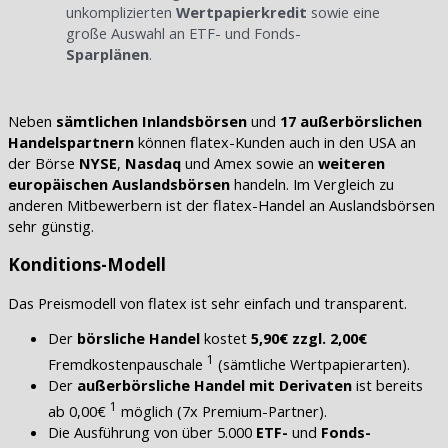
unkomplizierten
Wertpapierkredit
sowie eine
große Auswahl an ETF- und Fonds-
Sparplänen
.
Neben
sämtlichen Inlandsbörsen
und
17 außerbörslichen
Handelspartnern
können flatex-Kunden auch in den USA an
der Börse
NYSE
,
Nasdaq
und Amex sowie an
weiteren
europäischen Auslandsbörsen
handeln. Im Vergleich zu
anderen Mitbewerbern ist der flatex-Handel an Auslandsbörsen
sehr günstig.
Konditions-Modell
Das Preismodell von flatex ist sehr einfach und transparent.
Der
börsliche Handel
kostet
5,90€ zzgl. 2,00€
1
Fremdkostenpauschale
(sämtliche Wertpapierarten).
Der
außerbörsliche Handel mit Derivaten
ist bereits
1
ab 0,00€
möglich (7x Premium-Partner).
Die Ausführung von über 5.000
ETF-
und
Fonds-