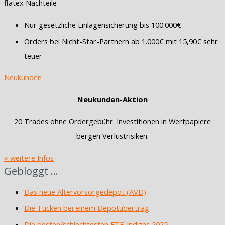
flatex Nachteile
Nur gesetzliche Einlagensicherung bis 100.000€
Orders bei Nicht-Star-Partnern ab 1.000€ mit 15,90€ sehr
teuer
Neukunden
Neukunden-Aktion
20 Trades ohne Ordergebühr. Investitionen in Wertpapiere
bergen Verlustrisiken.
» weitere Infos
Gebloggt …
Das neue Altervorsorgedepot (AVD)
Die Tücken bei einem Depotübertrag
Die besten/schlechtesten ETF-Indizes 2025