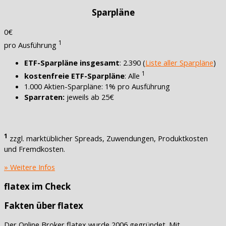
Sparpläne
0€
1
pro Ausführung
ETF-Sparpläne insgesamt
: 2.390 (
Liste aller Sparpläne
)
1
kostenfreie ETF-Sparpläne
: Alle
1.000 Aktien-Sparpläne: 1% pro Ausführung
Sparraten:
jeweils ab 25€
1
zzgl. marktüblicher Spreads, Zuwendungen, Produktkosten
und Fremdkosten.
» Weitere Infos
flatex im Check
Fakten über flatex
Der Online Broker flatex wurde 2006 gegründet. Mit