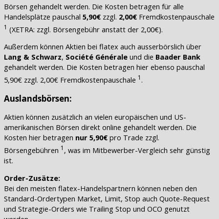
Börsen gehandelt werden. Die Kosten betragen für alle
Handelsplätze pauschal
5,90€
zzgl.
2,00€
Fremdkostenpauschale
1
(XETRA: zzgl. Börsengebühr anstatt der 2,00€).
Außerdem können Aktien bei flatex auch ausserbörslich über
Lang & Schwarz
,
Société Générale
und die
Baader Bank
gehandelt werden. Die Kosten betragen hier ebenso pauschal
1
5,90€ zzgl. 2,00€ Fremdkostenpauschale
.
Auslandsbörsen:
Aktien können zusätzlich an vielen europäischen und US-
amerikanischen Börsen direkt online gehandelt werden. Die
Kosten hier betragen
nur 5,90€
pro Trade zzgl.
1
Börsengebühren
, was im Mitbewerber-Vergleich sehr günstig
ist.
Order-Zusätze:
Bei den meisten flatex-Handelspartnern können neben den
Standard-Ordertypen Market, Limit, Stop auch Quote-Request
und Strategie-Orders wie Trailing Stop und OCO genutzt
werden.