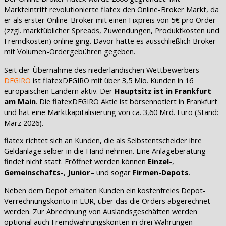
Markteintritt revolutionierte flatex den Online-Broker Markt, da
er als erster Online-Broker mit einen Fixpreis von 5€ pro Order
(zzgl. marktüblicher Spreads, Zuwendungen, Produktkosten und
Fremdkosten) online ging. Davor hatte es ausschließlich Broker
mit Volumen-Ordergebühren gegeben.
Seit der Übernahme des niederländischen Wettbewerbers
DEGIRO
ist flatexDEGIRO mit über 3,5 Mio. Kunden in 16
europäischen Ländern aktiv. Der
Hauptsitz ist in Frankfurt
am Main
. Die flatexDEGIRO Aktie ist börsennotiert in Frankfurt
und hat eine Marktkapitalisierung von ca. 3,60 Mrd. Euro (Stand:
März 2026).
flatex richtet sich an Kunden, die als Selbstentscheider ihre
Geldanlage selber in die Hand nehmen. Eine Anlageberatung
findet nicht statt. Eröffnet werden können
Einzel
-,
Gemeinschafts
-,
Junior
– und sogar
Firmen-Depots
.
Neben dem Depot erhalten Kunden ein kostenfreies Depot-
Verrechnungskonto in EUR, über das die Orders abgerechnet
werden. Zur Abrechnung von Auslandsgeschäften werden
optional auch Fremdwährungskonten in drei Währungen