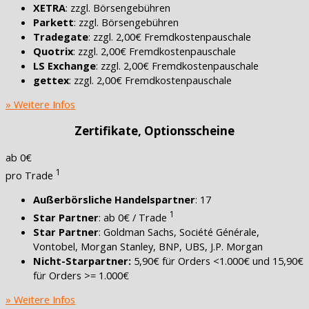
XETRA
: zzgl. Börsengebühren
Parkett
: zzgl. Börsengebühren
Tradegate
: zzgl. 2,00€ Fremdkostenpauschale
Quotrix
: zzgl. 2,00€ Fremdkostenpauschale
LS Exchange
: zzgl. 2,00€ Fremdkostenpauschale
gettex
: zzgl. 2,00€ Fremdkostenpauschale
» Weitere Infos
Zertifikate, Optionsscheine
ab 0€
1
pro Trade
Außerbörsliche Handelspartner
: 17
1
Star Partner
: ab 0€ / Trade
Star Partner
: Goldman Sachs, Société Générale,
Vontobel, Morgan Stanley, BNP, UBS, J.P. Morgan
Nicht-Starpartner:
5,90€ für Orders <1.000€ und 15,90€
für Orders >= 1.000€
» Weitere Infos