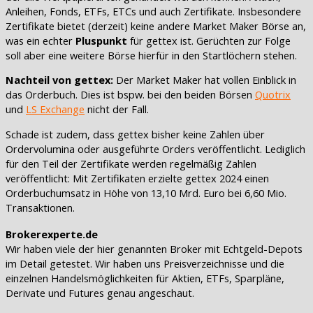
Anleihen, Fonds, ETFs, ETCs und auch Zertifikate. Insbesondere
Zertifikate bietet (derzeit) keine andere Market Maker Börse an,
was ein echter
Pluspunkt
für gettex ist. Gerüchten zur Folge
soll aber eine weitere Börse hierfür in den Startlöchern stehen.
Nachteil von gettex:
Der Market Maker hat vollen Einblick in
das Orderbuch. Dies ist bspw. bei den beiden Börsen
Quotrix
und
LS Exchange
nicht der Fall.
Schade ist zudem, dass gettex bisher keine Zahlen über
Ordervolumina oder ausgeführte Orders veröffentlicht. Lediglich
für den Teil der Zertifikate werden regelmäßig Zahlen
veröffentlicht: Mit Zertifikaten erzielte gettex 2024 einen
Orderbuchumsatz in Höhe von 13,10 Mrd. Euro bei 6,60 Mio.
Transaktionen.
Brokerexperte.de
Wir haben viele der hier genannten Broker mit Echtgeld-Depots
im Detail getestet. Wir haben uns Preisverzeichnisse und die
einzelnen Handelsmöglichkeiten für Aktien, ETFs, Sparpläne,
Derivate und Futures genau angeschaut.