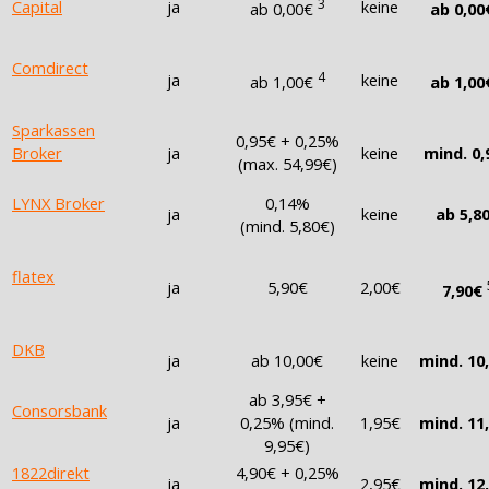
3
Capital
ja
keine
ab 0,00€
ab 0,00
Comdirect
4
ja
keine
ab 1,00€
ab 1,00
Sparkassen
0,95€ + 0,25%
Broker
ja
keine
mind. 0,
(max. 54,99€)
LYNX Broker
0,14%
ja
keine
ab 5,8
(mind. 5,80€)
flatex
ja
5,90€
2,00€
7,90€
DKB
ja
ab 10,00€
keine
mind. 10
ab 3,95€ +
Consorsbank
ja
0,25% (mind.
1,95€
mind. 11
9,95€)
1822direkt
4,90€ + 0,25%
ja
2,95€
mind. 12