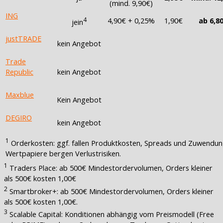
(mind. 9,90€)
ING
4
4,90€ + 0,25%
1,90€
ab 6,8
jein
justTRADE
kein Angebot
Trade
Republic
kein Angebot
Maxblue
Kein Angebot
DEGIRO
kein Angebot
1
Orderkosten: ggf. fallen Produktkosten, Spreads und Zuwendunge
Wertpapiere bergen Verlustrisiken.
1
Traders Place: ab 500€ Mindestordervolumen, Orders kleiner
als 500€ kosten 1,00€
2
Smartbroker+: ab 500€ Mindestordervolumen, Orders kleiner
als 500€ kosten 1,00€.
3
Scalable Capital: Konditionen abhängig vom Preismodell (Free