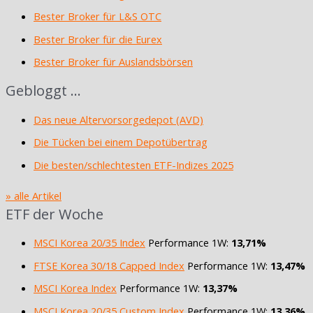
Bester Broker für L&S OTC
Bester Broker für die Eurex
Bester Broker für Auslandsbörsen
Gebloggt …
Das neue Altervorsorgedepot (AVD)
Die Tücken bei einem Depotübertrag
Die besten/schlechtesten ETF-Indizes 2025
» alle Artikel
ETF der Woche
MSCI Korea 20/35 Index
Performance 1W:
13,71%
FTSE Korea 30/18 Capped Index
Performance 1W:
13,47%
MSCI Korea Index
Performance 1W:
13,37%
MSCI Korea 20/35 Custom Index
Performance 1W:
13,36%