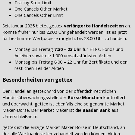
Trailing Stop Limit
One Cancels Other Market
One Cancels Other Limit
Seit Januar 2025 bietet gettex
verlängerte Handelszeiten
an.
Konnte früher nur bis 22:00 Uhr gehandelt werden, ist es jetzt
für bestimmte Wertpapiere möglich, bis 23:00 Uhr zu handeln.
Montag bis Freitag
7:30 – 23 Uhr
für ETPs, Fonds und
Anleihen sowie die 1.000 umsatzstärksten Aktien
Montag bis Freitag 8:00 – 22 Uhr für Zertifikate und den
restlichen Teil der Aktien
Besonderheiten von gettex
Der Handel an gettex wird von der öffentlich-rechtlichen
Handelsüberwachungsstelle der
Börse München
kontrolliert
und überwacht. gettex ist ebenfalls eine so genannte Market
Maker-Börse. Der Market Maker ist die
Baader Bank
aus
Unterschleißheim.
gettex ist die einzige Market Maker Börse in Deutschland, an
der alle Wertpapierarten gehandelt werden können: Aktien,