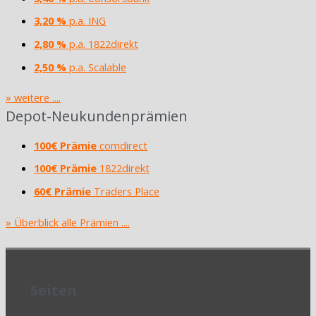
3,20 %
p.a. ING
2,80 %
p.a. 1822direkt
2,50 %
p.a. Scalable
» weitere ....
Depot-Neukundenprämien
100€ Prämie
comdirect
100€ Prämie
1822direkt
60€ Prämie
Traders Place
» Überblick alle Prämien ....
Seiten