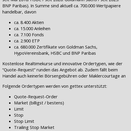
BNP Paribas). In Summe sind aktuell ca. 700.000 Wertpapiere
handelbar, davon
ca. 8.400 Aktien
ca. 15.000 Anleihen
ca. 7.100 Fonds
ca. 2.900 ETP
ca. 680.000 Zertifikate von Goldman Sachs,
HypoVereinsbank, HSBC und BNP Paribas
Kostenlose Realtimekurse und innovative Ordertypen, wie der
“Quote-Request” runden das Angebot ab. Zudem fällt beim
Handel auch keinerlei Börsengebühren oder Maklercourtage an
Folgende Ordertypen werden von gettex unterstützt:
Quote-Request-Order
Market (billigst / bestens)
Limit
Stop
Stop Limit
Trailing Stop Market