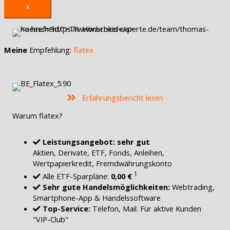
×
Meine
Empfehlung:
flatex
Erfahrungsbericht lesen
Warum flatex?
Leistungsangebot: sehr gut
Aktien, Derivate, ETF, Fonds, Anleihen,
Wertpapierkredit, Fremdwährungskonto
1
Alle ETF-Sparpläne:
0,00 €
Sehr gute Handelsmöglichkeiten:
Webtrading,
Smartphone-App & Handelssoftware
Top-Service:
Telefon, Mail. Für aktive Kunden
"VIP-Club"