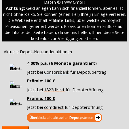
Daten © FWW GmbH
Achtung:
Geld anlegen kann sich finanziell lohnen, aber es ist
nicht ohne Risiko. Sie können (einen Teil) Ihre(r) Einlage verlieren.
Die Webseite enthält Affiliate-Links, über welche womöglich
Provisionen generiert werden. Provisionen können Einfluss auf
die Inhalte der Seite haben, da sie uns helfen, Ihnen diese Seite
kostenlos zur Verfügung zu stellen.
Aktuelle Depot-Neukundenaktionen
4,00% p.a. (6 Monate garantiert)
Jetzt bei
Consorsbank
für Depotübertrag
Prämie: 100 €
Jetzt bei
1822direkt
für Depoteröffnung
Prämie: 100 €
Jetzt bei
comdirect
für Depoteröffnung
Überblick: alle aktuellen Depotprämien