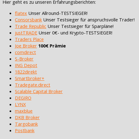
Hier geht es zu unseren Erfahrungsberichten:
flatex
Unser Allround-TESTSIEGER!
Consorsbank
Unser Testsieger für anspruchsvolle Trader!
Trade Republic
Unser Testsieger für Sparpläne!
justTRADE
Unser 0€- und Krypto-TESTSIEGER!
Traders Place
Joe Broker
100€ Prämie
comdirect
S-Broker
ING Depot
1822direkt
Smartbroker+
Tradegate.direct
Scalable Capital Broker
DEGIRO
LYNX
maxblue
DKB Broker
Targobank
Postbank