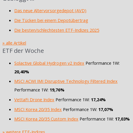
Das neue Altervorsorgedepot (AVD)
Die Tücken bei einem Depotübertrag
Die besten/schlechtesten ETF-Indizes 2025
» alle Artikel
ETF der Woche
Solactive Global Hydrogen v2 Index
Performance 1W:
20,40%
MSCI ACWI IMI Disruptive Technology Filtered Index
Performance 1W:
19,76%
VettaFi Drone Index
Performance 1W:
17,24%
MSCI Korea 20/35 Index
Performance 1W:
17,07%
MSCI Korea 20/35 Custom Index
Performance 1W:
17,03%
» weitere ETF-Indizes