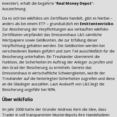
investiert, erhält die begehrte “
Real Money Depot
“-
Auszeichnung.
Da es sich bei wikifolios um Zertifikate handelt, gibt es hierbei –
anders als bei einem ETF – grundsätzlich ein
Emittentenrisiko
.
Zur Absicherung der Verpflichtungen aus verkauften wikifolio-
Zertifikaten verpfändet das Emissionshaus L&S sämtliche
Wertpapiere sowie Geldkonten, die zur Erfüllung dieser
Verpflichtung gehalten werden. Die Geldkonten werden bei
verschiedenen Banken geführt und zum Teil ausschließlich für die
Besicherung unterhalten. Ein Treuhänder übernimmt die
Funktion, die Sicherheiten im Auftrag der Anleger zu prüfen und
den Grad der Besicherung zu ermitteln. Geriete das
Emissionshaus in wirtschaftliche Schwierigkeiten, würde der
Treuhänder auf die hinterlegten Sicherheiten zugreifen und diese
an die Gläubiger auszahlen. Laut Auskunft von L&S liegt die
Besicherung ungefähr bei 90%.
Über wikifolio
Im Jahr 2008 hatte der Gründer Andreas Kern die Idee, dass
Trader in voll transparenten Musterdepots ihre Handelsideen