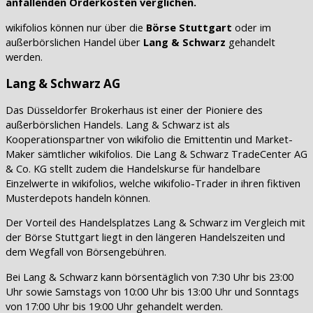
anfallenden Orderkosten verglichen.
wikifolios können nur über die
Börse Stuttgart
oder im
außerbörslichen Handel über
Lang & Schwarz
gehandelt
werden.
Lang & Schwarz AG
Das Düsseldorfer Brokerhaus ist einer der Pioniere des
außerbörslichen Handels. Lang & Schwarz ist als
Kooperationspartner von wikifolio die Emittentin und Market-
Maker sämtlicher wikifolios. Die Lang & Schwarz TradeCenter AG
& Co. KG stellt zudem die Handelskurse für handelbare
Einzelwerte in wikifolios, welche wikifolio-Trader in ihren fiktiven
Musterdepots handeln können.
Der Vorteil des Handelsplatzes Lang & Schwarz im Vergleich mit
der Börse Stuttgart liegt in den längeren Handelszeiten und
dem Wegfall von Börsengebühren.
Bei Lang & Schwarz kann börsentäglich von 7:30 Uhr bis 23:00
Uhr sowie Samstags von 10:00 Uhr bis 13:00 Uhr und Sonntags
von 17:00 Uhr bis 19:00 Uhr gehandelt werden.