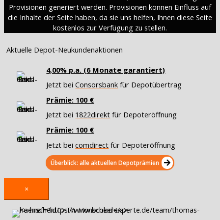
Provisionen generiert werden. Provisionen können Einfluss auf
die Inhalte der Seite haben, da sie uns helfen, Ihnen diese Seite
kostenlos zur Verfügung zu stellen.
Aktuelle Depot-Neukundenaktionen
4,00% p.a. (6 Monate garantiert)
Jetzt bei
Consorsbank
für Depotübertrag
Prämie: 100 €
Jetzt bei
1822direkt
für Depoteröffnung
Prämie: 100 €
Jetzt bei
comdirect
für Depoteröffnung
Überblick: alle aktuellen Depotprämien
×