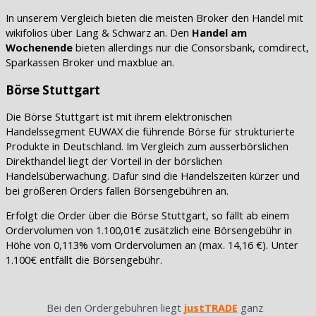
In unserem Vergleich bieten die meisten Broker den Handel mit
wikifolios über Lang & Schwarz an. Den
Handel am
Wochenende
bieten allerdings nur die Consorsbank, comdirect,
Sparkassen Broker und maxblue an.
Börse Stuttgart
Die Börse Stuttgart ist mit ihrem elektronischen
Handelssegment EUWAX die führende Börse für strukturierte
Produkte in Deutschland. Im Vergleich zum ausserbörslichen
Direkthandel liegt der Vorteil in der börslichen
Handelsüberwachung. Dafür sind die Handelszeiten kürzer und
bei größeren Orders fallen Börsengebühren an.
Erfolgt die Order über die Börse Stuttgart, so fällt ab einem
Ordervolumen von 1.100,01€ zusätzlich eine Börsengebühr in
Höhe von 0,113% vom Ordervolumen an (max. 14,16 €). Unter
1.100€ entfällt die Börsengebühr.
Bei den Ordergebühren liegt
justTRADE
ganz