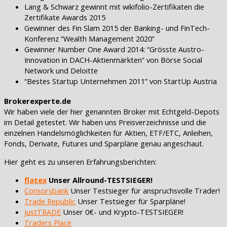
Lang & Schwarz gewinnt mit wikifolio-Zertifikaten die
Zertifikate Awards 2015
Gewinner des Fin Slam 2015 der Banking- und FinTech-
Konferenz “Wealth Management 2020”
Gewinner Number One Award 2014: “Grösste Austro-
Innovation in DACH-Aktienmärkten” von Börse Social
Network und Deloitte
“Bestes Startup Unternehmen 2011” von StartUp Austria
Brokerexperte.de
Wir haben viele der hier genannten Broker mit Echtgeld-Depots
im Detail getestet. Wir haben uns Preisverzeichnisse und die
einzelnen Handelsmöglichkeiten für Aktien, ETF/ETC, Anleihen,
Fonds, Derivate, Futures und Sparpläne genau angeschaut.
Hier geht es zu unseren Erfahrungsberichten:
flatex
Unser Allround-TESTSIEGER!
Consorsbank
Unser Testsieger für anspruchsvolle Trader!
Trade Republic
Unser Testsieger für Sparpläne!
justTRADE
Unser 0€- und Krypto-TESTSIEGER!
Traders Place