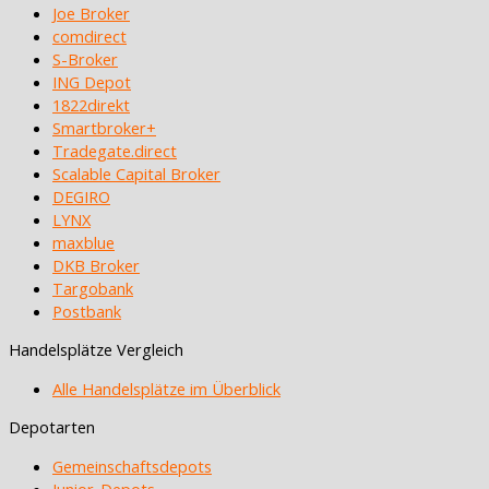
Joe Broker
comdirect
S-Broker
ING Depot
1822direkt
Smartbroker+
Tradegate.direct
Scalable Capital Broker
DEGIRO
LYNX
maxblue
DKB Broker
Targobank
Postbank
Handelsplätze Vergleich
Alle Handelsplätze im Überblick
Depotarten
Gemeinschaftsdepots
Junior-Depots