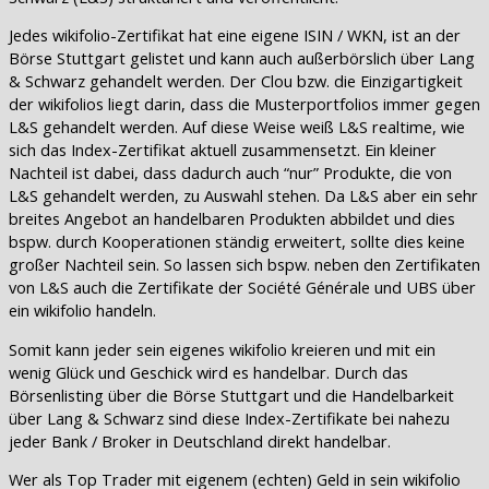
Jedes wikifolio-Zertifikat hat eine eigene ISIN / WKN, ist an der
Börse Stuttgart gelistet und kann auch außerbörslich über Lang
& Schwarz gehandelt werden. Der Clou bzw. die Einzigartigkeit
der wikifolios liegt darin, dass die Musterportfolios immer gegen
L&S gehandelt werden. Auf diese Weise weiß L&S realtime, wie
sich das Index-Zertifikat aktuell zusammensetzt. Ein kleiner
Nachteil ist dabei, dass dadurch auch “nur” Produkte, die von
L&S gehandelt werden, zu Auswahl stehen. Da L&S aber ein sehr
breites Angebot an handelbaren Produkten abbildet und dies
bspw. durch Kooperationen ständig erweitert, sollte dies keine
großer Nachteil sein. So lassen sich bspw. neben den Zertifikaten
von L&S auch die Zertifikate der Société Générale und UBS über
ein wikifolio handeln.
Somit kann jeder sein eigenes wikifolio kreieren und mit ein
wenig Glück und Geschick wird es handelbar. Durch das
Börsenlisting über die Börse Stuttgart und die Handelbarkeit
über Lang & Schwarz sind diese Index-Zertifikate bei nahezu
jeder Bank / Broker in Deutschland direkt handelbar.
Wer als Top Trader mit eigenem (echten) Geld in sein wikifolio