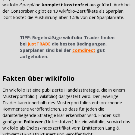
wikifolio-Sparpläne
komplett kostenfrei
ausgeführt. Auch bei
der Consorsbank gibt es 13 wikifolio-Zertifikate als Sparplan.
Dort kostet die Ausführung aber 1,5% von der Sparplanrate.
TIPP: Regelmäßige wikifolio-Trader finden
bei
justTRADE
die besten Bedingungen.
Sparplaner sind bei der
comdirect
gut
aufgehoben.
Fakten über wikifolio
Ein wikifolio ist eine publizierte Handelsstrategie, die in einem
Musterportfolio (=wikifolio) dargestellt wird. Der jeweilige
Trader kann innerhalb des Musterportfolios entsprechende
Kommentare veröffentlichen, so dass für jeden die
dahinterliegende Strategie klar erkennbar wird. Finden sich
genügend
Follower
(Unterstützer) für ein wikifolio, so wird das
wikifolio als Endlos-Indexzertifikat vom Emittenten Lang &
Schwarz (L&S) strukturiert und veröffentlicht.