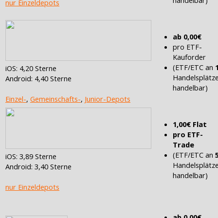
nur Einzeldepots
ab 0,00€
pro ETF-
Kauforder
(ETF/ETC an
iOS: 4,20 Sterne
Handelsplätz
Android: 4,40 Sterne
handelbar)
Einzel-
,
Gemeinschafts-
,
Junior-Depots
1,00€ Flat
pro ETF-
Trade
(ETF/ETC an
iOS: 3,89 Sterne
Handelsplätz
Android: 3,40 Sterne
handelbar)
nur Einzeldepots
ab 0,00€