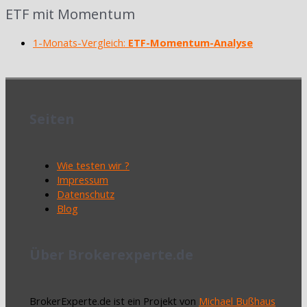
ETF mit Momentum
1-Monats-Vergleich:
ETF-Momentum-Analyse
Seiten
Wie testen wir ?
Impressum
Datenschutz
Blog
Über Brokerexperte.de
BrokerExperte.de ist ein Projekt von
Michael Bußhaus