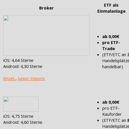
ETF als
Broker
Einmalanlage
ab 0,00€
pro ETF-
Trade
(ETF/ETC an
iOS: 4,64 Sterne
Handelsplätz
Android: 4,30 Sterne
handelbar)
Einzel-
,
Junior-Depots
ab 0,00€
pro ETF-
Kauforder
iOS: 4,75 Sterne
(ETF/ETC an
Android: 4,60 Sterne
Handelsplätz