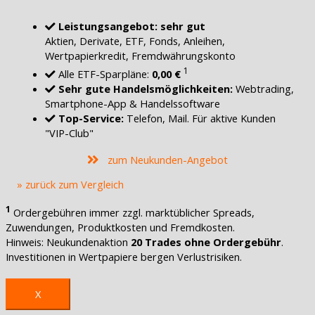
Leistungsangebot: sehr gut
Aktien, Derivate, ETF, Fonds, Anleihen,
Wertpapierkredit, Fremdwährungskonto
1
Alle ETF-Sparpläne:
0,00 €
Sehr gute Handelsmöglichkeiten:
Webtrading,
Smartphone-App & Handelssoftware
Top-Service:
Telefon, Mail. Für aktive Kunden
"VIP-Club"
zum Neukunden-Angebot
» zurück zum Vergleich
1
Ordergebühren immer zzgl. marktüblicher Spreads,
Zuwendungen, Produktkosten und Fremdkosten.
Hinweis: Neukundenaktion
20 Trades ohne Ordergebühr
.
Investitionen in Wertpapiere bergen Verlustrisiken.
X