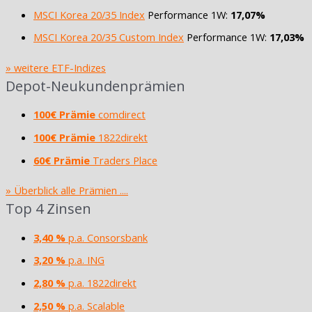
MSCI Korea 20/35 Index
Performance 1W:
17,07%
MSCI Korea 20/35 Custom Index
Performance 1W:
17,03%
» weitere ETF-Indizes
Depot-Neukundenprämien
100€ Prämie
comdirect
100€ Prämie
1822direkt
60€ Prämie
Traders Place
» Überblick alle Prämien ....
Top 4 Zinsen
3,40 %
p.a. Consorsbank
3,20 %
p.a. ING
2,80 %
p.a. 1822direkt
2,50 %
p.a. Scalable