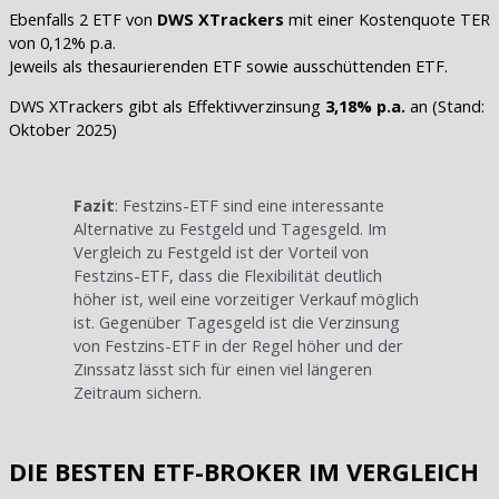
Ebenfalls 2 ETF von
DWS XTrackers
mit einer Kostenquote TER
von 0,12% p.a.
Jeweils als thesaurierenden ETF sowie ausschüttenden ETF.
DWS XTrackers gibt als Effektivverzinsung
3,18% p.a.
an (Stand:
Oktober 2025)
Fazit
: Festzins-ETF sind eine interessante
Alternative zu Festgeld und Tagesgeld. Im
Vergleich zu Festgeld ist der Vorteil von
Festzins-ETF, dass die Flexibilität deutlich
höher ist, weil eine vorzeitiger Verkauf möglich
ist. Gegenüber Tagesgeld ist die Verzinsung
von Festzins-ETF in der Regel höher und der
Zinssatz lässt sich für einen viel längeren
Zeitraum sichern.
DIE BESTEN ETF-BROKER IM VERGLEICH