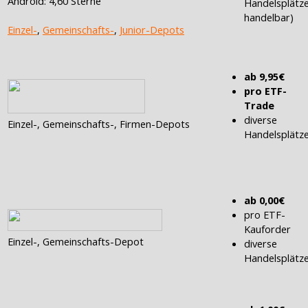
Android: 4,60 Sterne
Handelsplätz
handelbar)
Einzel-
,
Gemeinschafts-
,
Junior-Depots
ab 9,95€
pro ETF-
Trade
diverse
Einzel-, Gemeinschafts-, Firmen-Depots
Handelsplätz
ab 0,00€
pro ETF-
Kauforder
Einzel-, Gemeinschafts-Depot
diverse
Handelsplätz