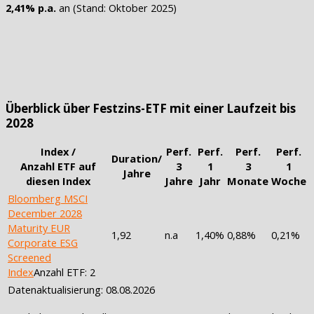
2,41% p.a.
an (Stand: Oktober 2025)
Überblick über Festzins-ETF mit einer Laufzeit bis
2028
Index /
Perf.
Perf.
Perf.
Perf.
Duration/
Anzahl ETF auf
3
1
3
1
Jahre
diesen Index
Jahre
Jahr
Monate
Woche
Bloomberg MSCI
December 2028
Maturity EUR
1,92
n.a
1,40%
0,88%
0,21%
Corporate ESG
Screened
Index
Anzahl ETF: 2
Datenaktualisierung: 08.08.2026