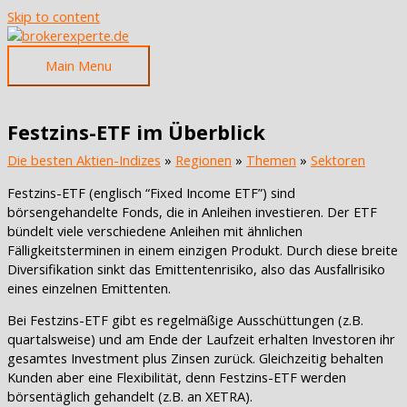
Skip to content
Main Menu
Festzins-ETF im Überblick
Die besten Aktien-Indizes
»
Regionen
»
Themen
»
Sektoren
Festzins-ETF (englisch “Fixed Income ETF”) sind
börsengehandelte Fonds, die in Anleihen investieren. Der ETF
bündelt viele verschiedene Anleihen mit ähnlichen
Fälligkeitsterminen in einem einzigen Produkt. Durch diese breite
Diversifikation sinkt das Emittentenrisiko, also das Ausfallrisiko
eines einzelnen Emittenten.
Bei Festzins-ETF gibt es regelmäßige Ausschüttungen (z.B.
quartalsweise) und am Ende der Laufzeit erhalten Investoren ihr
gesamtes Investment plus Zinsen zurück. Gleichzeitig behalten
Kunden aber eine Flexibilität, denn Festzins-ETF werden
börsentäglich gehandelt (z.B. an XETRA).