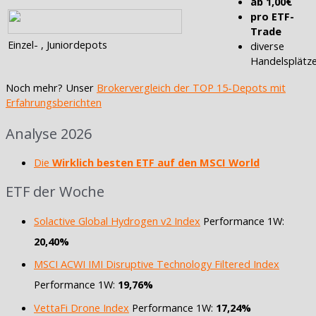
ab 1,00€
pro ETF-
Trade
Einzel- , Juniordepots
diverse
Handelsplätz
Noch mehr? Unser
Brokervergleich der TOP 15-Depots mit
Erfahrungsberichten
Analyse 2026
Die
Wirklich besten ETF auf den MSCI World
ETF der Woche
Solactive Global Hydrogen v2 Index
Performance 1W:
20,40%
MSCI ACWI IMI Disruptive Technology Filtered Index
Performance 1W:
19,76%
VettaFi Drone Index
Performance 1W:
17,24%