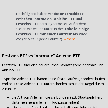
Nachfolgend haben wir die
Unterschiede
zwischen “normalen” Anleihe-ETF und
Festzins-ETF
herausgearbeitet. Außerdem
stellen wir weiter unten in der
Tabelle einige
Festzins-ETF mit einer Laufzeit bis 2027
vor (also ca. 2 Jahre Laufzeit).
» mehr
Festzins-ETF vs “normale” Anleihe-ETF
Festzins-ETF sind eine neuere Produkt-Kategorie innerhalb von
Anleihe-ETF.
Typische Anleihe-ETF haben keine feste Laufzeit, sondern laufen
endlos. Diese Anleihe-ETF unterscheiden sich in der Regel durch
2 Punkte:
die Art von Anleihen, die sie bündeln (z.B. Staatsanleihen,
Unternehmensanleihen, Hochzinsanleihen)
wie lang die Rest-Laufzeit der gehaltenen Anleihen ist