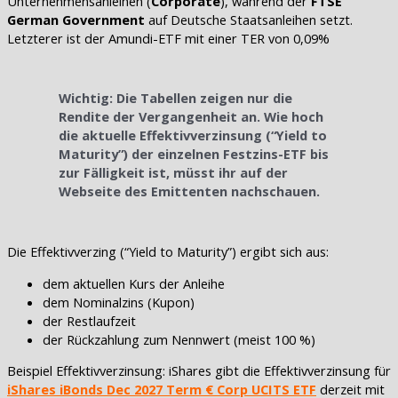
Unternehmensanleihen (
Corporate
), während der
FTSE
German Government
auf Deutsche Staatsanleihen setzt.
Letzterer ist der Amundi-ETF mit einer TER von 0,09%
Wichtig: Die Tabellen zeigen nur die
Rendite der Vergangenheit an. Wie hoch
die aktuelle Effektivverzinsung (“Yield to
Maturity”) der einzelnen Festzins-ETF bis
zur Fälligkeit ist, müsst ihr auf der
Webseite des Emittenten nachschauen.
Die Effektivverzing (“Yield to Maturity”) ergibt sich aus:
dem aktuellen Kurs der Anleihe
dem Nominalzins (Kupon)
der Restlaufzeit
der Rückzahlung zum Nennwert (meist 100 %)
Beispiel Effektivverzinsung: iShares gibt die Effektivverzinsung für
iShares iBonds Dec 2027 Term € Corp UCITS ETF
derzeit mit