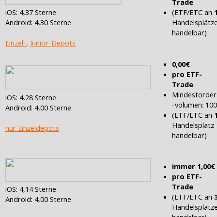
Trade
(ETF/ETC an
iOS: 4,37 Sterne
Handelsplätz
Android: 4,30 Sterne
handelbar)
Einzel-
,
Junior-Depots
0,00€
pro ETF-
Trade
Mindestorder
iOS: 4,28 Sterne
-volumen: 10
Android: 4,00 Sterne
(ETF/ETC an
Handelsplatz
nur Einzeldepots
handelbar)
immer 1,00€
pro ETF-
Trade
iOS: 4,14 Sterne
(ETF/ETC an
Android: 4,00 Sterne
Handelsplätz
handelbar)