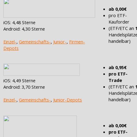
ab 0,00€
pro ETF-
Kauforder
iOS: 4,48 Sterne
(ETF/ETC an
Android: 4,30 Sterne
Handelsplätz
handelbar)
Einzel-
,
Gemeinschafts-
,
Junior-
,
Firmen-
Depots
ab 0,95€
pro ETF-
Trade
iOS: 4,49 Sterne
(ETF/ETC an
Android: 3,70 Sterne
Handelsplätz
handelbar)
Einzel-
,
Gemeinschafts-
,
Junior-Depots
ab 0,00€
pro ETF-