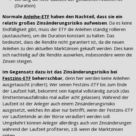
(Duration)
Normale
Anleihe-ETF
haben den Nachteil, dass sie ein
relativ großes Zinsänderungsrisiko aufweisen
. Da es keine
Endfälligkeit gibt, muss der ETF die Anleihen ständig rollieren
(austauschen), um die Duration konstant zu halten. Das
bedeutet, dass die Rendite nicht garantiert ist, da die neuen
Anleihen zu den aktuellen Marktzinsen gekauft werden. Dies kann
sich nachteilig auf die Rendite auswirken, insbesondere wenn die
Zinsen steigen.
Im Gegensatz dazu ist das Zinsänderungsrisiko bei
Festzins-ETF
beherrschbar
, denn hier werden keine Anleihen
ausgetauscht (rolliert). Wer seinen Festzins-ETF bis zum Ende
der Laufzeit hält, bekommt sein Kapital vollständig zurück (das
Emittentenausfallrisiko mal außer acht gelassen). Während der
Laufzeit ist der Anleger auch einem Zinsänderungsrisiko
ausgesetzt, welches ihn aber nur betrifft, wenn der Festzins-ETF
vor Laufzeitende an der Börse veräußert werden soll.
Umgekehrt können Anleger allerdings auch von Zinsänderungen
während der Laufzeit profitieren, z.B. wenn die Marktzinsen
sinken.