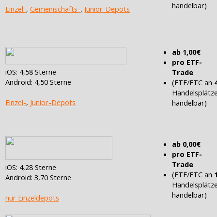
handelbar)
Einzel-
,
Gemeinschafts-
,
Junior-Depots
ab 1,00€
pro ETF-
iOS: 4,58 Sterne
Trade
Android: 4,50 Sterne
(ETF/ETC an
Handelsplätz
Einzel-
,
Junior-Depots
handelbar)
ab 0,00€
pro ETF-
Trade
iOS: 4,28 Sterne
(ETF/ETC an
Android: 3,70 Sterne
Handelsplätz
handelbar)
nur Einzeldepots