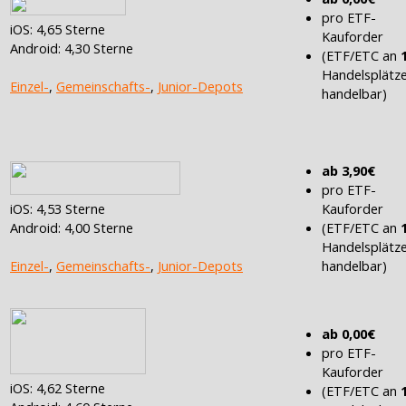
pro ETF-
iOS: 4,65 Sterne
Kauforder
Android: 4,30 Sterne
(ETF/ETC an
Handelsplätz
Einzel-
,
Gemeinschafts-
,
Junior-Depots
handelbar)
ab 3,90€
pro ETF-
Kauforder
iOS: 4,53 Sterne
(ETF/ETC an
Android: 4,00 Sterne
Handelsplätz
handelbar)
Einzel-
,
Gemeinschafts-
,
Junior-Depots
ab 0,00€
pro ETF-
Kauforder
iOS: 4,62 Sterne
(ETF/ETC an