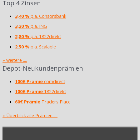
Top 4 Zinsen
3,40 %
p.a. Consorsbank
3,20 %
p.a. ING
2,80 %
p.a. 1822direkt
2,50 %
p.a. Scalable
» weitere ....
Depot-Neukundenprämien
100€ Prämie
comdirect
100€ Prämie
1822direkt
60€ Prämie
Traders Place
» Überblick alle Prämien ....