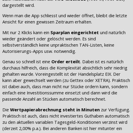
dargestellt wird.
Wenn man die App schliesst und wieder öffnet, bleibt die letzte
Ansicht für einen gewissen Zeitraum erhalten.
Mit nur 2 Klicks kann ein
Sparplan eingerichtet
und natürlich
wieder geändert oder gelöscht werden. Es sind
selbstverständlich keine unpraktischen TAN-Listen, keine
Autorisierungs-Apps usw. notwendig.
Genau so schnell ist eine
Order erteilt
. Dabei ist es natürlich
durchaus hilfreich, dass die Komplexität absichtlich sehr niedrig
gehalten wurde. Voreingestellt ist der Handelsplatz EIX. Der
kann aber gewechselt werden (zu Gettex oder XETRA). Praktisch
ist dabei auch, dass man nicht nur Stücke ordern kann, sondern
einfach eine Investitionssumme einsetzt und dann wird die
passende Anzahl an Stücken automatisch berechnet.
Die
Wertpapierabrechnung steht in Minuten
zur Verfügung.
Praktisch ist auch, dass nicht investiertes Guthaben automatisch
zu den aktuellen variablen Tagesgeld-Konditionen verzinst wird
(derzeit 2,00% p.a.). Bei anderen Banken ist hier mitunter ein