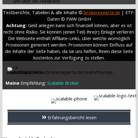
uns über ein Feedback!
Testberichte, Tabellen & alle Inhalte ©
brokerexperte.de
| ETF-
Daten © FWW GmbH
Achtung:
Geld anlegen kann sich finanziell lohnen, aber es ist
nicht ohne Risiko. Sie können (einen Teil) Ihre(r) Einlage verlieren.
Die Webseite enthält Affiliate-Links, über welche womöglich
Provisionen generiert werden. Provisionen können Einfluss auf
die Inhalte der Seite haben, da sie uns helfen, Ihnen diese Seite
kostenlos zur Verfügung zu stellen.
Meine
Empfehlung:
Scalable Broker
Erfahrungsbericht lesen