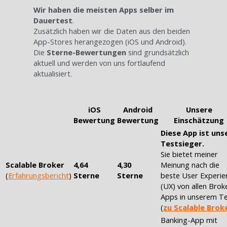
Wir haben die meisten Apps selber im
Dauertest
.
Zusätzlich haben wir die Daten aus den beiden
App-Stores herangezogen (iOS und Android).
Die
Sterne-Bewertungen
sind grundsätzlich
aktuell und werden von uns fortlaufend
aktualisiert.
iOS
Android
Unsere
Bewertung
Bewertung
Einschätzung
Diese App ist uns
Testsieger.
Sie bietet meiner
Scalable Broker
4,64
4,30
Meinung nach die
(
Erfahrungsbericht
)
Sterne
Sterne
beste User Experie
(UX) von allen Brok
Apps in unserem Te
(
zu Scalable Brok
Banking-App mit