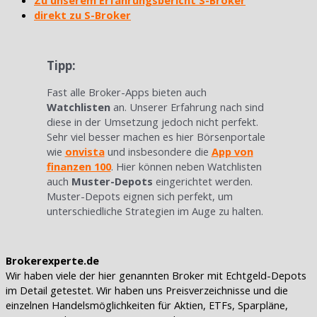
Zu unserem Erfahrungsbericht S-Broker
direkt zu S-Broker
Tipp:
Fast alle Broker-Apps bieten auch
Watchlisten
an. Unserer Erfahrung nach sind
diese in der Umsetzung jedoch nicht perfekt.
Sehr viel besser machen es hier Börsenportale
wie
onvista
und insbesondere die
App von
finanzen 100
. Hier können neben Watchlisten
auch
Muster-Depots
eingerichtet werden.
Muster-Depots eignen sich perfekt, um
unterschiedliche Strategien im Auge zu halten.
Brokerexperte.de
Wir haben viele der hier genannten Broker mit Echtgeld-Depots
im Detail getestet. Wir haben uns Preisverzeichnisse und die
einzelnen Handelsmöglichkeiten für Aktien, ETFs, Sparpläne,