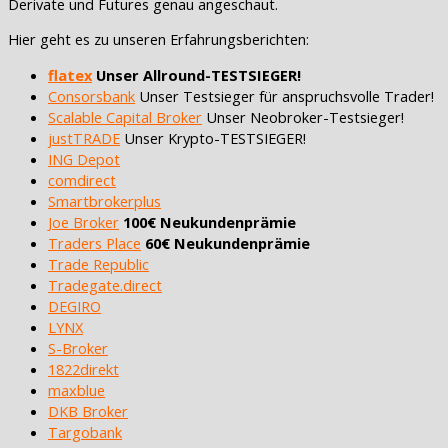
Derivate und Futures genau angeschaut.
Hier geht es zu unseren Erfahrungsberichten:
flatex
Unser Allround-TESTSIEGER!
Consorsbank
Unser Testsieger für anspruchsvolle Trader!
Scalable Capital Broker
Unser Neobroker-Testsieger!
justTRADE
Unser Krypto-TESTSIEGER!
ING Depot
comdirect
Smartbrokerplus
Joe Broker
100€ Neukundenprämie
Traders Place
60€ Neukundenprämie
Trade Republic
Tradegate.direct
DEGIRO
LYNX
S-Broker
1822direkt
maxblue
DKB Broker
Targobank