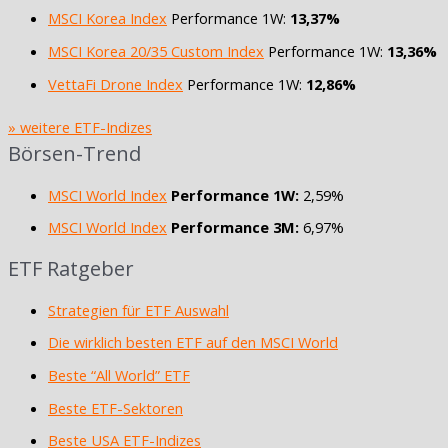
MSCI Korea Index
Performance 1W:
13,37%
MSCI Korea 20/35 Custom Index
Performance 1W:
13,36%
VettaFi Drone Index
Performance 1W:
12,86%
» weitere ETF-Indizes
Börsen-Trend
MSCI World Index
Performance 1W:
2,59%
MSCI World Index
Performance 3M:
6,97%
ETF Ratgeber
Strategien für ETF Auswahl
Die wirklich besten ETF auf den MSCI World
Beste “All World” ETF
Beste ETF-Sektoren
Beste USA ETF-Indizes