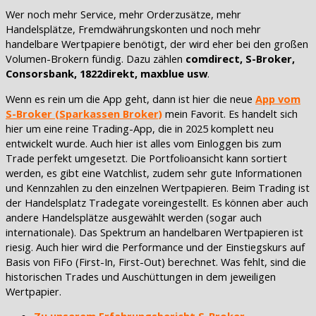
Wer noch mehr Service, mehr Orderzusätze, mehr
Handelsplätze, Fremdwährungskonten und noch mehr
handelbare Wertpapiere benötigt, der wird eher bei den großen
Volumen-Brokern fündig. Dazu zählen
comdirect, S-Broker,
Consorsbank, 1822direkt, maxblue usw
.
Wenn es rein um die App geht, dann ist hier die neue
App vom
S-Broker (Sparkassen Broker)
mein Favorit. Es handelt sich
hier um eine reine Trading-App, die in 2025 komplett neu
entwickelt wurde. Auch hier ist alles vom Einloggen bis zum
Trade perfekt umgesetzt. Die Portfolioansicht kann sortiert
werden, es gibt eine Watchlist, zudem sehr gute Informationen
und Kennzahlen zu den einzelnen Wertpapieren. Beim Trading ist
der Handelsplatz Tradegate voreingestellt. Es können aber auch
andere Handelsplätze ausgewählt werden (sogar auch
internationale). Das Spektrum an handelbaren Wertpapieren ist
riesig. Auch hier wird die Performance und der Einstiegskurs auf
Basis von FiFo (First-In, First-Out) berechnet. Was fehlt, sind die
historischen Trades und Auschüttungen in dem jeweiligen
Wertpapier.