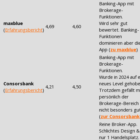
Banking-App mit
Brokerage-
Funktionen.
maxblue
Wird sehr gut
4,69
4,60
(
Erfahrungsbericht
)
bewertet. Banking-
Funktionen
dominieren aber di
App (
zu maxblue
)
Banking-App mit
Brokerage-
Funktionen.
Wurde in 2024 auf e
Consorsbank
neues Level gehobe
4,21
4,50
(
Erfahrungsbericht
)
Trotzdem gefällt m
persönlich der
Brokerage-Bereich
nicht besonders gu
(
zur Consorsbank
Reine Broker-App.
Schlichtes Design &
nur 1 Handelsplatz.