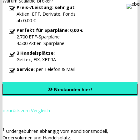
Warum Scalable Broker?
Preis-/Leistung: sehr gut
Aktien, ETF, Derivate, Fonds
ab 0,00 €
Perfekt für Sparpläne: 0,00 €
2.700 ETF-Sparpläne
4.500 Aktien-Sparpläne
3 Handelsplätze:
Gettex, EIX, XETRA
Service:
per Telefon & Mail
Neukunden hier!
» zurück zum Vergleich
1
Ordergebühren abhängig vom Konditionsmodell,
Ordervolumen und Handelsplatz.