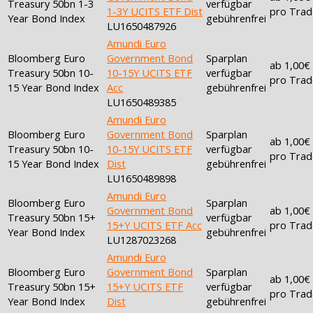
Treasury 50bn 1-3
verfügbar
1-3Y UCITS ETF Dist
pro Trad
Year Bond Index
gebührenfrei
LU1650487926
Amundi Euro
Bloomberg Euro
Government Bond
Sparplan
ab 1,00€
Treasury 50bn 10-
10-15Y UCITS ETF
verfügbar
pro Trad
15 Year Bond Index
Acc
gebührenfrei
LU1650489385
Amundi Euro
Bloomberg Euro
Government Bond
Sparplan
ab 1,00€
Treasury 50bn 10-
10-15Y UCITS ETF
verfügbar
pro Trad
15 Year Bond Index
Dist
gebührenfrei
LU1650489898
Amundi Euro
Bloomberg Euro
Sparplan
Government Bond
ab 1,00€
Treasury 50bn 15+
verfügbar
15+Y UCITS ETF Acc
pro Trad
Year Bond Index
gebührenfrei
LU1287023268
Amundi Euro
Bloomberg Euro
Government Bond
Sparplan
ab 1,00€
Treasury 50bn 15+
15+Y UCITS ETF
verfügbar
pro Trad
Year Bond Index
Dist
gebührenfrei