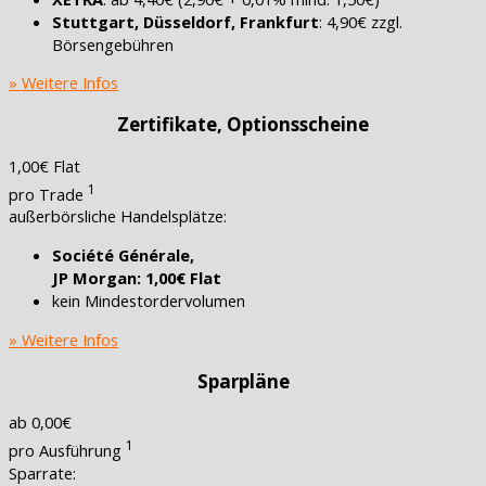
Stuttgart, Düsseldorf, Frankfurt
: 4,90€ zzgl.
Börsengebühren
» Weitere Infos
Zertifikate, Optionsscheine
1,00€ Flat
1
pro Trade
außerbörsliche Handelsplätze:
Société Générale,
JP Morgan: 1,00€ Flat
kein Mindestordervolumen
» Weitere Infos
Sparpläne
ab 0,00€
1
pro Ausführung
Sparrate: