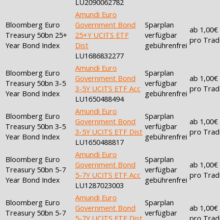
LU2090062782
Amundi Euro
Bloomberg Euro
Government Bond
Sparplan
ab 1,00€
Treasury 50bn 25+
25+Y UCITS ETF
verfügbar
pro Trad
Year Bond Index
Dist
gebührenfrei
LU1686832277
Amundi Euro
Bloomberg Euro
Sparplan
Government Bond
ab 1,00€
Treasury 50bn 3-5
verfügbar
3-5Y UCITS ETF Acc
pro Trad
Year Bond Index
gebührenfrei
LU1650488494
Amundi Euro
Bloomberg Euro
Sparplan
Government Bond
ab 1,00€
Treasury 50bn 3-5
verfügbar
3-5Y UCITS ETF Dist
pro Trad
Year Bond Index
gebührenfrei
LU1650488817
Amundi Euro
Bloomberg Euro
Sparplan
Government Bond
ab 1,00€
Treasury 50bn 5-7
verfügbar
5-7Y UCITS ETF Acc
pro Trad
Year Bond Index
gebührenfrei
LU1287023003
Amundi Euro
Bloomberg Euro
Sparplan
Government Bond
ab 1,00€
Treasury 50bn 5-7
verfügbar
5-7Y UCITS ETF Dist
pro Trad