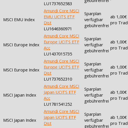
gebührenfrei
LU1737652583
Amundi Core MSCI
Sparplan
EMU UCITS ETF
ab 1,00€
MSCI EMU Index
verfügbar
Dist
pro Trad
gebührenfrei
LU1646360971
Amundi Core MSCI
Sparplan
Europe UCITS ETF
ab 1,00€
MSCI Europe Index
verfügbar
Acc
pro Trad
gebührenfrei
LU1437015735
Amundi Core MSCI
Sparplan
Europe UCITS ETF
ab 1,00€
MSCI Europe Index
verfügbar
Dist
pro Trad
gebührenfrei
LU1737652310
Amundi Core MSCI
Sparplan
Japan UCITS ETF
ab 1,00€
MSCI Japan Index
verfügbar
Acc
pro Trad
gebührenfrei
LU1781541252
Amundi Core MSCI
Sparplan
Japan UCITS ETF
ab 1,00€
MSCI Japan Index
verfügbar
Dist
pro Trad
gebührenfrei