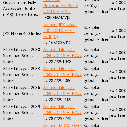
Government Fully
ab 1,00€
Government Bond
verfügbar
Accessible Route
pro Trad
UCITS ETF Acc
gebührenfrei
(FAR) Bonds Index
IE0004W4ZVJ5
Amundi JPX-Nikkei
Sparplan
400 UCITS ETF -
ab 1,00€
JPX-Nikkei 400 Index
verfügbar
EUR (C)
pro Trad
gebührenfrei
LU1681038912
FTSE Lifecycle 2030
Amundi Lifecycle
Sparplan
ab 1,00€
Screened Select
2030 UCITS ETF Acc
verfügbar
pro Trad
Index
LU2872291948
gebührenfrei
FTSE Lifecycle 2033
Amundi Lifecycle
Sparplan
ab 1,00€
Screened Select
2033 UCITS ETF Acc
verfügbar
pro Trad
Index
LU2872292086
gebührenfrei
FTSE Lifecycle 2036
Amundi Lifecycle
Sparplan
ab 1,00€
Screened Select
2036 UCITS ETF Acc
verfügbar
pro Trad
Index
LU2872292169
gebührenfrei
FTSE Lifecycle 2039
Amundi Lifecycle
Sparplan
ab 1,00€
Screened Select
2039 UCITS ETF Acc
verfügbar
pro Trad
Index
LU2872292243
gebührenfrei
Amundi MDAX ESG II
Sparplan