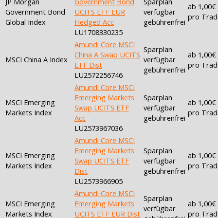
JP Morgan
Government Bond
Sparplan
ab 1,00€
Government Bond
UCITS ETF EUR
verfügbar
pro Trad
Global Index
Hedged Acc
gebührenfrei
LU1708330235
Amundi Core MSCI
Sparplan
China A Swap UCITS
ab 1,00€
MSCI China A Index
verfügbar
ETF Dist
pro Trad
gebührenfrei
LU2572256746
Amundi Core MSCI
Emerging Markets
Sparplan
MSCI Emerging
ab 1,00€
Swap UCITS ETF
verfügbar
Markets Index
pro Trad
Acc
gebührenfrei
LU2573967036
Amundi Core MSCI
Emerging Markets
Sparplan
MSCI Emerging
ab 1,00€
Swap UCITS ETF
verfügbar
Markets Index
pro Trad
Dist
gebührenfrei
LU2573966905
Amundi Core MSCI
Sparplan
MSCI Emerging
Emerging Markets
ab 1,00€
verfügbar
Markets Index
UCITS ETF EUR Dist
pro Trad