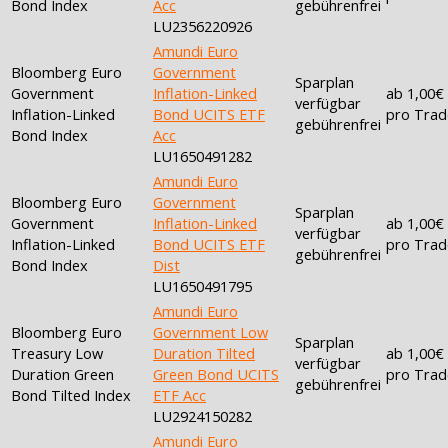
Bond Index
Acc
gebührenfrei
LU2356220926
Amundi Euro
Bloomberg Euro
Government
Sparplan
Government
Inflation-Linked
ab 1,00€
verfügbar
Inflation-Linked
Bond UCITS ETF
pro Trad
gebührenfrei
Bond Index
Acc
LU1650491282
Amundi Euro
Bloomberg Euro
Government
Sparplan
Government
Inflation-Linked
ab 1,00€
verfügbar
Inflation-Linked
Bond UCITS ETF
pro Trad
gebührenfrei
Bond Index
Dist
LU1650491795
Amundi Euro
Bloomberg Euro
Government Low
Sparplan
Treasury Low
Duration Tilted
ab 1,00€
verfügbar
Duration Green
Green Bond UCITS
pro Trad
gebührenfrei
Bond Tilted Index
ETF Acc
LU2924150282
Amundi Euro