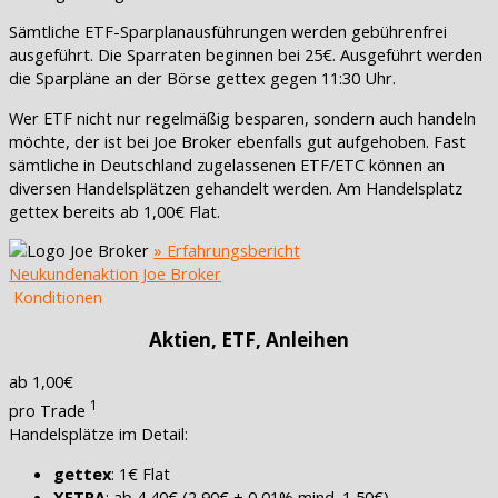
Sämtliche ETF-Sparplanausführungen werden gebührenfrei
ausgeführt. Die Sparraten beginnen bei 25€. Ausgeführt werden
die Sparpläne an der Börse gettex gegen 11:30 Uhr.
Wer ETF nicht nur regelmäßig besparen, sondern auch handeln
möchte, der ist bei Joe Broker ebenfalls gut aufgehoben. Fast
sämtliche in Deutschland zugelassenen ETF/ETC können an
diversen Handelsplätzen gehandelt werden. Am Handelsplatz
gettex bereits ab 1,00€ Flat.
» Erfahrungsbericht
Neukundenaktion Joe Broker
Konditionen
Aktien, ETF, Anleihen
ab 1,00€
1
pro Trade
Handelsplätze im Detail:
gettex
: 1€ Flat
XETRA
: ab 4,40€ (2,90€ + 0,01% mind. 1,50€)