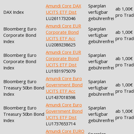
Amundi Core DAX
Sparplan
ab 1,00€
DAX Index
UCITS ETF Dist
verfügbar
pro Trad
LU2611732046
gebührenfrei
Amundi Core EUR
Bloomberg Euro
Sparplan
Corporate Bond
ab 1,00€
Corporate Bond
verfügbar
UCITS ETF Acc
pro Trad
Index
gebührenfrei
LU2089238625
Amundi Core EUR
Bloomberg Euro
Sparplan
Corporate Bond
ab 1,00€
Corporate Bond
verfügbar
UCITS ETF Dist
pro Trad
Index
gebührenfrei
LU1931975079
Amundi Core Euro
Bloomberg Euro
Sparplan
Government Bond
ab 1,00€
Treasury 50bn Bond
verfügbar
UCITS ETF Acc
pro Trad
Index
gebührenfrei
LU1437018598
Amundi Core Euro
Bloomberg Euro
Sparplan
Government Bond
ab 1,00€
Treasury 50bn Bond
verfügbar
UCITS ETF Dist
pro Trad
Index
gebührenfrei
LU1737653714
Amundi Core EURO
Sparplan