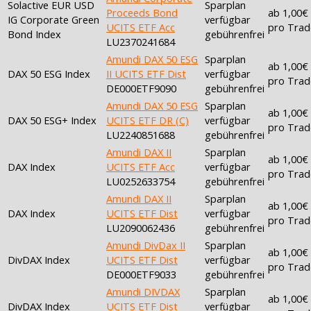
Solactive EUR USD
Sparplan
Proceeds Bond
ab 1,00€
IG Corporate Green
verfügbar
UCITS ETF Acc
pro Trad
Bond Index
gebührenfrei
LU2370241684
Amundi DAX 50 ESG
Sparplan
ab 1,00€
DAX 50 ESG Index
II UCITS ETF Dist
verfügbar
pro Trad
DE000ETF9090
gebührenfrei
Amundi DAX 50 ESG
Sparplan
ab 1,00€
DAX 50 ESG+ Index
UCITS ETF DR (C)
verfügbar
pro Trad
LU2240851688
gebührenfrei
Amundi DAX II
Sparplan
ab 1,00€
DAX Index
UCITS ETF Acc
verfügbar
pro Trad
LU0252633754
gebührenfrei
Amundi DAX II
Sparplan
ab 1,00€
DAX Index
UCITS ETF Dist
verfügbar
pro Trad
LU2090062436
gebührenfrei
Amundi DivDax II
Sparplan
ab 1,00€
DivDAX Index
UCITS ETF Dist
verfügbar
pro Trad
DE000ETF9033
gebührenfrei
Amundi DIVDAX
Sparplan
ab 1,00€
DivDAX Index
UCITS ETF Dist
verfügbar