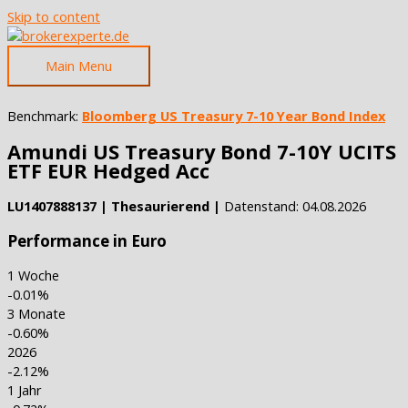
Skip to content
Main Menu
Benchmark:
Bloomberg US Treasury 7-10 Year Bond Index
Amundi US Treasury Bond 7-10Y UCITS
ETF EUR Hedged Acc
LU1407888137 | Thesaurierend |
Datenstand: 04.08.2026
Performance in Euro
1 Woche
-0.01%
3 Monate
-0.60%
2026
-2.12%
1 Jahr