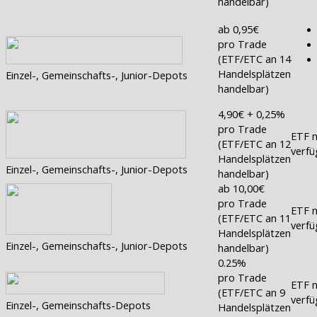
handelbar)
ab 0,95€
pro Trade
(ETF/ETC an 14
Handelsplätzen
Einzel-, Gemeinschafts-, Junior-Depots
handelbar)
4,90€ + 0,25%
pro Trade
ETF n
(ETF/ETC an 12
verfü
Handelsplätzen
Einzel-, Gemeinschafts-, Junior-Depots
handelbar)
ab 10,00€
pro Trade
ETF n
(ETF/ETC an 11
verfü
Handelsplätzen
Einzel-, Gemeinschafts-, Junior-Depots
handelbar)
0.25%
pro Trade
ETF n
(ETF/ETC an 9
verfü
Einzel-, Gemeinschafts-Depots
Handelsplätzen