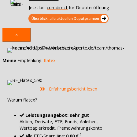
Jetzt bei
comdirect
für Depoteröffnung
Überblick: alle aktuellen Depotprämien
×
Meine
Empfehlung:
flatex
Erfahrungsbericht lesen
Warum flatex?
Leistungsangebot: sehr gut
Aktien, Derivate, ETF, Fonds, Anleihen,
Wertpapierkredit, Fremdwährungskonto
1
Alle ETF-Sparpläne:
0,00 €