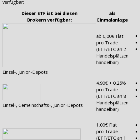
verfügbar:
Dieser ETF ist bei diesen
als
Brokern verfügbar:
Einmalanlage
ab 0,00€ Flat
pro Trade
(ETF/ETC an 2
Handelsplätzen
handelbar)
Einzel-, Junior-Depots
4,90€ + 0,25%
pro Trade
(ETF/ETC an 8
Handelsplätzen
Einzel-, Gemeinschafts-, Junior-Depots
handelbar)
1,00€ Flat
pro Trade
(ETF/ETC an 1