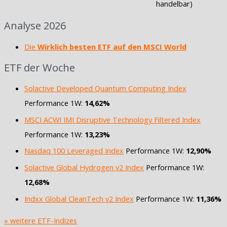
handelbar)
Analyse 2026
Die
Wirklich besten ETF auf den MSCI World
ETF der Woche
Solactive Developed Quantum Computing Index
Performance 1W:
14,62%
MSCI ACWI IMI Disruptive Technology Filtered Index
Performance 1W:
13,23%
Nasdaq 100 Leveraged Index
Performance 1W:
12,90%
Solactive Global Hydrogen v2 Index
Performance 1W:
12,68%
Indxx Global CleanTech v2 Index
Performance 1W:
11,36%
» weitere ETF-Indizes