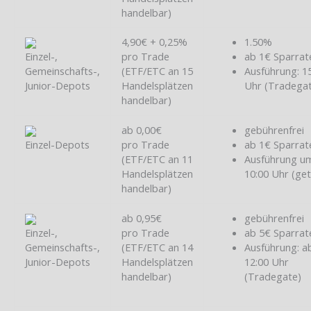
handelbar)
4,90€ + 0,25%
1.50%
Einzel-,
pro Trade
ab 1€ Sparrat
Gemeinschafts-,
(ETF/ETC an 15
Ausführung: 1
Junior-Depots
Handelsplätzen
Uhr (Tradega
handelbar)
ab 0,00€
gebührenfrei
Einzel-Depots
pro Trade
ab 1€ Sparrat
(ETF/ETC an 11
Ausführung u
Handelsplätzen
10:00 Uhr (ge
handelbar)
ab 0,95€
gebührenfrei
Einzel-,
pro Trade
ab 5€ Sparrat
Gemeinschafts-,
(ETF/ETC an 14
Ausführung: a
Junior-Depots
Handelsplätzen
12:00 Uhr
handelbar)
(Tradegate)