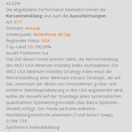
42,62%
Die abgebildete Performance beinhaltet immer die
Kursentwicklung
und auch die
Ausschüttungen
Art:
ETF
Emittent:
Amundi
Schwerpunkt:
Aktienfonds All Cap
Regionaler Fokus:
USA
Top-Land:
US
100,00%
Anzahl Positionen: n.a
Das Ziel dieses Fonds besteht darin, die Wertentwicklung
des MSCI USA Minimum Volatility Index nachzubilden. Der
MSCI USA Minimum Volatility Strategy Index misst die
Wertentwicklung einer Minimum-Varianz-Strategie, die auf
das Universum der Aktien von Unternehmen großer und
mittlerer Marktkapitalisierung in den USA angewendet wird,
wobei die Auswahl auf der Grundlage eines systematischen
quantitativen Optimierungsmodells (das Barra Optimizer-
Modell) erfolgt. Der Fonds wird eine indirekte
Nachbildungsmethode anwenden (Total Return Swap).
0,18%
TER
Synthetisch
Indexabbildung