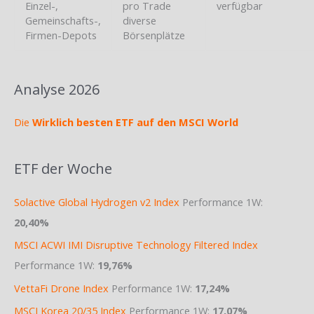
Einzel-,
pro Trade
verfügbar
Gemeinschafts-,
diverse
Firmen-Depots
Börsenplätze
Analyse 2026
Die
Wirklich besten ETF auf den MSCI World
ETF der Woche
Solactive Global Hydrogen v2 Index
Performance 1W:
20,40%
MSCI ACWI IMI Disruptive Technology Filtered Index
Performance 1W:
19,76%
VettaFi Drone Index
Performance 1W:
17,24%
MSCI Korea 20/35 Index
Performance 1W:
17,07%