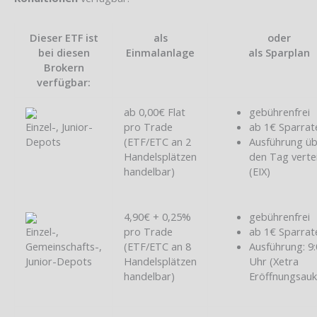
Dieser ETF ist
als
oder
bei diesen
Einmalanlage
als Sparplan
Brokern
verfügbar:
ab 0,00€ Flat
gebührenfrei
Einzel-, Junior-
pro Trade
ab 1€ Sparrat
Depots
(ETF/ETC an 2
Ausführung ü
Handelsplätzen
den Tag vertei
handelbar)
(EIX)
4,90€ + 0,25%
gebührenfrei
Einzel-,
pro Trade
ab 1€ Sparrat
Gemeinschafts-,
(ETF/ETC an 8
Ausführung: 9
Junior-Depots
Handelsplätzen
Uhr (Xetra
handelbar)
Eröffnungsauk