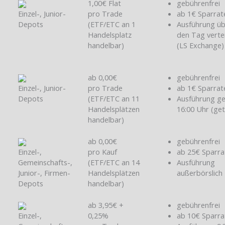
1,00€ Flat
gebührenfrei
Einzel-, Junior-
pro Trade
ab 1€ Sparrat
Depots
(ETF/ETC an 1
Ausführung ü
Handelsplatz
den Tag vertei
handelbar)
(LS Exchange)
ab 0,00€
gebührenfrei
Einzel-, Junior-
pro Trade
ab 1€ Sparrat
Depots
(ETF/ETC an 11
Ausführung g
Handelsplätzen
16:00 Uhr (ge
handelbar)
ab 0,00€
gebührenfrei
Einzel-,
pro Kauf
ab 25€ Sparra
Gemeinschafts-,
(ETF/ETC an 14
Ausführung
Junior-, Firmen-
Handelsplätzen
außerbörslich
Depots
handelbar)
ab 3,95€ +
gebührenfrei
Einzel-,
0,25%
ab 10€ Sparra