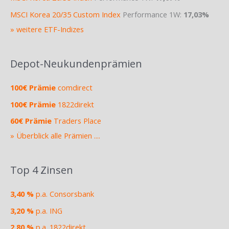
MSCI Korea 20/35 Custom Index
Performance 1W:
17,03%
» weitere ETF-Indizes
Depot-Neukundenprämien
100€ Prämie
comdirect
100€ Prämie
1822direkt
60€ Prämie
Traders Place
» Überblick alle Prämien ....
Top 4 Zinsen
3,40 %
p.a. Consorsbank
3,20 %
p.a. ING
2,80 %
p.a. 1822direkt