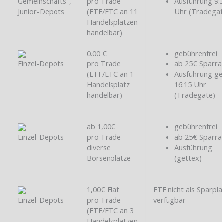
Gemeinschafts-,
pro Trade
Ausführung 9:
Junior-Depots
(ETF/ETC an 11
Uhr (Tradega
Handelsplätzen
handelbar)
0.00 €
gebührenfrei
Einzel-Depots
pro Trade
ab 25€ Sparra
(ETF/ETC an 1
Ausführung g
Handelsplatz
16:15 Uhr
handelbar)
(Tradegate)
ab 1,00€
gebührenfrei
Einzel-Depots
pro Trade
ab 25€ Sparra
diverse
Ausführung
Börsenplätze
(gettex)
1,00€ Flat
ETF nicht als Sparpl
Einzel-Depots
pro Trade
verfügbar
(ETF/ETC an 3
Handelsplätzen