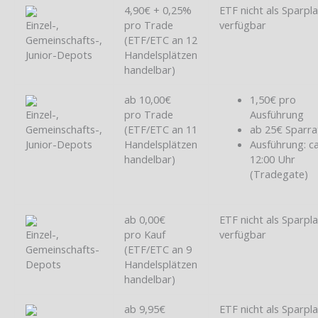
4,90€ + 0,25%
ETF nicht als Sparpl
Einzel-,
pro Trade
verfügbar
Gemeinschafts-,
(ETF/ETC an 12
Junior-Depots
Handelsplätzen
handelbar)
ab 10,00€
1,50€ pro
Einzel-,
pro Trade
Ausführung
Gemeinschafts-,
(ETF/ETC an 11
ab 25€ Sparra
Junior-Depots
Handelsplätzen
Ausführung: ca
handelbar)
12:00 Uhr
(Tradegate)
ab 0,00€
ETF nicht als Sparpl
Einzel-,
pro Kauf
verfügbar
Gemeinschafts-
(ETF/ETC an 9
Depots
Handelsplätzen
handelbar)
ab 9,95€
ETF nicht als Sparpl