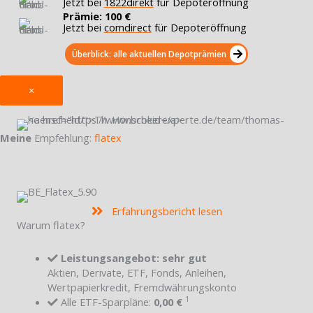
Jetzt bei
1822direkt
für Depoteröffnung
Prämie: 100 €
Jetzt bei
comdirect
für Depoteröffnung
Überblick: alle aktuellen Depotprämien
×
Meine
Empfehlung:
flatex
Erfahrungsbericht lesen
Warum flatex?
Leistungsangebot: sehr gut
Aktien, Derivate, ETF, Fonds, Anleihen,
Wertpapierkredit, Fremdwährungskonto
1
Alle ETF-Sparpläne:
0,00 €