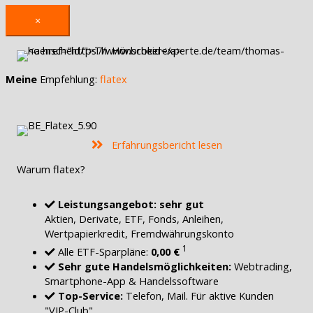
×
Meine
Empfehlung:
flatex
Erfahrungsbericht lesen
Warum flatex?
Leistungsangebot: sehr gut
Aktien, Derivate, ETF, Fonds, Anleihen,
Wertpapierkredit, Fremdwährungskonto
1
Alle ETF-Sparpläne:
0,00 €
Sehr gute Handelsmöglichkeiten:
Webtrading,
Smartphone-App & Handelssoftware
Top-Service:
Telefon, Mail. Für aktive Kunden
"VIP-Club"