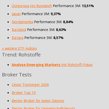
Osteuropa (ex Russland)
Performance 3M:
13,51%
Japan
Performance 3M:
9,37%
Nordamerika
Performance 3M:
8,84%
Euroland
Performance 3M:
8,63%
Europa
Performance 3M:
8,57%
» weitere ETF-Indizes
Trend: Rohstoffe
Analyse Emerging Markets
mit Rohstoff-Fokus
Broker Tests
Unser Testsieger 2026
Broker Top 15
Bester Broker für Junior-Depots
Bester Broker für Gemeinschaftdepots