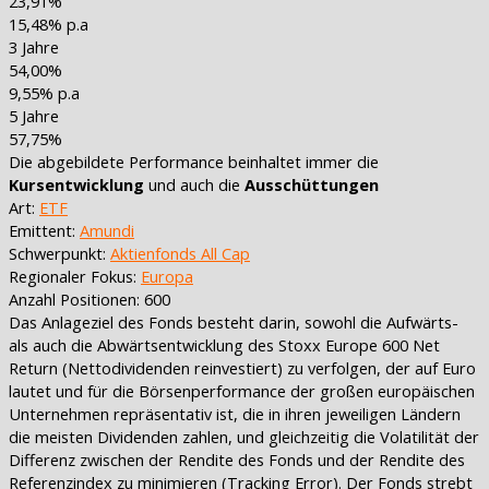
23,91%
15,48% p.a
3 Jahre
54,00%
9,55% p.a
5 Jahre
57,75%
Die abgebildete Performance beinhaltet immer die
Kursentwicklung
und auch die
Ausschüttungen
Art:
ETF
Emittent:
Amundi
Schwerpunkt:
Aktienfonds All Cap
Regionaler Fokus:
Europa
Anzahl Positionen: 600
Das Anlageziel des Fonds besteht darin, sowohl die Aufwärts-
als auch die Abwärtsentwicklung des Stoxx Europe 600 Net
Return (Nettodividenden reinvestiert) zu verfolgen, der auf Euro
lautet und für die Börsenperformance der großen europäischen
Unternehmen repräsentativ ist, die in ihren jeweiligen Ländern
die meisten Dividenden zahlen, und gleichzeitig die Volatilität der
Differenz zwischen der Rendite des Fonds und der Rendite des
Referenzindex zu minimieren (Tracking Error). Der Fonds strebt