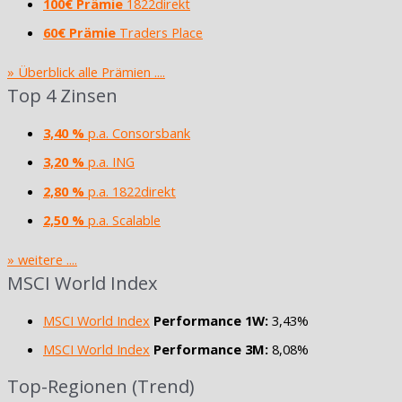
100€ Prämie
1822direkt
60€ Prämie
Traders Place
» Überblick alle Prämien ....
Top 4 Zinsen
3,40 %
p.a. Consorsbank
3,20 %
p.a. ING
2,80 %
p.a. 1822direkt
2,50 %
p.a. Scalable
» weitere ....
MSCI World Index
MSCI World Index
Performance 1W:
3,43%
MSCI World Index
Performance 3M:
8,08%
Top-Regionen (Trend)