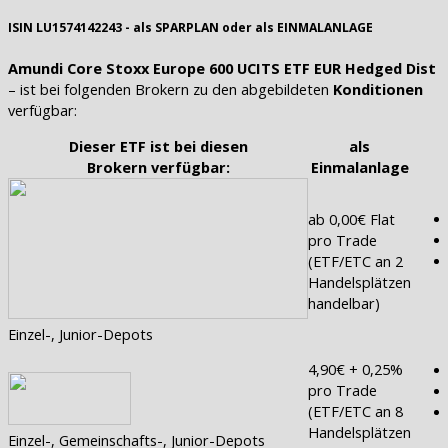
ISIN LU1574142243 - als SPARPLAN oder als EINMALANLAGE
Amundi Core Stoxx Europe 600 UCITS ETF EUR Hedged Dist
– ist bei folgenden Brokern zu den abgebildeten
Konditionen
verfügbar:
Dieser ETF ist bei diesen
als
Brokern verfügbar:
Einmalanlage
ab 0,00€ Flat
pro Trade
(ETF/ETC an 2
Handelsplätzen
handelbar)
Einzel-, Junior-Depots
4,90€ + 0,25%
pro Trade
(ETF/ETC an 8
Handelsplätzen
Einzel-, Gemeinschafts-, Junior-Depots