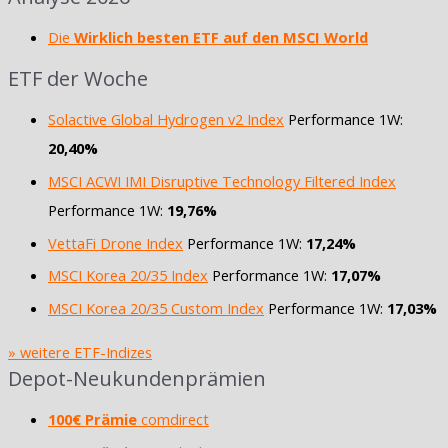
Die
Wirklich besten ETF auf den MSCI World
ETF der Woche
Solactive Global Hydrogen v2 Index
Performance 1W:
20,40%
MSCI ACWI IMI Disruptive Technology Filtered Index
Performance 1W:
19,76%
VettaFi Drone Index
Performance 1W:
17,24%
MSCI Korea 20/35 Index
Performance 1W:
17,07%
MSCI Korea 20/35 Custom Index
Performance 1W:
17,03%
» weitere ETF-Indizes
Depot-Neukundenprämien
100€ Prämie
comdirect