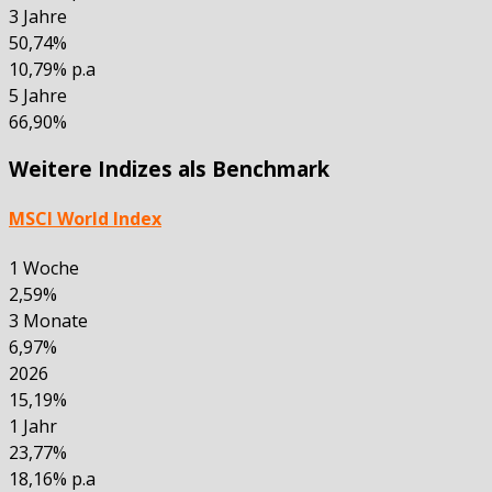
3 Jahre
50,74%
10,79% p.a
5 Jahre
66,90%
Weitere Indizes als Benchmark
MSCI World Index
1 Woche
2,59%
3 Monate
6,97%
2026
15,19%
1 Jahr
23,77%
18,16% p.a