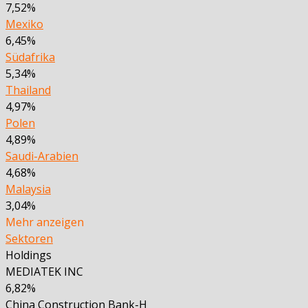
7,52%
Mexiko
6,45%
Südafrika
5,34%
Thailand
4,97%
Polen
4,89%
Saudi-Arabien
4,68%
Malaysia
3,04%
Mehr anzeigen
Sektoren
Holdings
MEDIATEK INC
6,82%
China Construction Bank-H