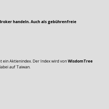
Broker handeln. Auch als
gebührenfreie
 ein Aktienindex. Der Index wird von
WisdomTree
dabei auf Taiwan.