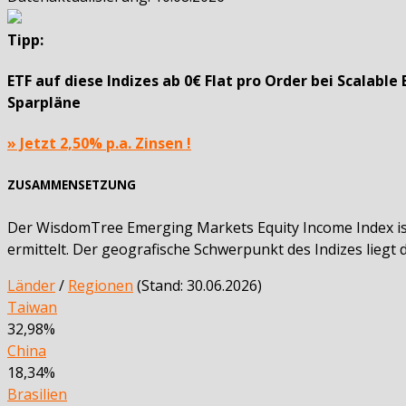
Tipp:
ETF auf diese Indizes ab
0€ Flat pro Order
bei Scalable 
Sparpläne
» Jetzt 2,50% p.a. Zinsen !
ZUSAMMENSETZUNG
Der WisdomTree Emerging Markets Equity Income Index ist
ermittelt. Der geografische Schwerpunkt des Indizes liegt 
Länder
/
Regionen
(Stand: 30.06.2026)
Taiwan
32,98%
China
18,34%
Brasilien