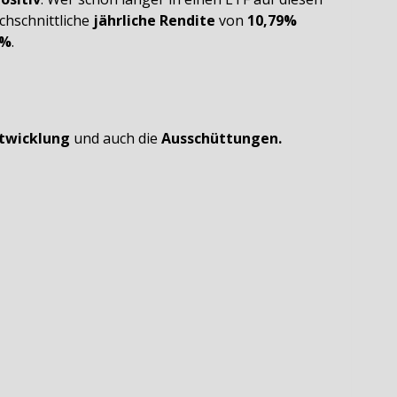
chschnittliche
jährliche Rendite
von
10,79%
6%
.
twicklung
und auch die
Ausschüttungen.