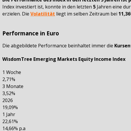
Index investiert ist, konnte in den letzten
5
Jahren eine dur
erzielen. Die
Volatilität
liegt im selben Zeitraum bei
11,3
Performance in Euro
Die abgebildete Performance beinhaltet immer die
Kursen
WisdomTree Emerging Markets Equity Income Index
1 Woche
2,71%
3 Monate
3,52%
2026
19,09%
1 Jahr
22,61%
14,66% p.a