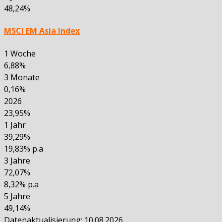
48,24%
MSCI EM Asia Index
1 Woche
6,88%
3 Monate
0,16%
2026
23,95%
1 Jahr
39,29%
19,83% p.a
3 Jahre
72,07%
8,32% p.a
5 Jahre
49,14%
Datenaktualisierung: 10.08.2026