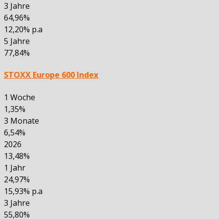
3 Jahre
64,96%
12,20% p.a
5 Jahre
77,84%
STOXX Europe 600 Index
1 Woche
1,35%
3 Monate
6,54%
2026
13,48%
1 Jahr
24,97%
15,93% p.a
3 Jahre
55,80%