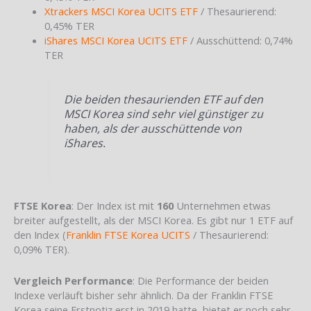
Xtrackers MSCI Korea UCITS ETF
/ Thesaurierend:
0,45% TER
iShares MSCI Korea UCITS ETF
/ Ausschüttend: 0,74%
TER
Die beiden thesaurienden ETF auf den
MSCI Korea sind sehr viel günstiger zu
haben, als der ausschüttende von
iShares.
FTSE Korea
: Der Index ist mit
160
Unternehmen etwas
breiter aufgestellt, als der MSCI Korea. Es gibt nur 1 ETF auf
den Index (
Franklin FTSE Korea UCITS
/ Thesaurierend:
0,09% TER).
Vergleich Performance
: Die Performance der beiden
Indexe verläuft bisher sehr ähnlich. Da der Franklin FTSE
Korea seine Erstnotiz erst in 2019 hatte, bietet er noch sehr