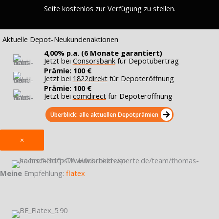
Seite kostenlos zur Verfügung zu stellen.
Aktuelle Depot-Neukundenaktionen
4,00% p.a. (6 Monate garantiert)
Jetzt bei
Consorsbank
für Depotübertrag
Prämie: 100 €
Jetzt bei
1822direkt
für Depoteröffnung
Prämie: 100 €
Jetzt bei
comdirect
für Depoteröffnung
Überblick: alle aktuellen Depotprämien
×
Meine
Empfehlung:
flatex