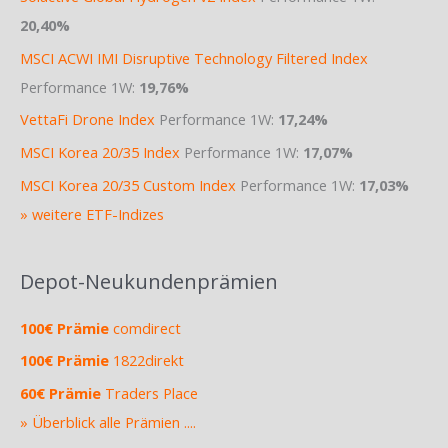
20,40%
MSCI ACWI IMI Disruptive Technology Filtered Index
Performance 1W:
19,76%
VettaFi Drone Index
Performance 1W:
17,24%
MSCI Korea 20/35 Index
Performance 1W:
17,07%
MSCI Korea 20/35 Custom Index
Performance 1W:
17,03%
» weitere ETF-Indizes
Depot-Neukundenprämien
100€ Prämie
comdirect
100€ Prämie
1822direkt
60€ Prämie
Traders Place
» Überblick alle Prämien ....