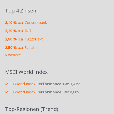
Top 4 Zinsen
3,40 %
p.a. Consorsbank
3,20 %
p.a. ING
2,80 %
p.a. 1822direkt
2,50 %
p.a. Scalable
» weitere ....
MSCI World Index
MSCI World Index
Performance 1W:
3,43%
MSCI World Index
Performance 3M:
8,08%
Top-Regionen (Trend)