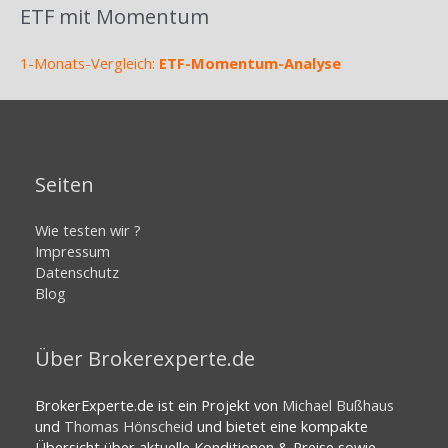
ETF mit Momentum
1-Monats-Vergleich:
ETF-Momentum-Analyse
Seiten
Wie testen wir ?
Impressum
Datenschutz
Blog
Über Brokerexperte.de
BrokerExperte.de ist ein Projekt von
Michael Bußhaus
und
Thomas Hönscheid
und bietet eine kompakte
Übersicht über aktuelle Konditionen & Preise sowie