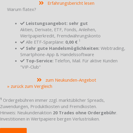
Erfahrungsbericht lesen
Warum flatex?
Leistungsangebot: sehr gut
Aktien, Derivate, ETF, Fonds, Anleihen,
Wertpapierkredit, Fremdwährungskonto
1
Alle ETF-Sparpläne:
0,00 €
Sehr gute Handelsmöglichkeiten:
Webtrading,
Smartphone-App & Handelssoftware
Top-Service:
Telefon, Mail. Für aktive Kunden
"VIP-Club"
zum Neukunden-Angebot
» zurück zum Vergleich
1
Ordergebühren immer zzgl. marktüblicher Spreads,
Zuwendungen, Produktkosten und Fremdkosten.
Hinweis: Neukundenaktion
20 Trades ohne Ordergebühr
.
Investitionen in Wertpapiere bergen Verlustrisiken.