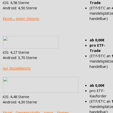
iOS: 4,58 Sterne
Trade
Android: 4,50 Sterne
(ETF/ETC an
Handelsplätz
Einzel-
,
Junior-Depots
handelbar)
ab 0,00€
pro ETF-
Trade
iOS: 4,27 Sterne
(ETF/ETC an
Android: 3,70 Sterne
Handelsplätz
handelbar)
nur Einzeldepots
ab 0,00€
pro ETF-
Kauforder
iOS: 4,48 Sterne
(ETF/ETC an
Android: 4,30 Sterne
Handelsplätz
handelbar)
Einzel-
,
Gemeinschafts-
,
Junior-
,
Firmen-