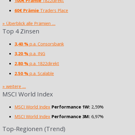
100€ Prämie
1822direkt
60€ Prämie
Traders Place
» Überblick alle Prämien ....
Top 4 Zinsen
3,40 %
p.a. Consorsbank
3,20 %
p.a. ING
2,80 %
p.a. 1822direkt
2,50 %
p.a. Scalable
» weitere ....
MSCI World Index
MSCI World Index
Performance 1W:
2,59%
MSCI World Index
Performance 3M:
6,97%
Top-Regionen (Trend)