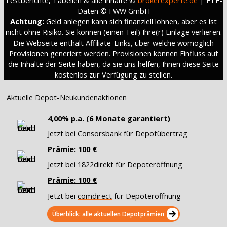
Daten © FWW GmbH
Achtung:
Geld anlegen kann sich finanziell lohnen, aber es ist
nicht ohne Risiko. Sie können (einen Teil) Ihre(r) Einlage verlieren.
Die Webseite enthält Affiliate-Links, über welche womöglich
Provisionen generiert werden. Provisionen können Einfluss auf
die Inhalte der Seite haben, da sie uns helfen, Ihnen diese Seite
kostenlos zur Verfügung zu stellen.
Aktuelle Depot-Neukundenaktionen
4,00% p.a. (6 Monate garantiert)
Jetzt bei
Consorsbank
für Depotübertrag
Prämie: 100 €
Jetzt bei
1822direkt
für Depoteröffnung
Prämie: 100 €
Jetzt bei
comdirect
für Depoteröffnung
Überblick: alle aktuellen Depotprämien