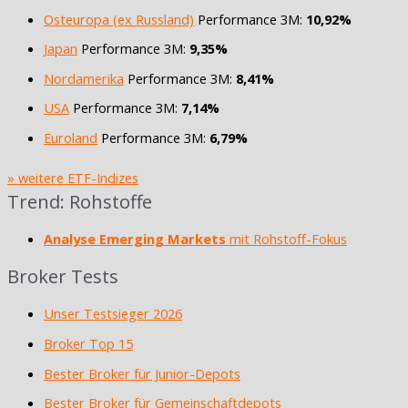
Osteuropa (ex Russland)
Performance 3M:
10,92%
Japan
Performance 3M:
9,35%
Nordamerika
Performance 3M:
8,41%
USA
Performance 3M:
7,14%
Euroland
Performance 3M:
6,79%
» weitere ETF-Indizes
Trend: Rohstoffe
Analyse Emerging Markets
mit Rohstoff-Fokus
Broker Tests
Unser Testsieger 2026
Broker Top 15
Bester Broker für Junior-Depots
Bester Broker für Gemeinschaftdepots