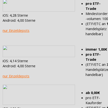
pro ETF-
Trade
Mindestorder
iOS: 4,28 Sterne
-volumen: 10
Android: 4,00 Sterne
(ETF/ETC an
Handelsplatz
nur Einzeldepots
handelbar)
immer 1,00€
pro ETF-
Trade
iOS: 4,14 Sterne
(ETF/ETC an
Android: 4,00 Sterne
Handelsplätz
handelbar)
nur Einzeldepots
ab 0,00€
pro ETF-
Kauforder
(ETF/ETC an