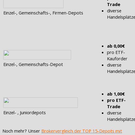
Trade
diverse
Einzel-, Gemeinschafts-, Firmen-Depots
Handelsplätz
ab 0,00€
pro ETF-
Kauforder
Einzel-, Gemeinschafts-Depot
diverse
Handelsplätz
ab 1,00€
pro ETF-
Trade
Einzel- , Juniordepots
diverse
Handelsplätz
Noch mehr? Unser
Brokervergleich der TOP 15-Depots mit