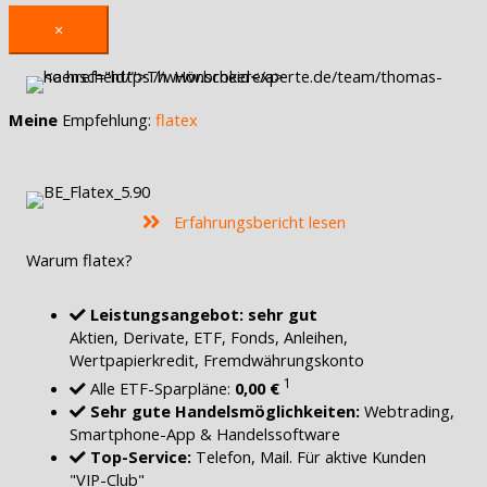
×
Meine
Empfehlung:
flatex
Erfahrungsbericht lesen
Warum flatex?
Leistungsangebot: sehr gut
Aktien, Derivate, ETF, Fonds, Anleihen,
Wertpapierkredit, Fremdwährungskonto
1
Alle ETF-Sparpläne:
0,00 €
Sehr gute Handelsmöglichkeiten:
Webtrading,
Smartphone-App & Handelssoftware
Top-Service:
Telefon, Mail. Für aktive Kunden
"VIP-Club"