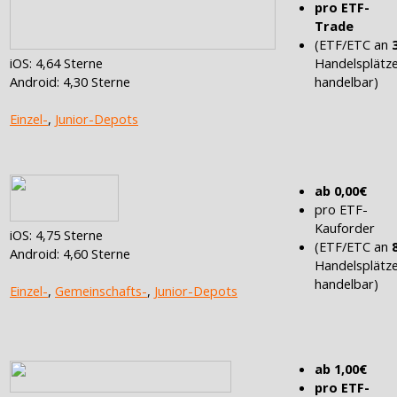
pro ETF-
Trade
(ETF/ETC an
iOS: 4,64 Sterne
Handelsplätz
Android: 4,30 Sterne
handelbar)
Einzel-
,
Junior-Depots
ab 0,00€
pro ETF-
Kauforder
iOS: 4,75 Sterne
(ETF/ETC an
Android: 4,60 Sterne
Handelsplätz
handelbar)
Einzel-
,
Gemeinschafts-
,
Junior-Depots
ab 1,00€
pro ETF-