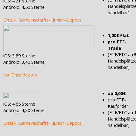
iOS: 4,21 Sterne
Handelsplätz
Android: 4,50 Sterne
handelbar)
Einzel-
,
Gemeinschafts-
,
Junior-Depots
1,00€ Flat
pro ETF-
Trade
(ETF/ETC an
iOS: 3,89 Sterne
Handelsplätz
Android: 3,40 Sterne
handelbar)
nur Einzeldepots
ab 0,00€
pro ETF-
iOS: 4,65 Sterne
Kauforder
Android: 4,30 Sterne
(ETF/ETC an
Handelsplätz
Einzel-
,
Gemeinschafts-
,
Junior-Depots
handelbar)