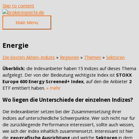
Skip to content
Main Menu
Energie
Die besten Aktien-Indizes
»
Regionen
»
Themen
»
Sektoren
Überblick:
die Indexanbieter haben 15 Indizes auf dieses Thema
aufgelegt. Der von der Bedeutung wichtigste Index ist
STOXX
Europe 600 Energy Screened+ Index
, auf den die Anbieter
2
ETF emittiert haben.
» mehr
Wo liegen die Unterschiede der einzelnen Indizes?
Die Indexanbieter setzen bei der Zusammensetzung ihrer
Indizes auf unterschiedliche Schwerpunkte. Wer sich nicht nur für
die zurückliegende Performance interessiert, sollte auch wissen,
wie sich der Index inhaltlich zusammensetzt. Interessant ist hier
die
geografische Ausrichtung
und welche
Sektoren
in dem