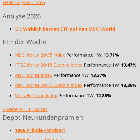
Erfahrungsberichten
Analyse 2026
Die
Wirklich besten ETF auf den MSCI World
ETF der Woche
MSCI Korea 20/35 Index
Performance 1W:
13,71%
FTSE Korea 30/18 Capped Index
Performance 1W:
13,47%
MSCI Korea Index
Performance 1W:
13,37%
MSCI Korea 20/35 Custom Index
Performance 1W:
13,36%
VettaFi Drone Index
Performance 1W:
12,86%
» weitere ETF-Indizes
Depot-Neukundenprämien
100€ Prämie
comdirect