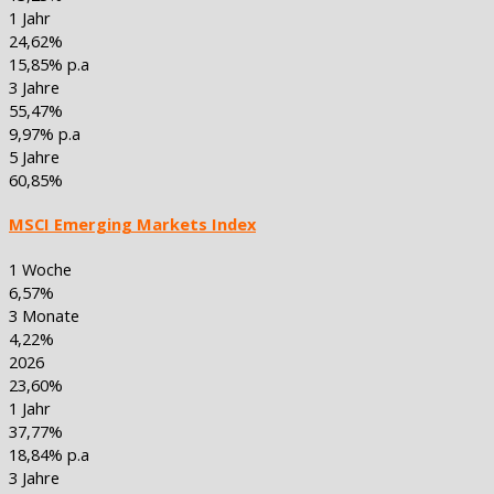
1 Jahr
24,62%
15,85% p.a
3 Jahre
55,47%
9,97% p.a
5 Jahre
60,85%
MSCI Emerging Markets Index
1 Woche
6,57%
3 Monate
4,22%
2026
23,60%
1 Jahr
37,77%
18,84% p.a
3 Jahre