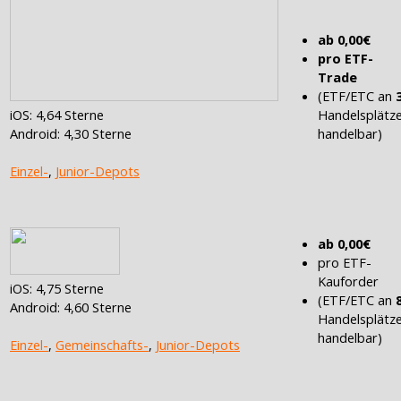
ab 0,00€
pro ETF-
Trade
(ETF/ETC an
iOS: 4,64 Sterne
Handelsplätz
Android: 4,30 Sterne
handelbar)
Einzel-
,
Junior-Depots
ab 0,00€
pro ETF-
Kauforder
iOS: 4,75 Sterne
(ETF/ETC an
Android: 4,60 Sterne
Handelsplätz
handelbar)
Einzel-
,
Gemeinschafts-
,
Junior-Depots