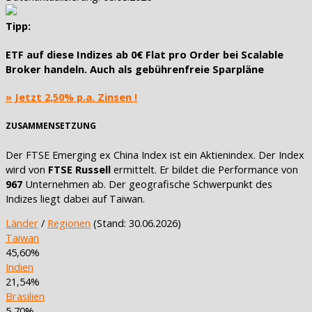
Tipp:
ETF auf diese Indizes ab
0€ Flat pro Order
bei Scalable
Broker handeln. Auch als
gebührenfreie Sparpläne
» Jetzt 2,50% p.a. Zinsen !
ZUSAMMENSETZUNG
Der FTSE Emerging ex China Index ist ein Aktienindex. Der Index
wird von
FTSE Russell
ermittelt. Er bildet die Performance von
967
Unternehmen ab. Der geografische Schwerpunkt des
Indizes liegt dabei auf Taiwan.
Länder
/
Regionen
(Stand: 30.06.2026)
Taiwan
45,60%
Indien
21,54%
Brasilien
5,70%