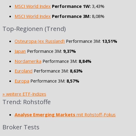
MSCI World Index
Performance 1W:
3,43%
MSCI World Index
Performance 3M:
8,08%
Top-Regionen (Trend)
Osteuropa (ex Russland)
Performance 3M:
13,51%
Japan
Performance 3M:
9,37%
Nordamerika
Performance 3M:
8,84%
Euroland
Performance 3M:
8,63%
Europa
Performance 3M:
8,57%
» weitere ETF-Indizes
Trend: Rohstoffe
Analyse Emerging Markets
mit Rohstoff-Fokus
Broker Tests