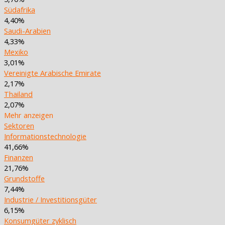
Südafrika
4,40%
Saudi-Arabien
4,33%
Mexiko
3,01%
Vereinigte Arabische Emirate
2,17%
Thailand
2,07%
Mehr anzeigen
Sektoren
Informationstechnologie
41,66%
Finanzen
21,76%
Grundstoffe
7,44%
Industrie / Investitionsgüter
6,15%
Konsumgüter zyklisch