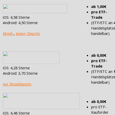
ab 1,00€
pro ETF-
iOS: 4,58 Sterne
Trade
Android: 4,50 Sterne
(ETF/ETC an
Handelsplätz
Einzel-
,
Junior-Depots
handelbar)
ab 0,00€
pro ETF-
Trade
iOS: 4,28 Sterne
(ETF/ETC an
Android: 3,70 Sterne
Handelsplätz
handelbar)
nur Einzeldepots
ab 0,00€
pro ETF-
Kauforder
iOS: 4,48 Sterne