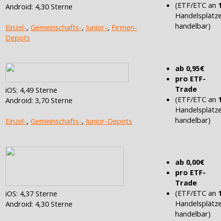
(ETF/ETC an
Android: 4,30 Sterne
Handelsplätz
handelbar)
Einzel-
,
Gemeinschafts-
,
Junior-
,
Firmen-
Depots
ab 0,95€
pro ETF-
Trade
iOS: 4,49 Sterne
(ETF/ETC an
Android: 3,70 Sterne
Handelsplätz
handelbar)
Einzel-
,
Gemeinschafts-
,
Junior-Depots
ab 0,00€
pro ETF-
Trade
(ETF/ETC an
iOS: 4,37 Sterne
Handelsplätz
Android: 4,30 Sterne
handelbar)