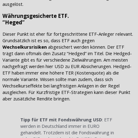
ausgelöst.
Währungsgesicherte ETF.
“Heged”
Dieser Punkt ist eher für fortgeschrittene ETF-Anleger relevant.
Grundsätzlich ist es so, dass ETF auch gegen
Wechselkursrisiken
abgesichert werden können. Der ETF
trägt dann oftmals den Zusatz “Hedged” im Titel. Die Hedged-
Variante gibt es für verschiedene Zielwährungen. Am meisten
nachgefragt werden hier USD zu EUR Absicherungen. Hedged-
ETF haben immer eine höhere TER (Kostenquote) als die
normale Variante. Wissen sollte man zudem, dass sich
Wechselkurseffekte bei langfristigen Anlagen in der Regel
ausgleichen. Für Kurzfristige ETF-Strategien kann dieser Punkt
aber zusätzliche Rendite bringen.
Tipp für ETF mit Fondswährung USD
: ETF
werden in Deutschland immer in EURO
gehandelt. Trotzdem ist die Fondswährung in