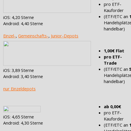
pro ETF-
Kauforder
(ETF/ETC an
iOS: 4,20 Sterne
Handelsplätz
Android: 4,40 Sterne
handelbar)
Einzel-
,
Gemeinschafts-
,
Junior-Depots
1,00€ Flat
pro ETF-
Trade
(ETF/ETC an
iOS: 3,89 Sterne
Handelsplätz
Android: 3,40 Sterne
handelbar)
nur Einzeldepots
ab 0,00€
pro ETF-
iOS: 4,65 Sterne
Kauforder
Android: 4,30 Sterne
(ETF/ETC an