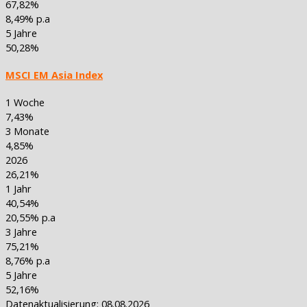
67,82%
8,49% p.a
5 Jahre
50,28%
MSCI EM Asia Index
1 Woche
7,43%
3 Monate
4,85%
2026
26,21%
1 Jahr
40,54%
20,55% p.a
3 Jahre
75,21%
8,76% p.a
5 Jahre
52,16%
Datenaktualisierung: 08.08.2026