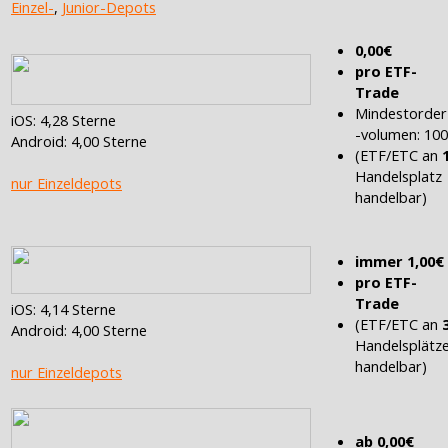
Einzel-
,
Junior-Depots
0,00€
pro ETF-
Trade
Mindestorder
iOS: 4,28 Sterne
-volumen: 10
Android: 4,00 Sterne
(ETF/ETC an
Handelsplatz
nur Einzeldepots
handelbar)
immer 1,00€
pro ETF-
Trade
iOS: 4,14 Sterne
(ETF/ETC an
Android: 4,00 Sterne
Handelsplätz
handelbar)
nur Einzeldepots
ab 0,00€