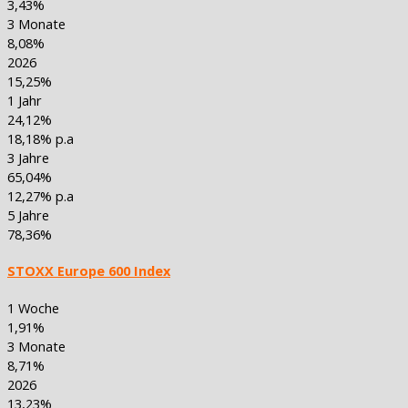
3,43%
3 Monate
8,08%
2026
15,25%
1 Jahr
24,12%
18,18% p.a
3 Jahre
65,04%
12,27% p.a
5 Jahre
78,36%
STOXX Europe 600 Index
1 Woche
1,91%
3 Monate
8,71%
2026
13,23%