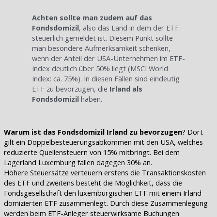
Achten sollte man zudem auf das
Fondsdomizil
, also das Land in dem der ETF
steuerlich gemeldet ist. Diesem Punkt sollte
man besondere Aufmerksamkeit schenken,
wenn der Anteil der USA-Unternehmen im ETF-
Index deutlich über 50% liegt (MSCI World
Index: ca. 75%). In diesen Fällen sind eindeutig
ETF zu bevorzugen, die
Irland als
Fondsdomizil
haben.
Warum ist das Fondsdomizil Irland zu bevorzugen
? Dort
gilt ein Doppelbesteuerungsabkommen mit den USA, welches
reduzierte Quellensteuern von 15% mitbringt. Bei dem
Lagerland Luxemburg fallen dagegen 30% an.
Höhere Steuersätze verteuern erstens die Transaktionskosten
des ETF und zweitens besteht die Möglichkeit, dass die
Fondsgesellschaft den luxemburgischen ETF mit einem Irland-
domizierten ETF zusammenlegt. Durch diese Zusammenlegung
werden beim ETF-Anleger steuerwirksame Buchungen