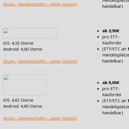
Handelsplätz
Einzel-
,
Gemeinschafts-
,
Junior-Depots
handelbar)
ab 3,90€
pro ETF-
Kauforder
iOS: 4,53 Sterne
(ETF/ETC an
Android: 4,00 Sterne
Handelsplätz
handelbar)
Einzel-
,
Gemeinschafts-
,
Junior-Depots
ab 0,00€
pro ETF-
Kauforder
iOS: 4,62 Sterne
(ETF/ETC an
Android: 4,60 Sterne
Handelsplätz
handelbar)
Einzel-
,
Gemeinschafts-
,
Junior-Depots