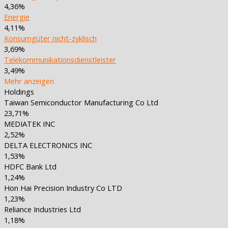
4,36%
Energie
4,11%
Konsumgüter nicht-zyklisch
3,69%
Telekommunikationsdienstleister
3,49%
Mehr anzeigen
Holdings
Taiwan Semiconductor Manufacturing Co Ltd
23,71%
MEDIATEK INC
2,52%
DELTA ELECTRONICS INC
1,53%
HDFC Bank Ltd
1,24%
Hon Hai Precision Industry Co LTD
1,23%
Reliance Industries Ltd
1,18%