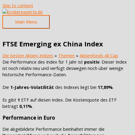
Skip to content
Main Menu
FTSE Emerging ex China Index
Die besten Aktien-Indizes
»
Themen
»
Aktienfonds All Cap
Die Performance des Index für 1 Jahr ist
positiv
. Dieser Index
ist noch relativ neu und verfügt deswegen noch über wenige
historische Performance-Daten.
Die
1-Jahres-Volatilität
des Indexes liegt bei
17,89%
.
Es gibt
1
ETF auf diesen Index. Die Kostenquote des ETF
beträgt
0,11%
.
Performance in Euro
Die abgebildete Performance beinhaltet immer die