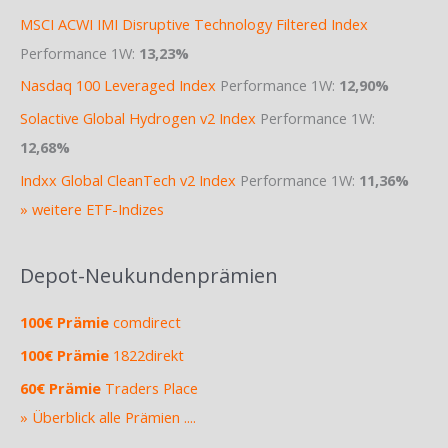
MSCI ACWI IMI Disruptive Technology Filtered Index
Performance 1W:
13,23%
Nasdaq 100 Leveraged Index
Performance 1W:
12,90%
Solactive Global Hydrogen v2 Index
Performance 1W:
12,68%
Indxx Global CleanTech v2 Index
Performance 1W:
11,36%
» weitere ETF-Indizes
Depot-Neukundenprämien
100€ Prämie
comdirect
100€ Prämie
1822direkt
60€ Prämie
Traders Place
» Überblick alle Prämien ....