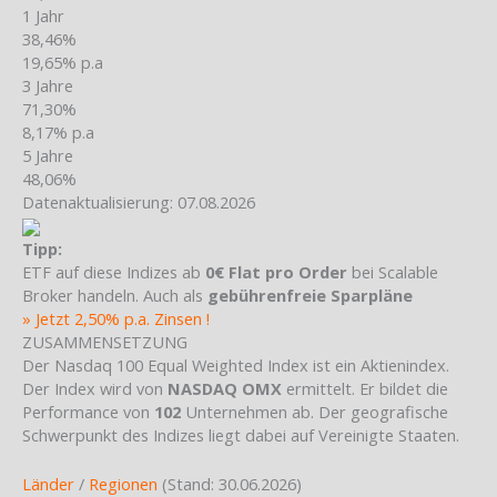
1 Jahr
38,46%
19,65% p.a
3 Jahre
71,30%
8,17% p.a
5 Jahre
48,06%
Datenaktualisierung: 07.08.2026
Tipp:
ETF auf diese Indizes ab
0€ Flat pro Order
bei Scalable
Broker handeln. Auch als
gebührenfreie Sparpläne
» Jetzt 2,50% p.a. Zinsen !
ZUSAMMENSETZUNG
Der Nasdaq 100 Equal Weighted Index ist ein Aktienindex.
Der Index wird von
NASDAQ OMX
ermittelt. Er bildet die
Performance von
102
Unternehmen ab. Der geografische
Schwerpunkt des Indizes liegt dabei auf Vereinigte Staaten.
Länder
/
Regionen
(Stand: 30.06.2026)