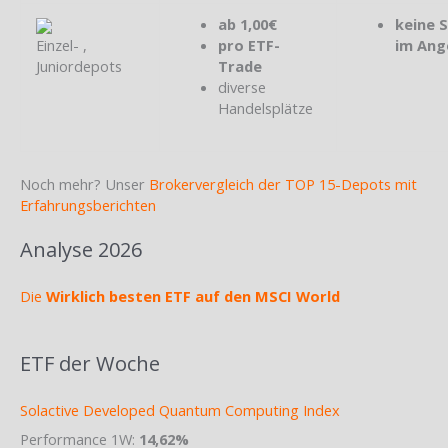
ab 1,00€
keine 
Einzel- ,
pro ETF-
im Ang
Juniordepots
Trade
diverse
Handelsplätze
Noch mehr? Unser
Brokervergleich der TOP 15-Depots mit
Erfahrungsberichten
Analyse 2026
Die
Wirklich besten ETF auf den MSCI World
ETF der Woche
Solactive Developed Quantum Computing Index
Performance 1W:
14,62%