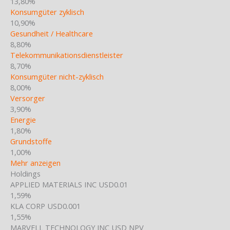
13,80%
Konsumgüter zyklisch
10,90%
Gesundheit / Healthcare
8,80%
Telekommunikationsdienstleister
8,70%
Konsumgüter nicht-zyklisch
8,00%
Versorger
3,90%
Energie
1,80%
Grundstoffe
1,00%
Mehr anzeigen
Holdings
APPLIED MATERIALS INC USD0.01
1,59%
KLA CORP USD0.001
1,55%
MARVELL TECHNOLOGY INC USD NPV