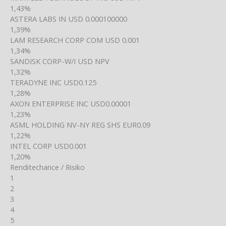
1,43%
ASTERA LABS IN USD 0.000100000
1,39%
LAM RESEARCH CORP COM USD 0.001
1,34%
SANDISK CORP-W/I USD NPV
1,32%
TERADYNE INC USD0.125
1,28%
AXON ENTERPRISE INC USD0.00001
1,23%
ASML HOLDING NV-NY REG SHS EUR0.09
1,22%
INTEL CORP USD0.001
1,20%
Renditechance / Risiko
1
2
3
4
5