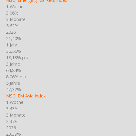
1 Woche
3,06%
3 Monate
5,62%
2026
21,40%
1 Jahr
36,55%
18,13% p.a
3 Jahre
64,84%
8,06% p.a
5 Jahre
47,32%
MSCI EM Asia Index
1 Woche
3,43%
3 Monate
2,37%
2026
23,39%