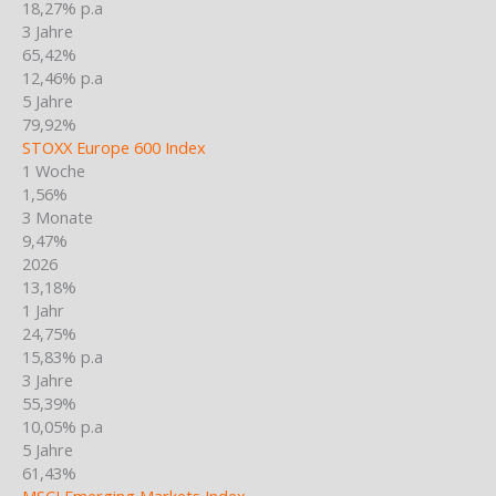
18,27% p.a
3 Jahre
65,42%
12,46% p.a
5 Jahre
79,92%
STOXX Europe 600 Index
1 Woche
1,56%
3 Monate
9,47%
2026
13,18%
1 Jahr
24,75%
15,83% p.a
3 Jahre
55,39%
10,05% p.a
5 Jahre
61,43%
MSCI Emerging Markets Index