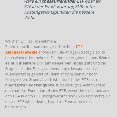
wäre ein
thesaurierender ETF
oder ein
ETF in der Fondswährung EUR unter
Kostengesichtspunkten die bessere
Wahl.
Welchen ETF soll ich nehmen?
Zunächst sollte man eine grundsätzliche
ETF-
Anlagestrategie
entwickeln. Die Anlage-Strategie sollte
dann einen oder mehrere Ziel-Indexe ergeben haben.
Wenn
es nun mehrere ETF auf denselben Index gibt
und die
Frage nach der Ertragsverwendung (thesaurierend vs.
ausschüttend) geklärt ist, dann entscheiden nur noch
Kleinigkeiten. Grundsätzlich ist natürlich der ETF mit der
niedrigsten Kostenquote
zu bevorzugen. Achten sollte
man auf das Fondsdomizil des ETF, wenn Unternehmen aus
den USA in dem ETF übergewichtet sind (50% und mehr). Bei
diesen ETF ist eindeutig Irland als Fondsdomizil zu
bevorzugen.