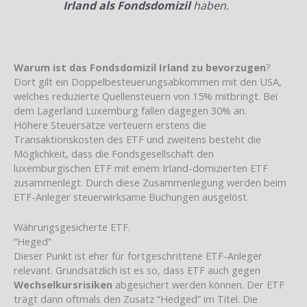
Irland als Fondsdomizil
haben.
Warum ist das Fondsdomizil Irland zu bevorzugen
?
Dort gilt ein Doppelbesteuerungsabkommen mit den USA,
welches reduzierte Quellensteuern von 15% mitbringt. Bei
dem Lagerland Luxemburg fallen dagegen 30% an.
Höhere Steuersätze verteuern erstens die
Transaktionskosten des ETF und zweitens besteht die
Möglichkeit, dass die Fondsgesellschaft den
luxemburgischen ETF mit einem Irland-domizierten ETF
zusammenlegt. Durch diese Zusammenlegung werden beim
ETF-Anleger steuerwirksame Buchungen ausgelöst.
Währungsgesicherte ETF.
“Heged”
Dieser Punkt ist eher für fortgeschrittene ETF-Anleger
relevant. Grundsätzlich ist es so, dass ETF auch gegen
Wechselkursrisiken
abgesichert werden können. Der ETF
trägt dann oftmals den Zusatz “Hedged” im Titel. Die