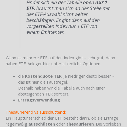
Findet sich ein der Tabelle oben
nur 1
ETF
, braucht man sich an der Stelle mit
der ETF-Auswahl nicht weiter
beschäftigen. Es gibt dann auf den
vorgestellten Index nur 1 ETF von
einem Emittenten.
Wenn es mehrere ETF auf den Index gibt – sehr gut, dann
haben ETF-Anleger hier unterschiedliche Optionen.
die
Kostenquote TER
: je niedriger desto besser –
das ist hier die Faustregel.
Deshalb haben wir die Tabelle auch nach einer
absteigenden TER sortiert.
Ertragsverwendung
Thesaurierend vs ausschüttend:
Ein Hauptunterschied der ETF besteht darin, ob sie Erträge
regelmäßig
ausschütten
oder
thesaurieren
. Die Vorlieben