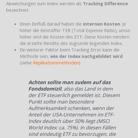
Abweichungen zum Index werden als
Tracking Difference
bezeichnet.
Einen Einfluß darauf haben die
internen Kosten
. Je
höher die Kennziffer TER (Total Expense Ratio), umso
höher sind die Kosten des ETF. Diese Kosten mindern
die erzielte Rendite des zugrunde liegenden Index.
Ein weiterer Faktor beim Tracking Error kann die
Methode sein,
wie der Index nachgebildet wird
(siehe
Replikationsmethoden
)
Achten sollte man zudem auf das
Fondsdomizil
, also das Land in dem
der ETF steuerlich gemeldet ist. Diesem
Punkt sollte man besondere
Aufmerksamkeit schenken, wenn der
Anteil der USA-Unternehmen im ETF-
Index deutlich über 50% liegt (MSCI
World Index: ca. 75%). In diesen Fällen
sind eindeutig ETF zu bevorzugen, die