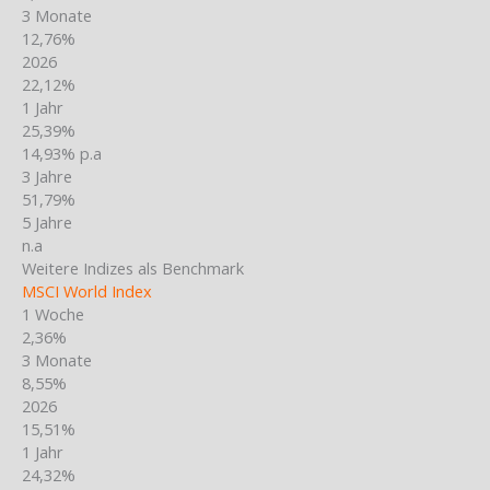
3 Monate
12,76%
2026
22,12%
1 Jahr
25,39%
14,93% p.a
3 Jahre
51,79%
5 Jahre
n.a
Weitere Indizes als Benchmark
MSCI World Index
1 Woche
2,36%
3 Monate
8,55%
2026
15,51%
1 Jahr
24,32%