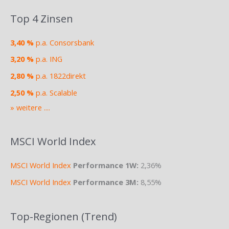
Top 4 Zinsen
3,40 %
p.a. Consorsbank
3,20 %
p.a. ING
2,80 %
p.a. 1822direkt
2,50 %
p.a. Scalable
» weitere ....
MSCI World Index
MSCI World Index
Performance 1W:
2,36%
MSCI World Index
Performance 3M:
8,55%
Top-Regionen (Trend)