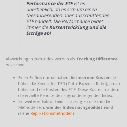
Performance der ETF
ist es
unerheblich, ob es sich um einen
thesaurierenden oder ausschüttenden
ETF handelt. Die Performance bildet
immer die
Kursentwicklung und die
Erträge ab!
Abweichungen zum Index werden als
Tracking Difference
bezeichnet.
Einen Einfluß darauf haben die
internen Kosten
. Je
höher die Kennziffer TER (Total Expense Ratio), umso
höher sind die Kosten des ETF. Diese Kosten mindern
die erzielte Rendite des zugrunde liegenden Index.
Ein weiterer Faktor beim Tracking Error kann die
Methode sein,
wie der Index nachgebildet wird
(siehe
Replikationsmethoden
)