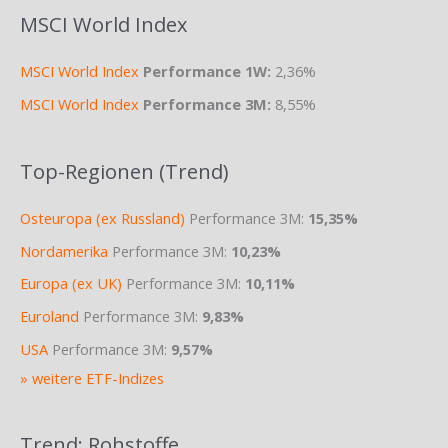
MSCI World Index
MSCI World Index
Performance 1W:
2,36%
MSCI World Index
Performance 3M:
8,55%
Top-Regionen (Trend)
Osteuropa (ex Russland)
Performance 3M:
15,35%
Nordamerika
Performance 3M:
10,23%
Europa (ex UK)
Performance 3M:
10,11%
Euroland
Performance 3M:
9,83%
USA
Performance 3M:
9,57%
» weitere ETF-Indizes
Trend: Rohstoffe