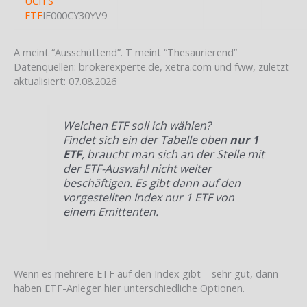
UCITS
ETF
IE000CY30YV9
A meint “Ausschüttend”. T meint “Thesaurierend”
Datenquellen: brokerexperte.de, xetra.com und fww, zuletzt
aktualisiert: 07.08.2026
Welchen ETF soll ich wählen?
Findet sich ein der Tabelle oben
nur 1
ETF
, braucht man sich an der Stelle mit
der ETF-Auswahl nicht weiter
beschäftigen. Es gibt dann auf den
vorgestellten Index nur 1 ETF von
einem Emittenten.
Wenn es mehrere ETF auf den Index gibt – sehr gut, dann
haben ETF-Anleger hier unterschiedliche Optionen.