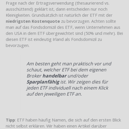
Frage nach der Ertragsverwendung (thesaurierend vs.
ausschüttend) geklärt ist, dann entscheiden nur noch
Kleinigkeiten. Grundsätzlich ist natürlich der ETF mit der
niedrigsten Kostenquote
zu bevorzugen. Achten sollte
man auf das Fondsdomizil des ETF, wenn Unternehmen aus
den USA in dem ETF übergewichtet sind (50% und mehr). Bei
diesen ETF ist eindeutig Irland als Fondsdomizil zu
bevorzugen.
Am besten geht man praktisch vor und
schaut, welcher ETF bei dem eigenen
Broker
handelbar
und/oder
Sparplanfähig
ist. Wir zeigen dies für
jeden ETF individuell nach einem Klick
auf den jeweiligen ETF an.
Tipp
: ETF haben häufig Namen, die sich auf den ersten Blick
nicht selbst erklären. Wir haben einen Artikel darüber