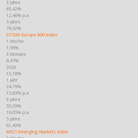
3 Jahre
65,42%
12,46% p.a
5 Jahre
79,92%
STOXX Europe 600 Index
1 Woche
1,56%
3 Monate
9,47%
2026
13,18%
1 Jahr
24,75%
15,83% p.a
3 Jahre
55,39%
10,05% p.a
5 Jahre
61,43%
MSCI Emerging Markets Index
1 Woche