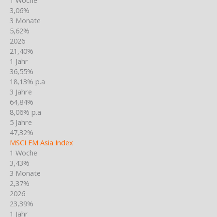
3,06%
3 Monate
5,62%
2026
21,40%
1 Jahr
36,55%
18,13% p.a
3 Jahre
64,84%
8,06% p.a
5 Jahre
47,32%
MSCI EM Asia Index
1 Woche
3,43%
3 Monate
2,37%
2026
23,39%
1 Jahr