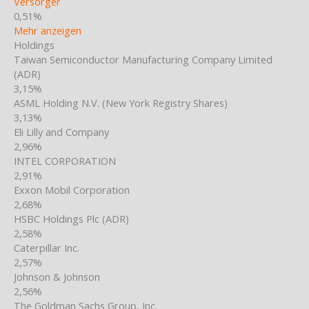
Versorger
0,51%
Mehr anzeigen
Holdings
Taiwan Semiconductor Manufacturing Company Limited
(ADR)
3,15%
ASML Holding N.V. (New York Registry Shares)
3,13%
Eli Lilly and Company
2,96%
INTEL CORPORATION
2,91%
Exxon Mobil Corporation
2,68%
HSBC Holdings Plc (ADR)
2,58%
Caterpillar Inc.
2,57%
Johnson & Johnson
2,56%
The Goldman Sachs Group, Inc.