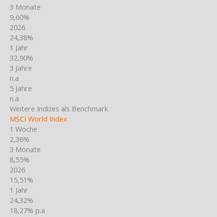
3 Monate
9,60%
2026
24,38%
1 Jahr
32,90%
3 Jahre
n.a
5 Jahre
n.a
Weitere Indizes als Benchmark
MSCI World Index
1 Woche
2,36%
3 Monate
8,55%
2026
15,51%
1 Jahr
24,32%
18,27% p.a