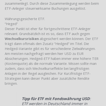
zusammenlegt. Durch diese Zusammenlegung werden beim
ETF-Anleger steuerwirksame Buchungen ausgelöst.
Währungsgesicherte ETF.
“Heged”
Dieser Punkt ist eher für fortgeschrittene ETF-Anleger
relevant. Grundsätzlich ist es so, dass ETF auch gegen
Wechselkursrisiken
abgesichert werden können. Der ETF
trägt dann oftmals den Zusatz “Hedged” im Titel. Die
Hedged-Variante gibt es für verschiedene Zielwährungen.
Am meisten nachgefragt werden hier USD zu EUR
Absicherungen. Hedged-ETF haben immer eine höhere TER
(Kostenquote) als die normale Variante. Wissen sollte man
zudem, dass sich Wechselkurseffekte bei langfristigen
Anlagen in der Regel ausgleichen. Für Kurzfristige ETF-
Strategien kann dieser Punkt aber zusätzliche Rendite
bringen.
Tipp für ETF mit Fondswährung USD
:
ETF werden in Deutschland immer in