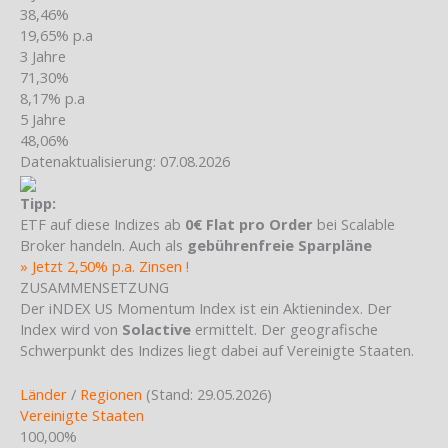
38,46%
19,65% p.a
3 Jahre
71,30%
8,17% p.a
5 Jahre
48,06%
Datenaktualisierung: 07.08.2026
Tipp:
ETF auf diese Indizes ab
0€ Flat pro Order
bei Scalable
Broker handeln. Auch als
gebührenfreie Sparpläne
» Jetzt 2,50% p.a. Zinsen !
ZUSAMMENSETZUNG
Der iNDEX US Momentum Index ist ein Aktienindex. Der
Index wird von
Solactive
ermittelt. Der geografische
Schwerpunkt des Indizes liegt dabei auf Vereinigte Staaten.
Länder
/
Regionen
(Stand: 29.05.2026)
Vereinigte Staaten
100,00%