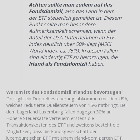
Achten sollte man zudem auf das
Fondsdomizil
, also das Land in dem
der ETF steuerlich gemeldet ist. Diesem
Punkt sollte man besondere
Aufmerksamkeit schenken, wenn der
Anteil der USA-Unternehmen im ETF-
Index deutlich über 50% liegt (MSCI
World Index: ca. 75%). In diesen Fällen
sind eindeutig ETF zu bevorzugen, die
Irland als Fondsdomizil
haben.
Warum ist das Fondsdomizil Irland zu bevorzugen
?
Dort gilt ein Doppelbesteuerungsabkommen mit den USA,
welches reduzierte Quellensteuern von 15% mitbringt. Bei
dem Lagerland Luxemburg fallen dagegen 30% an.
Höhere Steuersätze verteuern erstens die
Transaktionskosten des ETF und zweitens besteht die
Möglichkeit, dass die Fondsgesellschaft den
luxemburgischen ETF mit einem Irland-domizierten ETF