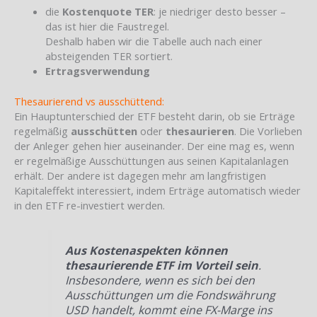
die
Kostenquote TER
: je niedriger desto besser –
das ist hier die Faustregel.
Deshalb haben wir die Tabelle auch nach einer
absteigenden TER sortiert.
Ertragsverwendung
Thesaurierend vs ausschüttend:
Ein Hauptunterschied der ETF besteht darin, ob sie Erträge
regelmäßig
ausschütten
oder
thesaurieren
. Die Vorlieben
der Anleger gehen hier auseinander. Der eine mag es, wenn
er regelmäßige Ausschüttungen aus seinen Kapitalanlagen
erhält. Der andere ist dagegen mehr am langfristigen
Kapitaleffekt interessiert, indem Erträge automatisch wieder
in den ETF re-investiert werden.
Aus Kostenaspekten können
thesaurierende ETF im Vorteil sein
.
Insbesondere, wenn es sich bei den
Ausschüttungen um die Fondswährung
USD handelt, kommt eine FX-Marge ins