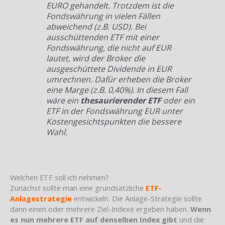
EURO gehandelt. Trotzdem ist die
Fondswährung in vielen Fällen
abweichend (z.B. USD). Bei
ausschüttenden ETF mit einer
Fondswährung, die nicht auf EUR
lautet, wird der Broker die
ausgeschüttete Dividende in EUR
umrechnen. Dafür erheben die Broker
eine Marge (z.B. 0,40%). In diesem Fall
wäre ein
thesaurierender ETF
oder ein
ETF in der Fondswährung EUR unter
Kostengesichtspunkten die bessere
Wahl.
Welchen ETF soll ich nehmen?
Zunächst sollte man eine grundsätzliche
ETF-
Anlagestrategie
entwickeln. Die Anlage-Strategie sollte
dann einen oder mehrere Ziel-Indexe ergeben haben.
Wenn
es nun mehrere ETF auf denselben Index gibt
und die