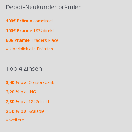
Depot-Neukundenprämien
100€ Prämie
comdirect
100€ Prämie
1822direkt
60€ Prämie
Traders Place
» Überblick alle Prämien ....
Top 4 Zinsen
3,40 %
p.a. Consorsbank
3,20 %
p.a. ING
2,80 %
p.a. 1822direkt
2,50 %
p.a. Scalable
» weitere ....