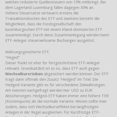
welches reduzierte Quellensteuern von 15% mitbringt. Bei
dem Lagerland Luxemburg fallen dagegen 30% an.
Höhere Steuersätze verteuern erstens die
Transaktionskosten des ETF und zweitens besteht die
Möglichkeit, dass die Fondsgesellschaft den
luxemburgischen ETF mit einem Irland-domizierten ETF
zusammenlegt. Durch diese Zusammenlegung werden beim
ETF-Anleger steuerwirksame Buchungen ausgelöst.
Währungsgesicherte ETF.
“Heged”
Dieser Punkt ist eher für fortgeschrittene ETF-Anleger
relevant. Grundsätzlich ist es so, dass ETF auch gegen
Wechselkursrisiken
abgesichert werden können. Der ETF
trägt dann oftmals den Zusatz “Hedged” im Titel. Die
Hedged-Variante gibt es für verschiedene Zielwährungen.
Am meisten nachgefragt werden hier USD zu EUR
Absicherungen. Hedged-ETF haben immer eine höhere TER
(Kostenquote) als die normale Variante. Wissen sollte man
zudem, dass sich Wechselkurseffekte bei langfristigen
Anlagen in der Regel ausgleichen. Für Kurzfristige ETF-