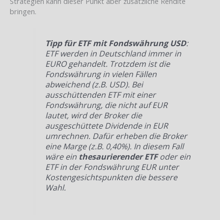
Strategien kann dieser Punkt aber zusätzliche Rendite
bringen.
Tipp für ETF mit Fondswährung USD
:
ETF werden in Deutschland immer in
EURO gehandelt. Trotzdem ist die
Fondswährung in vielen Fällen
abweichend (z.B. USD). Bei
ausschüttenden ETF mit einer
Fondswährung, die nicht auf EUR
lautet, wird der Broker die
ausgeschüttete Dividende in EUR
umrechnen. Dafür erheben die Broker
eine Marge (z.B. 0,40%). In diesem Fall
wäre ein
thesaurierender ETF
oder ein
ETF in der Fondswährung EUR unter
Kostengesichtspunkten die bessere
Wahl.