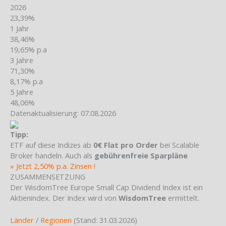
2026
23,39%
1 Jahr
38,46%
19,65% p.a
3 Jahre
71,30%
8,17% p.a
5 Jahre
48,06%
Datenaktualisierung: 07.08.2026
Tipp:
ETF auf diese Indizes ab
0€ Flat pro Order
bei Scalable
Broker handeln. Auch als
gebührenfreie Sparpläne
» Jetzt 2,50% p.a. Zinsen !
ZUSAMMENSETZUNG
Der WisdomTree Europe Small Cap Dividend Index ist ein
Aktienindex. Der Index wird von
WisdomTree
ermittelt.
Länder
/
Regionen
(Stand: 31.03.2026)