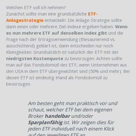
Welchen ETF soll ich nehmen?
Zunächst sollte man eine grundsätzliche
ETF-
Anlagestrategie
entwickeln. Die Anlage-Strategie sollte
dann einen oder mehrere Ziel-Indexe ergeben haben.
Wenn
es nun mehrere ETF auf denselben Index gibt
und die
Frage nach der Ertragsverwendung (thesaurierend vs.
ausschüttend) geklärt ist, dann entscheiden nur noch
Kleinigkeiten. Grundsätzlich ist natürlich der ETF mit der
niedrigsten Kostenquote
zu bevorzugen. Achten sollte
man auf das Fondsdomizil des ETF, wenn Unternehmen aus
den USA in dem ETF übergewichtet sind (50% und mehr). Bei
diesen ETF ist eindeutig Irland als Fondsdomizil zu
bevorzugen.
Am besten geht man praktisch vor und
schaut, welcher ETF bei dem eigenen
Broker
handelbar
und/oder
Sparplanfähig
ist. Wir zeigen dies für
jeden ETF individuell nach einem Klick
auf den jeweiligen ETF an.