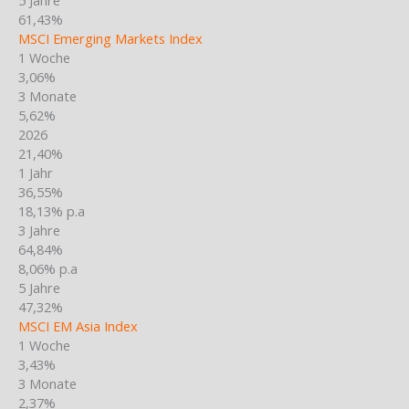
61,43%
MSCI Emerging Markets Index
1 Woche
3,06%
3 Monate
5,62%
2026
21,40%
1 Jahr
36,55%
18,13% p.a
3 Jahre
64,84%
8,06% p.a
5 Jahre
47,32%
MSCI EM Asia Index
1 Woche
3,43%
3 Monate
2,37%