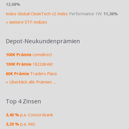
12,68%
Indxx Global CleanTech v2 Index
Performance 1W:
11,36%
» weitere ETF-Indizes
Depot-Neukundenprämien
100€ Prämie
comdirect
100€ Prämie
1822direkt
60€ Prämie
Traders Place
» Überblick alle Prämien ....
Top 4 Zinsen
3,40 %
p.a. Consorsbank
3,20 %
p.a. ING