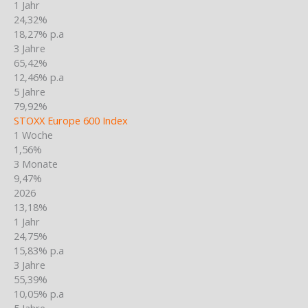
1 Jahr
24,32%
18,27% p.a
3 Jahre
65,42%
12,46% p.a
5 Jahre
79,92%
STOXX Europe 600 Index
1 Woche
1,56%
3 Monate
9,47%
2026
13,18%
1 Jahr
24,75%
15,83% p.a
3 Jahre
55,39%
10,05% p.a
5 Jahre