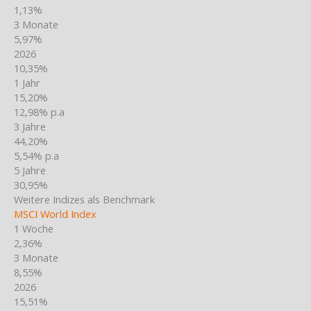
1,13%
3 Monate
5,97%
2026
10,35%
1 Jahr
15,20%
12,98% p.a
3 Jahre
44,20%
5,54% p.a
5 Jahre
30,95%
Weitere Indizes als Benchmark
MSCI World Index
1 Woche
2,36%
3 Monate
8,55%
2026
15,51%