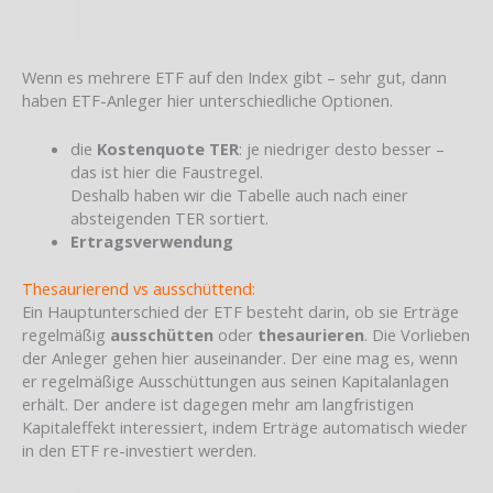
Wenn es mehrere ETF auf den Index gibt – sehr gut, dann
haben ETF-Anleger hier unterschiedliche Optionen.
die
Kostenquote TER
: je niedriger desto besser –
das ist hier die Faustregel.
Deshalb haben wir die Tabelle auch nach einer
absteigenden TER sortiert.
Ertragsverwendung
Thesaurierend vs ausschüttend:
Ein Hauptunterschied der ETF besteht darin, ob sie Erträge
regelmäßig
ausschütten
oder
thesaurieren
. Die Vorlieben
der Anleger gehen hier auseinander. Der eine mag es, wenn
er regelmäßige Ausschüttungen aus seinen Kapitalanlagen
erhält. Der andere ist dagegen mehr am langfristigen
Kapitaleffekt interessiert, indem Erträge automatisch wieder
in den ETF re-investiert werden.