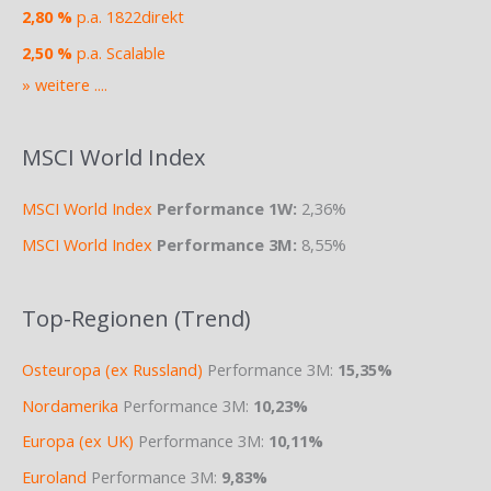
2,80 %
p.a. 1822direkt
2,50 %
p.a. Scalable
» weitere ....
MSCI World Index
MSCI World Index
Performance 1W:
2,36%
MSCI World Index
Performance 3M:
8,55%
Top-Regionen (Trend)
Osteuropa (ex Russland)
Performance 3M:
15,35%
Nordamerika
Performance 3M:
10,23%
Europa (ex UK)
Performance 3M:
10,11%
Euroland
Performance 3M:
9,83%