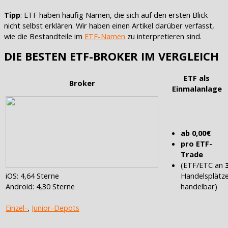
Tipp
: ETF haben häufig Namen, die sich auf den ersten Blick
nicht selbst erklären. Wir haben einen Artikel darüber verfasst,
wie die Bestandteile im
ETF-Namen
zu interpretieren sind.
DIE BESTEN ETF-BROKER IM VERGLEICH
ETF als
Broker
Einmalanlage
ab 0,00€
pro ETF-
Trade
(ETF/ETC an
iOS: 4,64 Sterne
Handelsplätz
Android: 4,30 Sterne
handelbar)
Einzel-
,
Junior-Depots