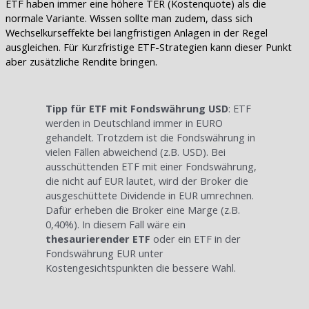
ETF haben immer eine höhere TER (Kostenquote) als die
normale Variante. Wissen sollte man zudem, dass sich
Wechselkurseffekte bei langfristigen Anlagen in der Regel
ausgleichen. Für Kurzfristige ETF-Strategien kann dieser Punkt
aber zusätzliche Rendite bringen.
Tipp für ETF mit Fondswährung USD
: ETF
werden in Deutschland immer in EURO
gehandelt. Trotzdem ist die Fondswährung in
vielen Fällen abweichend (z.B. USD). Bei
ausschüttenden ETF mit einer Fondswährung,
die nicht auf EUR lautet, wird der Broker die
ausgeschüttete Dividende in EUR umrechnen.
Dafür erheben die Broker eine Marge (z.B.
0,40%). In diesem Fall wäre ein
thesaurierender ETF
oder ein ETF in der
Fondswährung EUR unter
Kostengesichtspunkten die bessere Wahl.