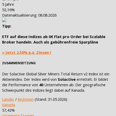
5 Jahre
52,16%
Datenaktualisierung: 08.08.2026
Tipp:
ETF auf diese Indizes ab
0€ Flat pro Order
bei Scalable
Broker handeln. Auch als
gebührenfreie Sparpläne
» Jetzt 2,50% p.a. Zinsen !
ZUSAMMENSETZUNG
Der Solactive Global Silver Miners Total Return v2 Index ist ein
Aktienindex. Der Index wird von
Solactive
ermittelt. Er bildet
die Performance von
40
Unternehmen ab. Der geografische
Schwerpunkt des Indizes liegt dabei auf Kanada.
Länder
/
Regionen
(Stand: 31.05.2026)
Kanada
57,42%
Vereinigte Staaten