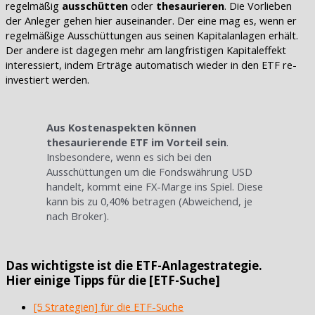
regelmäßig
ausschütten
oder
thesaurieren
. Die Vorlieben
der Anleger gehen hier auseinander. Der eine mag es, wenn er
regelmäßige Ausschüttungen aus seinen Kapitalanlagen erhält.
Der andere ist dagegen mehr am langfristigen Kapitaleffekt
interessiert, indem Erträge automatisch wieder in den ETF re-
investiert werden.
Aus Kostenaspekten können
thesaurierende ETF im Vorteil sein
.
Insbesondere, wenn es sich bei den
Ausschüttungen um die Fondswährung USD
handelt, kommt eine FX-Marge ins Spiel. Diese
kann bis zu 0,40% betragen (Abweichend, je
nach Broker).
Das wichtigste ist die ETF-Anlagestrategie.
Hier einige Tipps für die [ETF-Suche]
[5 Strategien] für die ETF-Suche