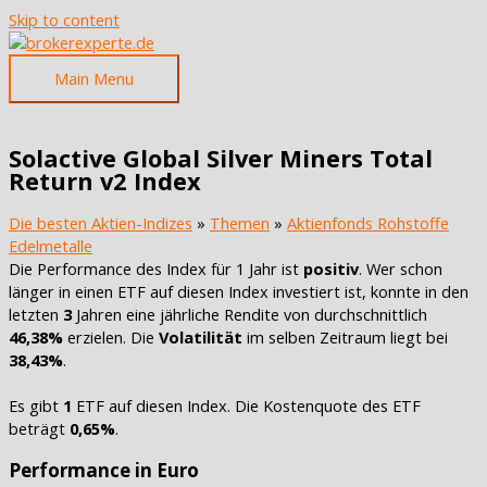
Skip to content
Main Menu
Solactive Global Silver Miners Total
Return v2 Index
Die besten Aktien-Indizes
»
Themen
»
Aktienfonds Rohstoffe
Edelmetalle
Die Performance des Index für 1 Jahr ist
positiv
. Wer schon
länger in einen ETF auf diesen Index investiert ist, konnte in den
letzten
3
Jahren eine jährliche Rendite von durchschnittlich
46,38%
erzielen. Die
Volatilität
im selben Zeitraum liegt bei
38,43%
.
Es gibt
1
ETF auf diesen Index. Die Kostenquote des ETF
beträgt
0,65%
.
Performance in Euro