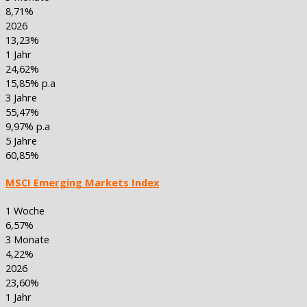
8,71%
2026
13,23%
1 Jahr
24,62%
15,85% p.a
3 Jahre
55,47%
9,97% p.a
5 Jahre
60,85%
MSCI Emerging Markets Index
1 Woche
6,57%
3 Monate
4,22%
2026
23,60%
1 Jahr