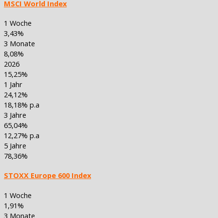
MSCI World Index
1 Woche
3,43%
3 Monate
8,08%
2026
15,25%
1 Jahr
24,12%
18,18% p.a
3 Jahre
65,04%
12,27% p.a
5 Jahre
78,36%
STOXX Europe 600 Index
1 Woche
1,91%
3 Monate