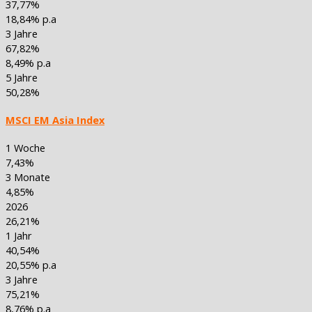
37,77%
18,84% p.a
3 Jahre
67,82%
8,49% p.a
5 Jahre
50,28%
MSCI EM Asia Index
1 Woche
7,43%
3 Monate
4,85%
2026
26,21%
1 Jahr
40,54%
20,55% p.a
3 Jahre
75,21%
8,76% p.a