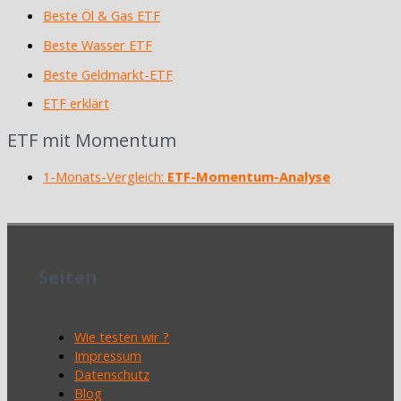
Beste Öl & Gas ETF
Beste Wasser ETF
Beste Geldmarkt-ETF
ETF erklärt
ETF mit Momentum
1-Monats-Vergleich:
ETF-Momentum-Analyse
Seiten
Wie testen wir ?
Impressum
Datenschutz
Blog