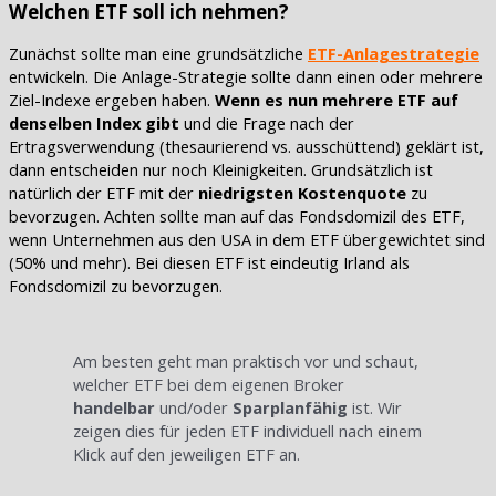
Welchen ETF soll ich nehmen?
Zunächst sollte man eine grundsätzliche
ETF-Anlagestrategie
entwickeln. Die Anlage-Strategie sollte dann einen oder mehrere
Ziel-Indexe ergeben haben.
Wenn es nun mehrere ETF auf
denselben Index gibt
und die Frage nach der
Ertragsverwendung (thesaurierend vs. ausschüttend) geklärt ist,
dann entscheiden nur noch Kleinigkeiten. Grundsätzlich ist
natürlich der ETF mit der
niedrigsten Kostenquote
zu
bevorzugen. Achten sollte man auf das Fondsdomizil des ETF,
wenn Unternehmen aus den USA in dem ETF übergewichtet sind
(50% und mehr). Bei diesen ETF ist eindeutig Irland als
Fondsdomizil zu bevorzugen.
Am besten geht man praktisch vor und schaut,
welcher ETF bei dem eigenen Broker
handelbar
und/oder
Sparplanfähig
ist. Wir
zeigen dies für jeden ETF individuell nach einem
Klick auf den jeweiligen ETF an.