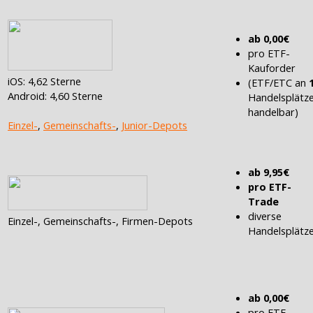
ab 0,00€
pro ETF-
Kauforder
iOS: 4,62 Sterne
(ETF/ETC an
Android: 4,60 Sterne
Handelsplätz
handelbar)
Einzel-
,
Gemeinschafts-
,
Junior-Depots
ab 9,95€
pro ETF-
Trade
diverse
Einzel-, Gemeinschafts-, Firmen-Depots
Handelsplätz
ab 0,00€
pro ETF-