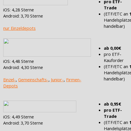
pro ETF-
Trade
iOS: 4,28 Sterne
(ETF/ETC an
Android: 3,70 Sterne
Handelsplätz
handelbar)
nur Einzeldepots
ab 0,00€
pro ETF-
Kauforder
iOS: 4,48 Sterne
(ETF/ETC an
Android: 4,30 Sterne
Handelsplätz
handelbar)
Einzel-
,
Gemeinschafts-
,
Junior-
,
Firmen-
Depots
ab 0,95€
pro ETF-
Trade
iOS: 4,49 Sterne
(ETF/ETC an
Android: 3,70 Sterne
Handelsplätz