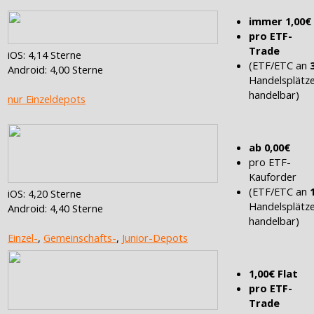
immer 1,00€
pro ETF-
Trade
iOS: 4,14 Sterne
(ETF/ETC an
Android: 4,00 Sterne
Handelsplätz
handelbar)
nur Einzeldepots
ab 0,00€
pro ETF-
Kauforder
(ETF/ETC an
iOS: 4,20 Sterne
Handelsplätz
Android: 4,40 Sterne
handelbar)
Einzel-
,
Gemeinschafts-
,
Junior-Depots
1,00€ Flat
pro ETF-
Trade