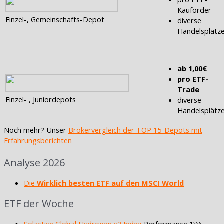
Kauforder
Einzel-, Gemeinschafts-Depot
diverse
Handelsplätz
ab 1,00€
pro ETF-
Trade
Einzel- , Juniordepots
diverse
Handelsplätz
Noch mehr? Unser
Brokervergleich der TOP 15-Depots mit
Erfahrungsberichten
Analyse 2026
Die
Wirklich besten ETF auf den MSCI World
ETF der Woche