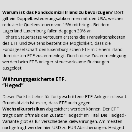
Warum ist das Fondsdomizil Irland zu bevorzugen
? Dort
gilt ein Doppelbesteuerungsabkommen mit den USA, welches
reduzierte Quellensteuern von 15% mitbringt. Bei dem
Lagerland Luxemburg fallen dagegen 30% an.
Höhere Steuersätze verteuern erstens die Transaktionskosten
des ETF und zweitens besteht die Möglichkeit, dass die
Fondsgesellschaft den luxemburgischen ETF mit einem Irland-
domizierten ETF zusammenlegt. Durch diese Zusammenlegung
werden beim ETF-Anleger steuerwirksame Buchungen
ausgelöst.
Währungsgesicherte ETF.
“Heged”
Dieser Punkt ist eher für fortgeschrittene ETF-Anleger relevant.
Grundsätzlich ist es so, dass ETF auch gegen
Wechselkursrisiken
abgesichert werden können. Der ETF
trägt dann oftmals den Zusatz “Hedged” im Titel. Die Hedged-
Variante gibt es für verschiedene Zielwährungen. Am meisten
nachgefragt werden hier USD zu EUR Absicherungen. Hedged-