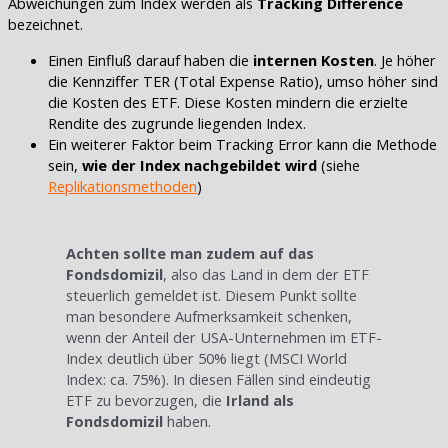
Abweichungen zum Index werden als
Tracking Difference
bezeichnet.
Einen Einfluß darauf haben die
internen Kosten
. Je höher
die Kennziffer TER (Total Expense Ratio), umso höher sind
die Kosten des ETF. Diese Kosten mindern die erzielte
Rendite des zugrunde liegenden Index.
Ein weiterer Faktor beim Tracking Error kann die Methode
sein,
wie der Index nachgebildet wird
(siehe
Replikationsmethoden
)
Achten sollte man zudem auf das
Fondsdomizil
, also das Land in dem der ETF
steuerlich gemeldet ist. Diesem Punkt sollte
man besondere Aufmerksamkeit schenken,
wenn der Anteil der USA-Unternehmen im ETF-
Index deutlich über 50% liegt (MSCI World
Index: ca. 75%). In diesen Fällen sind eindeutig
ETF zu bevorzugen, die
Irland als
Fondsdomizil
haben.