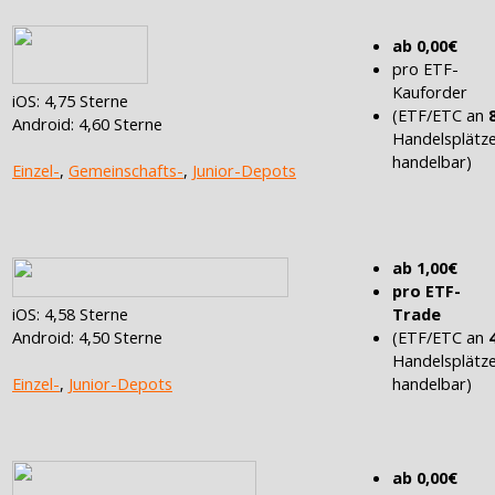
ab 0,00€
pro ETF-
Kauforder
iOS: 4,75 Sterne
(ETF/ETC an
Android: 4,60 Sterne
Handelsplätz
handelbar)
Einzel-
,
Gemeinschafts-
,
Junior-Depots
ab 1,00€
pro ETF-
iOS: 4,58 Sterne
Trade
Android: 4,50 Sterne
(ETF/ETC an
Handelsplätz
Einzel-
,
Junior-Depots
handelbar)
ab 0,00€