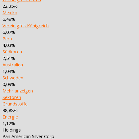
22,35%
Mexiko
6,49%
Vereinigtes Königreich
6,07%
Peru
4,03%
Südkorea
2,51%
Australien
1,04%
Schweden
0,09%
Mehr anzeigen
Sektoren
Grundstoffe
98,88%
Energie
1,12%
Holdings
Pan American Silver Corp