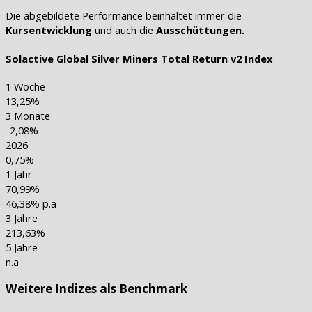
Die abgebildete Performance beinhaltet immer die
Kursentwicklung
und auch die
Ausschüttungen.
Solactive Global Silver Miners Total Return v2 Index
1 Woche
13,25%
3 Monate
-2,08%
2026
0,75%
1 Jahr
70,99%
46,38% p.a
3 Jahre
213,63%
5 Jahre
n.a
Weitere Indizes als Benchmark