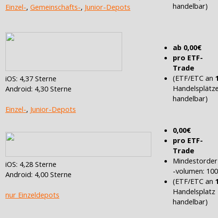
handelbar)
Einzel-
,
Gemeinschafts-
,
Junior-Depots
ab 0,00€
pro ETF-
Trade
(ETF/ETC an
iOS: 4,37 Sterne
Handelsplätz
Android: 4,30 Sterne
handelbar)
Einzel-
,
Junior-Depots
0,00€
pro ETF-
Trade
Mindestorder
iOS: 4,28 Sterne
-volumen: 10
Android: 4,00 Sterne
(ETF/ETC an
Handelsplatz
nur Einzeldepots
handelbar)