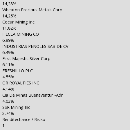
14,28%
Wheaton Precious Metals Corp
14,25%
Coeur Mining Inc
11,82%
HECLA MINING CO
6,99%
INDUSTRIAS PENOLES SAB DE CV
6,49%
First Majestic Silver Corp
6,11%
FRESNILLO PLC
4,55%
OR ROYALTIES INC
4,14%
Cia De Minas Buenaventur -Adr
4,03%
SSR Mining Inc
3,74%
Renditechance / Risiko
1