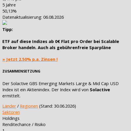
5 Jahre
50,13%
Datenaktualisierung: 06.08.2026
Tipp:
ETF auf diese Indizes ab
0€ Flat pro Order
bei Scalable
Broker handeln. Auch als
gebührenfreie Sparpläne
» Jetzt 2,50% p.a. Zinsen !
ZUSAMMENSETZUNG
Der Solactive GBS Emerging Markets Large & Mid Cap USD
Index ist ein Aktienindex. Der Index wird von
Solactive
ermittelt.
Länder
/
Regionen
(Stand: 30.06.2026)
Sektoren
Holdings
Renditechance / Risiko
1