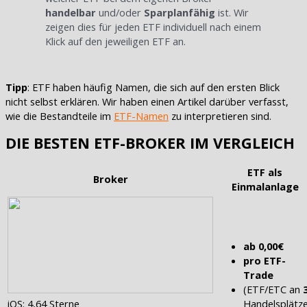
handelbar
und/oder
Sparplanfähig
ist. Wir
zeigen dies für jeden ETF individuell nach einem
Klick auf den jeweiligen ETF an.
Tipp
: ETF haben häufig Namen, die sich auf den ersten Blick
nicht selbst erklären. Wir haben einen Artikel darüber verfasst,
wie die Bestandteile im
ETF-Namen
zu interpretieren sind.
DIE BESTEN ETF-BROKER IM VERGLEICH
ETF als
Broker
Einmalanlage
ab 0,00€
pro ETF-
Trade
(ETF/ETC an
iOS: 4,64 Sterne
Handelsplätz