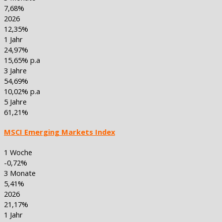
7,68%
2026
12,35%
1 Jahr
24,97%
15,65% p.a
3 Jahre
54,69%
10,02% p.a
5 Jahre
61,21%
MSCI Emerging Markets Index
1 Woche
-0,72%
3 Monate
5,41%
2026
21,17%
1 Jahr