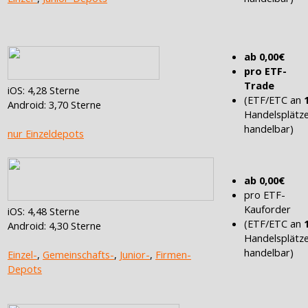
ab 0,00€
pro ETF-
Trade
iOS: 4,28 Sterne
(ETF/ETC an
Android: 3,70 Sterne
Handelsplätz
handelbar)
nur Einzeldepots
ab 0,00€
pro ETF-
Kauforder
iOS: 4,48 Sterne
(ETF/ETC an
Android: 4,30 Sterne
Handelsplätz
handelbar)
Einzel-
,
Gemeinschafts-
,
Junior-
,
Firmen-
Depots