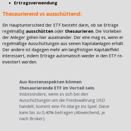
Ertragsverwendung
Thesaurierend vs ausschüttend:
Ein Hauptunterschied der ETF besteht darin, ob sie Erträge
regelmäßig
ausschütten
oder
thesaurieren
. Die Vorlieben
der Anleger gehen hier auseinander. Der eine mag es, wenn er
regelmäßige Ausschüttungen aus seinen Kapitalanlagen erhält.
Der andere ist dagegen mehr am langfristigen Kapitaleffekt
interessiert, indem Erträge automatisch wieder in den ETF re-
investiert werden.
Aus Kostenaspekten können
thesaurierende ETF im Vorteil sein
.
Insbesondere, wenn es sich bei den
Ausschüttungen um die Fondswährung USD
handelt, kommt eine FX-Marge ins Spiel. Diese
kann bis zu 0,40% betragen (Abweichend, je
nach Broker).