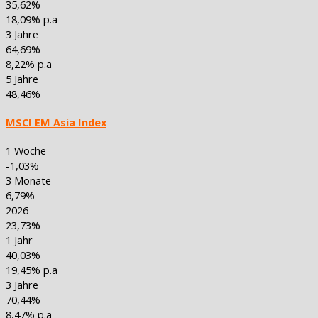
35,62%
18,09% p.a
3 Jahre
64,69%
8,22% p.a
5 Jahre
48,46%
MSCI EM Asia Index
1 Woche
-1,03%
3 Monate
6,79%
2026
23,73%
1 Jahr
40,03%
19,45% p.a
3 Jahre
70,44%
8,47% p.a