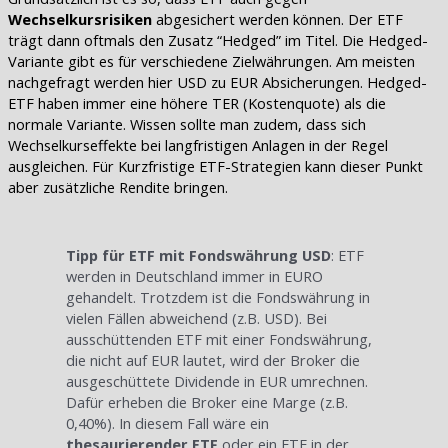
Wechselkursrisiken
abgesichert werden können. Der ETF
trägt dann oftmals den Zusatz “Hedged” im Titel. Die Hedged-
Variante gibt es für verschiedene Zielwährungen. Am meisten
nachgefragt werden hier USD zu EUR Absicherungen. Hedged-
ETF haben immer eine höhere TER (Kostenquote) als die
normale Variante. Wissen sollte man zudem, dass sich
Wechselkurseffekte bei langfristigen Anlagen in der Regel
ausgleichen. Für Kurzfristige ETF-Strategien kann dieser Punkt
aber zusätzliche Rendite bringen.
Tipp für ETF mit Fondswährung USD
: ETF
werden in Deutschland immer in EURO
gehandelt. Trotzdem ist die Fondswährung in
vielen Fällen abweichend (z.B. USD). Bei
ausschüttenden ETF mit einer Fondswährung,
die nicht auf EUR lautet, wird der Broker die
ausgeschüttete Dividende in EUR umrechnen.
Dafür erheben die Broker eine Marge (z.B.
0,40%). In diesem Fall wäre ein
thesaurierender ETF
oder ein ETF in der