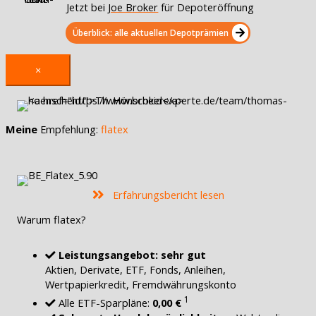
Jetzt bei
Joe Broker
für Depoteröffnung
Überblick: alle aktuellen Depotprämien
×
Meine
Empfehlung:
flatex
Erfahrungsbericht lesen
Warum flatex?
Leistungsangebot: sehr gut
Aktien, Derivate, ETF, Fonds, Anleihen,
Wertpapierkredit, Fremdwährungskonto
1
Alle ETF-Sparpläne:
0,00 €