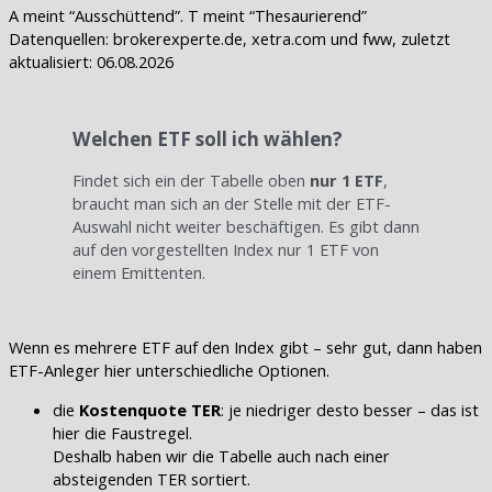
A meint “Ausschüttend”. T meint “Thesaurierend”
Datenquellen: brokerexperte.de, xetra.com und fww, zuletzt
aktualisiert: 06.08.2026
Welchen ETF soll ich wählen?
Findet sich ein der Tabelle oben
nur 1 ETF
,
braucht man sich an der Stelle mit der ETF-
Auswahl nicht weiter beschäftigen. Es gibt dann
auf den vorgestellten Index nur 1 ETF von
einem Emittenten.
Wenn es mehrere ETF auf den Index gibt – sehr gut, dann haben
ETF-Anleger hier unterschiedliche Optionen.
die
Kostenquote TER
: je niedriger desto besser – das ist
hier die Faustregel.
Deshalb haben wir die Tabelle auch nach einer
absteigenden TER sortiert.