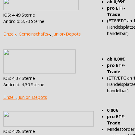
ab 0,95€
pro ETF-
Trade
iOS: 4,49 Sterne
(ETF/ETC an
Android: 3,70 Sterne
Handelsplätz
handelbar)
Einzel-
,
Gemeinschafts-
,
Junior-Depots
ab 0,00€
pro ETF-
Trade
(ETF/ETC an
iOS: 4,37 Sterne
Handelsplätz
Android: 4,30 Sterne
handelbar)
Einzel-
,
Junior-Depots
0,00€
pro ETF-
Trade
Mindestorder
iOS: 4,28 Sterne