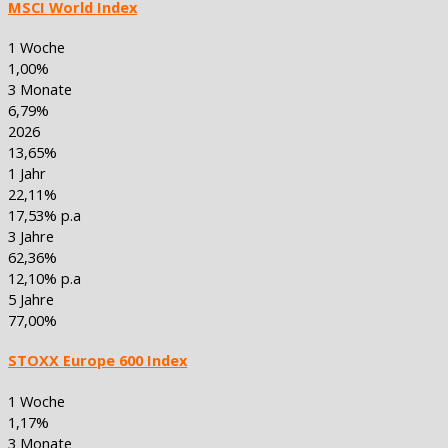
MSCI World Index
1 Woche
1,00%
3 Monate
6,79%
2026
13,65%
1 Jahr
22,11%
17,53% p.a
3 Jahre
62,36%
12,10% p.a
5 Jahre
77,00%
STOXX Europe 600 Index
1 Woche
1,17%
3 Monate