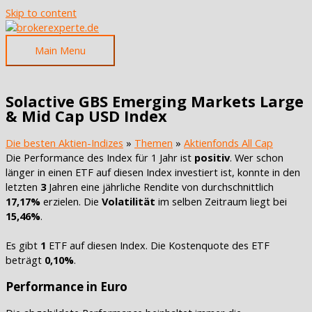
Skip to content
Main Menu
Solactive GBS Emerging Markets Large
& Mid Cap USD Index
Die besten Aktien-Indizes
»
Themen
»
Aktienfonds All Cap
Die Performance des Index für 1 Jahr ist
positiv
. Wer schon
länger in einen ETF auf diesen Index investiert ist, konnte in den
letzten
3
Jahren eine jährliche Rendite von durchschnittlich
17,17%
erzielen. Die
Volatilität
im selben Zeitraum liegt bei
15,46%
.
Es gibt
1
ETF auf diesen Index. Die Kostenquote des ETF
beträgt
0,10%
.
Performance in Euro