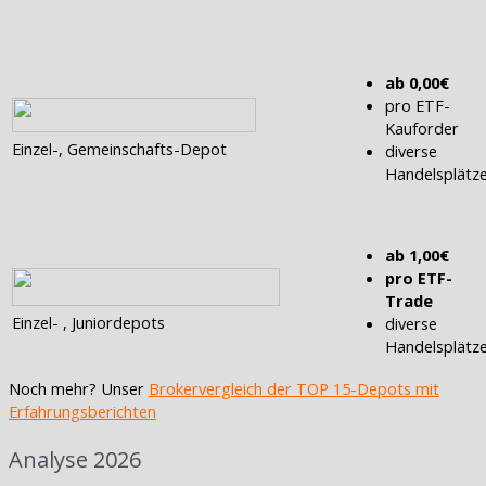
ab 0,00€
pro ETF-
Kauforder
Einzel-, Gemeinschafts-Depot
diverse
Handelsplätz
ab 1,00€
pro ETF-
Trade
Einzel- , Juniordepots
diverse
Handelsplätz
Noch mehr? Unser
Brokervergleich der TOP 15-Depots mit
Erfahrungsberichten
Analyse 2026