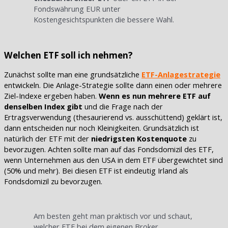
Fondswährung EUR unter
Kostengesichtspunkten die bessere Wahl.
Welchen ETF soll ich nehmen?
Zunächst sollte man eine grundsätzliche
ETF-Anlagestrategie
entwickeln. Die Anlage-Strategie sollte dann einen oder mehrere
Ziel-Indexe ergeben haben.
Wenn es nun mehrere ETF auf
denselben Index gibt
und die Frage nach der
Ertragsverwendung (thesaurierend vs. ausschüttend) geklärt ist,
dann entscheiden nur noch Kleinigkeiten. Grundsätzlich ist
natürlich der ETF mit der
niedrigsten Kostenquote
zu
bevorzugen. Achten sollte man auf das Fondsdomizil des ETF,
wenn Unternehmen aus den USA in dem ETF übergewichtet sind
(50% und mehr). Bei diesen ETF ist eindeutig Irland als
Fondsdomizil zu bevorzugen.
Am besten geht man praktisch vor und schaut,
welcher ETF bei dem eigenen Broker