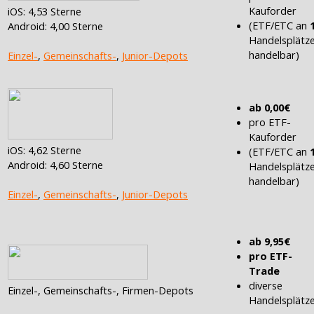
Kauforder
iOS: 4,53 Sterne
(ETF/ETC an
Android: 4,00 Sterne
Handelsplätz
handelbar)
Einzel-
,
Gemeinschafts-
,
Junior-Depots
ab 0,00€
pro ETF-
Kauforder
iOS: 4,62 Sterne
(ETF/ETC an
Android: 4,60 Sterne
Handelsplätz
handelbar)
Einzel-
,
Gemeinschafts-
,
Junior-Depots
ab 9,95€
pro ETF-
Trade
diverse
Einzel-, Gemeinschafts-, Firmen-Depots
Handelsplätz