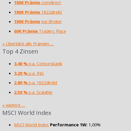
100€ Prämie
comdirect
100€ Prämie
1822direkt
100€ Prämie
Joe Broker
60€ Prämie
Traders Place
» Überblick alle Prämien ....
Top 4 Zinsen
3,40 %
p.a. Consorsbank
3,20 %
p.a. ING
2,80 %
p.a. 1822direkt
2,50 %
p.a. Scalable
» weitere ....
MSCI World Index
MSCI World Index
Performance 1W:
1,00%