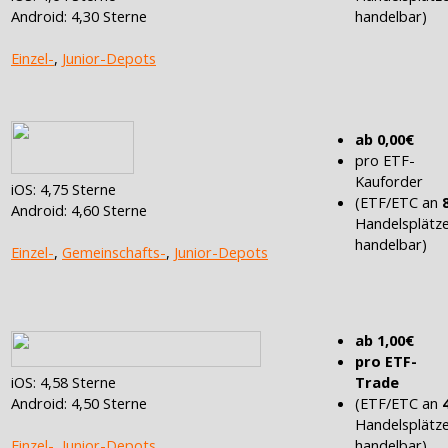
Android: 4,30 Sterne
handelbar)
Einzel-
,
Junior-Depots
ab 0,00€
pro ETF-
Kauforder
iOS: 4,75 Sterne
(ETF/ETC an
Android: 4,60 Sterne
Handelsplätz
handelbar)
Einzel-
,
Gemeinschafts-
,
Junior-Depots
ab 1,00€
pro ETF-
iOS: 4,58 Sterne
Trade
Android: 4,50 Sterne
(ETF/ETC an
Handelsplätz
Einzel-
,
Junior-Depots
handelbar)