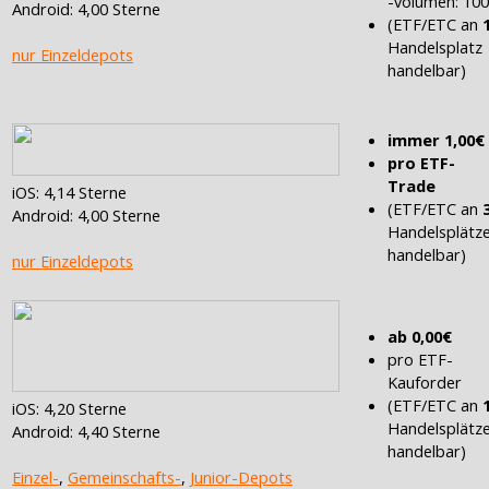
-volumen: 10
Android: 4,00 Sterne
(ETF/ETC an
Handelsplatz
nur Einzeldepots
handelbar)
immer 1,00€
pro ETF-
Trade
iOS: 4,14 Sterne
(ETF/ETC an
Android: 4,00 Sterne
Handelsplätz
handelbar)
nur Einzeldepots
ab 0,00€
pro ETF-
Kauforder
(ETF/ETC an
iOS: 4,20 Sterne
Handelsplätz
Android: 4,40 Sterne
handelbar)
Einzel-
,
Gemeinschafts-
,
Junior-Depots