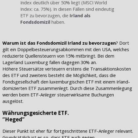
Index deutlich über 50% liegt (MSCI World
Index: ca. 75%). In diesen Fällen sind eindeutig
ETF zu bevorzugen, die
Irland als
Fondsdomizil
haben.
Warum ist das Fondsdomizil Irland zu bevorzugen
? Dort
gilt ein Doppelbesteuerungsabkommen mit den USA, welches
reduzierte Quellensteuern von 15% mitbringt. Bei dem
Lagerland Luxemburg fallen dagegen 30% an.
Höhere Steuersätze verteuern erstens die Transaktionskosten
des ETF und zweitens besteht die Möglichkeit, dass die
Fondsgesellschaft den luxemburgischen ETF mit einem Irland-
domizierten ETF zusammenlegt. Durch diese Zusammenlegung
werden beim ETF-Anleger steuerwirksame Buchungen
ausgelöst.
Währungsgesicherte ETF.
“Heged”
Dieser Punkt ist eher für fortgeschrittene ETF-Anleger relevant.
Grundsätzlich ist es so, dass ETF auch gegen