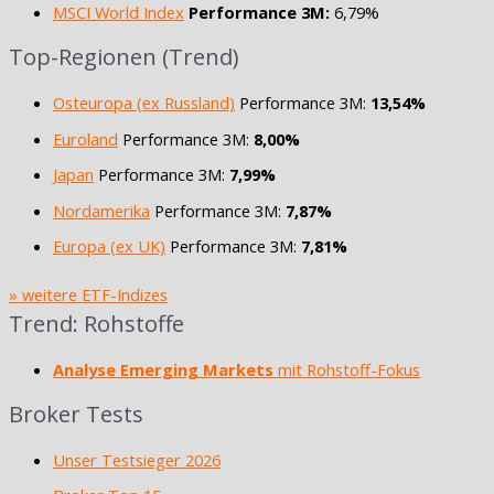
MSCI World Index
Performance 3M:
6,79%
Top-Regionen (Trend)
Osteuropa (ex Russland)
Performance 3M:
13,54%
Euroland
Performance 3M:
8,00%
Japan
Performance 3M:
7,99%
Nordamerika
Performance 3M:
7,87%
Europa (ex UK)
Performance 3M:
7,81%
» weitere ETF-Indizes
Trend: Rohstoffe
Analyse Emerging Markets
mit Rohstoff-Fokus
Broker Tests
Unser Testsieger 2026