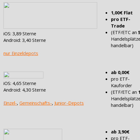
1,00€ Flat
pro ETF-
Trade
(ETF/ETC an
iOS: 3,89 Sterne
Handelsplätz
Android: 3,40 Sterne
handelbar)
nur Einzeldepots
ab 0,00€
pro ETF-
iOS: 4,65 Sterne
Kauforder
Android: 4,30 Sterne
(ETF/ETC an
Handelsplätz
Einzel-
,
Gemeinschafts-
,
Junior-Depots
handelbar)
ab 3,90€
pro ETF-