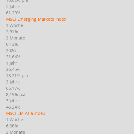
5 Jahre
61,20%
MSCI Emerging Markets Index
1 Woche
5,51%
3 Monate
0,13%
2026
21,64%
1 Jahr
36,45%
18,21% p.a
3 Jahre
65,17%
8,19% p.a
5 Jahre
48,24%
MSCI EM Asia Index
1 Woche
6,88%
3 Monate