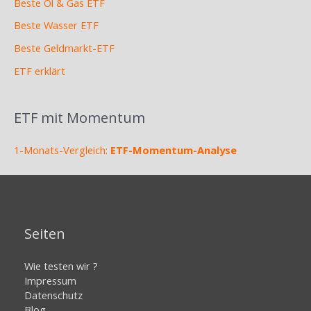
Beste Öl & Gas ETF
Beste Wasser ETF
Beste Geldmarkt-ETF
ETF erklärt
ETF mit Momentum
1-Monats-Vergleich:
ETF-Momentum-Analyse
Seiten
Wie testen wir ?
Impressum
Datenschutz
Blog