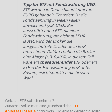
Tipp für ETF mit Fondswährung USD
:
ETF werden in Deutschland immer in
EURO gehandelt. Trotzdem ist die
Fondswährung in vielen Fällen
abweichend (z.B. USD). Bei
ausschüttenden ETF mit einer
Fondswährung, die nicht auf EUR
lautet, wird der Broker die
ausgeschüttete Dividende in EUR
umrechnen. Dafür erheben die Broker
eine Marge (z.B. 0,40%). In diesem Fall
wäre ein
thesaurierender ETF
oder ein
ETF in der Fondswährung EUR unter
Kostengesichtspunkten die bessere
Wahl.
Welchen ETF soll ich nehmen?
Zunächst sollte man eine grundsätzliche
ETF-
Anlagestrategie
entwickeln. Die Anlage-Strategie sollte