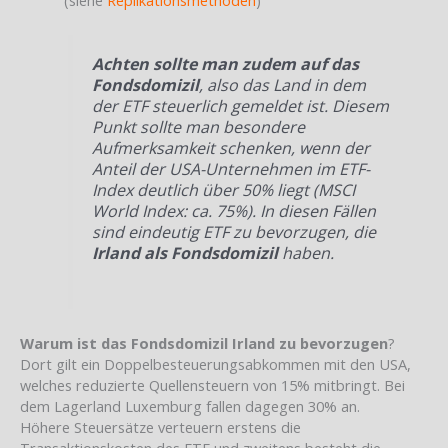
Achten sollte man zudem auf das
Fondsdomizil
, also das Land in dem
der ETF steuerlich gemeldet ist. Diesem
Punkt sollte man besondere
Aufmerksamkeit schenken, wenn der
Anteil der USA-Unternehmen im ETF-
Index deutlich über 50% liegt (MSCI
World Index: ca. 75%). In diesen Fällen
sind eindeutig ETF zu bevorzugen, die
Irland als Fondsdomizil
haben.
Warum ist das Fondsdomizil Irland zu bevorzugen
?
Dort gilt ein Doppelbesteuerungsabkommen mit den USA,
welches reduzierte Quellensteuern von 15% mitbringt. Bei
dem Lagerland Luxemburg fallen dagegen 30% an.
Höhere Steuersätze verteuern erstens die
Transaktionskosten des ETF und zweitens besteht die