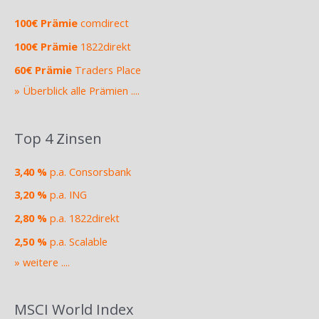
100€ Prämie
comdirect
100€ Prämie
1822direkt
60€ Prämie
Traders Place
» Überblick alle Prämien ....
Top 4 Zinsen
3,40 %
p.a. Consorsbank
3,20 %
p.a. ING
2,80 %
p.a. 1822direkt
2,50 %
p.a. Scalable
» weitere ....
MSCI World Index