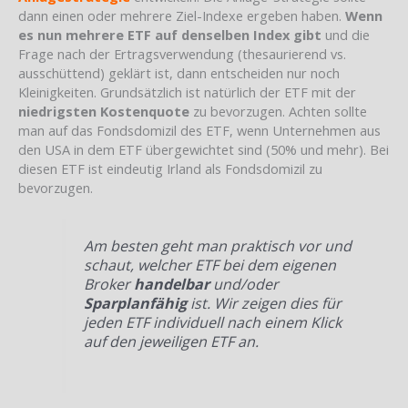
dann einen oder mehrere Ziel-Indexe ergeben haben.
Wenn
es nun mehrere ETF auf denselben Index gibt
und die
Frage nach der Ertragsverwendung (thesaurierend vs.
ausschüttend) geklärt ist, dann entscheiden nur noch
Kleinigkeiten. Grundsätzlich ist natürlich der ETF mit der
niedrigsten Kostenquote
zu bevorzugen. Achten sollte
man auf das Fondsdomizil des ETF, wenn Unternehmen aus
den USA in dem ETF übergewichtet sind (50% und mehr). Bei
diesen ETF ist eindeutig Irland als Fondsdomizil zu
bevorzugen.
Am besten geht man praktisch vor und
schaut, welcher ETF bei dem eigenen
Broker
handelbar
und/oder
Sparplanfähig
ist. Wir zeigen dies für
jeden ETF individuell nach einem Klick
auf den jeweiligen ETF an.