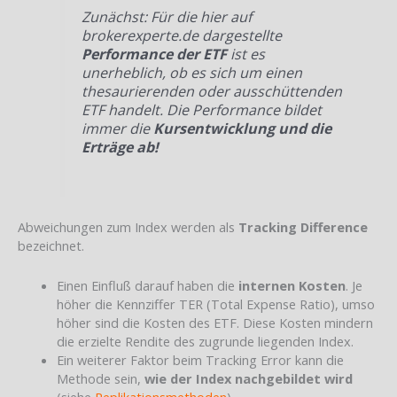
Zunächst: Für die hier auf
brokerexperte.de dargestellte
Performance der ETF
ist es
unerheblich, ob es sich um einen
thesaurierenden oder ausschüttenden
ETF handelt. Die Performance bildet
immer die
Kursentwicklung und die
Erträge ab!
Abweichungen zum Index werden als
Tracking Difference
bezeichnet.
Einen Einfluß darauf haben die
internen Kosten
. Je
höher die Kennziffer TER (Total Expense Ratio), umso
höher sind die Kosten des ETF. Diese Kosten mindern
die erzielte Rendite des zugrunde liegenden Index.
Ein weiterer Faktor beim Tracking Error kann die
Methode sein,
wie der Index nachgebildet wird
(siehe
Replikationsmethoden
)