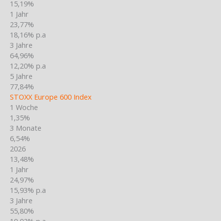
15,19%
1 Jahr
23,77%
18,16% p.a
3 Jahre
64,96%
12,20% p.a
5 Jahre
77,84%
STOXX Europe 600 Index
1 Woche
1,35%
3 Monate
6,54%
2026
13,48%
1 Jahr
24,97%
15,93% p.a
3 Jahre
55,80%
10,02% p.a