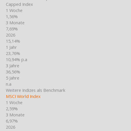
Capped Index
1 Woche
1,56%
3 Monate
7,69%
2026
15,14%
1 Jahr
23,76%
10,94% p.a
3 Jahre
36,56%
5 Jahre
n.a
Weitere Indizes als Benchmark
MSCI World Index
1 Woche
2,59%
3 Monate
6,97%
2026