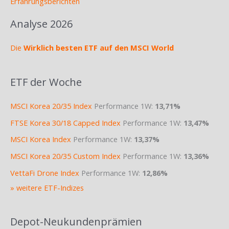
Erfahrungsberichten
Analyse 2026
Die
Wirklich besten ETF auf den MSCI World
ETF der Woche
MSCI Korea 20/35 Index
Performance 1W:
13,71%
FTSE Korea 30/18 Capped Index
Performance 1W:
13,47%
MSCI Korea Index
Performance 1W:
13,37%
MSCI Korea 20/35 Custom Index
Performance 1W:
13,36%
VettaFi Drone Index
Performance 1W:
12,86%
» weitere ETF-Indizes
Depot-Neukundenprämien