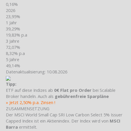
0,16%
2026
23,95%
1 Jahr
39,29%
19,83% p.a
3 Jahre
72,07%
8,32% p.a
5 Jahre
49,14%
Datenaktualisierung: 10.08.2026
Tipp:
ETF auf diese Indizes ab
0€ Flat pro Order
bei Scalable
Broker handeln. Auch als
gebührenfreie Sparpläne
» Jetzt 2,50% p.a. Zinsen !
ZUSAMMENSETZUNG
Der MSCI World Small Cap SRI Low Carbon Select 5% Issuer
Capped Index ist ein Aktienindex. Der Index wird von
MSCI
Barra
ermittelt.