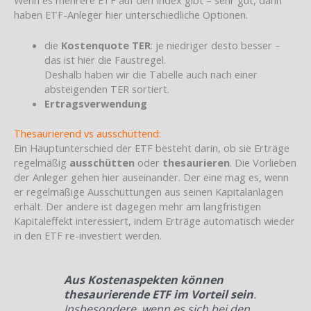
haben ETF-Anleger hier unterschiedliche Optionen.
die
Kostenquote TER
: je niedriger desto besser –
das ist hier die Faustregel.
Deshalb haben wir die Tabelle auch nach einer
absteigenden TER sortiert.
Ertragsverwendung
Thesaurierend vs ausschüttend:
Ein Hauptunterschied der ETF besteht darin, ob sie Erträge
regelmäßig
ausschütten
oder
thesaurieren
. Die Vorlieben
der Anleger gehen hier auseinander. Der eine mag es, wenn
er regelmäßige Ausschüttungen aus seinen Kapitalanlagen
erhält. Der andere ist dagegen mehr am langfristigen
Kapitaleffekt interessiert, indem Erträge automatisch wieder
in den ETF re-investiert werden.
Aus Kostenaspekten können
thesaurierende ETF im Vorteil sein
.
Insbesondere, wenn es sich bei den