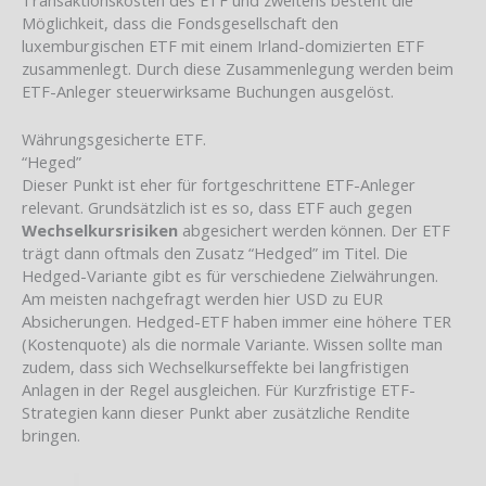
Möglichkeit, dass die Fondsgesellschaft den
luxemburgischen ETF mit einem Irland-domizierten ETF
zusammenlegt. Durch diese Zusammenlegung werden beim
ETF-Anleger steuerwirksame Buchungen ausgelöst.
Währungsgesicherte ETF.
“Heged”
Dieser Punkt ist eher für fortgeschrittene ETF-Anleger
relevant. Grundsätzlich ist es so, dass ETF auch gegen
Wechselkursrisiken
abgesichert werden können. Der ETF
trägt dann oftmals den Zusatz “Hedged” im Titel. Die
Hedged-Variante gibt es für verschiedene Zielwährungen.
Am meisten nachgefragt werden hier USD zu EUR
Absicherungen. Hedged-ETF haben immer eine höhere TER
(Kostenquote) als die normale Variante. Wissen sollte man
zudem, dass sich Wechselkurseffekte bei langfristigen
Anlagen in der Regel ausgleichen. Für Kurzfristige ETF-
Strategien kann dieser Punkt aber zusätzliche Rendite
bringen.