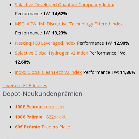
Solactive Developed Quantum Computing Index
Performance 1W:
14,62%
MSCI ACWI IMI Disruptive Technology Filtered Index
Performance 1W:
13,23%
Nasdaq 100 Leveraged Index
Performance 1W:
12,90%
Solactive Global Hydrogen v2 Index
Performance 1W:
12,68%
Indxx Global CleanTech v2 Index
Performance 1W:
11,36%
» weitere ETF-Indizes
Depot-Neukundenprämien
100€ Prämie
comdirect
100€ Prämie
1822direkt
60€ Prämie
Traders Place