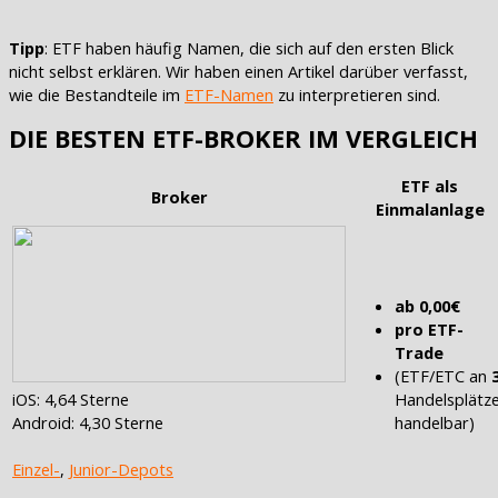
Tipp
: ETF haben häufig Namen, die sich auf den ersten Blick
nicht selbst erklären. Wir haben einen Artikel darüber verfasst,
wie die Bestandteile im
ETF-Namen
zu interpretieren sind.
DIE BESTEN ETF-BROKER IM VERGLEICH
ETF als
Broker
Einmalanlage
ab 0,00€
pro ETF-
Trade
(ETF/ETC an
iOS: 4,64 Sterne
Handelsplätz
Android: 4,30 Sterne
handelbar)
Einzel-
,
Junior-Depots