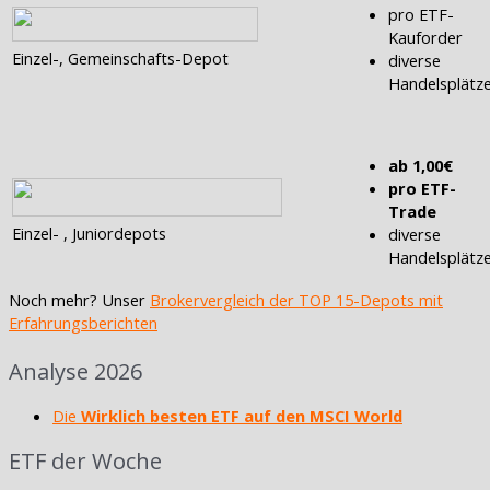
pro ETF-
Kauforder
Einzel-, Gemeinschafts-Depot
diverse
Handelsplätz
ab 1,00€
pro ETF-
Trade
Einzel- , Juniordepots
diverse
Handelsplätz
Noch mehr? Unser
Brokervergleich der TOP 15-Depots mit
Erfahrungsberichten
Analyse 2026
Die
Wirklich besten ETF auf den MSCI World
ETF der Woche