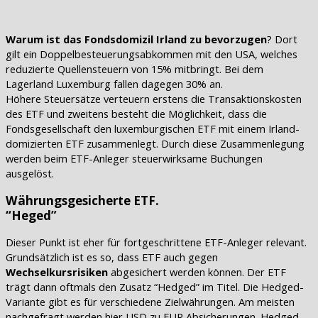
Warum ist das Fondsdomizil Irland zu bevorzugen
? Dort
gilt ein Doppelbesteuerungsabkommen mit den USA, welches
reduzierte Quellensteuern von 15% mitbringt. Bei dem
Lagerland Luxemburg fallen dagegen 30% an.
Höhere Steuersätze verteuern erstens die Transaktionskosten
des ETF und zweitens besteht die Möglichkeit, dass die
Fondsgesellschaft den luxemburgischen ETF mit einem Irland-
domizierten ETF zusammenlegt. Durch diese Zusammenlegung
werden beim ETF-Anleger steuerwirksame Buchungen
ausgelöst.
Währungsgesicherte ETF.
“Heged”
Dieser Punkt ist eher für fortgeschrittene ETF-Anleger relevant.
Grundsätzlich ist es so, dass ETF auch gegen
Wechselkursrisiken
abgesichert werden können. Der ETF
trägt dann oftmals den Zusatz “Hedged” im Titel. Die Hedged-
Variante gibt es für verschiedene Zielwährungen. Am meisten
nachgefragt werden hier USD zu EUR Absicherungen. Hedged-