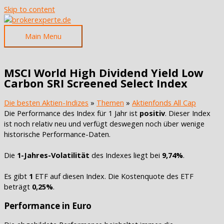
Skip to content
Main Menu
MSCI World High Dividend Yield Low
Carbon SRI Screened Select Index
Die besten Aktien-Indizes
»
Themen
»
Aktienfonds All Cap
Die Performance des Index für 1 Jahr ist
positiv
. Dieser Index
ist noch relativ neu und verfügt deswegen noch über wenige
historische Performance-Daten.
Die
1-Jahres-Volatilität
des Indexes liegt bei
9,74%
.
Es gibt
1
ETF auf diesen Index. Die Kostenquote des ETF
beträgt
0,25%
.
Performance in Euro