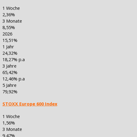
1 Woche
2,36%
3 Monate
8,55%
2026
15,51%
1 Jahr
24,32%
18,27% p.a
3 Jahre
65,42%
12,46% p.a
5 Jahre
79,92%
STOXX Europe 600 Index
1 Woche
1,56%
3 Monate
9,47%