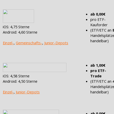
ab 0,00€
pro ETF-
Kauforder
iOS: 4,75 Sterne
(ETF/ETC an
Android: 4,60 Sterne
Handelsplätz
handelbar)
Einzel-
,
Gemeinschafts-
,
Junior-Depots
ab 1,00€
pro ETF-
iOS: 4,58 Sterne
Trade
Android: 4,50 Sterne
(ETF/ETC an
Handelsplätz
Einzel-
,
Junior-Depots
handelbar)
ab 0,00€