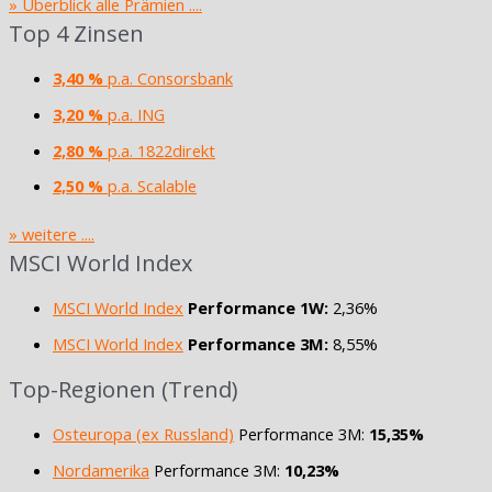
» Überblick alle Prämien ....
Top 4 Zinsen
3,40 %
p.a. Consorsbank
3,20 %
p.a. ING
2,80 %
p.a. 1822direkt
2,50 %
p.a. Scalable
» weitere ....
MSCI World Index
MSCI World Index
Performance 1W:
2,36%
MSCI World Index
Performance 3M:
8,55%
Top-Regionen (Trend)
Osteuropa (ex Russland)
Performance 3M:
15,35%
Nordamerika
Performance 3M:
10,23%