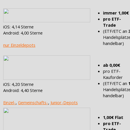
immer 1,00€
pro ETF-
Trade
iOS: 4,14 Sterne
(ETF/ETC an
Android: 4,00 Sterne
Handelsplätz
handelbar)
nur Einzeldepots
ab 0,00€
pro ETF-
Kauforder
(ETF/ETC an
iOS: 4,20 Sterne
Handelsplätz
Android: 4,40 Sterne
handelbar)
Einzel-
,
Gemeinschafts-
,
Junior-Depots
1,00€ Flat
pro ETF-
Trade