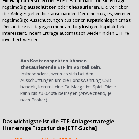
Ein Hauptunterschied der ETF besteht darin, ob sie Erträge
regelmäßig
ausschütten
oder
thesaurieren
. Die Vorlieben
der Anleger gehen hier auseinander. Der eine mag es, wenn er
regelmäßige Ausschüttungen aus seinen Kapitalanlagen erhält.
Der andere ist dagegen mehr am langfristigen Kapitaleffekt
interessiert, indem Erträge automatisch wieder in den ETF re-
investiert werden.
Aus Kostenaspekten können
thesaurierende ETF im Vorteil sein
.
Insbesondere, wenn es sich bei den
Ausschüttungen um die Fondswährung USD
handelt, kommt eine FX-Marge ins Spiel. Diese
kann bis zu 0,40% betragen (Abweichend, je
nach Broker).
Das wichtigste ist die ETF-Anlagestrategie.
Hier einige Tipps für die [ETF-Suche]