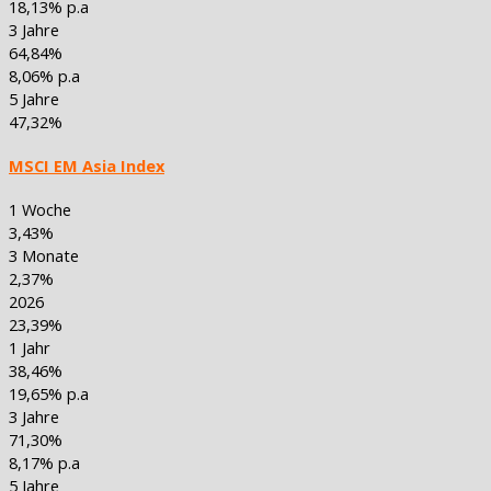
18,13% p.a
3 Jahre
64,84%
8,06% p.a
5 Jahre
47,32%
MSCI EM Asia Index
1 Woche
3,43%
3 Monate
2,37%
2026
23,39%
1 Jahr
38,46%
19,65% p.a
3 Jahre
71,30%
8,17% p.a
5 Jahre