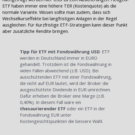
ETF haben immer eine höhere TER (Kostenquote) als die
normale Variante. Wissen sollte man zudem, dass sich
Wechselkurseffekte bei langfristigen Anlagen in der Regel
ausgleichen. Für Kurzfristige ETF-Strategien kann dieser Punkt
aber zusätzliche Rendite bringen.
Tipp für ETF mit Fondswährung USD
: ETF
werden in Deutschland immer in EURO
gehandelt. Trotzdem ist die Fondswährung in
vielen Fällen abweichend (z.B. USD). Bei
ausschüttenden ETF mit einer Fondswährung,
die nicht auf EUR lautet, wird der Broker die
ausgeschüttete Dividende in EUR umrechnen.
Dafür erheben die Broker eine Marge (z.B.
0,40%). In diesem Fall wäre ein
thesaurierender ETF
oder ein ETF in der
Fondswährung EUR unter
Kostengesichtspunkten die bessere Wahl.