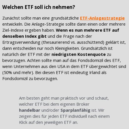
Welchen ETF soll ich nehmen?
Zunächst sollte man eine grundsätzliche
ETF-Anlagestrategie
entwickeln. Die Anlage-Strategie sollte dann einen oder mehrere
Ziel-Indexe ergeben haben.
Wenn es nun mehrere ETF auf
denselben Index gibt
und die Frage nach der
Ertragsverwendung (thesaurierend vs. ausschüttend) geklärt ist,
dann entscheiden nur noch Kleinigkeiten. Grundsätzlich ist
natürlich der ETF mit der
niedrigsten Kostenquote
zu
bevorzugen. Achten sollte man auf das Fondsdomizil des ETF,
wenn Unternehmen aus den USA in dem ETF übergewichtet sind
(50% und mehr). Bei diesen ETF ist eindeutig Irland als
Fondsdomizil zu bevorzugen.
Am besten geht man praktisch vor und schaut,
welcher ETF bei dem eigenen Broker
handelbar
und/oder
Sparplanfähig
ist. Wir
zeigen dies für jeden ETF individuell nach einem
Klick auf den jeweiligen ETF an.