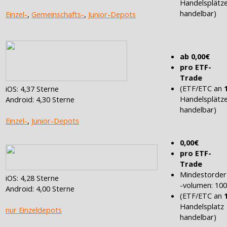
Handelsplätz
handelbar)
Einzel-
,
Gemeinschafts-
,
Junior-Depots
ab 0,00€
pro ETF-
Trade
(ETF/ETC an
iOS: 4,37 Sterne
Handelsplätz
Android: 4,30 Sterne
handelbar)
Einzel-
,
Junior-Depots
0,00€
pro ETF-
Trade
Mindestorder
iOS: 4,28 Sterne
-volumen: 10
Android: 4,00 Sterne
(ETF/ETC an
Handelsplatz
nur Einzeldepots
handelbar)