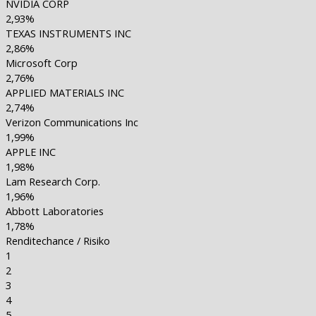
NVIDIA CORP
2,93%
TEXAS INSTRUMENTS INC
2,86%
Microsoft Corp
2,76%
APPLIED MATERIALS INC
2,74%
Verizon Communications Inc
1,99%
APPLE INC
1,98%
Lam Research Corp.
1,96%
Abbott Laboratories
1,78%
Renditechance / Risiko
1
2
3
4
5