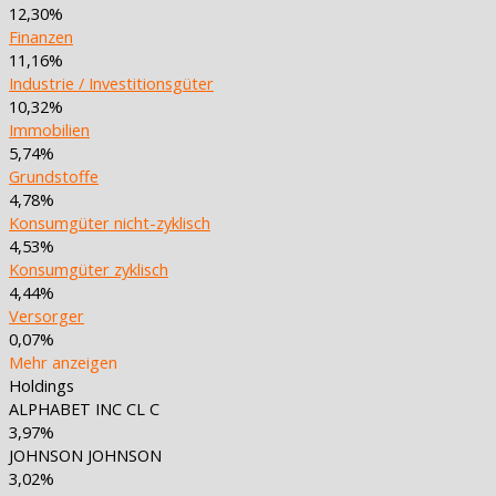
12,30%
Finanzen
11,16%
Industrie / Investitionsgüter
10,32%
Immobilien
5,74%
Grundstoffe
4,78%
Konsumgüter nicht-zyklisch
4,53%
Konsumgüter zyklisch
4,44%
Versorger
0,07%
Mehr anzeigen
Holdings
ALPHABET INC CL C
3,97%
JOHNSON JOHNSON
3,02%