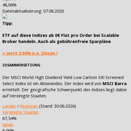
48,06%
Datenaktualisierung: 07.08.2026
Tipp:
ETF auf diese Indizes ab
0€ Flat pro Order
bei Scalable
Broker handeln. Auch als
gebührenfreie Sparpläne
» Jetzt 2,50% p.a. Zinsen !
ZUSAMMENSETZUNG
Der MSCI World High Dividend Yield Low Carbon SRI Screened
Select Index ist ein Aktienindex. Der Index wird von
MSCI Barra
ermittelt. Der geografische Schwerpunkt des Indizes liegt dabei
auf Vereinigte Staaten.
Länder
/
Regionen
(Stand: 30.06.2026)
Vereinigte Staaten
67,54%
Japan
8,06%