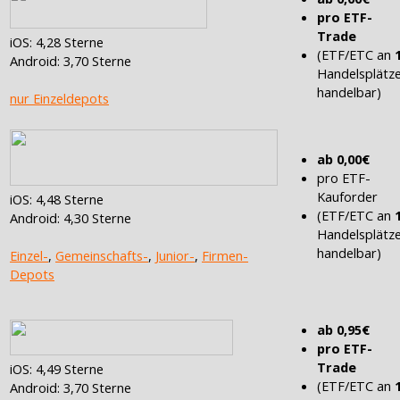
pro ETF-
Trade
iOS: 4,28 Sterne
(ETF/ETC an
Android: 3,70 Sterne
Handelsplätz
handelbar)
nur Einzeldepots
ab 0,00€
pro ETF-
Kauforder
iOS: 4,48 Sterne
(ETF/ETC an
Android: 4,30 Sterne
Handelsplätz
handelbar)
Einzel-
,
Gemeinschafts-
,
Junior-
,
Firmen-
Depots
ab 0,95€
pro ETF-
Trade
iOS: 4,49 Sterne
(ETF/ETC an
Android: 3,70 Sterne