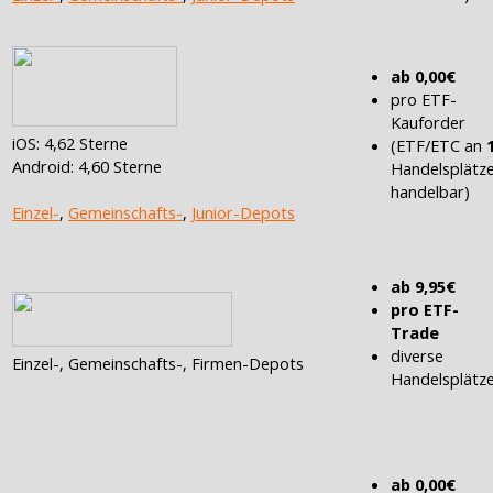
ab 0,00€
pro ETF-
Kauforder
iOS: 4,62 Sterne
(ETF/ETC an
Android: 4,60 Sterne
Handelsplätz
handelbar)
Einzel-
,
Gemeinschafts-
,
Junior-Depots
ab 9,95€
pro ETF-
Trade
diverse
Einzel-, Gemeinschafts-, Firmen-Depots
Handelsplätz
ab 0,00€