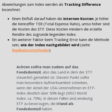
Abweichungen zum Index werden als
Tracking Difference
bezeichnet.
Einen Einfluß darauf haben die
internen Kosten
. Je höher
die Kennziffer TER (Total Expense Ratio), umso höher sind
die Kosten des ETF. Diese Kosten mindern die erzielte
Rendite des zugrunde liegenden Index.
Ein weiterer Faktor beim Tracking Error kann die Methode
sein,
wie der Index nachgebildet wird
(siehe
Replikationsmethoden
)
Achten sollte man zudem auf das
Fondsdomizil
, also das Land in dem der ETF
steuerlich gemeldet ist. Diesem Punkt sollte
man besondere Aufmerksamkeit schenken,
wenn der Anteil der USA-Unternehmen im ETF-
Index deutlich über 50% liegt (MSCI World
Index: ca. 75%). In diesen Fällen sind eindeutig
ETF zu bevorzugen, die
Irland als
Fondsdomizil
haben.