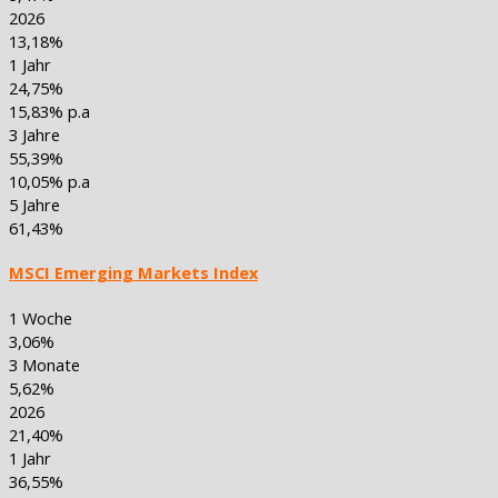
2026
13,18%
1 Jahr
24,75%
15,83% p.a
3 Jahre
55,39%
10,05% p.a
5 Jahre
61,43%
MSCI Emerging Markets Index
1 Woche
3,06%
3 Monate
5,62%
2026
21,40%
1 Jahr
36,55%