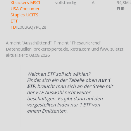
Xtrackers MSCI
vollständig
A
94,8Mi
USA Consumer
EUR
Staples UCITS
ETF
1D
IE00BGQYRQ28
A meint “Ausschüttend”. T meint “Thesaurierend”
Datenquellen: brokerexperte.de, xetra.com und fww, zuletzt
aktualisiert: 08.08.2026
Welchen ETF soll ich wählen?
Findet sich ein der Tabelle oben
nur 1
ETF
, braucht man sich an der Stelle mit
der ETF-Auswahl nicht weiter
beschäftigen. Es gibt dann auf den
vorgestellten Index nur 1 ETF von
einem Emittenten.