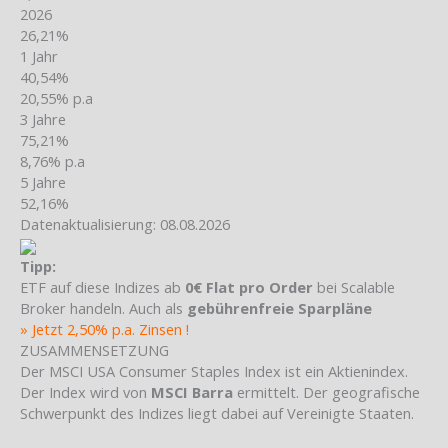
2026
26,21%
1 Jahr
40,54%
20,55% p.a
3 Jahre
75,21%
8,76% p.a
5 Jahre
52,16%
Datenaktualisierung: 08.08.2026
Tipp:
ETF auf diese Indizes ab
0€ Flat pro Order
bei Scalable
Broker handeln. Auch als
gebührenfreie Sparpläne
» Jetzt 2,50% p.a. Zinsen !
ZUSAMMENSETZUNG
Der MSCI USA Consumer Staples Index ist ein Aktienindex.
Der Index wird von
MSCI Barra
ermittelt. Der geografische
Schwerpunkt des Indizes liegt dabei auf Vereinigte Staaten.