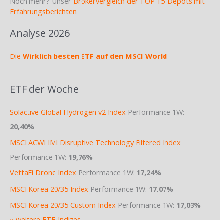
Noch mehr? Unser
Brokervergleich der TOP 15-Depots mit
Erfahrungsberichten
Analyse 2026
Die
Wirklich besten ETF auf den MSCI World
ETF der Woche
Solactive Global Hydrogen v2 Index
Performance 1W:
20,40%
MSCI ACWI IMI Disruptive Technology Filtered Index
Performance 1W:
19,76%
VettaFi Drone Index
Performance 1W:
17,24%
MSCI Korea 20/35 Index
Performance 1W:
17,07%
MSCI Korea 20/35 Custom Index
Performance 1W:
17,03%
» weitere ETF-Indizes