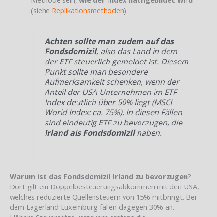
(siehe
Replikationsmethoden
)
Achten sollte man zudem auf das
Fondsdomizil
, also das Land in dem
der ETF steuerlich gemeldet ist. Diesem
Punkt sollte man besondere
Aufmerksamkeit schenken, wenn der
Anteil der USA-Unternehmen im ETF-
Index deutlich über 50% liegt (MSCI
World Index: ca. 75%). In diesen Fällen
sind eindeutig ETF zu bevorzugen, die
Irland als Fondsdomizil
haben.
Warum ist das Fondsdomizil Irland zu bevorzugen
?
Dort gilt ein Doppelbesteuerungsabkommen mit den USA,
welches reduzierte Quellensteuern von 15% mitbringt. Bei
dem Lagerland Luxemburg fallen dagegen 30% an.
Höhere Steuersätze verteuern erstens die