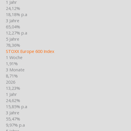
1 Jahr
24,12%
18,18% p.a
3 Jahre
65,04%
12,27% p.a
5 Jahre
78,36%
STOXX Europe 600 Index
1 Woche
1,91%
3 Monate
8,71%
2026
13,23%
1 Jahr
24,62%
15,85% p.a
3 Jahre
55,47%
9,97% p.a
5 Jahre