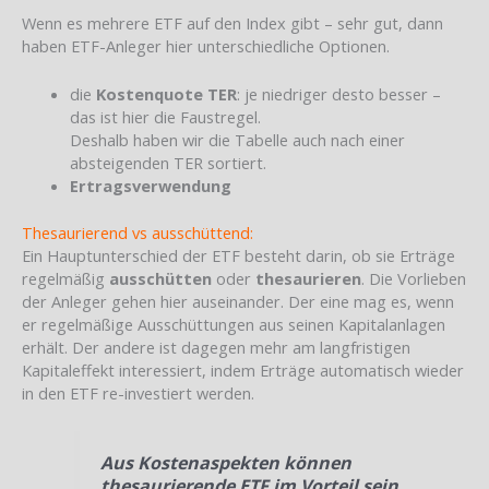
Wenn es mehrere ETF auf den Index gibt – sehr gut, dann
haben ETF-Anleger hier unterschiedliche Optionen.
die
Kostenquote TER
: je niedriger desto besser –
das ist hier die Faustregel.
Deshalb haben wir die Tabelle auch nach einer
absteigenden TER sortiert.
Ertragsverwendung
Thesaurierend vs ausschüttend:
Ein Hauptunterschied der ETF besteht darin, ob sie Erträge
regelmäßig
ausschütten
oder
thesaurieren
. Die Vorlieben
der Anleger gehen hier auseinander. Der eine mag es, wenn
er regelmäßige Ausschüttungen aus seinen Kapitalanlagen
erhält. Der andere ist dagegen mehr am langfristigen
Kapitaleffekt interessiert, indem Erträge automatisch wieder
in den ETF re-investiert werden.
Aus Kostenaspekten können
thesaurierende ETF im Vorteil sein
.