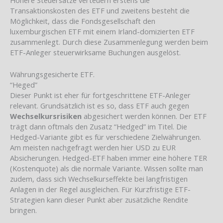
Transaktionskosten des ETF und zweitens besteht die
Möglichkeit, dass die Fondsgesellschaft den
luxemburgischen ETF mit einem Irland-domizierten ETF
zusammenlegt. Durch diese Zusammenlegung werden beim
ETF-Anleger steuerwirksame Buchungen ausgelöst.
Währungsgesicherte ETF.
“Heged”
Dieser Punkt ist eher für fortgeschrittene ETF-Anleger
relevant. Grundsätzlich ist es so, dass ETF auch gegen
Wechselkursrisiken
abgesichert werden können. Der ETF
trägt dann oftmals den Zusatz “Hedged” im Titel. Die
Hedged-Variante gibt es für verschiedene Zielwährungen.
Am meisten nachgefragt werden hier USD zu EUR
Absicherungen. Hedged-ETF haben immer eine höhere TER
(Kostenquote) als die normale Variante. Wissen sollte man
zudem, dass sich Wechselkurseffekte bei langfristigen
Anlagen in der Regel ausgleichen. Für Kurzfristige ETF-
Strategien kann dieser Punkt aber zusätzliche Rendite
bringen.