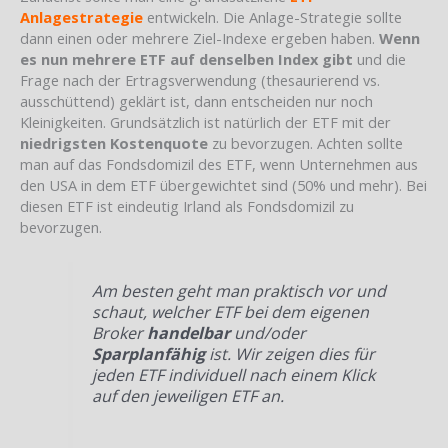
Anlagestrategie
entwickeln. Die Anlage-Strategie sollte
dann einen oder mehrere Ziel-Indexe ergeben haben.
Wenn
es nun mehrere ETF auf denselben Index gibt
und die
Frage nach der Ertragsverwendung (thesaurierend vs.
ausschüttend) geklärt ist, dann entscheiden nur noch
Kleinigkeiten. Grundsätzlich ist natürlich der ETF mit der
niedrigsten Kostenquote
zu bevorzugen. Achten sollte
man auf das Fondsdomizil des ETF, wenn Unternehmen aus
den USA in dem ETF übergewichtet sind (50% und mehr). Bei
diesen ETF ist eindeutig Irland als Fondsdomizil zu
bevorzugen.
Am besten geht man praktisch vor und
schaut, welcher ETF bei dem eigenen
Broker
handelbar
und/oder
Sparplanfähig
ist. Wir zeigen dies für
jeden ETF individuell nach einem Klick
auf den jeweiligen ETF an.