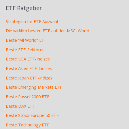
ETF Ratgeber
Strategien für ETF Auswahl
Die wirklich besten ETF auf den MSCI World
Beste “All World” ETF
Beste ETF-Sektoren
Beste USA ETF-Indizes
Beste Asien ETF-Indizes
Beste Japan ETF-Indizes
Beste Emerging Markets ETF
Beste Russel 2000 ETF
Beste DAX ETF
Beste Stoxx Europe 50 ETF
Beste Technology ETF