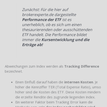
Zunächst: Für die hier auf
brokerexperte.de dargestellte
Performance der ETF
ist es
unerheblich, ob es sich um einen
thesaurierenden oder ausschüttenden
ETF handelt. Die Performance bildet
immer die
Kursentwicklung und die
Erträge ab!
Abweichungen zum Index werden als
Tracking Difference
bezeichnet.
Einen Einfluß darauf haben die
internen Kosten
. Je
höher die Kennziffer TER (Total Expense Ratio), umso
höher sind die Kosten des ETF. Diese Kosten mindern
die erzielte Rendite des zugrunde liegenden Index.
Ein weiterer Faktor beim Tracking Error kann die
Methode sein,
wie der Index nachgebildet wird