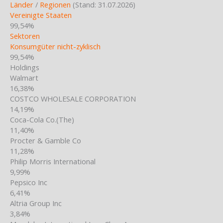
Länder
/
Regionen
(Stand: 31.07.2026)
Vereinigte Staaten
99,54%
Sektoren
Konsumgüter nicht-zyklisch
99,54%
Holdings
Walmart
16,38%
COSTCO WHOLESALE CORPORATION
14,19%
Coca-Cola Co.(The)
11,40%
Procter & Gamble Co
11,28%
Philip Morris International
9,99%
Pepsico Inc
6,41%
Altria Group Inc
3,84%