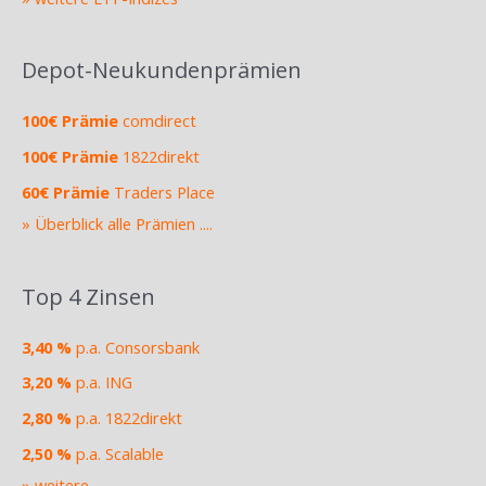
Depot-Neukundenprämien
100€ Prämie
comdirect
100€ Prämie
1822direkt
60€ Prämie
Traders Place
» Überblick alle Prämien ....
Top 4 Zinsen
3,40 %
p.a. Consorsbank
3,20 %
p.a. ING
2,80 %
p.a. 1822direkt
2,50 %
p.a. Scalable
» weitere ....