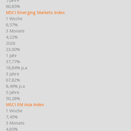
60,85%
MSCI Emerging Markets Index
1 Woche
6,57%
3 Monate
4,22%
2026
23,60%
1 Jahr
37,77%
18,84% p.a
3 Jahre
67,82%
8,49% p.a
5 Jahre
50,28%
MSCI EM Asia Index
1 Woche
7,43%
3 Monate
4,85%