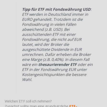
Tipp für ETF mit Fondswährung USD
:
ETF werden in Deutschland immer in
EURO gehandelt. Trotzdem ist die
Fondswährung in vielen Fällen
abweichend (z.B. USD). Bei
ausschüttenden ETF mit einer
Fondswährung, die nicht auf EUR
lautet, wird der Broker die
ausgeschüttete Dividende in EUR
umrechnen. Dafür erheben die Broker
eine Marge (z.B. 0,40%). In diesem Fall
wäre ein
thesaurierender ETF
oder ein
ETF in der Fondswährung EUR unter
Kostengesichtspunkten die bessere
Wahl.
Welchen ETF soll ich nehmen?
Zunächst sollte man eine grundsätzliche
ETF-