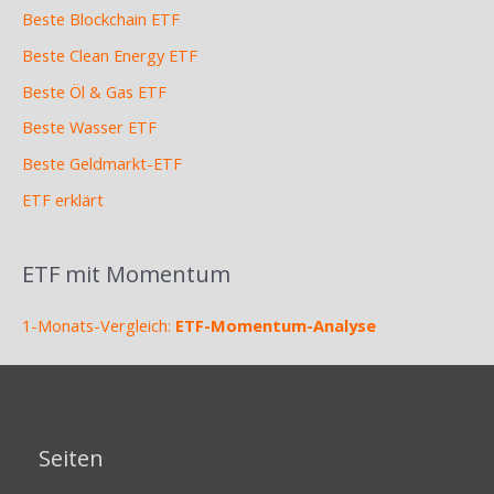
Beste Blockchain ETF
Beste Clean Energy ETF
Beste Öl & Gas ETF
Beste Wasser ETF
Beste Geldmarkt-ETF
ETF erklärt
ETF mit Momentum
1-Monats-Vergleich:
ETF-Momentum-Analyse
Seiten