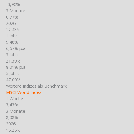
-3,90%
3 Monate
0,77%
2026
12,43%
1 Jahr
9,48%
6,67% p.a
3 Jahre
21,39%
8,01% p.a
5 Jahre
47,00%
Weitere Indizes als Benchmark
MSCI World Index
1 Woche
3,43%
3 Monate
8,08%
2026
15,25%