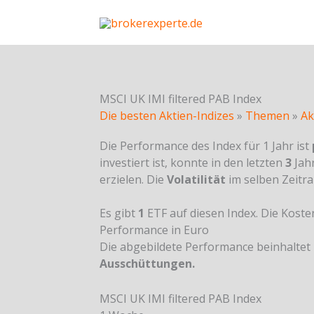
Skip
to
content
MSCI UK IMI filtered PAB Index
Die besten Aktien-Indizes
»
Themen
»
Ak
Die Performance des Index für 1 Jahr ist
investiert ist, konnte in den letzten
3
Jahr
erzielen. Die
Volatilität
im selben Zeitra
Es gibt
1
ETF auf diesen Index. Die Kost
Performance in Euro
Die abgebildete Performance beinhaltet
Ausschüttungen.
MSCI UK IMI filtered PAB Index