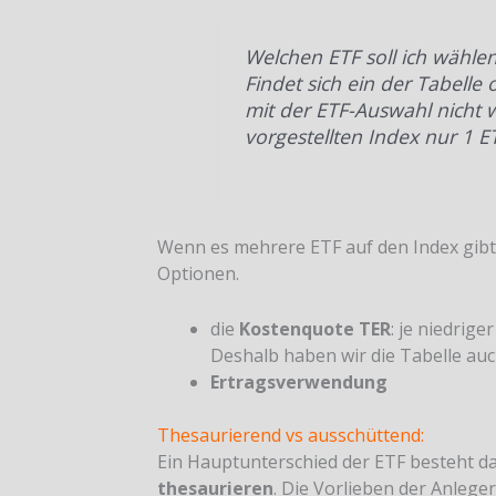
Welchen ETF soll ich wähle
Findet sich ein der Tabelle
mit der ETF-Auswahl nicht w
vorgestellten Index nur 1 
Wenn es mehrere ETF auf den Index gibt 
Optionen.
die
Kostenquote TER
: je niedrige
Deshalb haben wir die Tabelle auc
Ertragsverwendung
Thesaurierend vs ausschüttend:
Ein Hauptunterschied der ETF besteht da
thesaurieren
. Die Vorlieben der Anlege