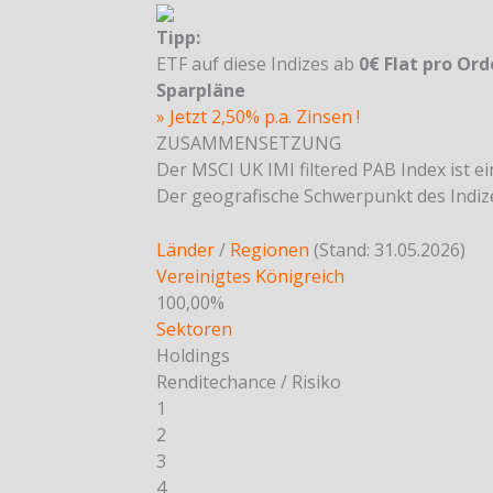
Tipp:
ETF auf diese Indizes ab
0€ Flat pro Ord
Sparpläne
» Jetzt 2,50% p.a. Zinsen !
ZUSAMMENSETZUNG
Der MSCI UK IMI filtered PAB Index ist e
Der geografische Schwerpunkt des Indizes
Länder
/
Regionen
(Stand: 31.05.2026)
Vereinigtes Königreich
100,00%
Sektoren
Holdings
Renditechance / Risiko
1
2
3
4