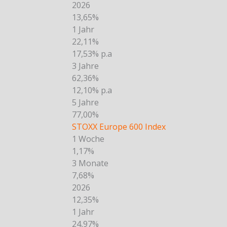
2026
13,65%
1 Jahr
22,11%
17,53% p.a
3 Jahre
62,36%
12,10% p.a
5 Jahre
77,00%
STOXX Europe 600 Index
1 Woche
1,17%
3 Monate
7,68%
2026
12,35%
1 Jahr
24,97%