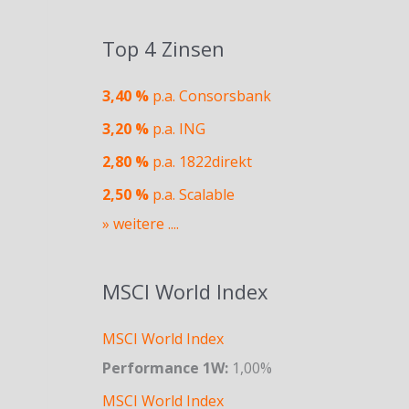
Top 4 Zinsen
3,40 %
p.a. Consorsbank
3,20 %
p.a. ING
2,80 %
p.a. 1822direkt
2,50 %
p.a. Scalable
» weitere ....
MSCI World Index
MSCI World Index
Performance 1W:
1,00%
MSCI World Index