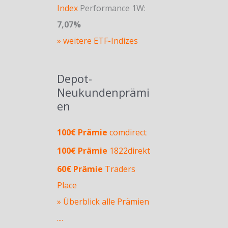
Index
Performance 1W:
7,07%
» weitere ETF-Indizes
Depot-
Neukundenprämi
en
100€ Prämie
comdirect
100€ Prämie
1822direkt
60€ Prämie
Traders
Place
» Überblick alle Prämien
....