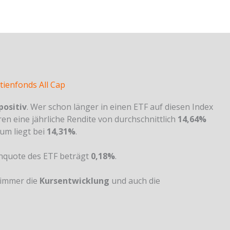
tienfonds All Cap
positiv
. Wer schon länger in einen ETF auf diesen Index
en eine jährliche Rendite von durchschnittlich
14,64%
um liegt bei
14,31%
.
enquote des ETF beträgt
0,18%
.
 immer die
Kursentwicklung
und auch die