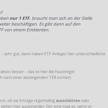
n?
 oben
nur 1 ETF
, braucht man sich an der Stelle
eiter beschäftigen. Es gibt dann auf den
ETF von einem Emittenten.
– sehr gut, dann haben ETF-Anleger hier unterschiedliche
r desto besser – das ist hier die Faustregel.
h nach einer absteigenden TER sortiert.
rin, ob sie Erträge regelmäßig
ausschütten
oder
r gehen hier auseinander. Der eine mag es, wenn er