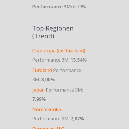
Performance 3M:
6,79%
Top-Regionen
(Trend)
Osteuropa (ex Russland)
Performance 3M:
13,54%
Euroland
Performance
3M:
8,00%
Japan
Performance 3M:
7,99%
Nordamerika
Performance 3M:
7,87%
Europa (ex UK)