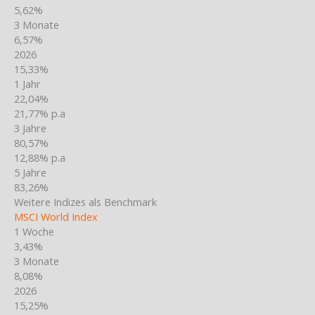
5,62%
3 Monate
6,57%
2026
15,33%
1 Jahr
22,04%
21,77% p.a
3 Jahre
80,57%
12,88% p.a
5 Jahre
83,26%
Weitere Indizes als Benchmark
MSCI World Index
1 Woche
3,43%
3 Monate
8,08%
2026
15,25%