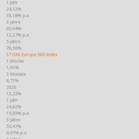
1 Jahr
24,12%
18,18% p.a
3 Jahre
65,04%
12,27% p.a
5 Jahre
78,36%
STOXX Europe 600 Index
1 Woche
1,91%
3 Monate
8,71%
2026
13,23%
1 Jahr
24,62%
15,85% p.a
3 Jahre
55,47%
9,97% p.a
5 Jahre