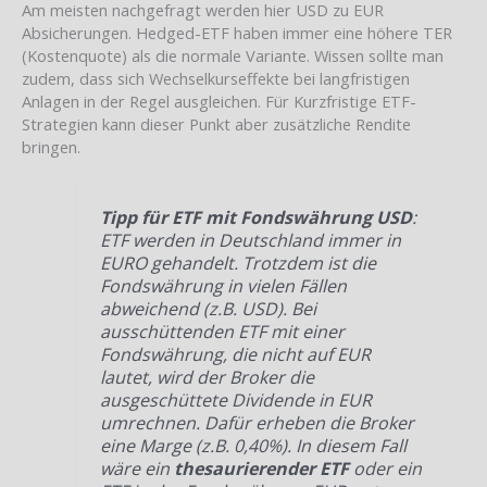
Am meisten nachgefragt werden hier USD zu EUR
Absicherungen. Hedged-ETF haben immer eine höhere TER
(Kostenquote) als die normale Variante. Wissen sollte man
zudem, dass sich Wechselkurseffekte bei langfristigen
Anlagen in der Regel ausgleichen. Für Kurzfristige ETF-
Strategien kann dieser Punkt aber zusätzliche Rendite
bringen.
Tipp für ETF mit Fondswährung USD
:
ETF werden in Deutschland immer in
EURO gehandelt. Trotzdem ist die
Fondswährung in vielen Fällen
abweichend (z.B. USD). Bei
ausschüttenden ETF mit einer
Fondswährung, die nicht auf EUR
lautet, wird der Broker die
ausgeschüttete Dividende in EUR
umrechnen. Dafür erheben die Broker
eine Marge (z.B. 0,40%). In diesem Fall
wäre ein
thesaurierender ETF
oder ein