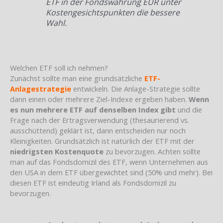
ETF in der Fondswährung EUR unter
Kostengesichtspunkten die bessere
Wahl.
Welchen ETF soll ich nehmen?
Zunächst sollte man eine grundsätzliche
ETF-
Anlagestrategie
entwickeln. Die Anlage-Strategie sollte
dann einen oder mehrere Ziel-Indexe ergeben haben.
Wenn
es nun mehrere ETF auf denselben Index gibt
und die
Frage nach der Ertragsverwendung (thesaurierend vs.
ausschüttend) geklärt ist, dann entscheiden nur noch
Kleinigkeiten. Grundsätzlich ist natürlich der ETF mit der
niedrigsten Kostenquote
zu bevorzugen. Achten sollte
man auf das Fondsdomizil des ETF, wenn Unternehmen aus
den USA in dem ETF übergewichtet sind (50% und mehr). Bei
diesen ETF ist eindeutig Irland als Fondsdomizil zu
bevorzugen.