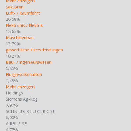
Mehr anzeigen
Sektoren
Luft- / Raumfahrt
26,58%
Elektronik / Elektrik
15,65%
Maschinenbau
13,79%
gewerbliche Dienstleistungen
10,27%
Bau- / Ingenieurswesen
5,85%
Fluggesellschaften
1,43%
Mehr anzeigen
Holdings
Siemens Ag-Reg
7,97%
SCHNEIDER ELECTRIC SE
6,00%
AIRBUS SE
4,77%