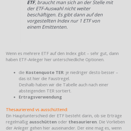
ETF
, braucht man sich an der Stelle mit
der ETF-Auswahl nicht weiter
beschäftigen. Es gibt dann auf den
vorgestellten Index nur 1 ETF von
einem Emittenten.
Wenn es mehrere ETF auf den Index gibt – sehr gut, dann
haben ETF-Anleger hier unterschiedliche Optionen.
die
Kostenquote TER
: je niedriger desto besser –
das ist hier die Faustregel.
Deshalb haben wir die Tabelle auch nach einer
absteigenden TER sortiert.
Ertragsverwendung
Thesaurierend vs ausschüttend:
Ein Hauptunterschied der ETF besteht darin, ob sie Erträge
regelmäßig
ausschütten
oder
thesaurieren
. Die Vorlieben
der Anleger gehen hier auseinander. Der eine mag es, wenn