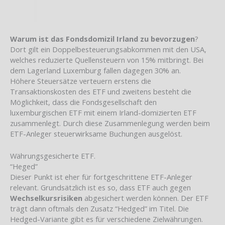
Warum ist das Fondsdomizil Irland zu bevorzugen
?
Dort gilt ein Doppelbesteuerungsabkommen mit den USA,
welches reduzierte Quellensteuern von 15% mitbringt. Bei
dem Lagerland Luxemburg fallen dagegen 30% an.
Höhere Steuersätze verteuern erstens die
Transaktionskosten des ETF und zweitens besteht die
Möglichkeit, dass die Fondsgesellschaft den
luxemburgischen ETF mit einem Irland-domizierten ETF
zusammenlegt. Durch diese Zusammenlegung werden beim
ETF-Anleger steuerwirksame Buchungen ausgelöst.
Währungsgesicherte ETF.
“Heged”
Dieser Punkt ist eher für fortgeschrittene ETF-Anleger
relevant. Grundsätzlich ist es so, dass ETF auch gegen
Wechselkursrisiken
abgesichert werden können. Der ETF
trägt dann oftmals den Zusatz “Hedged” im Titel. Die
Hedged-Variante gibt es für verschiedene Zielwährungen.