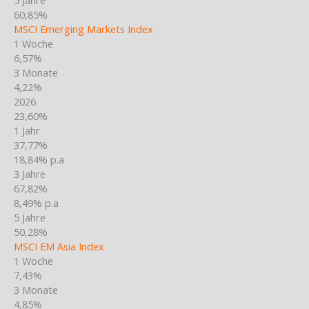
60,85%
MSCI Emerging Markets Index
1 Woche
6,57%
3 Monate
4,22%
2026
23,60%
1 Jahr
37,77%
18,84% p.a
3 Jahre
67,82%
8,49% p.a
5 Jahre
50,28%
MSCI EM Asia Index
1 Woche
7,43%
3 Monate
4,85%