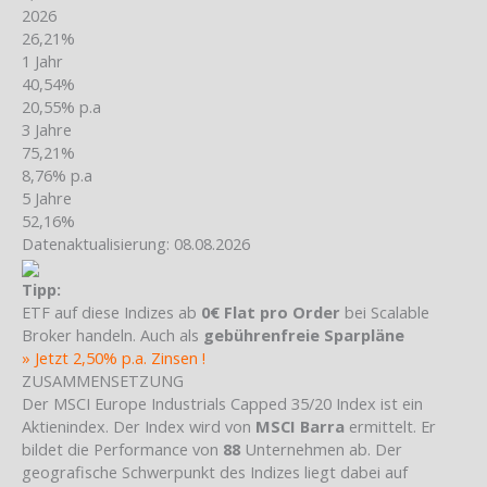
2026
26,21%
1 Jahr
40,54%
20,55% p.a
3 Jahre
75,21%
8,76% p.a
5 Jahre
52,16%
Datenaktualisierung: 08.08.2026
Tipp:
ETF auf diese Indizes ab
0€ Flat pro Order
bei Scalable
Broker handeln. Auch als
gebührenfreie Sparpläne
» Jetzt 2,50% p.a. Zinsen !
ZUSAMMENSETZUNG
Der MSCI Europe Industrials Capped 35/20 Index ist ein
Aktienindex. Der Index wird von
MSCI Barra
ermittelt. Er
bildet die Performance von
88
Unternehmen ab. Der
geografische Schwerpunkt des Indizes liegt dabei auf