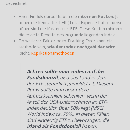
bezeichnet.
Einen Einfluß darauf haben die
internen Kosten
. Je
höher die Kennziffer TER (Total Expense Ratio), umso
höher sind die Kosten des ETF. Diese Kosten mindern
die erzielte Rendite des zugrunde liegenden Index.
Ein weiterer Faktor beim Tracking Error kann die
Methode sein,
wie der Index nachgebildet wird
(siehe
Replikationsmethoden
)
Achten sollte man zudem auf das
Fondsdomizil
, also das Land in dem
der ETF steuerlich gemeldet ist. Diesem
Punkt sollte man besondere
Aufmerksamkeit schenken, wenn der
Anteil der USA-Unternehmen im ETF-
Index deutlich über 50% liegt (MSCI
World Index: ca. 75%). In diesen Fällen
sind eindeutig ETF zu bevorzugen, die
Irland als Fondsdomizil
haben.