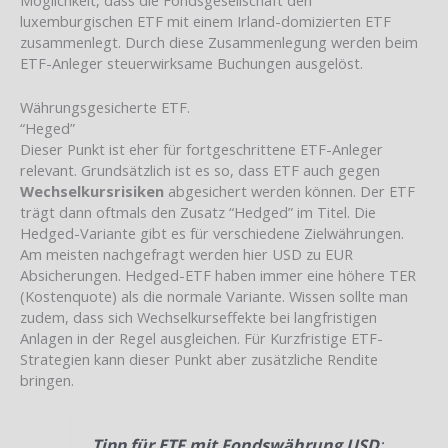
luxemburgischen ETF mit einem Irland-domizierten ETF
zusammenlegt. Durch diese Zusammenlegung werden beim
ETF-Anleger steuerwirksame Buchungen ausgelöst.
Währungsgesicherte ETF.
“Heged”
Dieser Punkt ist eher für fortgeschrittene ETF-Anleger
relevant. Grundsätzlich ist es so, dass ETF auch gegen
Wechselkursrisiken
abgesichert werden können. Der ETF
trägt dann oftmals den Zusatz “Hedged” im Titel. Die
Hedged-Variante gibt es für verschiedene Zielwährungen.
Am meisten nachgefragt werden hier USD zu EUR
Absicherungen. Hedged-ETF haben immer eine höhere TER
(Kostenquote) als die normale Variante. Wissen sollte man
zudem, dass sich Wechselkurseffekte bei langfristigen
Anlagen in der Regel ausgleichen. Für Kurzfristige ETF-
Strategien kann dieser Punkt aber zusätzliche Rendite
bringen.
Tipp für ETF mit Fondswährung USD
: