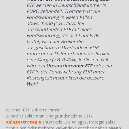
ETF werden in Deutschland immer in
EURO gehandelt. Trotzdem ist die
Fondswährung in vielen Fällen
abweichend (z.B. USD). Bei
ausschüttenden ETF mit einer
Fondswährung, die nicht auf EUR
lautet, wird der Broker die
ausgeschüttete Dividende in EUR
umrechnen. Dafür erheben die Broker
eine Marge (z.B. 0,40%). In diesem Fall
wäre ein
thesaurierender ETF
oder ein
ETF in der Fondswährung EUR unter
Kostengesichtspunkten die bessere
Wahl.
Welchen ETF soll ich nehmen?
Zunächst sollte man eine grundsätzliche
ETF-
Anlagestrategie
entwickeln. Die Anlage-Strategie sollte
dann einen oder mehrere Ziel-Indexe ergeben haben.
Wenn