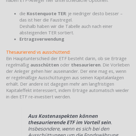
die
Kostenquote TER
: je niedriger desto besser –
das ist hier die Faustregel.
Deshalb haben wir die Tabelle auch nach einer
absteigenden TER sortiert.
Ertragsverwendung
Thesaurierend vs ausschüttend:
Ein Hauptunterschied der ETF besteht darin, ob sie Erträge
regelmäßig
ausschütten
oder
thesaurieren
. Die Vorlieben
der Anleger gehen hier auseinander. Der eine mag es, wenn
er regelmäßige Ausschüttungen aus seinen Kapitalanlagen
erhält. Der andere ist dagegen mehr am langfristigen
Kapitaleffekt interessiert, indem Erträge automatisch wieder
in den ETF re-investiert werden.
Aus Kostenaspekten können
thesaurierende ETF im Vorteil sein
.
Insbesondere, wenn es sich bei den
Ausschüttungen um die Fondswährung