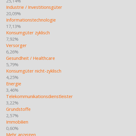
25,14%
Industrie / Investitionsgüter
20,09%
Informationstechnologie
17,13%
Konsumgüter zyklisch
7,92%
Versorger
6,26%
Gesundheit / Healthcare
5,79%
Konsumgüter nicht-zyklisch
4,25%
Energie
3,46%
Telekommunikationsdienstleister
3,22%
Grundstoffe
2,57%
Immobilien
0,60%
Mehr anzeigen