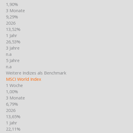
1,90%
3 Monate
9,29%
2026
13,52%
1 Jahr
26,53%
3 Jahre
n.a
5 Jahre
n.a
Weitere Indizes als Benchmark
MSCI World Index
1 Woche
1,00%
3 Monate
6,79%
2026
13,65%
1 Jahr
22,11%