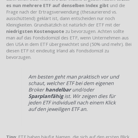
es nun mehrere ETF auf denselben Index gibt
und die
Frage nach der Ertragsverwendung (thesaurierend vs.
ausschüttend) geklärt ist, dann entscheiden nur noch
Kleinigkeiten. Grundsätzlich ist natürlich der ETF mit der
niedrigsten Kostenquote
zu bevorzugen. Achten sollte
man auf das Fondsdomizil des ETF, wenn Unternehmen aus
den USA in dem ETF übergewichtet sind (50% und mehr). Bei
diesen ETF ist eindeutig Irland als Fondsdomizil zu
bevorzugen.
Am besten geht man praktisch vor und
schaut, welcher ETF bei dem eigenen
Broker
handelbar
und/oder
Sparplanfähig
ist. Wir zeigen dies für
jeden ETF individuell nach einem Klick
auf den jeweiligen ETF an.
Tipp
: ETF haben häufig Namen, die sich auf den ersten Blick