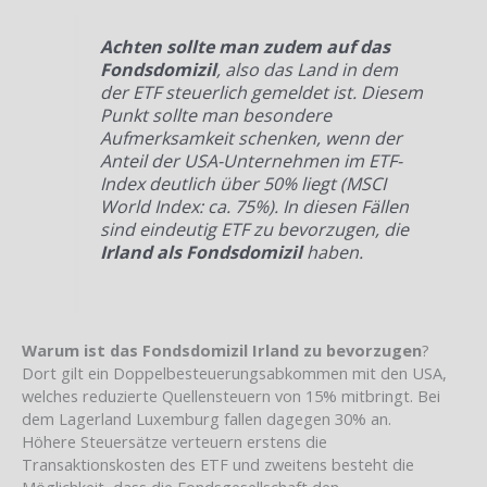
Achten sollte man zudem auf das
Fondsdomizil
, also das Land in dem
der ETF steuerlich gemeldet ist. Diesem
Punkt sollte man besondere
Aufmerksamkeit schenken, wenn der
Anteil der USA-Unternehmen im ETF-
Index deutlich über 50% liegt (MSCI
World Index: ca. 75%). In diesen Fällen
sind eindeutig ETF zu bevorzugen, die
Irland als Fondsdomizil
haben.
Warum ist das Fondsdomizil Irland zu bevorzugen
?
Dort gilt ein Doppelbesteuerungsabkommen mit den USA,
welches reduzierte Quellensteuern von 15% mitbringt. Bei
dem Lagerland Luxemburg fallen dagegen 30% an.
Höhere Steuersätze verteuern erstens die
Transaktionskosten des ETF und zweitens besteht die
Möglichkeit, dass die Fondsgesellschaft den