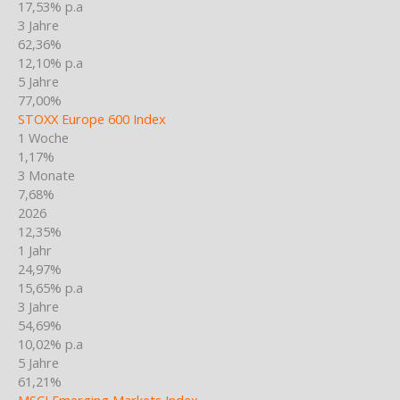
17,53% p.a
3 Jahre
62,36%
12,10% p.a
5 Jahre
77,00%
STOXX Europe 600 Index
1 Woche
1,17%
3 Monate
7,68%
2026
12,35%
1 Jahr
24,97%
15,65% p.a
3 Jahre
54,69%
10,02% p.a
5 Jahre
61,21%
MSCI Emerging Markets Index