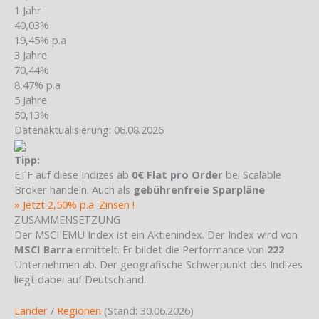
1 Jahr
40,03%
19,45% p.a
3 Jahre
70,44%
8,47% p.a
5 Jahre
50,13%
Datenaktualisierung: 06.08.2026
Tipp:
ETF auf diese Indizes ab
0€ Flat pro Order
bei Scalable
Broker handeln. Auch als
gebührenfreie Sparpläne
» Jetzt 2,50% p.a. Zinsen !
ZUSAMMENSETZUNG
Der MSCI EMU Index ist ein Aktienindex. Der Index wird von
MSCI Barra
ermittelt. Er bildet die Performance von
222
Unternehmen ab. Der geografische Schwerpunkt des Indizes
liegt dabei auf Deutschland.
Länder
/
Regionen
(Stand: 30.06.2026)