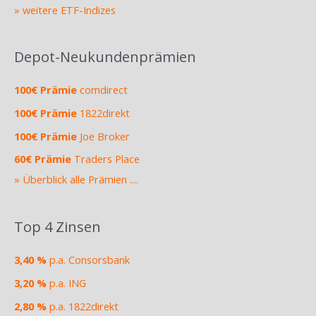
» weitere ETF-Indizes
Depot-Neukundenprämien
100€ Prämie
comdirect
100€ Prämie
1822direkt
100€ Prämie
Joe Broker
60€ Prämie
Traders Place
» Überblick alle Prämien ....
Top 4 Zinsen
3,40 %
p.a. Consorsbank
3,20 %
p.a. ING
2,80 %
p.a. 1822direkt