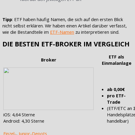
Tipp
: ETF haben häufig Namen, die sich auf den ersten Blick
nicht selbst erklären. Wir haben einen Artikel darüber verfasst,
wie die Bestandteile im
ETF-Namen
zu interpretieren sind.
DIE BESTEN ETF-BROKER IM VERGLEICH
ETF als
Broker
Einmalanlage
ab 0,00€
pro ETF-
Trade
(ETF/ETC an
iOS: 4,64 Sterne
Handelsplätz
Android: 4,30 Sterne
handelbar)
Einzel-
,
Junior-Depots