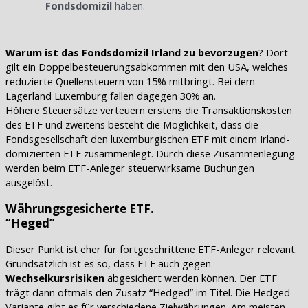
Fondsdomizil
haben.
Warum ist das Fondsdomizil Irland zu bevorzugen
? Dort
gilt ein Doppelbesteuerungsabkommen mit den USA, welches
reduzierte Quellensteuern von 15% mitbringt. Bei dem
Lagerland Luxemburg fallen dagegen 30% an.
Höhere Steuersätze verteuern erstens die Transaktionskosten
des ETF und zweitens besteht die Möglichkeit, dass die
Fondsgesellschaft den luxemburgischen ETF mit einem Irland-
domizierten ETF zusammenlegt. Durch diese Zusammenlegung
werden beim ETF-Anleger steuerwirksame Buchungen
ausgelöst.
Währungsgesicherte ETF.
“Heged”
Dieser Punkt ist eher für fortgeschrittene ETF-Anleger relevant.
Grundsätzlich ist es so, dass ETF auch gegen
Wechselkursrisiken
abgesichert werden können. Der ETF
trägt dann oftmals den Zusatz “Hedged” im Titel. Die Hedged-
Variante gibt es für verschiedene Zielwährungen. Am meisten