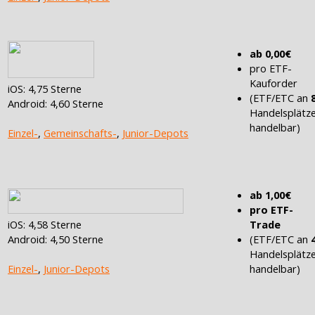
ab 0,00€
pro ETF-
Kauforder
iOS: 4,75 Sterne
(ETF/ETC an
Android: 4,60 Sterne
Handelsplätz
handelbar)
Einzel-
,
Gemeinschafts-
,
Junior-Depots
ab 1,00€
pro ETF-
iOS: 4,58 Sterne
Trade
Android: 4,50 Sterne
(ETF/ETC an
Handelsplätz
Einzel-
,
Junior-Depots
handelbar)