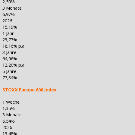
2,59%
3 Monate
6,97%
2026
15,19%
1 Jahr
23,77%
18,16% p.a
3 Jahre
64,96%
12,20% p.a
5 Jahre
77,84%
STOXX Europe 600 Index
1 Woche
1,35%
3 Monate
6,54%
2026
13,48%