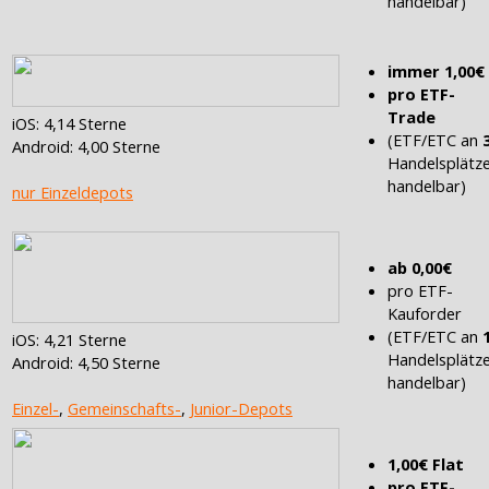
handelbar)
immer 1,00€
pro ETF-
Trade
iOS: 4,14 Sterne
(ETF/ETC an
Android: 4,00 Sterne
Handelsplätz
handelbar)
nur Einzeldepots
ab 0,00€
pro ETF-
Kauforder
(ETF/ETC an
iOS: 4,21 Sterne
Handelsplätz
Android: 4,50 Sterne
handelbar)
Einzel-
,
Gemeinschafts-
,
Junior-Depots
1,00€ Flat
pro ETF-