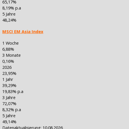
65,17%
8,19% p.a
5 Jahre
48,24%
MSCI EM Asia Index
1 Woche
6,88%
3 Monate
0,16%
2026
23,95%
1 Jahr
39,29%
19,83% p.a
3 Jahre
72,07%
8,32% p.a
5 Jahre
49,14%
Datenaktualisierung: 10.08.2026