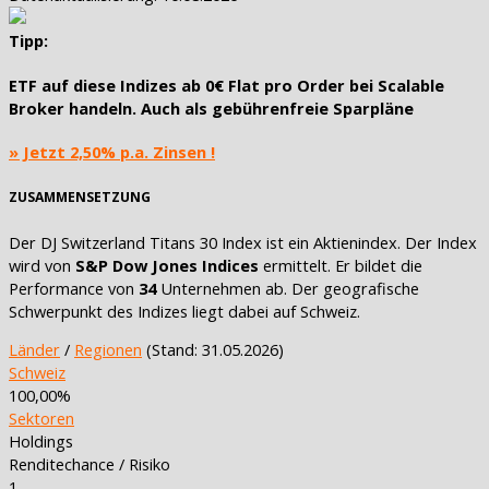
Tipp:
ETF auf diese Indizes ab
0€ Flat pro Order
bei Scalable
Broker handeln. Auch als
gebührenfreie Sparpläne
» Jetzt 2,50% p.a. Zinsen !
ZUSAMMENSETZUNG
Der DJ Switzerland Titans 30 Index ist ein Aktienindex. Der Index
wird von
S&P Dow Jones Indices
ermittelt. Er bildet die
Performance von
34
Unternehmen ab. Der geografische
Schwerpunkt des Indizes liegt dabei auf Schweiz.
Länder
/
Regionen
(Stand: 31.05.2026)
Schweiz
100,00%
Sektoren
Holdings
Renditechance / Risiko
1