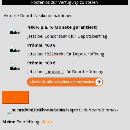
kostenlos zur Verfügung zu stellen.
Aktuelle Depot-Neukundenaktionen
4,00% p.a. (6 Monate garantiert)
Jetzt bei
Consorsbank
für Depotübertrag
Prämie: 100 €
Jetzt bei
1822direkt
für Depoteröffnung
Prämie: 100 €
Jetzt bei
comdirect
für Depoteröffnung
Überblick: alle aktuellen Depotprämien
×
Meine
Empfehlung:
flatex