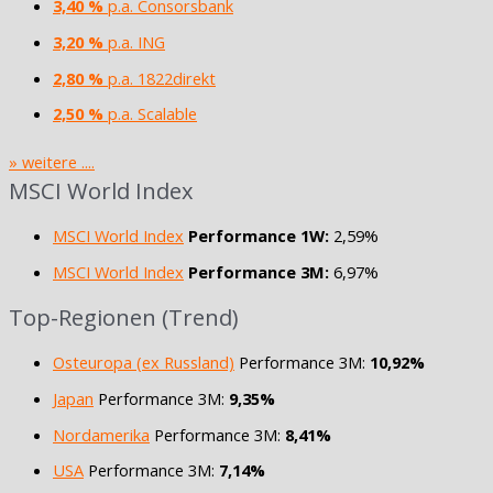
3,40 %
p.a. Consorsbank
3,20 %
p.a. ING
2,80 %
p.a. 1822direkt
2,50 %
p.a. Scalable
» weitere ....
MSCI World Index
MSCI World Index
Performance 1W:
2,59%
MSCI World Index
Performance 3M:
6,97%
Top-Regionen (Trend)
Osteuropa (ex Russland)
Performance 3M:
10,92%
Japan
Performance 3M:
9,35%
Nordamerika
Performance 3M:
8,41%
USA
Performance 3M:
7,14%