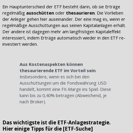
Ein Hauptunterschied der ETF besteht darin, ob sie Erträge
regelmäßig
ausschütten
oder
thesaurieren
. Die Vorlieben
der Anleger gehen hier auseinander. Der eine mag es, wenn er
regelmäßige Ausschüttungen aus seinen Kapitalanlagen erhält.
Der andere ist dagegen mehr am langfristigen Kapitaleffekt
interessiert, indem Erträge automatisch wieder in den ETF re-
investiert werden.
Aus Kostenaspekten können
thesaurierende ETF im Vorteil sein
.
Insbesondere, wenn es sich bei den
Ausschüttungen um die Fondswährung USD
handelt, kommt eine FX-Marge ins Spiel. Diese
kann bis zu 0,40% betragen (Abweichend, je
nach Broker).
Das wichtigste ist die ETF-Anlagestrategie.
Hier einige Tipps für die [ETF-Suche]