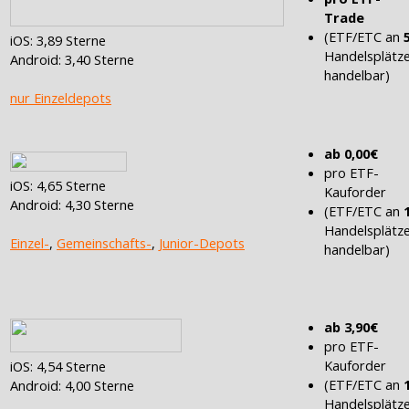
Trade
(ETF/ETC an
iOS: 3,89 Sterne
Handelsplätz
Android: 3,40 Sterne
handelbar)
nur Einzeldepots
ab 0,00€
pro ETF-
iOS: 4,65 Sterne
Kauforder
Android: 4,30 Sterne
(ETF/ETC an
Handelsplätz
Einzel-
,
Gemeinschafts-
,
Junior-Depots
handelbar)
ab 3,90€
pro ETF-
Kauforder
iOS: 4,54 Sterne
(ETF/ETC an
Android: 4,00 Sterne
Handelsplätz