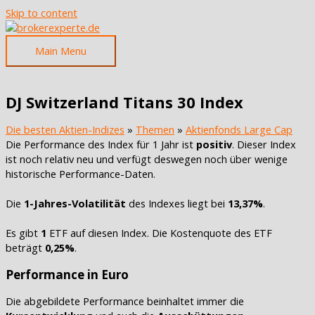
Skip to content
Main Menu
DJ Switzerland Titans 30 Index
Die besten Aktien-Indizes
»
Themen
»
Aktienfonds Large Cap
Die Performance des Index für 1 Jahr ist
positiv
. Dieser Index
ist noch relativ neu und verfügt deswegen noch über wenige
historische Performance-Daten.
Die
1-Jahres-Volatilität
des Indexes liegt bei
13,37%
.
Es gibt
1
ETF auf diesen Index. Die Kostenquote des ETF
beträgt
0,25%
.
Performance in Euro
Die abgebildete Performance beinhaltet immer die