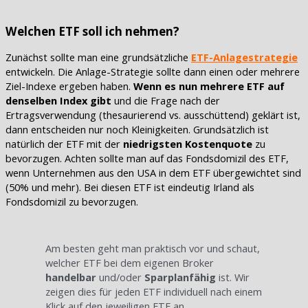
Welchen ETF soll ich nehmen?
Zunächst sollte man eine grundsätzliche
ETF-Anlagestrategie
entwickeln. Die Anlage-Strategie sollte dann einen oder mehrere
Ziel-Indexe ergeben haben.
Wenn es nun mehrere ETF auf
denselben Index gibt
und die Frage nach der
Ertragsverwendung (thesaurierend vs. ausschüttend) geklärt ist,
dann entscheiden nur noch Kleinigkeiten. Grundsätzlich ist
natürlich der ETF mit der
niedrigsten Kostenquote
zu
bevorzugen. Achten sollte man auf das Fondsdomizil des ETF,
wenn Unternehmen aus den USA in dem ETF übergewichtet sind
(50% und mehr). Bei diesen ETF ist eindeutig Irland als
Fondsdomizil zu bevorzugen.
Am besten geht man praktisch vor und schaut,
welcher ETF bei dem eigenen Broker
handelbar
und/oder
Sparplanfähig
ist. Wir
zeigen dies für jeden ETF individuell nach einem
Klick auf den jeweiligen ETF an.