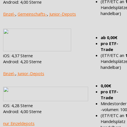
(ETF/ETC an
Android: 4,00 Sterne
Handelsplätz
handelbar)
Einzel-
,
Gemeinschafts-
,
Junior-Depots
ab 0,00€
pro ETF-
Trade
(ETF/ETC an
iOS: 4,37 Sterne
Handelsplätz
Android: 4,20 Sterne
handelbar)
Einzel-
,
Junior-Depots
0,00€
pro ETF-
Trade
Mindestorder
iOS: 4,28 Sterne
-volumen: 10
Android: 4,00 Sterne
(ETF/ETC an
Handelsplatz
nur Einzeldepots