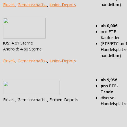
handelbar)
Einzel-
,
Gemeinschafts-
,
Junior-Depots
ab 0,00€
pro ETF-
Kauforder
iOS: 4,61 Sterne
(ETF/ETC an
Android: 4,60 Sterne
Handelsplätz
handelbar)
Einzel-
,
Gemeinschafts-
,
Junior-Depots
ab 9,95€
pro ETF-
Trade
diverse
Einzel-, Gemeinschafts-, Firmen-Depots
Handelsplätz