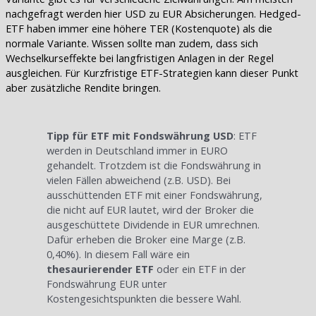
nachgefragt werden hier USD zu EUR Absicherungen. Hedged-
ETF haben immer eine höhere TER (Kostenquote) als die
normale Variante. Wissen sollte man zudem, dass sich
Wechselkurseffekte bei langfristigen Anlagen in der Regel
ausgleichen. Für Kurzfristige ETF-Strategien kann dieser Punkt
aber zusätzliche Rendite bringen.
Tipp für ETF mit Fondswährung USD
: ETF
werden in Deutschland immer in EURO
gehandelt. Trotzdem ist die Fondswährung in
vielen Fällen abweichend (z.B. USD). Bei
ausschüttenden ETF mit einer Fondswährung,
die nicht auf EUR lautet, wird der Broker die
ausgeschüttete Dividende in EUR umrechnen.
Dafür erheben die Broker eine Marge (z.B.
0,40%). In diesem Fall wäre ein
thesaurierender ETF
oder ein ETF in der
Fondswährung EUR unter
Kostengesichtspunkten die bessere Wahl.