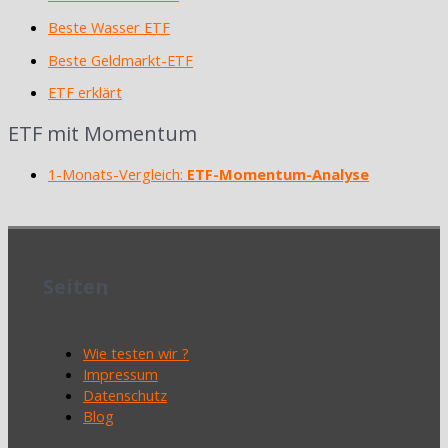
Beste Wasser ETF
Beste Geldmarkt-ETF
ETF erklärt
ETF mit Momentum
1-Monats-Vergleich:
ETF-Momentum-Analyse
Seiten
Wie testen wir ?
Impressum
Datenschutz
Blog