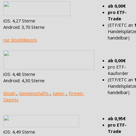
ab 0,00€
pro ETF-
Trade
iOS: 4,27 Sterne
(ETF/ETC an
Android: 3,70 Sterne
Handelsplätz
handelbar)
nur Einzeldepots
ab 0,00€
pro ETF-
Kauforder
iOS: 4,48 Sterne
(ETF/ETC an
Android: 4,30 Sterne
Handelsplätz
handelbar)
Einzel-
,
Gemeinschafts-
,
Junior-
,
Firmen-
Depots
ab 0,95€
pro ETF-
Trade
iOS: 4,49 Sterne