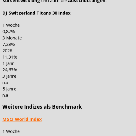
Kursentwicklung
und auch die
Ausschüttungen.
DJ Switzerland Titans 30 Index
1 Woche
0,87%
3 Monate
7,29%
2026
11,31%
1 Jahr
24,63%
3 Jahre
n.a
5 Jahre
n.a
Weitere Indizes als Benchmark
MSCI World Index
1 Woche