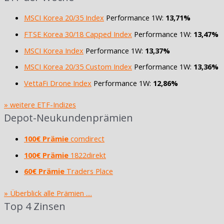
MSCI Korea 20/35 Index
Performance 1W:
13,71%
FTSE Korea 30/18 Capped Index
Performance 1W:
13,47%
MSCI Korea Index
Performance 1W:
13,37%
MSCI Korea 20/35 Custom Index
Performance 1W:
13,36%
VettaFi Drone Index
Performance 1W:
12,86%
» weitere ETF-Indizes
Depot-Neukundenprämien
100€ Prämie
comdirect
100€ Prämie
1822direkt
60€ Prämie
Traders Place
» Überblick alle Prämien ....
Top 4 Zinsen