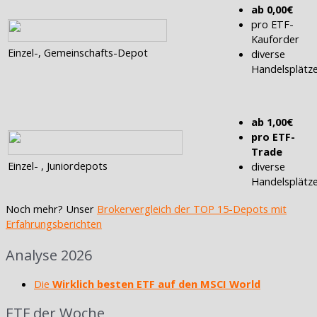
ab 0,00€
pro ETF-
Kauforder
Einzel-, Gemeinschafts-Depot
diverse
Handelsplätz
ab 1,00€
pro ETF-
Trade
Einzel- , Juniordepots
diverse
Handelsplätz
Noch mehr? Unser
Brokervergleich der TOP 15-Depots mit
Erfahrungsberichten
Analyse 2026
Die
Wirklich besten ETF auf den MSCI World
ETF der Woche