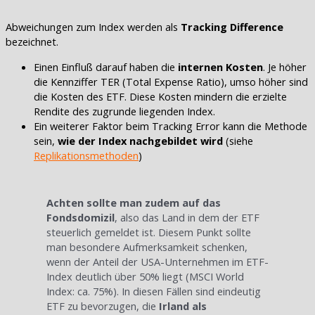
Abweichungen zum Index werden als
Tracking Difference
bezeichnet.
Einen Einfluß darauf haben die
internen Kosten
. Je höher
die Kennziffer TER (Total Expense Ratio), umso höher sind
die Kosten des ETF. Diese Kosten mindern die erzielte
Rendite des zugrunde liegenden Index.
Ein weiterer Faktor beim Tracking Error kann die Methode
sein,
wie der Index nachgebildet wird
(siehe
Replikationsmethoden
)
Achten sollte man zudem auf das
Fondsdomizil
, also das Land in dem der ETF
steuerlich gemeldet ist. Diesem Punkt sollte
man besondere Aufmerksamkeit schenken,
wenn der Anteil der USA-Unternehmen im ETF-
Index deutlich über 50% liegt (MSCI World
Index: ca. 75%). In diesen Fällen sind eindeutig
ETF zu bevorzugen, die
Irland als