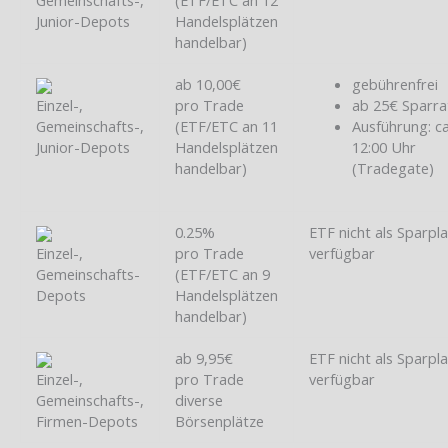
Junior-Depots
Handelsplätzen
handelbar)
ab 10,00€
gebührenfrei
Einzel-,
pro Trade
ab 25€ Sparra
Gemeinschafts-,
(ETF/ETC an 11
Ausführung: ca
Junior-Depots
Handelsplätzen
12:00 Uhr
handelbar)
(Tradegate)
0.25%
ETF nicht als Sparpl
Einzel-,
pro Trade
verfügbar
Gemeinschafts-
(ETF/ETC an 9
Depots
Handelsplätzen
handelbar)
ab 9,95€
ETF nicht als Sparpl
Einzel-,
pro Trade
verfügbar
Gemeinschafts-,
diverse
Firmen-Depots
Börsenplätze