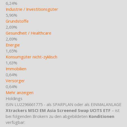
6,24%
Industrie / Investitionsgüter
5,96%
Grundstoffe
2,69%
Gesundheit / Healthcare
2,69%
Energie
1,65%
Konsumgüter nicht-zyklisch
1,63%
Immobilien
0,64%
Versorger
0,64%
Mehr anzeigen
Holdings
ISIN LU2296661775 - als SPARPLAN oder als EINMALANLAGE
Xtrackers MSCI EM Asia Screened Swap UCITS ETF
– ist
bei folgenden Brokern zu den abgebildeten
Konditionen
verfügbar: