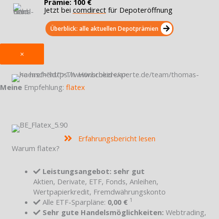
Prämie: 100 €
Jetzt bei
comdirect
für Depoteröffnung
Überblick: alle aktuellen Depotprämien
×
Meine
Empfehlung:
flatex
Erfahrungsbericht lesen
Warum flatex?
Leistungsangebot: sehr gut
Aktien, Derivate, ETF, Fonds, Anleihen,
Wertpapierkredit, Fremdwährungskonto
1
Alle ETF-Sparpläne:
0,00 €
Sehr gute Handelsmöglichkeiten:
Webtrading,