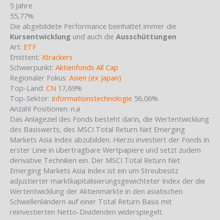
5 Jahre
55,77%
Die abgebildete Performance beinhaltet immer die
Kursentwicklung
und auch die
Ausschüttungen
Art:
ETF
Emittent:
Xtrackers
Schwerpunkt:
Aktienfonds All Cap
Regionaler Fokus:
Asien (ex Japan)
Top-Land:
CN
17,69%
Top-Sektor:
Informationstechnologie
56,06%
Anzahl Positionen: n.a
Das Anlageziel des Fonds besteht darin, die Wertentwicklung
des Basiswerts, des MSCI Total Return Net Emerging
Markets Asia Index abzubilden. Hierzu investiert der Fonds in
erster Linie in übertragbare Wertpapiere und setzt zudem
derivative Techniken ein. Der MSCI Total Return Net
Emerging Markets Asia Index ist ein um Streubesitz
adjustierter marktkapitalisierungsgewichteter Index der die
Wertentwicklung der Aktienmärkte in den asiatischen
Schwellenländern auf einer Total Return Basis mit
reinvestierten Netto-Dividenden widerspiegelt.