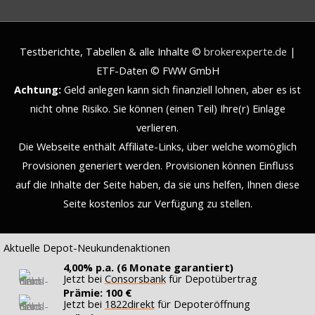
Testberichte, Tabellen & alle Inhalte ©
brokerexperte.de
|
ETF-Daten © FWW GmbH
Achtung:
Geld anlegen kann sich finanziell lohnen, aber es ist
nicht ohne Risiko. Sie können (einen Teil) Ihre(r) Einlage
verlieren.
Die Webseite enthält Affiliate-Links, über welche womöglich
Provisionen generiert werden. Provisionen können Einfluss
auf die Inhalte der Seite haben, da sie uns helfen, Ihnen diese
Seite kostenlos zur Verfügung zu stellen.
Aktuelle Depot-Neukundenaktionen
4,00% p.a. (6 Monate garantiert)
Jetzt bei
Consorsbank
für Depotübertrag
Prämie: 100 €
Jetzt bei
1822direkt
für Depoteröffnung