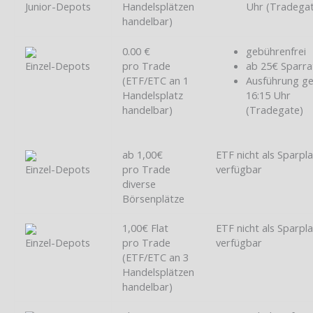
Junior-Depots
Handelsplätzen
Uhr (Tradega
handelbar)
0.00 €
gebührenfrei
Einzel-Depots
pro Trade
ab 25€ Sparra
(ETF/ETC an 1
Ausführung g
Handelsplatz
16:15 Uhr
handelbar)
(Tradegate)
ab 1,00€
ETF nicht als Sparpl
Einzel-Depots
pro Trade
verfügbar
diverse
Börsenplätze
1,00€ Flat
ETF nicht als Sparpl
Einzel-Depots
pro Trade
verfügbar
(ETF/ETC an 3
Handelsplätzen
handelbar)