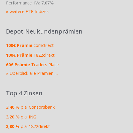
Performance 1W:
7,07%
» weitere ETF-Indizes
Depot-Neukundenprämien
100€ Prämie
comdirect
100€ Prämie
1822direkt
60€ Prämie
Traders Place
» Überblick alle Prämien ....
Top 4 Zinsen
3,40 %
p.a. Consorsbank
3,20 %
p.a. ING
2,80 %
p.a. 1822direkt