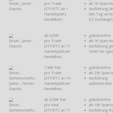
Einzel-, Junior-
pro Trade
ab 1€ Sparrat
Depots
(ETF/ETC an 1
Ausführung ü
Handelsplatz
den Tag vertei
handelbar)
(LS Exchange)
ab 0,00€
gebührenfrei
Einzel-, Junior-
pro Trade
ab 1€ Sparrat
Depots
(ETF/ETC an 11
Ausführung g
Handelsplätzen
16:00 Uhr (ge
handelbar)
7,90€ Flat
gebührenfrei
Einzel-,
pro Trade
ab 25€ Sparra
Gemeinschafts-,
(ETF/ETC an 14
Ausführung
Junior-, Firmen-
Handelsplätzen
außerbörslich
Depots
handelbar)
ab 0,00€ Flat
gebührenfrei
Einzel-,
pro Kauf
ab 10€ Sparra
Gemeinschafts-,
(ETF/ETC an 11
Ausführung 9: