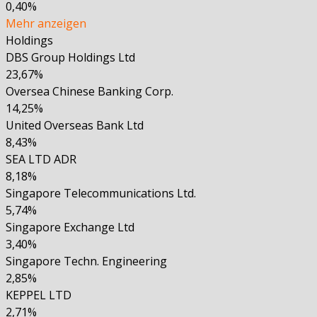
0,40%
Mehr anzeigen
Holdings
DBS Group Holdings Ltd
23,67%
Oversea Chinese Banking Corp.
14,25%
United Overseas Bank Ltd
8,43%
SEA LTD ADR
8,18%
Singapore Telecommunications Ltd.
5,74%
Singapore Exchange Ltd
3,40%
Singapore Techn. Engineering
2,85%
KEPPEL LTD
2,71%