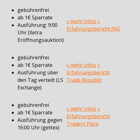
gebührenfrei
ab 1€ Sparrate
» mehr Infos
»
Ausführung: 9:00
Erfahrungsbericht ING
Uhr (Xetra
Eröffnungsauktion)
gebührenfrei
ab 1€ Sparrate
» mehr Infos
»
Ausführung über
Erfahrungsbericht
den Tag verteilt (LS
Trade Republic
Exchange)
gebührenfrei
» mehr Infos
»
ab 1€ Sparrate
Erfahrungsbericht
Ausführung gegen
Traders Place
16:00 Uhr (gettex)