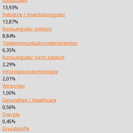
Immobilien
13,93%
Industrie / Investitionsgüter
13,87%
Konsumgüter zyklisch
8,84%
Telekommunikationsdienstleister
6,35%
Konsumgüter nicht-zyklisch
2,29%
Informationstechnologie
2,01%
Versorger
1,00%
Gesundheit / Healthcare
0,56%
Energie
0,45%
Grundstoffe