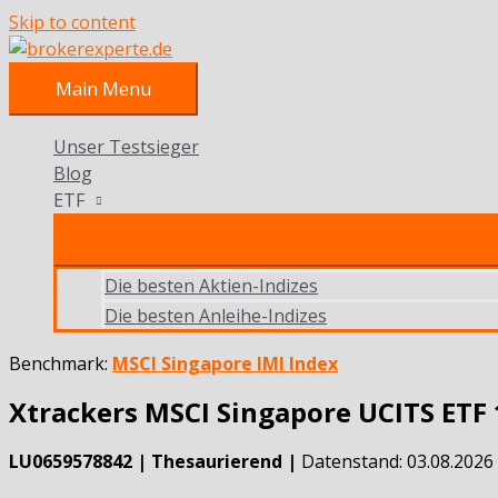
Skip to content
Main Menu
Unser Testsieger
Blog
ETF
Die besten Aktien-Indizes
Die besten Anleihe-Indizes
Benchmark:
MSCI Singapore IMI Index
Xtrackers MSCI Singapore UCITS ETF 
LU0659578842 | Thesaurierend |
Datenstand: 03.08.2026