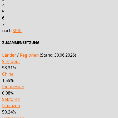
4
5
6
7
nach
SRRI
ZUSAMMENSETZUNG
Länder
/
Regionen
(Stand: 30.06.2026)
Singapur
98,31%
China
1,55%
Indonesien
0,08%
Sektoren
Finanzen
50,24%