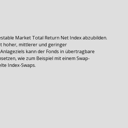
estable Market Total Return Net Index abzubilden.
 hoher, mittlerer und geringer
 Anlageziels kann der Fonds in übertragbare
nsetzen, wie zum Beispiel mit einem Swap-
lte Index-Swaps.