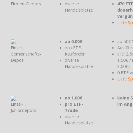
Firmen-Depots
diverse
470 ET
Handelsplätze
dauerh
vergün
Liste S
ab 0,00€
ab 50€ 
Einzel-,
pro ETF-
Ausführ
Gemeinschafts-
Kauforder
alle: 2,
Depot
diverse
1,50€ /
Handelsplätze
3,00€)
0 ETF v
Liste S
ab 1,00€
keine 
Einzel- ,
pro ETF-
im Ang
Juniordepots
Trade
diverse
Handelsplätze