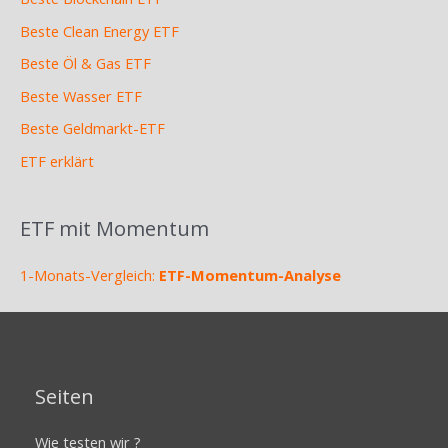
Beste Clean Energy ETF
Beste Öl & Gas ETF
Beste Wasser ETF
Beste Geldmarkt-ETF
ETF erklärt
ETF mit Momentum
1-Monats-Vergleich:
ETF-Momentum-Analyse
Seiten
Wie testen wir ?