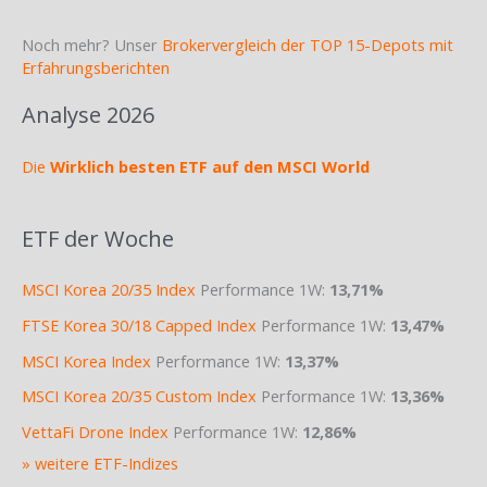
Noch mehr? Unser
Brokervergleich der TOP 15-Depots mit
Erfahrungsberichten
Analyse 2026
Die
Wirklich besten ETF auf den MSCI World
ETF der Woche
MSCI Korea 20/35 Index
Performance 1W:
13,71%
FTSE Korea 30/18 Capped Index
Performance 1W:
13,47%
MSCI Korea Index
Performance 1W:
13,37%
MSCI Korea 20/35 Custom Index
Performance 1W:
13,36%
VettaFi Drone Index
Performance 1W:
12,86%
» weitere ETF-Indizes