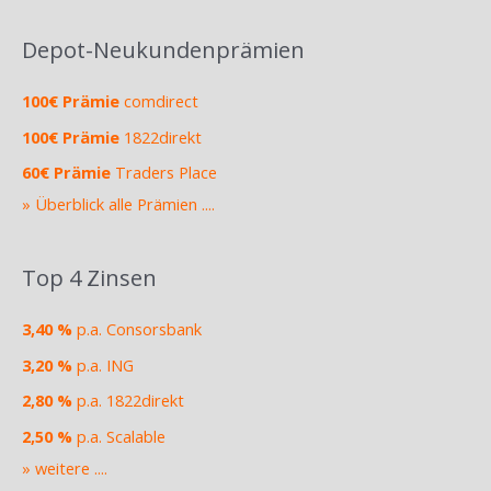
Depot-Neukundenprämien
100€ Prämie
comdirect
100€ Prämie
1822direkt
60€ Prämie
Traders Place
» Überblick alle Prämien ....
Top 4 Zinsen
3,40 %
p.a. Consorsbank
3,20 %
p.a. ING
2,80 %
p.a. 1822direkt
2,50 %
p.a. Scalable
» weitere ....