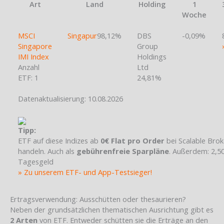
Art
Land
Holding
1
Woche
MSCI
Singapur
98,12%
DBS
-0,09%
Singapore
Group
IMI Index
Holdings
Anzahl
Ltd
ETF: 1
24,81%
Datenaktualisierung: 10.08.2026
Tipp:
ETF auf diese Indizes ab
0€ Flat pro Order
bei Scalable Brok
handeln. Auch als
gebührenfreie Sparpläne
. Außerdem: 2,5
Tagesgeld
» Zu unserem ETF- und App-Testsieger!
Ertragsverwendung: Ausschütten oder thesaurieren?
Neben der grundsätzlichen thematischen Ausrichtung gibt es
2 Arten
von ETF. Entweder schütten sie die Erträge an den