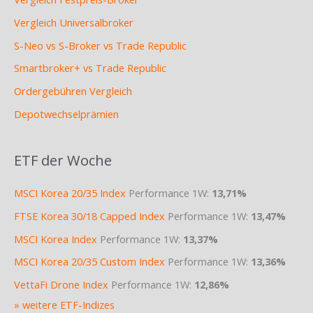
Vergleich Universalbroker
S-Neo vs S-Broker vs Trade Republic
Smartbroker+ vs Trade Republic
Ordergebühren Vergleich
Depotwechselprämien
ETF der Woche
MSCI Korea 20/35 Index
Performance 1W:
13,71%
FTSE Korea 30/18 Capped Index
Performance 1W:
13,47%
MSCI Korea Index
Performance 1W:
13,37%
MSCI Korea 20/35 Custom Index
Performance 1W:
13,36%
VettaFi Drone Index
Performance 1W:
12,86%
» weitere ETF-Indizes