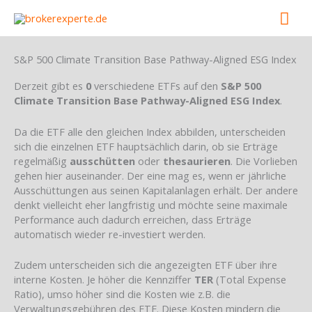
Skip
Mai
to
content
Men
S&P 500 Climate Transition Base Pathway-Aligned ESG Index
Derzeit gibt es
0
verschiedene ETFs auf den
S&P 500
Climate Transition Base Pathway-Aligned ESG Index
.
Da die ETF alle den gleichen Index abbilden, unterscheiden
sich die einzelnen ETF hauptsächlich darin, ob sie Erträge
regelmäßig
ausschütten
oder
thesaurieren
. Die Vorlieben
gehen hier auseinander. Der eine mag es, wenn er jährliche
Ausschüttungen aus seinen Kapitalanlagen erhält. Der andere
denkt vielleicht eher langfristig und möchte seine maximale
Performance auch dadurch erreichen, dass Erträge
automatisch wieder re-investiert werden.
Zudem unterscheiden sich die angezeigten ETF über ihre
interne Kosten. Je höher die Kennziffer
TER
(Total Expense
Ratio), umso höher sind die Kosten wie z.B. die
Verwaltungsgebühren des ETF. Diese Kosten mindern die