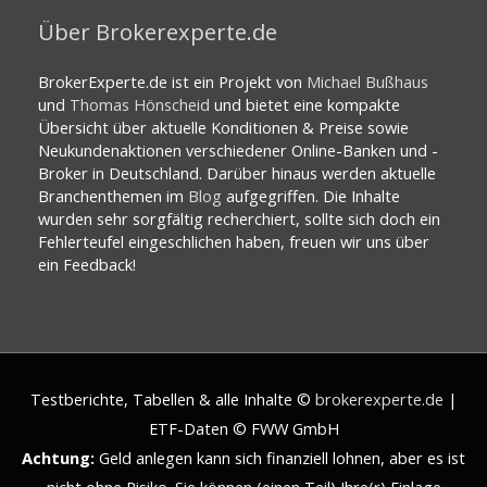
Über Brokerexperte.de
BrokerExperte.de ist ein Projekt von
Michael Bußhaus
und
Thomas Hönscheid
und bietet eine kompakte
Übersicht über aktuelle Konditionen & Preise sowie
Neukundenaktionen verschiedener Online-Banken und -
Broker in Deutschland. Darüber hinaus werden aktuelle
Branchenthemen im
Blog
aufgegriffen. Die Inhalte
wurden sehr sorgfältig recherchiert, sollte sich doch ein
Fehlerteufel eingeschlichen haben, freuen wir uns über
ein Feedback!
Testberichte, Tabellen & alle Inhalte ©
brokerexperte.de
|
ETF-Daten © FWW GmbH
Achtung:
Geld anlegen kann sich finanziell lohnen, aber es ist
nicht ohne Risiko. Sie können (einen Teil) Ihre(r) Einlage