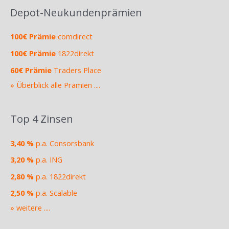
Depot-Neukundenprämien
100€ Prämie
comdirect
100€ Prämie
1822direkt
60€ Prämie
Traders Place
» Überblick alle Prämien ....
Top 4 Zinsen
3,40 %
p.a. Consorsbank
3,20 %
p.a. ING
2,80 %
p.a. 1822direkt
2,50 %
p.a. Scalable
» weitere ....