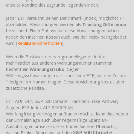
erzielte Rendite des zugrunde liegenden Index.
Jeder ETF versucht, seinen Benchmark (Index) möglichst 1:1
abzubilden. Abweichungen werden als
Tracking Difference
bezeichnet. Einen Einfluss auf diese Abweichungen haben
neben den internen Kosten auch, wie der Index nachgebildet
wird (
Replikationsmethoden
).
Wenn die Basiswerte des zugrundeliegende Index
mehrheitlich aus anderen Währungsräumen stammen,
besteht ein
Währungsrisiko
. Gegen
Währungsschwankungen versichert sind ETF, die den Zusatz
“Hedged” im Namen tragen. Diese Absicherung kostet aber
zusätzliche Rendite.
ETF AUF DEN S&P 500 Climate Transition Base Pathway-
Aligned ESG Index ALS SPARPLAN
Wer langfristig Vermögen aufbauen möchte, kann dies neben
der Einmalanlage auch über regelmäßige Sparplan-
Ausführungen umsetzen. Hier finden Sie eine Übersicht,
S&P 500 Climate
welche Broker Sparpläne auf den