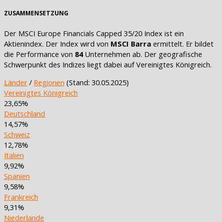
ZUSAMMENSETZUNG
Der MSCI Europe Financials Capped 35/20 Index ist ein
Aktienindex. Der Index wird von
MSCI Barra
ermittelt. Er bildet
die Performance von
84
Unternehmen ab. Der geografische
Schwerpunkt des Indizes liegt dabei auf Vereinigtes Königreich.
Länder
/
Regionen
(Stand: 30.05.2025)
Vereinigtes Königreich
23,65%
Deutschland
14,57%
Schweiz
12,78%
Italien
9,92%
Spanien
9,58%
Frankreich
9,31%
Niederlande