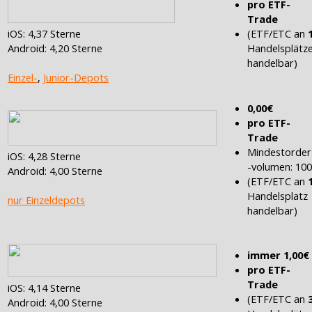
pro ETF-
Trade
(ETF/ETC an
iOS: 4,37 Sterne
Handelsplätz
Android: 4,20 Sterne
handelbar)
Einzel-
,
Junior-Depots
0,00€
pro ETF-
Trade
Mindestorder
iOS: 4,28 Sterne
-volumen: 10
Android: 4,00 Sterne
(ETF/ETC an
Handelsplatz
nur Einzeldepots
handelbar)
immer 1,00€
pro ETF-
Trade
iOS: 4,14 Sterne
(ETF/ETC an
Android: 4,00 Sterne