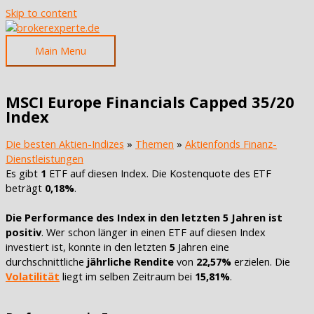
Skip to content
Main Menu
MSCI Europe Financials Capped 35/20
Index
Die besten Aktien-Indizes
»
Themen
»
Aktienfonds Finanz-
Dienstleistungen
Es gibt
1
ETF auf diesen Index. Die Kostenquote des ETF
beträgt
0,18%
.
Die Performance des Index in den letzten 5 Jahren ist
positiv
. Wer schon länger in einen ETF auf diesen Index
investiert ist, konnte in den letzten
5
Jahren eine
durchschnittliche
jährliche Rendite
von
22,57%
erzielen. Die
Volatilität
liegt im selben Zeitraum bei
15,81%
.