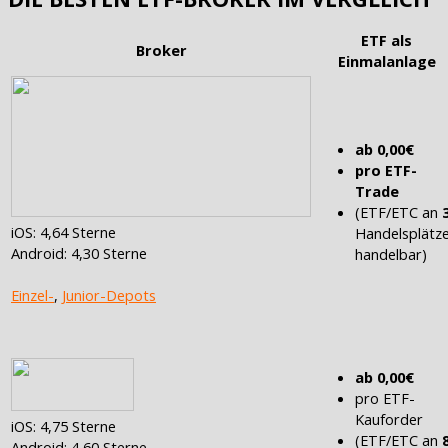
ETF als
Broker
Einmalanlage
ab 0,00€
pro ETF-
Trade
(ETF/ETC an
iOS: 4,64 Sterne
Handelsplätz
Android: 4,30 Sterne
handelbar)
Einzel-
,
Junior-Depots
ab 0,00€
pro ETF-
Kauforder
iOS: 4,75 Sterne
(ETF/ETC an
Android: 4,60 Sterne