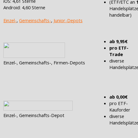
iOS: 4,61 Sterne
(ETF/ETC an
Android: 4,60 Sterne
Handelsplätz
handelbar)
Einzel-
,
Gemeinschafts-
,
Junior-Depots
ab 9,95€
pro ETF-
Trade
diverse
Einzel-, Gemeinschafts-, Firmen-Depots
Handelsplätz
ab 0,00€
pro ETF-
Kauforder
Einzel-, Gemeinschafts-Depot
diverse
Handelsplätz