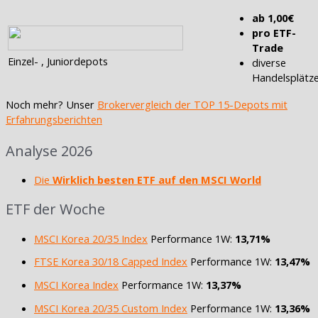
ab 1,00€
pro ETF-
Trade
Einzel- , Juniordepots
diverse
Handelsplätz
Noch mehr? Unser
Brokervergleich der TOP 15-Depots mit
Erfahrungsberichten
Analyse 2026
Die
Wirklich besten ETF auf den MSCI World
ETF der Woche
MSCI Korea 20/35 Index
Performance 1W:
13,71%
FTSE Korea 30/18 Capped Index
Performance 1W:
13,47%
MSCI Korea Index
Performance 1W:
13,37%
MSCI Korea 20/35 Custom Index
Performance 1W:
13,36%