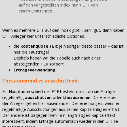
auf den vorgestellten Index nur 1 ETF von
einem Emittenten.
Wenn es mehrere ETF auf den Index gibt – sehr gut, dann haben
ETF-Anleger hier unterschiedliche Optionen.
die
Kostenquote TER
: je niedriger desto besser – das ist
hier die Faustregel.
Deshalb haben wir die Tabelle auch nach einer
absteigenden TER sortiert.
Ertragsverwendung
Thesaurierend vs ausschüttend:
Ein Hauptunterschied der ETF besteht darin, ob sie Erträge
regelmäßig
ausschütten
oder
thesaurieren
. Die Vorlieben
der Anleger gehen hier auseinander. Der eine mag es, wenn er
regelmäßige Ausschüttungen aus seinen Kapitalanlagen erhält.
Der andere ist dagegen mehr am langfristigen Kapitaleffekt
interessiert, indem Erträge automatisch wieder in den ETF re-