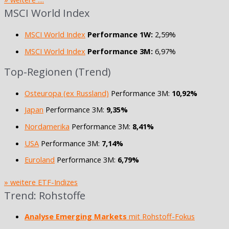
MSCI World Index
MSCI World Index
Performance 1W:
2,59%
MSCI World Index
Performance 3M:
6,97%
Top-Regionen (Trend)
Osteuropa (ex Russland)
Performance 3M:
10,92%
Japan
Performance 3M:
9,35%
Nordamerika
Performance 3M:
8,41%
USA
Performance 3M:
7,14%
Euroland
Performance 3M:
6,79%
» weitere ETF-Indizes
Trend: Rohstoffe
Analyse Emerging Markets
mit Rohstoff-Fokus