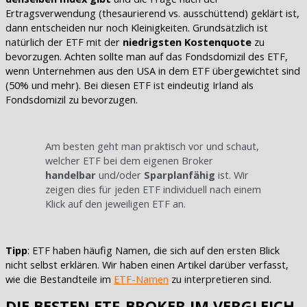
Ertragsverwendung (thesaurierend vs. ausschüttend) geklärt ist,
dann entscheiden nur noch Kleinigkeiten. Grundsätzlich ist
natürlich der ETF mit der
niedrigsten Kostenquote
zu
bevorzugen. Achten sollte man auf das Fondsdomizil des ETF,
wenn Unternehmen aus den USA in dem ETF übergewichtet sind
(50% und mehr). Bei diesen ETF ist eindeutig Irland als
Fondsdomizil zu bevorzugen.
Am besten geht man praktisch vor und schaut,
welcher ETF bei dem eigenen Broker
handelbar
und/oder
Sparplanfähig
ist. Wir
zeigen dies für jeden ETF individuell nach einem
Klick auf den jeweiligen ETF an.
Tipp
: ETF haben häufig Namen, die sich auf den ersten Blick
nicht selbst erklären. Wir haben einen Artikel darüber verfasst,
wie die Bestandteile im
ETF-Namen
zu interpretieren sind.
DIE BESTEN ETF-BROKER IM VERGLEICH