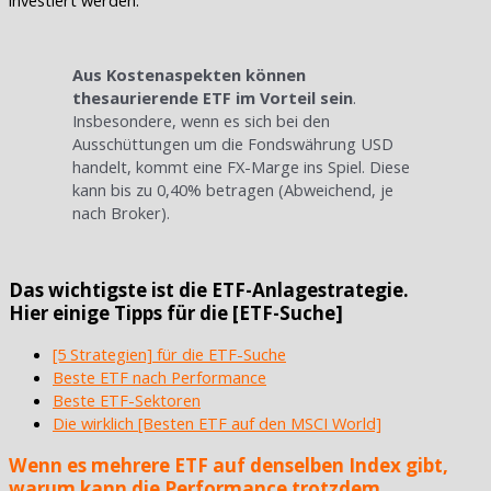
investiert werden.
Aus Kostenaspekten können
thesaurierende ETF im Vorteil sein
.
Insbesondere, wenn es sich bei den
Ausschüttungen um die Fondswährung USD
handelt, kommt eine FX-Marge ins Spiel. Diese
kann bis zu 0,40% betragen (Abweichend, je
nach Broker).
Das wichtigste ist die ETF-Anlagestrategie.
Hier einige Tipps für die [ETF-Suche]
[5 Strategien] für die ETF-Suche
Beste ETF nach Performance
Beste ETF-Sektoren
Die wirklich [Besten ETF auf den MSCI World]
Wenn es mehrere ETF auf denselben Index gibt,
warum kann die Performance trotzdem