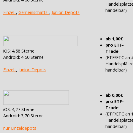
Handelsplätz
handelbar)
Einzel-
,
Gemeinschafts-
,
Junior-Depots
ab 1,00€
pro ETF-
iOS: 4,58 Sterne
Trade
Android: 4,50 Sterne
(ETF/ETC an
Handelsplätz
Einzel-
,
Junior-Depots
handelbar)
ab 0,00€
pro ETF-
Trade
iOS: 4,27 Sterne
(ETF/ETC an
Android: 3,70 Sterne
Handelsplätz
handelbar)
nur Einzeldepots