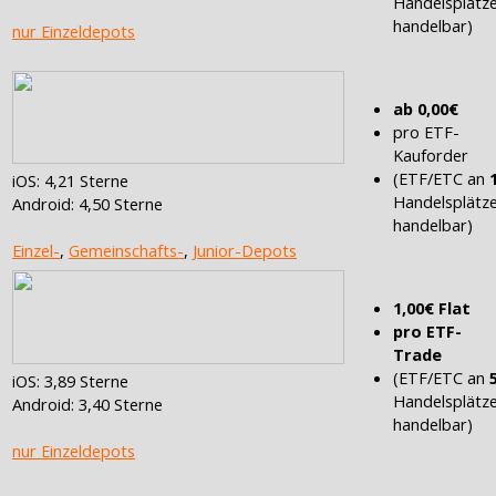
Handelsplätz
handelbar)
nur Einzeldepots
ab 0,00€
pro ETF-
Kauforder
(ETF/ETC an
iOS: 4,21 Sterne
Handelsplätz
Android: 4,50 Sterne
handelbar)
Einzel-
,
Gemeinschafts-
,
Junior-Depots
1,00€ Flat
pro ETF-
Trade
(ETF/ETC an
iOS: 3,89 Sterne
Handelsplätz
Android: 3,40 Sterne
handelbar)
nur Einzeldepots