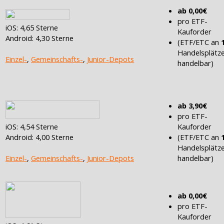
ab 0,00€
pro ETF-
iOS: 4,65 Sterne
Kauforder
Android: 4,30 Sterne
(ETF/ETC an
Handelsplätz
Einzel-
,
Gemeinschafts-
,
Junior-Depots
handelbar)
ab 3,90€
pro ETF-
Kauforder
iOS: 4,54 Sterne
(ETF/ETC an
Android: 4,00 Sterne
Handelsplätz
handelbar)
Einzel-
,
Gemeinschafts-
,
Junior-Depots
ab 0,00€
pro ETF-
Kauforder