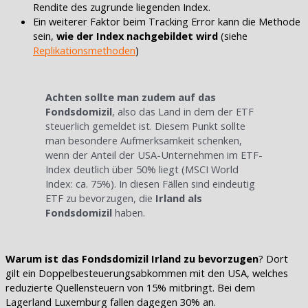
Rendite des zugrunde liegenden Index.
Ein weiterer Faktor beim Tracking Error kann die Methode
sein,
wie der Index nachgebildet wird
(siehe
Replikationsmethoden
)
Achten sollte man zudem auf das
Fondsdomizil
, also das Land in dem der ETF
steuerlich gemeldet ist. Diesem Punkt sollte
man besondere Aufmerksamkeit schenken,
wenn der Anteil der USA-Unternehmen im ETF-
Index deutlich über 50% liegt (MSCI World
Index: ca. 75%). In diesen Fällen sind eindeutig
ETF zu bevorzugen, die
Irland als
Fondsdomizil
haben.
Warum ist das Fondsdomizil Irland zu bevorzugen
? Dort
gilt ein Doppelbesteuerungsabkommen mit den USA, welches
reduzierte Quellensteuern von 15% mitbringt. Bei dem
Lagerland Luxemburg fallen dagegen 30% an.