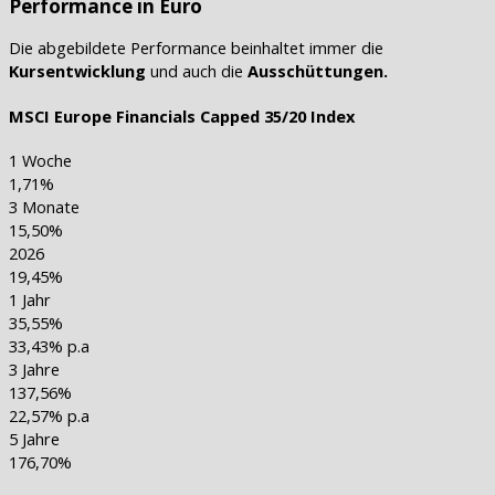
Performance in Euro
Die abgebildete Performance beinhaltet immer die
Kursentwicklung
und auch die
Ausschüttungen.
MSCI Europe Financials Capped 35/20 Index
1 Woche
1,71%
3 Monate
15,50%
2026
19,45%
1 Jahr
35,55%
33,43% p.a
3 Jahre
137,56%
22,57% p.a
5 Jahre
176,70%