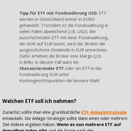
Tipp für ETF mit Fondswährung USD
: ETF
werden in Deutschland immer in EURO
gehandelt. Trotzdem ist die Fondswährung in
vielen Fällen abweichend (z.B. USD). Bei
ausschüttenden ETF mit einer Fondswährung,
die nicht auf EUR lautet, wird der Broker die
ausgeschüttete Dividende in EUR umrechnen.
Dafür erheben die Broker eine Marge (z.B.
0,40%). In diesem Fall wäre ein
thesaurierender ETF
oder ein ETF in der
Fondswährung EUR unter
Kostengesichtspunkten die bessere Wahl.
Welchen ETF soll ich nehmen?
Zunächst sollte man eine grundsätzliche
ETF-Anlagestrategie
entwickeln. Die Anlage-Strategie sollte dann einen oder mehrere
Ziel-Indexe ergeben haben.
Wenn es nun mehrere ETF auf
denselben Index gibt
und die Frage nach der