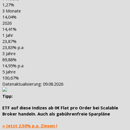
1,27%
3 Monate
14,04%
2026
14,41%
1 Jahr
23,87%
23,83% p.a
3 Jahre
89,88%
14,95% p.a
5 Jahre
100,67%
Datenaktualisierung: 09.08.2026
Tipp:
ETF auf diese Indizes ab
0€ Flat pro Order
bei Scalable
Broker handeln. Auch als
gebührenfreie Sparpläne
» Jetzt 2,50% p.a. Zinsen !