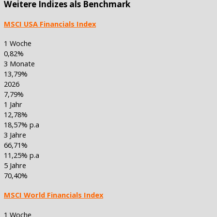
Weitere Indizes als Benchmark
MSCI USA Financials Index
1 Woche
0,82%
3 Monate
13,79%
2026
7,79%
1 Jahr
12,78%
18,57% p.a
3 Jahre
66,71%
11,25% p.a
5 Jahre
70,40%
MSCI World Financials Index
1 Woche