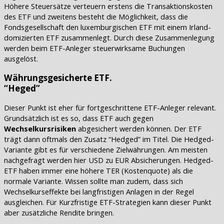
Höhere Steuersätze verteuern erstens die Transaktionskosten
des ETF und zweitens besteht die Möglichkeit, dass die
Fondsgesellschaft den luxemburgischen ETF mit einem Irland-
domizierten ETF zusammenlegt. Durch diese Zusammenlegung
werden beim ETF-Anleger steuerwirksame Buchungen
ausgelöst.
Währungsgesicherte ETF.
“Heged”
Dieser Punkt ist eher für fortgeschrittene ETF-Anleger relevant.
Grundsätzlich ist es so, dass ETF auch gegen
Wechselkursrisiken
abgesichert werden können. Der ETF
trägt dann oftmals den Zusatz “Hedged” im Titel. Die Hedged-
Variante gibt es für verschiedene Zielwährungen. Am meisten
nachgefragt werden hier USD zu EUR Absicherungen. Hedged-
ETF haben immer eine höhere TER (Kostenquote) als die
normale Variante. Wissen sollte man zudem, dass sich
Wechselkurseffekte bei langfristigen Anlagen in der Regel
ausgleichen. Für Kurzfristige ETF-Strategien kann dieser Punkt
aber zusätzliche Rendite bringen.