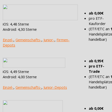
ab 0,00€
pro ETF-
Kauforder
iOS: 4,48 Sterne
(ETF/ETC an
Android: 4,30 Sterne
Handelsplätz
handelbar)
Einzel-
,
Gemeinschafts-
,
Junior-
,
Firmen-
Depots
ab 0,95€
pro ETF-
Trade
iOS: 4,49 Sterne
(ETF/ETC an
Android: 4,00 Sterne
Handelsplätz
handelbar)
Einzel-
,
Gemeinschafts-
,
Junior-Depots
ab 0,00€