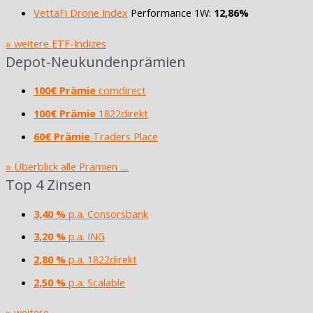
VettaFi Drone Index
Performance 1W:
12,86%
» weitere ETF-Indizes
Depot-Neukundenprämien
100€ Prämie
comdirect
100€ Prämie
1822direkt
60€ Prämie
Traders Place
» Überblick alle Prämien ....
Top 4 Zinsen
3,40 %
p.a. Consorsbank
3,20 %
p.a. ING
2,80 %
p.a. 1822direkt
2,50 %
p.a. Scalable
» weitere ....