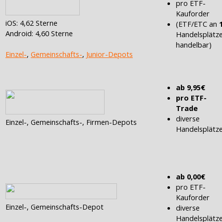
pro ETF-
Kauforder
iOS: 4,62 Sterne
(ETF/ETC an
Android: 4,60 Sterne
Handelsplätz
handelbar)
Einzel-
,
Gemeinschafts-
,
Junior-Depots
ab 9,95€
pro ETF-
Trade
diverse
Einzel-, Gemeinschafts-, Firmen-Depots
Handelsplätz
ab 0,00€
pro ETF-
Kauforder
Einzel-, Gemeinschafts-Depot
diverse
Handelsplätz