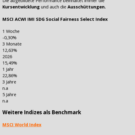
Die abgebildete Performance beinhaltet immer die
Kursentwicklung
und auch die
Ausschüttungen.
MSCI ACWI IMI SDG Social Fairness Select Index
1 Woche
-0,30%
3 Monate
12,63%
2026
15,49%
1 Jahr
22,86%
3 Jahre
n.a
5 Jahre
n.a
Weitere Indizes als Benchmark
MSCI World Index