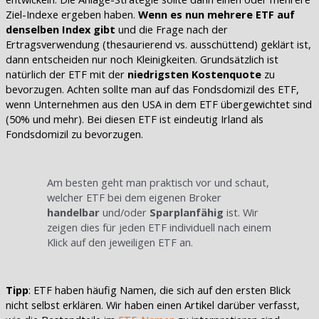
Ziel-Indexe ergeben haben.
Wenn es nun mehrere ETF auf
denselben Index gibt
und die Frage nach der
Ertragsverwendung (thesaurierend vs. ausschüttend) geklärt ist,
dann entscheiden nur noch Kleinigkeiten. Grundsätzlich ist
natürlich der ETF mit der
niedrigsten Kostenquote
zu
bevorzugen. Achten sollte man auf das Fondsdomizil des ETF,
wenn Unternehmen aus den USA in dem ETF übergewichtet sind
(50% und mehr). Bei diesen ETF ist eindeutig Irland als
Fondsdomizil zu bevorzugen.
Am besten geht man praktisch vor und schaut,
welcher ETF bei dem eigenen Broker
handelbar
und/oder
Sparplanfähig
ist. Wir
zeigen dies für jeden ETF individuell nach einem
Klick auf den jeweiligen ETF an.
Tipp
: ETF haben häufig Namen, die sich auf den ersten Blick
nicht selbst erklären. Wir haben einen Artikel darüber verfasst,