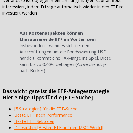
Der andere ist dagegen mehr am langfristigen Kapitaleffekt
interessiert, indem Erträge automatisch wieder in den ETF re-
investiert werden.
Aus Kostenaspekten können
thesaurierende ETF im Vorteil sein
.
Insbesondere, wenn es sich bei den
Ausschüttungen um die Fondswährung USD
handelt, kommt eine FX-Marge ins Spiel. Diese
kann bis zu 0,40% betragen (Abweichend, je
nach Broker).
Das wichtigste ist die ETF-Anlagestrategie.
Hier einige Tipps für die [ETF-Suche]
[5 Strategien] für die ETF-Suche
Beste ETF nach Performance
Beste ETF-Sektoren
Die wirklich [Besten ETF auf den MSCI World]