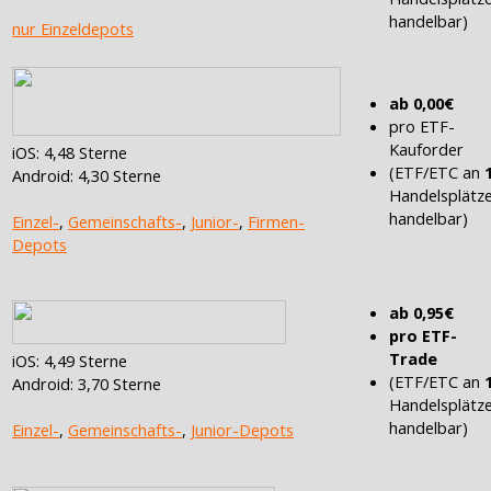
handelbar)
nur Einzeldepots
ab 0,00€
pro ETF-
Kauforder
iOS: 4,48 Sterne
(ETF/ETC an
Android: 4,30 Sterne
Handelsplätz
handelbar)
Einzel-
,
Gemeinschafts-
,
Junior-
,
Firmen-
Depots
ab 0,95€
pro ETF-
Trade
iOS: 4,49 Sterne
(ETF/ETC an
Android: 3,70 Sterne
Handelsplätz
handelbar)
Einzel-
,
Gemeinschafts-
,
Junior-Depots