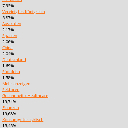
7,95%
Vereinigtes Königreich
5,87%
Australien
2,17%
Spanien
2,06%
China
2,04%
Deutschland
1,69%
Südafrika
1,58%
Mehr anzeigen
Sektoren
Gesundheit / Healthcare
19,74%
Finanzen
19,68%
Konsumgüter zyklisch
15,45%