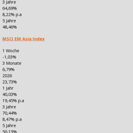
3 Jahre
64,69%
8,22% p.a
5 Jahre
48,46%
MSCI EM Asia Index
1 Woche
-1,03%
3 Monate
6,79%
2026
23,73%
1 Jahr
40,03%
19,45% p.a
3 Jahre
70,44%
8,47% p.a
5 Jahre
50,13%