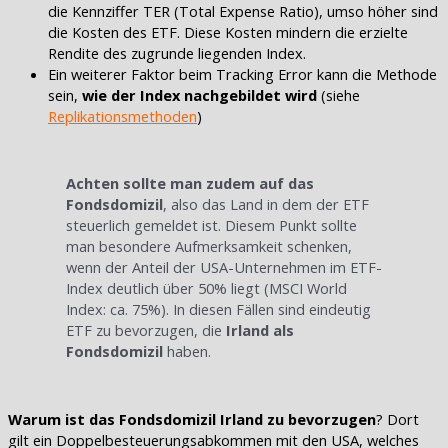
die Kennziffer TER (Total Expense Ratio), umso höher sind
die Kosten des ETF. Diese Kosten mindern die erzielte
Rendite des zugrunde liegenden Index.
Ein weiterer Faktor beim Tracking Error kann die Methode
sein,
wie der Index nachgebildet wird
(siehe
Replikationsmethoden
)
Achten sollte man zudem auf das
Fondsdomizil
, also das Land in dem der ETF
steuerlich gemeldet ist. Diesem Punkt sollte
man besondere Aufmerksamkeit schenken,
wenn der Anteil der USA-Unternehmen im ETF-
Index deutlich über 50% liegt (MSCI World
Index: ca. 75%). In diesen Fällen sind eindeutig
ETF zu bevorzugen, die
Irland als
Fondsdomizil
haben.
Warum ist das Fondsdomizil Irland zu bevorzugen
? Dort
gilt ein Doppelbesteuerungsabkommen mit den USA, welches