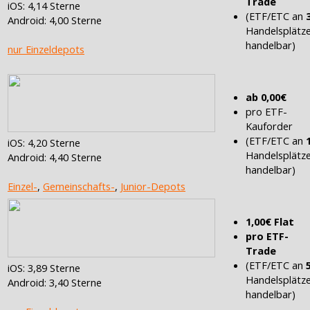
Trade
iOS: 4,14 Sterne
(ETF/ETC an
Android: 4,00 Sterne
Handelsplätz
handelbar)
nur Einzeldepots
ab 0,00€
pro ETF-
Kauforder
(ETF/ETC an
iOS: 4,20 Sterne
Handelsplätz
Android: 4,40 Sterne
handelbar)
Einzel-
,
Gemeinschafts-
,
Junior-Depots
1,00€ Flat
pro ETF-
Trade
(ETF/ETC an
iOS: 3,89 Sterne
Handelsplätz
Android: 3,40 Sterne
handelbar)