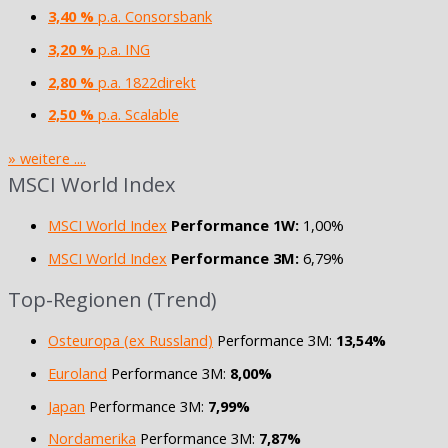
3,40 %
p.a. Consorsbank
3,20 %
p.a. ING
2,80 %
p.a. 1822direkt
2,50 %
p.a. Scalable
» weitere ....
MSCI World Index
MSCI World Index
Performance 1W:
1,00%
MSCI World Index
Performance 3M:
6,79%
Top-Regionen (Trend)
Osteuropa (ex Russland)
Performance 3M:
13,54%
Euroland
Performance 3M:
8,00%
Japan
Performance 3M:
7,99%
Nordamerika
Performance 3M:
7,87%