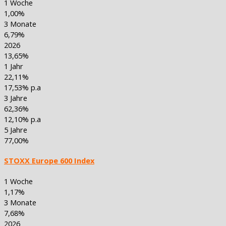
1 Woche
1,00%
3 Monate
6,79%
2026
13,65%
1 Jahr
22,11%
17,53% p.a
3 Jahre
62,36%
12,10% p.a
5 Jahre
77,00%
STOXX Europe 600 Index
1 Woche
1,17%
3 Monate
7,68%
2026