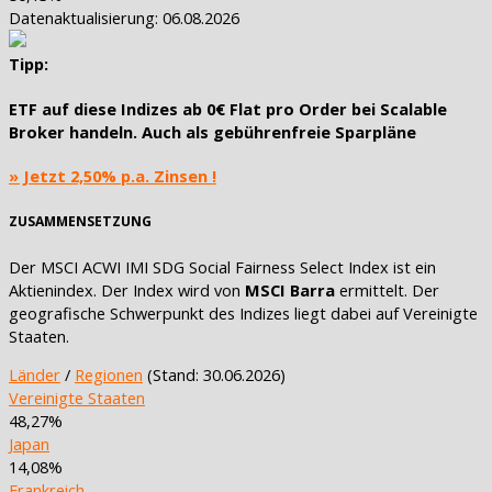
Datenaktualisierung: 06.08.2026
Tipp:
ETF auf diese Indizes ab
0€ Flat pro Order
bei Scalable
Broker handeln. Auch als
gebührenfreie Sparpläne
» Jetzt 2,50% p.a. Zinsen !
ZUSAMMENSETZUNG
Der MSCI ACWI IMI SDG Social Fairness Select Index ist ein
Aktienindex. Der Index wird von
MSCI Barra
ermittelt. Der
geografische Schwerpunkt des Indizes liegt dabei auf Vereinigte
Staaten.
Länder
/
Regionen
(Stand: 30.06.2026)
Vereinigte Staaten
48,27%
Japan
14,08%
Frankreich