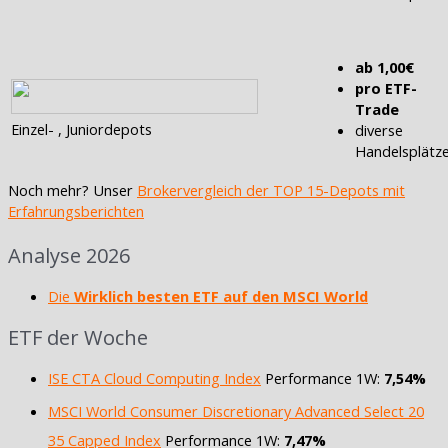
ab 1,00€
pro ETF-
Trade
Einzel- , Juniordepots
diverse
Handelsplätz
Noch mehr? Unser
Brokervergleich der TOP 15-Depots mit
Erfahrungsberichten
Analyse 2026
Die
Wirklich besten ETF auf den MSCI World
ETF der Woche
ISE CTA Cloud Computing Index
Performance 1W:
7,54%
MSCI World Consumer Discretionary Advanced Select 20
35 Capped Index
Performance 1W:
7,47%