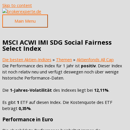
Skip to content
Main Menu
MSCI ACWI IMI SDG Social Fairness
Select Index
Die besten Aktien-Indizes
»
Themen
»
Aktienfonds All Cap
Die Performance des Index für 1 Jahr ist
positiv
. Dieser Index
ist noch relativ neu und verfügt deswegen noch über wenige
historische Performance-Daten.
Die
1-Jahres-Volatilität
des Indexes liegt bei
12,11%
.
Es gibt
1
ETF auf diesen Index. Die Kostenquote des ETF
beträgt
0,35%
.
Performance in Euro