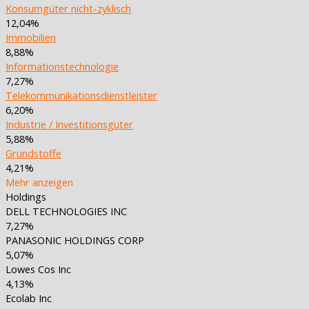
Konsumgüter nicht-zyklisch
12,04%
Immobilien
8,88%
Informationstechnologie
7,27%
Telekommunikationsdienstleister
6,20%
Industrie / Investitionsgüter
5,88%
Grundstoffe
4,21%
Mehr anzeigen
Holdings
DELL TECHNOLOGIES INC
7,27%
PANASONIC HOLDINGS CORP
5,07%
Lowes Cos Inc
4,13%
Ecolab Inc