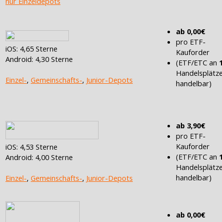
nur Einzeldepots
ab 0,00€
pro ETF-
iOS: 4,65 Sterne
Kauforder
Android: 4,30 Sterne
(ETF/ETC an
Handelsplätz
Einzel-
,
Gemeinschafts-
,
Junior-Depots
handelbar)
ab 3,90€
pro ETF-
Kauforder
iOS: 4,53 Sterne
(ETF/ETC an
Android: 4,00 Sterne
Handelsplätz
handelbar)
Einzel-
,
Gemeinschafts-
,
Junior-Depots
ab 0,00€