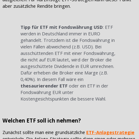
aber zusätzliche Rendite bringen.
Tipp für ETF mit Fondswährung USD
: ETF
werden in Deutschland immer in EURO
gehandelt. Trotzdem ist die Fondswährung in
vielen Fällen abweichend (z.B. USD). Bei
ausschüttenden ETF mit einer Fondswährung,
die nicht auf EUR lautet, wird der Broker die
ausgeschüttete Dividende in EUR umrechnen.
Dafür erheben die Broker eine Marge (z.B.
0,40%). In diesem Fall wäre ein
thesaurierender ETF
oder ein ETF in der
Fondswährung EUR unter
Kostengesichtspunkten die bessere Wahl.
Welchen ETF soll ich nehmen?
Zunächst sollte man eine grundsätzliche
ETF-Anlagestrategie
entwickeln. Die Anlage-Strategie sollte dann einen oder mehrere