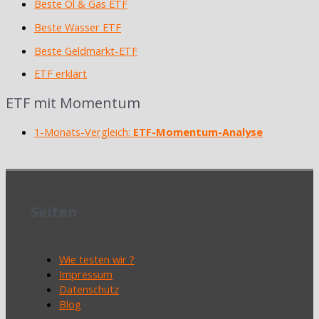
Beste Öl & Gas ETF
Beste Wasser ETF
Beste Geldmarkt-ETF
ETF erklärt
ETF mit Momentum
1-Monats-Vergleich:
ETF-Momentum-Analyse
Seiten
Wie testen wir ?
Impressum
Datenschutz
Blog