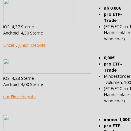
ab 0,00€
pro ETF-
Trade
(ETF/ETC an
iOS: 4,37 Sterne
Handelsplätz
Android: 4,30 Sterne
handelbar)
Einzel-
,
Junior-Depots
0,00€
pro ETF-
Trade
Mindestorder
iOS: 4,28 Sterne
-volumen: 10
Android: 4,00 Sterne
(ETF/ETC an
Handelsplatz
nur Einzeldepots
handelbar)
immer 1,00€
pro ETF-