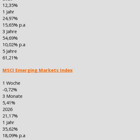
12,35%
1 Jahr
24,97%
15,65% p.a
3 Jahre
54,69%
10,02% p.a
5 Jahre
61,21%
MSCI Emerging Markets Index
1 Woche
-0,72%
3 Monate
5,41%
2026
21,17%
1 Jahr
35,62%
18,09% p.a