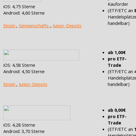
Kauforder
iOS: 4,75 Sterne
(ETF/ETC an
Android: 4,60 Sterne
Handelsplätz
handelbar)
Einzel-
,
Gemeinschafts-
,
Junior-Depots
ab 1,00€
pro ETF-
iOS: 4,58 Sterne
Trade
Android: 4,50 Sterne
(ETF/ETC an
Handelsplätz
Einzel-
,
Junior-Depots
handelbar)
ab 0,00€
pro ETF-
Trade
iOS: 4,28 Sterne
(ETF/ETC an
Android: 3,70 Sterne
Handelsplätz