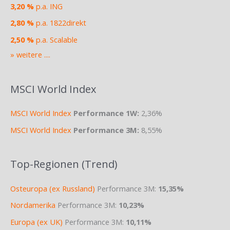
3,20 %
p.a. ING
2,80 %
p.a. 1822direkt
2,50 %
p.a. Scalable
» weitere ....
MSCI World Index
MSCI World Index
Performance 1W:
2,36%
MSCI World Index
Performance 3M:
8,55%
Top-Regionen (Trend)
Osteuropa (ex Russland)
Performance 3M:
15,35%
Nordamerika
Performance 3M:
10,23%
Europa (ex UK)
Performance 3M:
10,11%