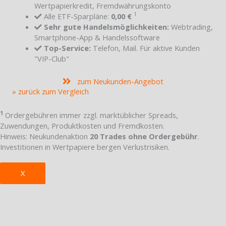
Wertpapierkredit, Fremdwährungskonto
1
Alle ETF-Sparpläne:
0,00 €
Sehr gute Handelsmöglichkeiten:
Webtrading,
Smartphone-App & Handelssoftware
Top-Service:
Telefon, Mail. Für aktive Kunden
"VIP-Club"
zum Neukunden-Angebot
» zurück zum Vergleich
1
Ordergebühren immer zzgl. marktüblicher Spreads,
Zuwendungen, Produktkosten und Fremdkosten.
Hinweis: Neukundenaktion
20 Trades ohne Ordergebühr
.
Investitionen in Wertpapiere bergen Verlustrisiken.
X