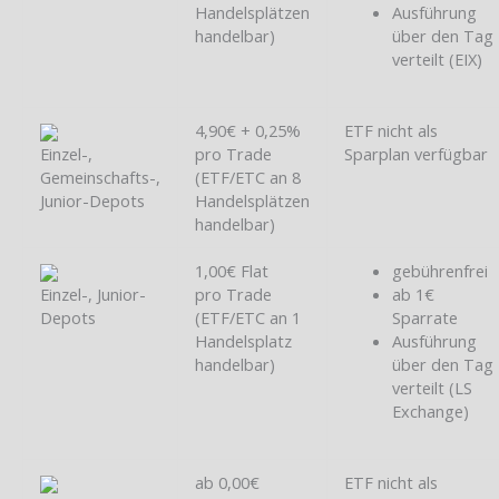
Handelsplätzen
Ausführung
handelbar)
über den Tag
verteilt (EIX)
4,90€ + 0,25%
ETF nicht als
Einzel-,
pro Trade
Sparplan verfügbar
Gemeinschafts-,
(ETF/ETC an 8
Junior-Depots
Handelsplätzen
handelbar)
1,00€ Flat
gebührenfrei
Einzel-, Junior-
pro Trade
ab 1€
Depots
(ETF/ETC an 1
Sparrate
Handelsplatz
Ausführung
handelbar)
über den Tag
verteilt (LS
Exchange)
ab 0,00€
ETF nicht als