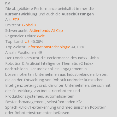
n.a
Die abgebildete Performance beinhaltet immer die
Kursentwicklung
und auch die
Ausschüttungen
Art:
ETF
Emittent:
Global X
Schwerpunkt:
Aktienfonds All Cap
Regionaler Fokus:
Welt
Top-Land:
US
46,06%
Top-Sektor:
Informationstechnologie
41,13%
Anzahl Positionen: 49
Der Fonds versucht die Performance des Indxx Global
Robotics & Artificial Intelligence Thematic v2 Index
nachzubilden. Der Index soll ein Engagement in
börsennotierten Unternehmen aus Industrieländern bieten,
die an der Entwicklung von Robotik und/oder künstlicher
Intelligenz beteiligt sind, darunter Unternehmen, die sich mit
der Entwicklung von Industrierobotern und
Produktionssystemen, automatisiertem
Bestandsmanagement, selbstfahrenden Kfz,
Sprach-/Bild-/Texterkennung und medizinischen Robotern
oder Roboterinstrumenten befassen.