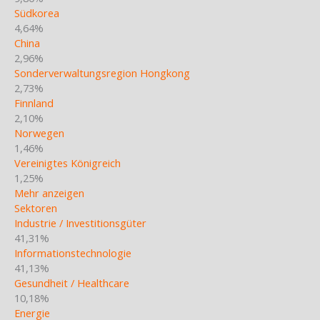
Südkorea
4,64%
China
2,96%
Sonderverwaltungsregion Hongkong
2,73%
Finnland
2,10%
Norwegen
1,46%
Vereinigtes Königreich
1,25%
Mehr anzeigen
Sektoren
Industrie / Investitionsgüter
41,31%
Informationstechnologie
41,13%
Gesundheit / Healthcare
10,18%
Energie