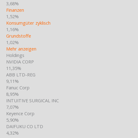
3,68%
Finanzen
1,52%
Konsumgüter zyklisch
1,16%
Grundstoffe
1,02%
Mehr anzeigen
Holdings
NVIDIA CORP
11,35%
ABB LTD-REG
9,11%
Fanuc Corp
8,95%
INTUITIVE SURGICAL INC
7,07%
Keyence Corp
5,90%
DAIFUKU CO LTD
4,32%