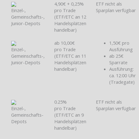
4,90€ + 0,25%
ETF nicht als
Einzel-,
pro Trade
Sparplan verfügbar
Gemeinschafts-,
(ETF/ETC an 12
Junior-Depots
Handelsplätzen
handelbar)
ab 10,00€
1,50€ pro
Einzel-,
pro Trade
Ausführung
Gemeinschafts-,
(ETF/ETC an 11
ab 25€
Junior-Depots
Handelsplätzen
Sparrate
handelbar)
Ausführung:
ca. 12:00 Uhr
(Tradegate)
0.25%
ETF nicht als
Einzel-,
pro Trade
Sparplan verfügbar
Gemeinschafts-
(ETF/ETC an 9
Depots
Handelsplätzen
handelbar)