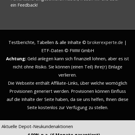
ein Feedback!
Testberichte, Tabellen & alle Inhalte ©
brokerexperte.de
|
ETF-Daten © FWW GmbH
Achtung:
Geld anlegen kann sich finanziell lohnen, aber es ist
nicht ohne Risiko. Sie können (einen Teil) Ihre(r) Einlage
verlieren.
Die Webseite enthält Affiliate-Links, über welche womöglich
Provisionen generiert werden. Provisionen können Einfluss
auf die Inhalte der Seite haben, da sie uns helfen, Ihnen diese
Seite kostenlos zur Verfügung zu stellen.
Aktuelle Depot-Neukundenaktionen
4,00% p.a. (6 Monate garantiert)