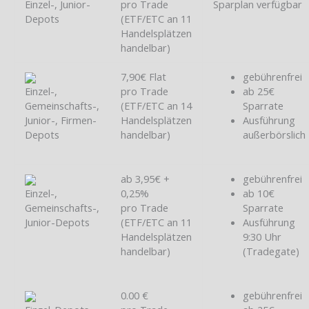
Einzel-, Junior-
pro Trade
Sparplan verfügbar
Depots
(ETF/ETC an 11
Handelsplätzen
handelbar)
7,90€ Flat
gebührenfrei
Einzel-,
pro Trade
ab 25€
Gemeinschafts-,
(ETF/ETC an 14
Sparrate
Junior-, Firmen-
Handelsplätzen
Ausführung
Depots
handelbar)
außerbörslich
ab 3,95€ +
gebührenfrei
Einzel-,
0,25%
ab 10€
Gemeinschafts-,
pro Trade
Sparrate
Junior-Depots
(ETF/ETC an 11
Ausführung
Handelsplätzen
9:30 Uhr
handelbar)
(Tradegate)
0.00 €
gebührenfrei