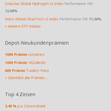
Solactive Global Hydrogen v2 Index
Performance 1W:
12,68%
Indxx Global CleanTech v2 Index
Performance 1W:
11,36%
» weitere ETF-Indizes
Depot-Neukundenprämien
100€ Prämie
comdirect
100€ Prämie
1822direkt
60€ Prämie
Traders Place
» Überblick alle Prämien ....
Top 4 Zinsen
3,40 %
p.a. Consorsbank