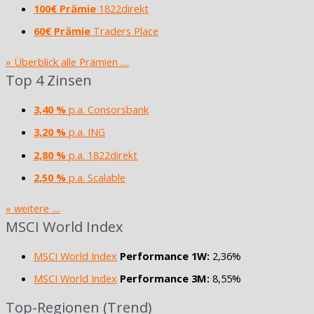
100€ Prämie
1822direkt
60€ Prämie
Traders Place
» Überblick alle Prämien ....
Top 4 Zinsen
3,40 %
p.a. Consorsbank
3,20 %
p.a. ING
2,80 %
p.a. 1822direkt
2,50 %
p.a. Scalable
» weitere ....
MSCI World Index
MSCI World Index
Performance 1W:
2,36%
MSCI World Index
Performance 3M:
8,55%
Top-Regionen (Trend)