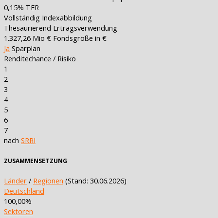
0,15%
TER
Vollständig
Indexabbildung
Thesaurierend
Ertragsverwendung
1.327,26 Mio €
Fondsgröße in €
Ja
Sparplan
Renditechance / Risiko
1
2
3
4
5
6
7
nach
SRRI
ZUSAMMENSETZUNG
Länder
/
Regionen
(Stand: 30.06.2026)
Deutschland
100,00%
Sektoren