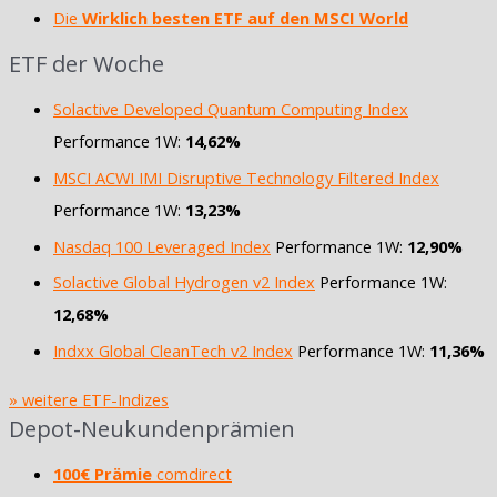
Die
Wirklich besten ETF auf den MSCI World
ETF der Woche
Solactive Developed Quantum Computing Index
Performance 1W:
14,62%
MSCI ACWI IMI Disruptive Technology Filtered Index
Performance 1W:
13,23%
Nasdaq 100 Leveraged Index
Performance 1W:
12,90%
Solactive Global Hydrogen v2 Index
Performance 1W:
12,68%
Indxx Global CleanTech v2 Index
Performance 1W:
11,36%
» weitere ETF-Indizes
Depot-Neukundenprämien
100€ Prämie
comdirect