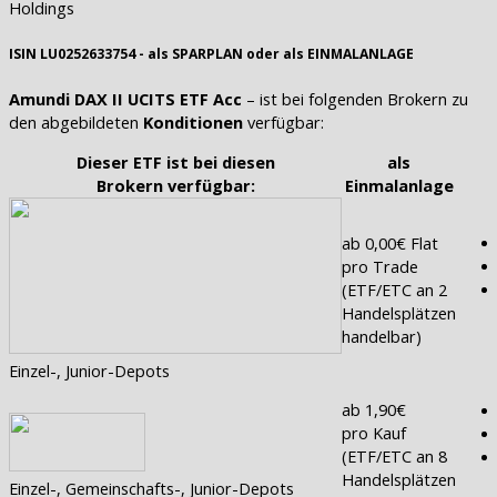
Holdings
ISIN LU0252633754 - als SPARPLAN oder als EINMALANLAGE
Amundi DAX II UCITS ETF Acc
– ist bei folgenden Brokern zu
den abgebildeten
Konditionen
verfügbar:
Dieser ETF ist bei diesen
als
Brokern verfügbar:
Einmalanlage
ab 0,00€ Flat
pro Trade
(ETF/ETC an 2
Handelsplätzen
handelbar)
Einzel-, Junior-Depots
ab 1,90€
pro Kauf
(ETF/ETC an 8
Handelsplätzen
Einzel-, Gemeinschafts-, Junior-Depots