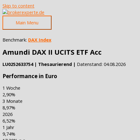
Skip to content
Main Menu
Benchmark:
DAX Index
Amundi DAX II UCITS ETF Acc
LU0252633754 | Thesaurierend |
Datenstand: 04.08.2026
Performance in Euro
1 Woche
2,90%
3 Monate
8,97%
2026
6,52%
1 Jahr
9,74%