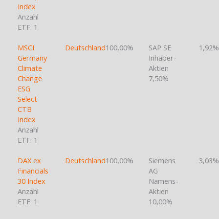
Index
Anzahl
ETF: 1
MSCI
Deutschland
100,00%
SAP SE
1,92%
Germany
Inhaber-
Climate
Aktien
Change
7,50%
ESG
Select
CTB
Index
Anzahl
ETF: 1
DAX ex
Deutschland
100,00%
Siemens
3,03%
Financials
AG
30 Index
Namens-
Anzahl
Aktien
ETF: 1
10,00%