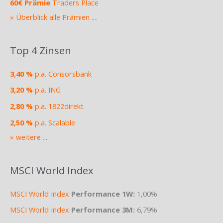
60€ Prämie
Traders Place
» Überblick alle Prämien ....
Top 4 Zinsen
3,40 %
p.a. Consorsbank
3,20 %
p.a. ING
2,80 %
p.a. 1822direkt
2,50 %
p.a. Scalable
» weitere ....
MSCI World Index
MSCI World Index
Performance 1W:
1,00%
MSCI World Index
Performance 3M:
6,79%