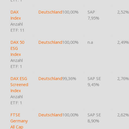
DAX
Deutschland
100,00%
SAP
2,52%
Index
7,95%
Anzahl
ETF: 11
DAX 50
Deutschland
100,00%
n.a
2,49%
ESG
Index
Anzahl
ETF: 1
DAX ESG
Deutschland
99,36%
SAP SE
2,76%
Screened
9,45%
Index
Anzahl
ETF: 1
FTSE
Deutschland
100,00%
SAP SE
2,62%
Germany
8,90%
All Cap