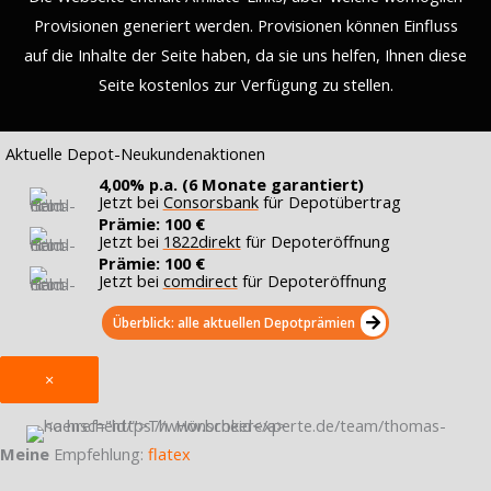
Provisionen generiert werden. Provisionen können Einfluss
auf die Inhalte der Seite haben, da sie uns helfen, Ihnen diese
Seite kostenlos zur Verfügung zu stellen.
Aktuelle Depot-Neukundenaktionen
4,00% p.a. (6 Monate garantiert)
Jetzt bei
Consorsbank
für Depotübertrag
Prämie: 100 €
Jetzt bei
1822direkt
für Depoteröffnung
Prämie: 100 €
Jetzt bei
comdirect
für Depoteröffnung
Überblick: alle aktuellen Depotprämien
×
Meine
Empfehlung:
flatex