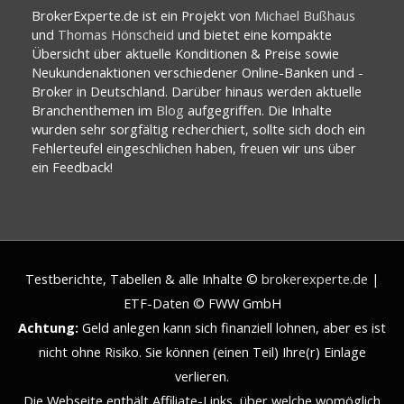
BrokerExperte.de ist ein Projekt von
Michael Bußhaus
und
Thomas Hönscheid
und bietet eine kompakte
Übersicht über aktuelle Konditionen & Preise sowie
Neukundenaktionen verschiedener Online-Banken und -
Broker in Deutschland. Darüber hinaus werden aktuelle
Branchenthemen im
Blog
aufgegriffen. Die Inhalte
wurden sehr sorgfältig recherchiert, sollte sich doch ein
Fehlerteufel eingeschlichen haben, freuen wir uns über
ein Feedback!
Testberichte, Tabellen & alle Inhalte ©
brokerexperte.de
|
ETF-Daten © FWW GmbH
Achtung:
Geld anlegen kann sich finanziell lohnen, aber es ist
nicht ohne Risiko. Sie können (einen Teil) Ihre(r) Einlage
verlieren.
Die Webseite enthält Affiliate-Links, über welche womöglich