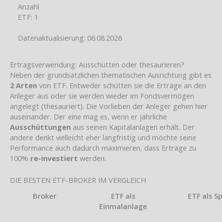
Anzahl
ETF: 1
Datenaktualisierung: 06.08.2026
Ertragsverwendung: Ausschütten oder thesaurieren?
Neben der grundsätzlichen thematischen Ausrichtung gibt es
2 Arten
von ETF. Entweder schütten sie die Erträge an den
Anleger aus oder sie werden wieder im Fondsvermögen
angelegt (thesauriert). Die Vorlieben der Anleger gehen hier
auseinander. Der eine mag es, wenn er jährliche
Ausschüttungen
aus seinen Kapitalanlagen erhält. Der
andere denkt vielleicht eher langfristig und möchte seine
Performance auch dadurch maximieren, dass Erträge zu
100%
re-investiert
werden.
DIE BESTEN ETF-BROKER IM VERGLEICH
Broker
ETF als
ETF als S
Einmalanlage