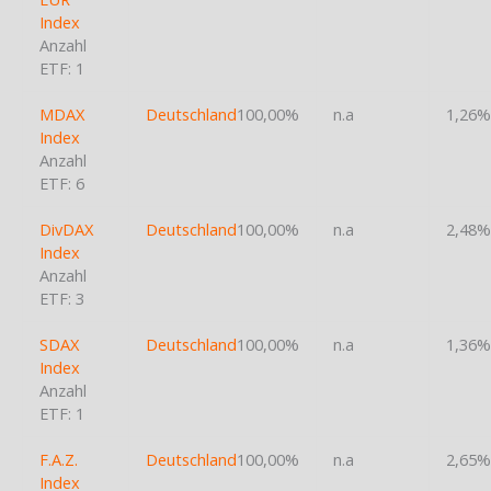
Index
Anzahl
ETF: 1
MDAX
Deutschland
100,00%
n.a
1,26%
Index
Anzahl
ETF: 6
DivDAX
Deutschland
100,00%
n.a
2,48%
Index
Anzahl
ETF: 3
SDAX
Deutschland
100,00%
n.a
1,36%
Index
Anzahl
ETF: 1
F.A.Z.
Deutschland
100,00%
n.a
2,65%
Index