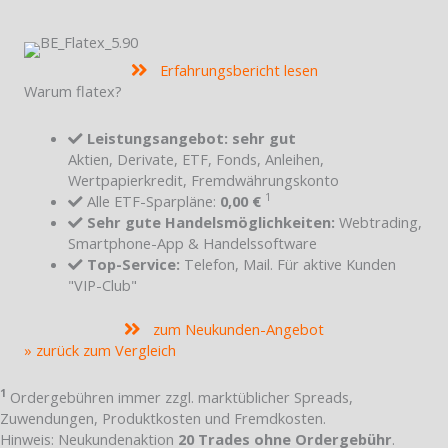
Erfahrungsbericht lesen
Warum flatex?
Leistungsangebot: sehr gut
Aktien, Derivate, ETF, Fonds, Anleihen,
Wertpapierkredit, Fremdwährungskonto
1
Alle ETF-Sparpläne:
0,00 €
Sehr gute Handelsmöglichkeiten:
Webtrading,
Smartphone-App & Handelssoftware
Top-Service:
Telefon, Mail. Für aktive Kunden
"VIP-Club"
zum Neukunden-Angebot
» zurück zum Vergleich
1
Ordergebühren immer zzgl. marktüblicher Spreads,
Zuwendungen, Produktkosten und Fremdkosten.
Hinweis: Neukundenaktion
20 Trades ohne Ordergebühr
.