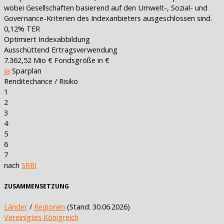
wobei Gesellschaften basierend auf den Umwelt-, Sozial- und
Governance-Kriterien des Indexanbieters ausgeschlossen sind.
0,12%
TER
Optimiert
Indexabbildung
Ausschüttend
Ertragsverwendung
7.362,52 Mio €
Fondsgröße in €
Ja
Sparplan
Renditechance / Risiko
1
2
3
4
5
6
7
nach
SRRI
ZUSAMMENSETZUNG
Länder
/
Regionen
(Stand: 30.06.2026)
Vereinigtes Königreich