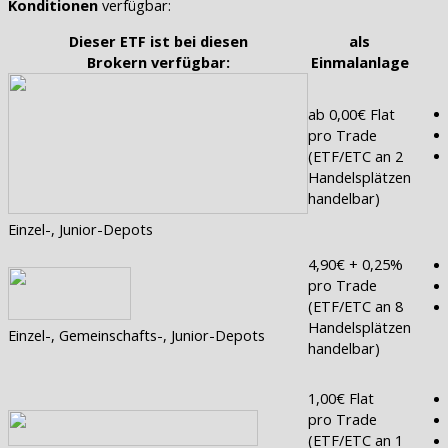
Konditionen
verfügbar:
Dieser ETF ist bei diesen
als
Brokern verfügbar:
Einmalanlage
ab 0,00€ Flat
pro Trade
(ETF/ETC an 2
Handelsplätzen
handelbar)
Einzel-, Junior-Depots
4,90€ + 0,25%
pro Trade
(ETF/ETC an 8
Handelsplätzen
Einzel-, Gemeinschafts-, Junior-Depots
handelbar)
1,00€ Flat
pro Trade
(ETF/ETC an 1