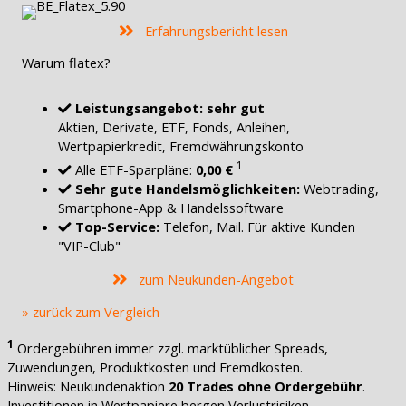
Erfahrungsbericht lesen
Warum flatex?
Leistungsangebot: sehr gut
Aktien, Derivate, ETF, Fonds, Anleihen,
Wertpapierkredit, Fremdwährungskonto
1
Alle ETF-Sparpläne:
0,00 €
Sehr gute Handelsmöglichkeiten:
Webtrading,
Smartphone-App & Handelssoftware
Top-Service:
Telefon, Mail. Für aktive Kunden
"VIP-Club"
zum Neukunden-Angebot
» zurück zum Vergleich
1
Ordergebühren immer zzgl. marktüblicher Spreads,
Zuwendungen, Produktkosten und Fremdkosten.
Hinweis: Neukundenaktion
20 Trades ohne Ordergebühr
.
Investitionen in Wertpapiere bergen Verlustrisiken.