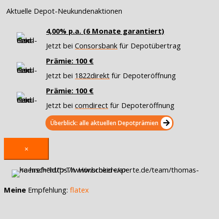
Aktuelle Depot-Neukundenaktionen
4,00% p.a. (6 Monate garantiert)
Jetzt bei
Consorsbank
für Depotübertrag
Prämie: 100 €
Jetzt bei
1822direkt
für Depoteröffnung
Prämie: 100 €
Jetzt bei
comdirect
für Depoteröffnung
Überblick: alle aktuellen Depotprämien
×
Meine
Empfehlung:
flatex