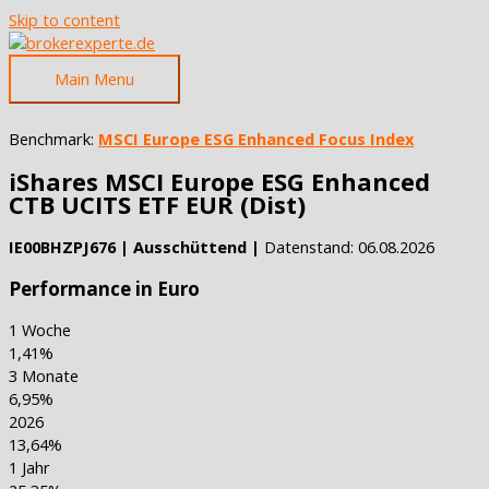
Skip to content
Main Menu
Benchmark:
MSCI Europe ESG Enhanced Focus Index
iShares MSCI Europe ESG Enhanced
CTB UCITS ETF EUR (Dist)
IE00BHZPJ676 | Ausschüttend |
Datenstand: 06.08.2026
Performance in Euro
1 Woche
1,41%
3 Monate
6,95%
2026
13,64%
1 Jahr