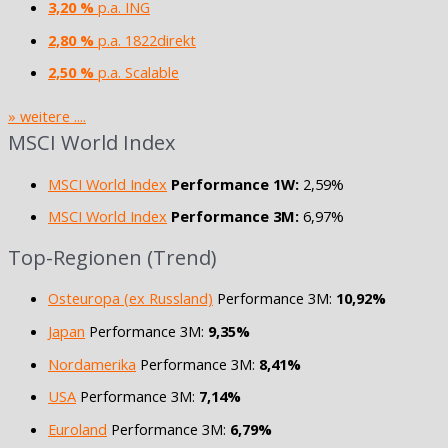
3,20 %
p.a. ING
2,80 %
p.a. 1822direkt
2,50 %
p.a. Scalable
» weitere ....
MSCI World Index
MSCI World Index
Performance 1W:
2,59%
MSCI World Index
Performance 3M:
6,97%
Top-Regionen (Trend)
Osteuropa (ex Russland)
Performance 3M:
10,92%
Japan
Performance 3M:
9,35%
Nordamerika
Performance 3M:
8,41%
USA
Performance 3M:
7,14%
Euroland
Performance 3M:
6,79%