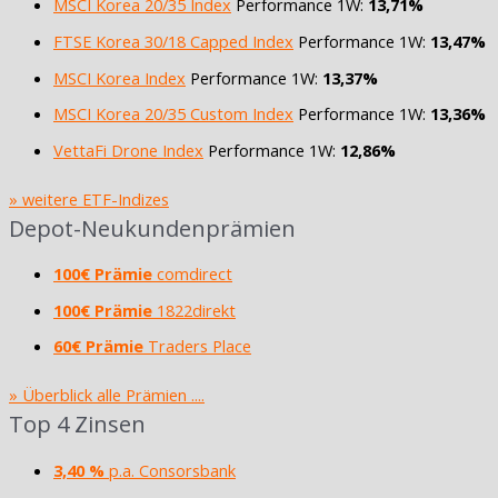
MSCI Korea 20/35 Index
Performance 1W:
13,71%
FTSE Korea 30/18 Capped Index
Performance 1W:
13,47%
MSCI Korea Index
Performance 1W:
13,37%
MSCI Korea 20/35 Custom Index
Performance 1W:
13,36%
VettaFi Drone Index
Performance 1W:
12,86%
» weitere ETF-Indizes
Depot-Neukundenprämien
100€ Prämie
comdirect
100€ Prämie
1822direkt
60€ Prämie
Traders Place
» Überblick alle Prämien ....
Top 4 Zinsen
3,40 %
p.a. Consorsbank