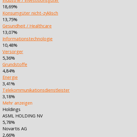
18,69%
Konsumgüter nicht-zyklisch
13,75%
Gesundheit / Healthcare
13,07%
Informationstechnologie
10,48%
Versorger
5,36%
Grundstoffe
4,84%
Energie
3,41%
Telekommunikationsdienstleister
3,18%
Mehr anzeigen
Holdings
ASML HOLDING NV
5,78%
Novartis AG
2,66%