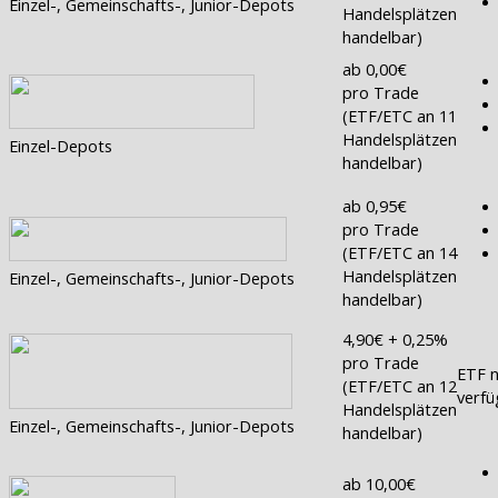
Einzel-, Gemeinschafts-, Junior-Depots
Handelsplätzen
handelbar)
ab 0,00€
pro Trade
(ETF/ETC an 11
Handelsplätzen
Einzel-Depots
handelbar)
ab 0,95€
pro Trade
(ETF/ETC an 14
Handelsplätzen
Einzel-, Gemeinschafts-, Junior-Depots
handelbar)
4,90€ + 0,25%
pro Trade
ETF n
(ETF/ETC an 12
verfü
Handelsplätzen
Einzel-, Gemeinschafts-, Junior-Depots
handelbar)
ab 10,00€