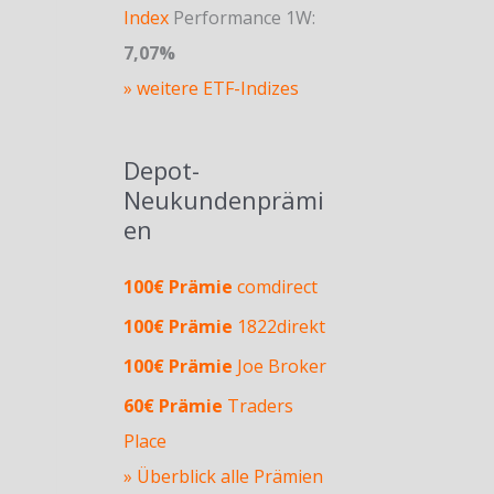
Index
Performance 1W:
7,07%
» weitere ETF-Indizes
Depot-
Neukundenprämi
en
100€ Prämie
comdirect
100€ Prämie
1822direkt
100€ Prämie
Joe Broker
60€ Prämie
Traders
Place
» Überblick alle Prämien