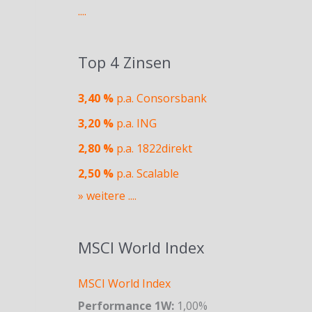
....
Top 4 Zinsen
3,40 %
p.a. Consorsbank
3,20 %
p.a. ING
2,80 %
p.a. 1822direkt
2,50 %
p.a. Scalable
» weitere ....
MSCI World Index
MSCI World Index
Performance 1W:
1,00%