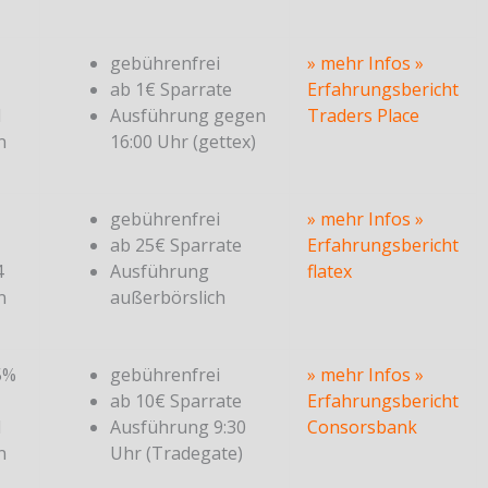
gebührenfrei
» mehr Infos
»
ab 1€ Sparrate
Erfahrungsbericht
1
Ausführung gegen
Traders Place
n
16:00 Uhr (gettex)
gebührenfrei
» mehr Infos
»
ab 25€ Sparrate
Erfahrungsbericht
4
Ausführung
flatex
n
außerbörslich
5%
gebührenfrei
» mehr Infos
»
ab 10€ Sparrate
Erfahrungsbericht
1
Ausführung 9:30
Consorsbank
n
Uhr (Tradegate)