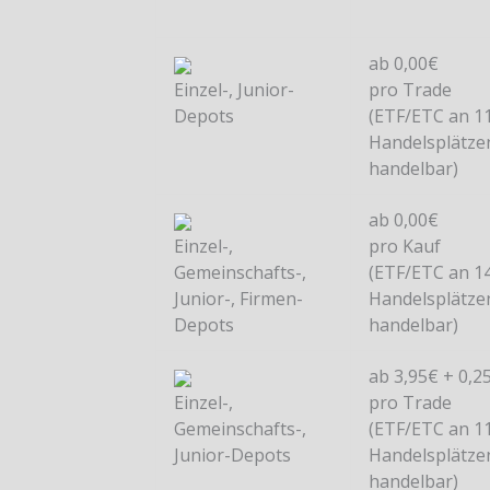
ab 0,00€
Einzel-, Junior-
pro Trade
Depots
(ETF/ETC an 1
Handelsplätze
handelbar)
ab 0,00€
Einzel-,
pro Kauf
Gemeinschafts-,
(ETF/ETC an 1
Junior-, Firmen-
Handelsplätze
Depots
handelbar)
ab 3,95€ + 0,2
Einzel-,
pro Trade
Gemeinschafts-,
(ETF/ETC an 1
Junior-Depots
Handelsplätze
handelbar)