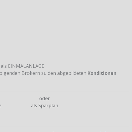
r als EINMALANLAGE
 folgenden Brokern zu den abgebildeten
Konditionen
oder
e
als Sparplan