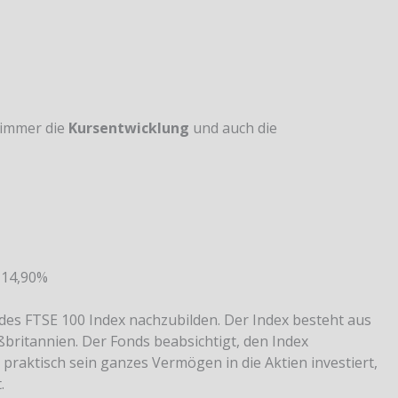
 immer die
Kursentwicklung
und auch die
14,90%
 des FTSE 100 Index nachzubilden. Der Index besteht aus
ritannien. Der Fonds beabsichtigt, den Index
praktisch sein ganzes Vermögen in die Aktien investiert,
.