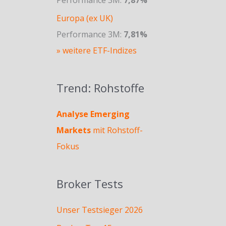
Europa (ex UK)
Performance 3M:
7,81%
» weitere ETF-Indizes
Trend: Rohstoffe
Analyse Emerging
Markets
mit Rohstoff-
Fokus
Broker Tests
Unser Testsieger 2026