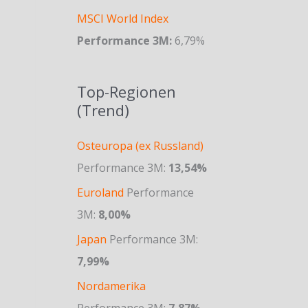
MSCI World Index
Performance 3M:
6,79%
Top-Regionen
(Trend)
Osteuropa (ex Russland)
Performance 3M:
13,54%
Euroland
Performance
3M:
8,00%
Japan
Performance 3M:
7,99%
Nordamerika
Performance 3M:
7,87%