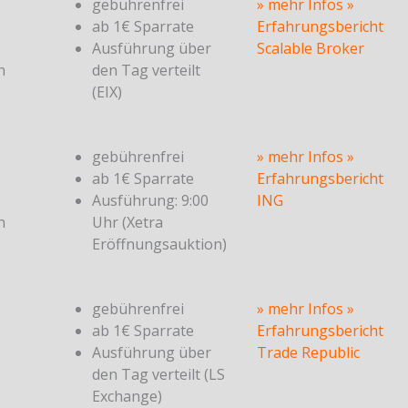
gebührenfrei
» mehr Infos
»
ab 1€ Sparrate
Erfahrungsbericht
Ausführung über
Scalable Broker
n
den Tag verteilt
(EIX)
gebührenfrei
» mehr Infos
»
ab 1€ Sparrate
Erfahrungsbericht
Ausführung: 9:00
ING
n
Uhr (Xetra
Eröffnungsauktion)
gebührenfrei
» mehr Infos
»
ab 1€ Sparrate
Erfahrungsbericht
Ausführung über
Trade Republic
den Tag verteilt (LS
Exchange)