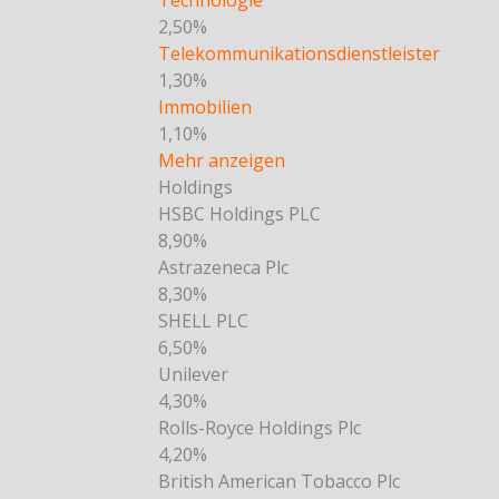
Technologie
2,50%
Telekommunikationsdienstleister
1,30%
Immobilien
1,10%
Mehr anzeigen
Holdings
HSBC Holdings PLC
8,90%
Astrazeneca Plc
8,30%
SHELL PLC
6,50%
Unilever
4,30%
Rolls-Royce Holdings Plc
4,20%
British American Tobacco Plc