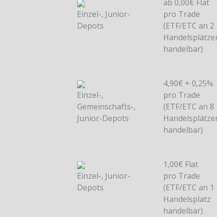
ab 0,00€ Flat
Einzel-, Junior-
pro Trade
Depots
(ETF/ETC an 2
Handelsplätze
handelbar)
4,90€ + 0,25%
Einzel-,
pro Trade
Gemeinschafts-,
(ETF/ETC an 8
Junior-Depots
Handelsplätze
handelbar)
1,00€ Flat
Einzel-, Junior-
pro Trade
Depots
(ETF/ETC an 1
Handelsplatz
handelbar)