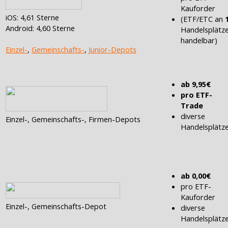
Kauforder
iOS: 4,61 Sterne
(ETF/ETC an
Android: 4,60 Sterne
Handelsplätz
handelbar)
Einzel-
,
Gemeinschafts-
,
Junior-Depots
ab 9,95€
pro ETF-
Trade
diverse
Einzel-, Gemeinschafts-, Firmen-Depots
Handelsplätz
ab 0,00€
pro ETF-
Kauforder
Einzel-, Gemeinschafts-Depot
diverse
Handelsplätz