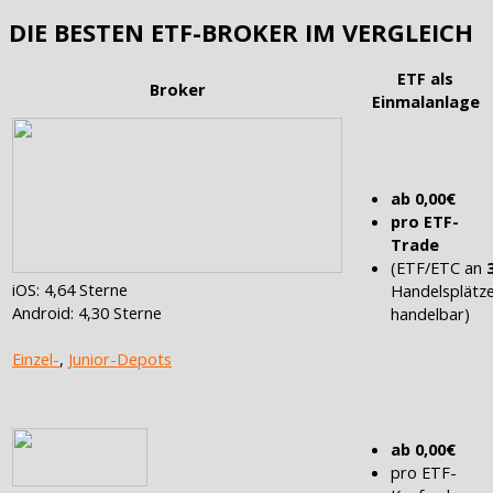
DIE BESTEN ETF-BROKER IM VERGLEICH
ETF als
Broker
Einmalanlage
ab 0,00€
pro ETF-
Trade
(ETF/ETC an
iOS: 4,64 Sterne
Handelsplätz
Android: 4,30 Sterne
handelbar)
Einzel-
,
Junior-Depots
ab 0,00€
pro ETF-