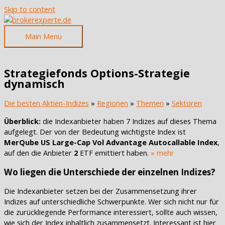
Skip to content
Main Menu
Strategiefonds Options-Strategie
dynamisch
Die besten Aktien-Indizes
»
Regionen
»
Themen
»
Sektoren
Überblick:
die Indexanbieter haben 7 Indizes auf dieses Thema
aufgelegt. Der von der Bedeutung wichtigste Index ist
MerQube US Large-Cap Vol Advantage Autocallable Index
,
auf den die Anbieter
2
ETF emittiert haben.
» mehr
Wo liegen die Unterschiede der einzelnen Indizes?
Die Indexanbieter setzen bei der Zusammensetzung ihrer
Indizes auf unterschiedliche Schwerpunkte. Wer sich nicht nur für
die zurückliegende Performance interessiert, sollte auch wissen,
wie sich der Index inhaltlich zusammensetzt. Interessant ist hier