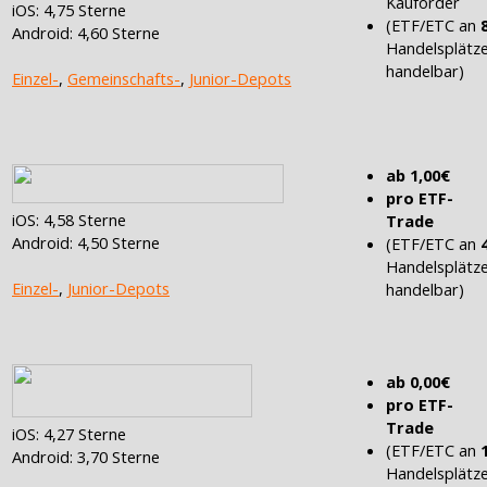
Kauforder
iOS: 4,75 Sterne
(ETF/ETC an
Android: 4,60 Sterne
Handelsplätz
handelbar)
Einzel-
,
Gemeinschafts-
,
Junior-Depots
ab 1,00€
pro ETF-
iOS: 4,58 Sterne
Trade
Android: 4,50 Sterne
(ETF/ETC an
Handelsplätz
Einzel-
,
Junior-Depots
handelbar)
ab 0,00€
pro ETF-
Trade
iOS: 4,27 Sterne
(ETF/ETC an
Android: 3,70 Sterne
Handelsplätz