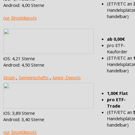
(ETF/ETC an
Android: 4,00 Sterne
Handelsplätz
handelbar)
nur Einzeldepots
ab 0,00€
pro ETF-
Kauforder
(ETF/ETC an
iOS: 4,21 Sterne
Handelsplätz
Android: 4,50 Sterne
handelbar)
Einzel-
,
Gemeinschafts-
,
Junior-Depots
1,00€ Flat
pro ETF-
Trade
(ETF/ETC an
iOS: 3,89 Sterne
Handelsplätz
Android: 3,40 Sterne
handelbar)
nur Einzeldepots