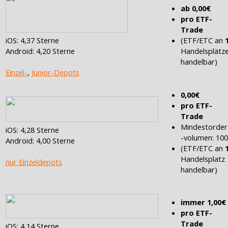
ab 0,00€
pro ETF-
Trade
(ETF/ETC an
iOS: 4,37 Sterne
Handelsplätz
Android: 4,20 Sterne
handelbar)
Einzel-
,
Junior-Depots
0,00€
pro ETF-
Trade
Mindestorder
iOS: 4,28 Sterne
-volumen: 10
Android: 4,00 Sterne
(ETF/ETC an
Handelsplatz
nur Einzeldepots
handelbar)
immer 1,00€
pro ETF-
Trade
iOS: 4,14 Sterne