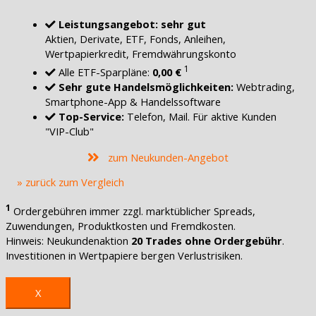
Leistungsangebot: sehr gut
Aktien, Derivate, ETF, Fonds, Anleihen,
Wertpapierkredit, Fremdwährungskonto
1
Alle ETF-Sparpläne:
0,00 €
Sehr gute Handelsmöglichkeiten:
Webtrading,
Smartphone-App & Handelssoftware
Top-Service:
Telefon, Mail. Für aktive Kunden
"VIP-Club"
zum Neukunden-Angebot
» zurück zum Vergleich
1
Ordergebühren immer zzgl. marktüblicher Spreads,
Zuwendungen, Produktkosten und Fremdkosten.
Hinweis: Neukundenaktion
20 Trades ohne Ordergebühr
.
Investitionen in Wertpapiere bergen Verlustrisiken.
X