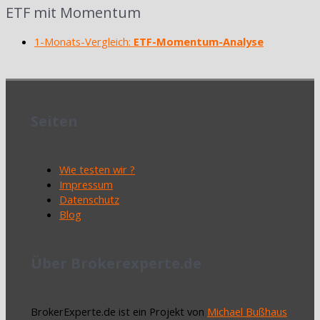
ETF mit Momentum
1-Monats-Vergleich:
ETF-Momentum-Analyse
Seiten
Wie testen wir ?
Impressum
Datenschutz
Blog
Über Brokerexperte.de
BrokerExperte.de ist ein Projekt von
Michael Bußhaus