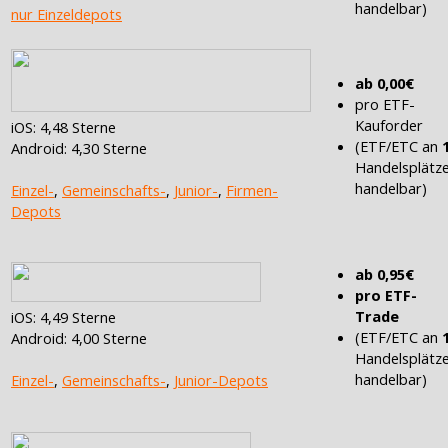
handelbar)
nur Einzeldepots
ab 0,00€
pro ETF-
Kauforder
iOS: 4,48 Sterne
(ETF/ETC an
Android: 4,30 Sterne
Handelsplätz
handelbar)
Einzel-
,
Gemeinschafts-
,
Junior-
,
Firmen-
Depots
ab 0,95€
pro ETF-
Trade
iOS: 4,49 Sterne
(ETF/ETC an
Android: 4,00 Sterne
Handelsplätz
handelbar)
Einzel-
,
Gemeinschafts-
,
Junior-Depots