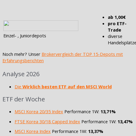
ab 1,00€
pro ETF-
Trade
Einzel- , Juniordepots
diverse
Handelsplätz
Noch mehr? Unser
Brokervergleich der TOP 15-Depots mit
Erfahrungsberichten
Analyse 2026
Die
Wirklich besten ETF auf den MSCI World
ETF der Woche
MSCI Korea 20/35 Index
Performance 1W:
13,71%
FTSE Korea 30/18 Capped Index
Performance 1W:
13,47%
MSCI Korea Index
Performance 1W:
13,37%