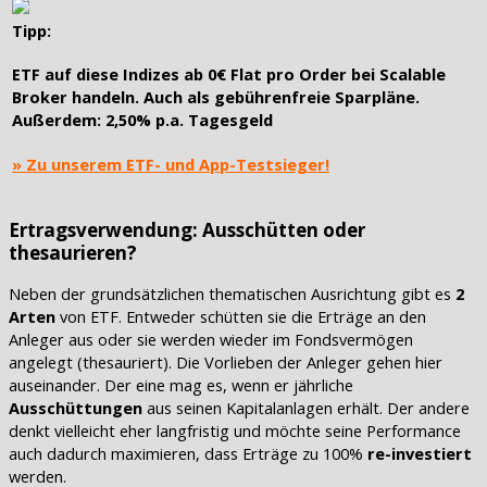
Tipp:
ETF auf diese Indizes ab
0€ Flat pro Order
bei Scalable
Broker handeln. Auch als
gebührenfreie Sparpläne
.
Außerdem: 2,50% p.a. Tagesgeld
» Zu unserem ETF- und App-Testsieger!
Ertragsverwendung: Ausschütten oder
thesaurieren?
Neben der grundsätzlichen thematischen Ausrichtung gibt es
2
Arten
von ETF. Entweder schütten sie die Erträge an den
Anleger aus oder sie werden wieder im Fondsvermögen
angelegt (thesauriert). Die Vorlieben der Anleger gehen hier
auseinander. Der eine mag es, wenn er jährliche
Ausschüttungen
aus seinen Kapitalanlagen erhält. Der andere
denkt vielleicht eher langfristig und möchte seine Performance
auch dadurch maximieren, dass Erträge zu 100%
re-investiert
werden.