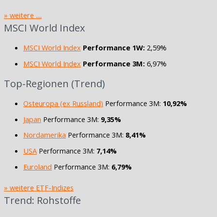
» weitere ....
MSCI World Index
MSCI World Index
Performance 1W:
2,59%
MSCI World Index
Performance 3M:
6,97%
Top-Regionen (Trend)
Osteuropa (ex Russland)
Performance 3M:
10,92%
Japan
Performance 3M:
9,35%
Nordamerika
Performance 3M:
8,41%
USA
Performance 3M:
7,14%
Euroland
Performance 3M:
6,79%
» weitere ETF-Indizes
Trend: Rohstoffe