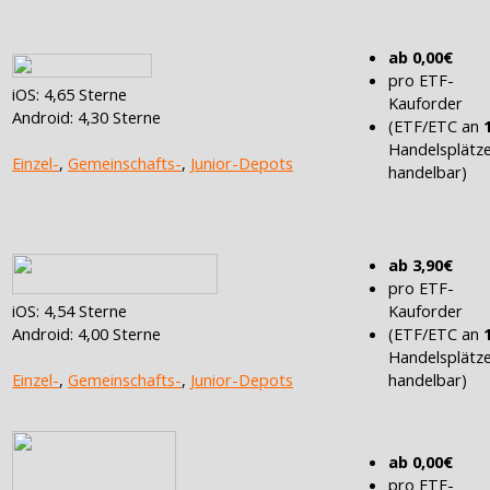
ab 0,00€
pro ETF-
iOS: 4,65 Sterne
Kauforder
Android: 4,30 Sterne
(ETF/ETC an
Handelsplätz
Einzel-
,
Gemeinschafts-
,
Junior-Depots
handelbar)
ab 3,90€
pro ETF-
Kauforder
iOS: 4,54 Sterne
(ETF/ETC an
Android: 4,00 Sterne
Handelsplätz
handelbar)
Einzel-
,
Gemeinschafts-
,
Junior-Depots
ab 0,00€
pro ETF-