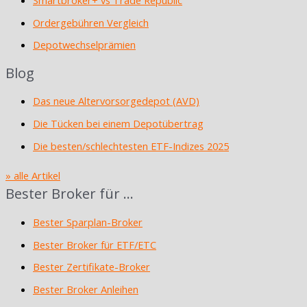
Smartbroker+ vs Trade Republic
Ordergebühren Vergleich
Depotwechselprämien
Blog
Das neue Altervorsorgedepot (AVD)
Die Tücken bei einem Depotübertrag
Die besten/schlechtesten ETF-Indizes 2025
» alle Artikel
Bester Broker für …
Bester Sparplan-Broker
Bester Broker für ETF/ETC
Bester Zertifikate-Broker
Bester Broker Anleihen