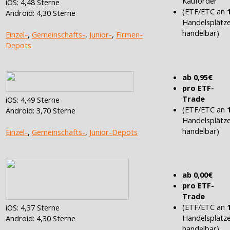
Kauforder
iOS: 4,48 Sterne
(ETF/ETC an
Android: 4,30 Sterne
Handelsplätz
handelbar)
Einzel-
,
Gemeinschafts-
,
Junior-
,
Firmen-
Depots
ab 0,95€
pro ETF-
Trade
iOS: 4,49 Sterne
(ETF/ETC an
Android: 3,70 Sterne
Handelsplätz
handelbar)
Einzel-
,
Gemeinschafts-
,
Junior-Depots
ab 0,00€
pro ETF-
Trade
(ETF/ETC an
iOS: 4,37 Sterne
Handelsplätz
Android: 4,30 Sterne
handelbar)