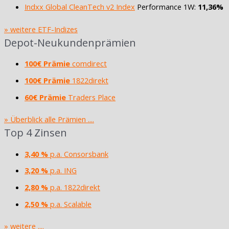
Indxx Global CleanTech v2 Index
Performance 1W:
11,36%
» weitere ETF-Indizes
Depot-Neukundenprämien
100€ Prämie
comdirect
100€ Prämie
1822direkt
60€ Prämie
Traders Place
» Überblick alle Prämien ....
Top 4 Zinsen
3,40 %
p.a. Consorsbank
3,20 %
p.a. ING
2,80 %
p.a. 1822direkt
2,50 %
p.a. Scalable
» weitere ....