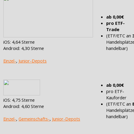
ab 0,00€
pro ETF-
Trade
(ETF/ETC an
iOS: 4,64 Sterne
Handelsplätz
Android: 4,30 Sterne
handelbar)
Einzel-
,
Junior-Depots
ab 0,00€
pro ETF-
Kauforder
iOS: 4,75 Sterne
(ETF/ETC an
Android: 4,60 Sterne
Handelsplätz
handelbar)
Einzel-
,
Gemeinschafts-
,
Junior-Depots