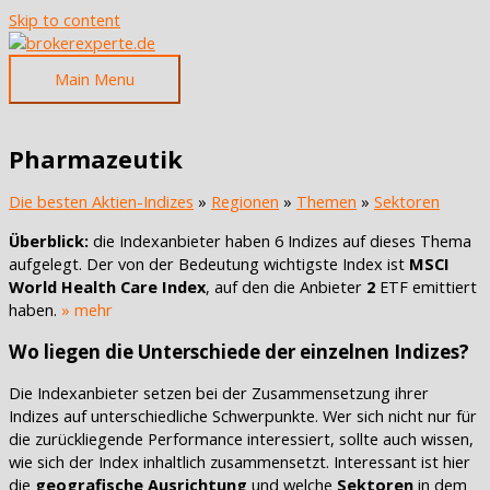
Skip to content
Main Menu
Pharmazeutik
Die besten Aktien-Indizes
»
Regionen
»
Themen
»
Sektoren
Überblick:
die Indexanbieter haben 6 Indizes auf dieses Thema
aufgelegt. Der von der Bedeutung wichtigste Index ist
MSCI
World Health Care Index
, auf den die Anbieter
2
ETF emittiert
haben.
» mehr
Wo liegen die Unterschiede der einzelnen Indizes?
Die Indexanbieter setzen bei der Zusammensetzung ihrer
Indizes auf unterschiedliche Schwerpunkte. Wer sich nicht nur für
die zurückliegende Performance interessiert, sollte auch wissen,
wie sich der Index inhaltlich zusammensetzt. Interessant ist hier
die
geografische Ausrichtung
und welche
Sektoren
in dem