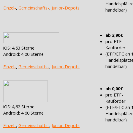
Handelsplätz
Einzel-
,
Gemeinschafts-
,
Junior-Depots
handelbar)
ab 3,90€
pro ETF-
Kauforder
iOS: 4,53 Sterne
(ETF/ETC an
Android: 4,00 Sterne
Handelsplätz
handelbar)
Einzel-
,
Gemeinschafts-
,
Junior-Depots
ab 0,00€
pro ETF-
Kauforder
iOS: 4,62 Sterne
(ETF/ETC an
Android: 4,60 Sterne
Handelsplätz
handelbar)
Einzel-
,
Gemeinschafts-
,
Junior-Depots