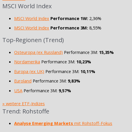
MSCI World Index
MSCI World Index
Performance 1W:
2,36%
MSCI World Index
Performance 3M:
8,55%
Top-Regionen (Trend)
Osteuropa (ex Russland)
Performance 3M:
15,35%
Nordamerika
Performance 3M:
10,23%
Europa (ex UK)
Performance 3M:
10,11%
Euroland
Performance 3M:
9,83%
USA
Performance 3M:
9,57%
» weitere ETF-Indizes
Trend: Rohstoffe
Analyse Emerging Markets
mit Rohstoff-Fokus