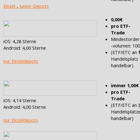
Einzel-
,
Junior-Depots
0,00€
pro ETF-
Trade
Mindestorder
iOS: 4,28 Sterne
-volumen: 10
Android: 4,00 Sterne
(ETF/ETC an
Handelsplatz
nur Einzeldepots
handelbar)
immer 1,00€
pro ETF-
Trade
iOS: 4,14 Sterne
(ETF/ETC an
Android: 4,00 Sterne
Handelsplätz
handelbar)
nur Einzeldepots