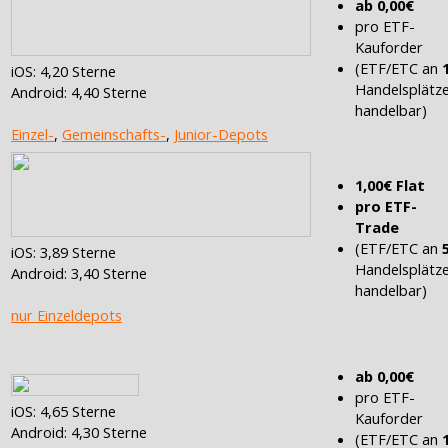
ab 0,00€
pro ETF-
Kauforder
(ETF/ETC an
iOS: 4,20 Sterne
Handelsplätz
Android: 4,40 Sterne
handelbar)
Einzel-
,
Gemeinschafts-
,
Junior-Depots
1,00€ Flat
pro ETF-
Trade
(ETF/ETC an
iOS: 3,89 Sterne
Handelsplätz
Android: 3,40 Sterne
handelbar)
nur Einzeldepots
ab 0,00€
pro ETF-
iOS: 4,65 Sterne
Kauforder
Android: 4,30 Sterne
(ETF/ETC an