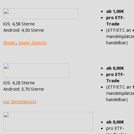
ab 1,00€
pro ETF-
iOS: 4,58 Sterne
Trade
Android: 4,50 Sterne
(ETF/ETC an
Handelsplätz
Einzel-
,
Junior-Depots
handelbar)
ab 0,00€
pro ETF-
Trade
iOS: 4,28 Sterne
(ETF/ETC an
Android: 3,70 Sterne
Handelsplätz
handelbar)
nur Einzeldepots
ab 0,00€
pro ETF-