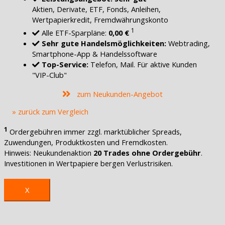
Aktien, Derivate, ETF, Fonds, Anleihen,
Wertpapierkredit, Fremdwährungskonto
1
Alle ETF-Sparpläne:
0,00 €
Sehr gute Handelsmöglichkeiten:
Webtrading,
Smartphone-App & Handelssoftware
Top-Service:
Telefon, Mail. Für aktive Kunden
"VIP-Club"
zum Neukunden-Angebot
» zurück zum Vergleich
1
Ordergebühren immer zzgl. marktüblicher Spreads,
Zuwendungen, Produktkosten und Fremdkosten.
Hinweis: Neukundenaktion
20 Trades ohne Ordergebühr
.
Investitionen in Wertpapiere bergen Verlustrisiken.
X