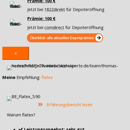
Prämie: 100 €
Jetzt bei
1822direkt
für Depoteröffnung
Prämie: 100 €
Jetzt bei
comdirect
für Depoteröffnung
Überblick: alle aktuellen Depotprämien
×
Meine
Empfehlung:
flatex
Erfahrungsbericht lesen
Warum flatex?
Leistungsangebot: sehr gut