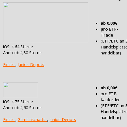
ab 0,00€
pro ETF-
Trade
(ETF/ETC an
iOS: 4,64 Sterne
Handelsplätz
Android: 4,30 Sterne
handelbar)
Einzel-
,
Junior-Depots
ab 0,00€
pro ETF-
Kauforder
iOS: 4,75 Sterne
(ETF/ETC an
Android: 4,60 Sterne
Handelsplätz
handelbar)
Einzel-
,
Gemeinschafts-
,
Junior-Depots