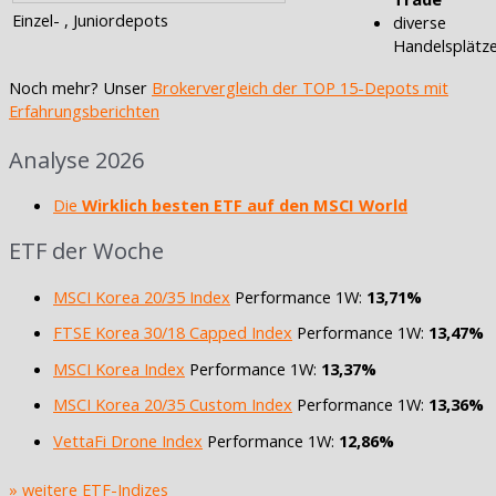
Einzel- , Juniordepots
diverse
Handelsplätz
Noch mehr? Unser
Brokervergleich der TOP 15-Depots mit
Erfahrungsberichten
Analyse 2026
Die
Wirklich besten ETF auf den MSCI World
ETF der Woche
MSCI Korea 20/35 Index
Performance 1W:
13,71%
FTSE Korea 30/18 Capped Index
Performance 1W:
13,47%
MSCI Korea Index
Performance 1W:
13,37%
MSCI Korea 20/35 Custom Index
Performance 1W:
13,36%
VettaFi Drone Index
Performance 1W:
12,86%
» weitere ETF-Indizes