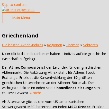
Skip to content
Main Menu
Griechenland
Die besten Aktien-Indizes
»
Regionen
»
Themen
»
Sektoren
Überblick:
die Indexanbieter haben 1 Indizes auf die griechische
Wirtschaft aufgelegt.
Der
Athex Composite
ist der Leitindex für den griechischen
Aktienmarkt. Die Abkürzung Athex steht für Athens Stock
Exchange. Er bildet die Kursentwicklung der
60
größten
griechischen Unternehmen an der Athener Börse ab. Der
wichtigste Sektor im Index sind
Finanzdienstleistungen
mit
ca. 26% Gewicht.
» mehr
Als Alternative gibt es den vom US-amerikanischen
Schwergewicht MSCI berechneten Index
MSCI Greece
. Er bildet