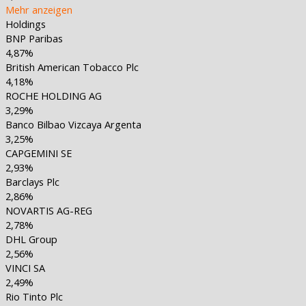
Mehr anzeigen
Holdings
BNP Paribas
4,87%
British American Tobacco Plc
4,18%
ROCHE HOLDING AG
3,29%
Banco Bilbao Vizcaya Argenta
3,25%
CAPGEMINI SE
2,93%
Barclays Plc
2,86%
NOVARTIS AG-REG
2,78%
DHL Group
2,56%
VINCI SA
2,49%
Rio Tinto Plc