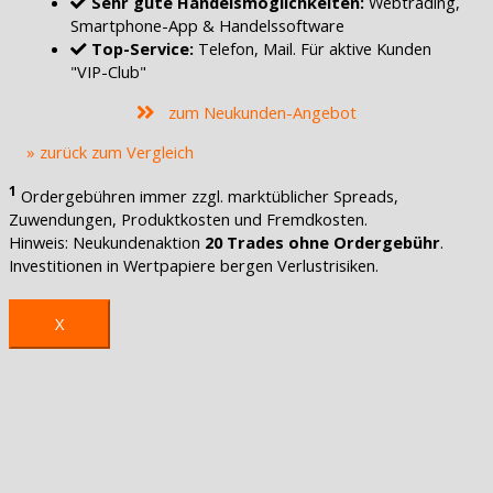
Sehr gute Handelsmöglichkeiten:
Webtrading,
Smartphone-App & Handelssoftware
Top-Service:
Telefon, Mail. Für aktive Kunden
"VIP-Club"
zum Neukunden-Angebot
» zurück zum Vergleich
1
Ordergebühren immer zzgl. marktüblicher Spreads,
Zuwendungen, Produktkosten und Fremdkosten.
Hinweis: Neukundenaktion
20 Trades ohne Ordergebühr
.
Investitionen in Wertpapiere bergen Verlustrisiken.
X