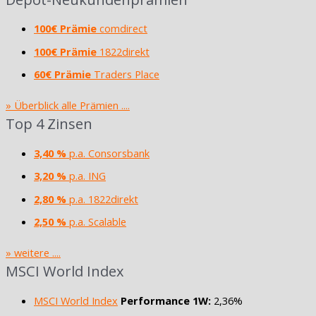
100€ Prämie
comdirect
100€ Prämie
1822direkt
60€ Prämie
Traders Place
» Überblick alle Prämien ....
Top 4 Zinsen
3,40 %
p.a. Consorsbank
3,20 %
p.a. ING
2,80 %
p.a. 1822direkt
2,50 %
p.a. Scalable
» weitere ....
MSCI World Index
MSCI World Index
Performance 1W:
2,36%