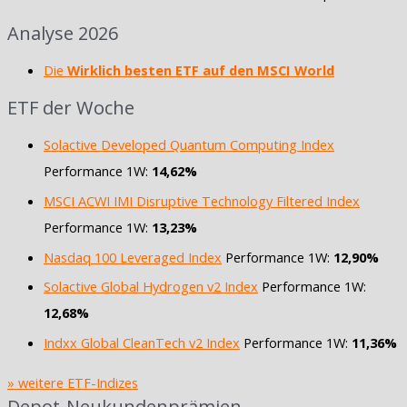
Analyse 2026
Die
Wirklich besten ETF auf den MSCI World
ETF der Woche
Solactive Developed Quantum Computing Index
Performance 1W:
14,62%
MSCI ACWI IMI Disruptive Technology Filtered Index
Performance 1W:
13,23%
Nasdaq 100 Leveraged Index
Performance 1W:
12,90%
Solactive Global Hydrogen v2 Index
Performance 1W:
12,68%
Indxx Global CleanTech v2 Index
Performance 1W:
11,36%
» weitere ETF-Indizes
Depot-Neukundenprämien