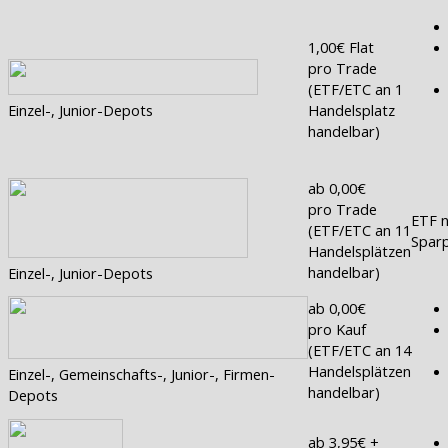
1,00€ Flat
pro Trade
(ETF/ETC an 1
Einzel-, Junior-Depots
Handelsplatz
handelbar)
ab 0,00€
pro Trade
ETF n
(ETF/ETC an 11
Sparp
Handelsplätzen
handelbar)
Einzel-, Junior-Depots
ab 0,00€
pro Kauf
(ETF/ETC an 14
Handelsplätzen
Einzel-, Gemeinschafts-, Junior-, Firmen-
handelbar)
Depots
ab 3,95€ +