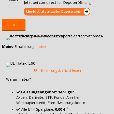
Jetzt bei
comdirect
für Depoteröffnung
Überblick: alle aktuellen Depotprämien
×
Meine
Empfehlung:
flatex
Erfahrungsbericht lesen
Warum flatex?
Leistungsangebot: sehr gut
Aktien, Derivate, ETF, Fonds, Anleihen,
Wertpapierkredit, Fremdwährungskonto
1
Alle ETF-Sparpläne:
0,00 €