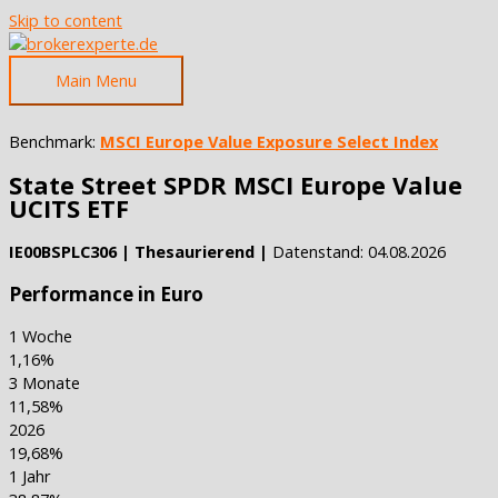
Skip to content
Main Menu
Benchmark:
MSCI Europe Value Exposure Select Index
State Street SPDR MSCI Europe Value
UCITS ETF
IE00BSPLC306 | Thesaurierend |
Datenstand: 04.08.2026
Performance in Euro
1 Woche
1,16%
3 Monate
11,58%
2026
19,68%
1 Jahr