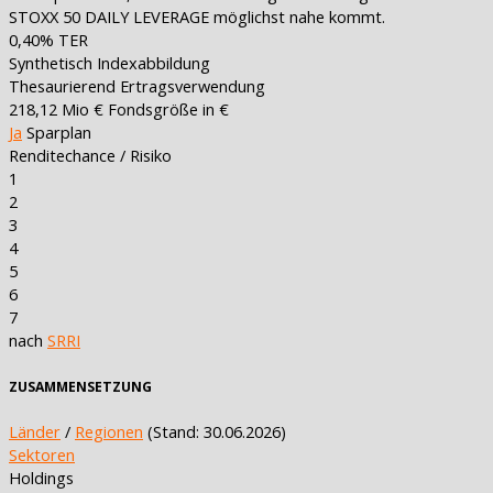
STOXX 50 DAILY LEVERAGE möglichst nahe kommt.
0,40%
TER
Synthetisch
Indexabbildung
Thesaurierend
Ertragsverwendung
218,12 Mio €
Fondsgröße in €
Ja
Sparplan
Renditechance / Risiko
1
2
3
4
5
6
7
nach
SRRI
ZUSAMMENSETZUNG
Länder
/
Regionen
(Stand: 30.06.2026)
Sektoren
Holdings