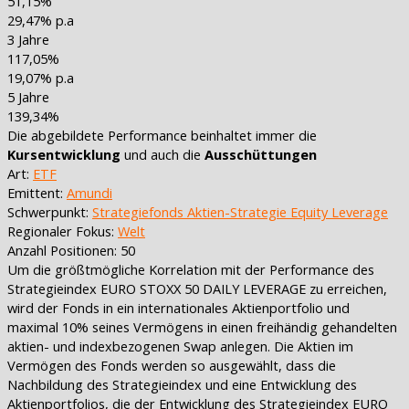
51,15%
29,47% p.a
3 Jahre
117,05%
19,07% p.a
5 Jahre
139,34%
Die abgebildete Performance beinhaltet immer die
Kursentwicklung
und auch die
Ausschüttungen
Art:
ETF
Emittent:
Amundi
Schwerpunkt:
Strategiefonds Aktien-Strategie Equity Leverage
Regionaler Fokus:
Welt
Anzahl Positionen: 50
Um die größtmögliche Korrelation mit der Performance des
Strategieindex EURO STOXX 50 DAILY LEVERAGE zu erreichen,
wird der Fonds in ein internationales Aktienportfolio und
maximal 10% seines Vermögens in einen freihändig gehandelten
aktien- und indexbezogenen Swap anlegen. Die Aktien im
Vermögen des Fonds werden so ausgewählt, dass die
Nachbildung des Strategieindex und eine Entwicklung des
Aktienportfolios, die der Entwicklung des Strategieindex EURO