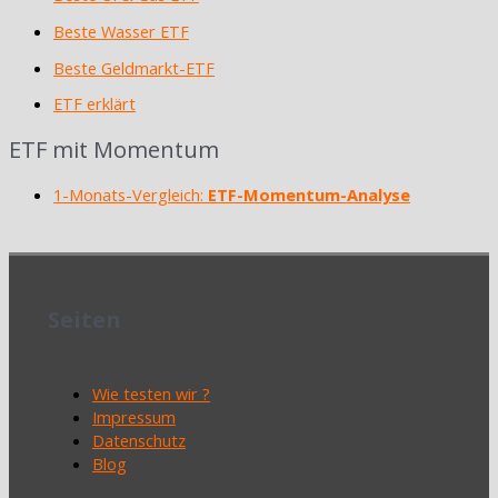
Beste Wasser ETF
Beste Geldmarkt-ETF
ETF erklärt
ETF mit Momentum
1-Monats-Vergleich:
ETF-Momentum-Analyse
Seiten
Wie testen wir ?
Impressum
Datenschutz
Blog