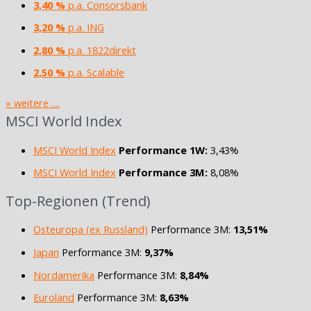
3,40 %
p.a. Consorsbank
3,20 %
p.a. ING
2,80 %
p.a. 1822direkt
2,50 %
p.a. Scalable
» weitere ....
MSCI World Index
MSCI World Index
Performance 1W:
3,43%
MSCI World Index
Performance 3M:
8,08%
Top-Regionen (Trend)
Osteuropa (ex Russland)
Performance 3M:
13,51%
Japan
Performance 3M:
9,37%
Nordamerika
Performance 3M:
8,84%
Euroland
Performance 3M:
8,63%