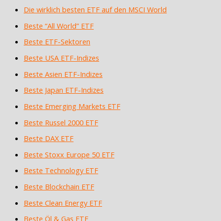
Die wirklich besten ETF auf den MSCI World
Beste “All World” ETF
Beste ETF-Sektoren
Beste USA ETF-Indizes
Beste Asien ETF-Indizes
Beste Japan ETF-Indizes
Beste Emerging Markets ETF
Beste Russel 2000 ETF
Beste DAX ETF
Beste Stoxx Europe 50 ETF
Beste Technology ETF
Beste Blockchain ETF
Beste Clean Energy ETF
Beste Öl & Gas ETF