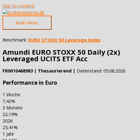
Skip to content
Main Menu
Benchmark:
EURO STOXX 50 Leverage Index
Amundi EURO STOXX 50 Daily (2x)
Leveraged UCITS ETF Acc
FR0010468983 | Thesaurierend |
Datenstand: 05.08.2026
Performance in Euro
1 Woche
7,42%
3 Monate
22,19%
2026
25,41%
1 Jahr