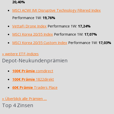
20,40%
MSCI ACWI IMI Disruptive Technology Filtered Index
Performance 1W:
19,76%
VettaFi Drone Index
Performance 1W:
17,24%
MSCI Korea 20/35 Index
Performance 1W:
17,07%
MSCI Korea 20/35 Custom Index
Performance 1W:
17,03%
» weitere ETF-Indizes
Depot-Neukundenprämien
100€ Prämie
comdirect
100€ Prämie
1822direkt
60€ Prämie
Traders Place
» Überblick alle Prämien ....
Top 4 Zinsen