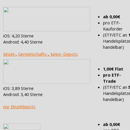
ab 0,00€
pro ETF-
Kauforder
(ETF/ETC an
iOS: 4,20 Sterne
Handelsplätz
Android: 4,40 Sterne
handelbar)
Einzel-
,
Gemeinschafts-
,
Junior-Depots
1,00€ Flat
pro ETF-
Trade
(ETF/ETC an
iOS: 3,89 Sterne
Handelsplätz
Android: 3,40 Sterne
handelbar)
nur Einzeldepots
ab 0,00€