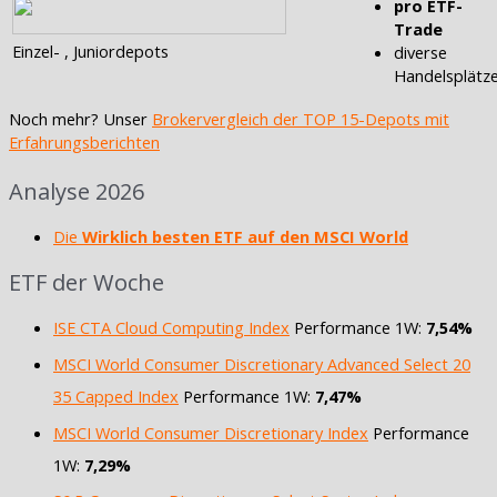
pro ETF-
Trade
Einzel- , Juniordepots
diverse
Handelsplätz
Noch mehr? Unser
Brokervergleich der TOP 15-Depots mit
Erfahrungsberichten
Analyse 2026
Die
Wirklich besten ETF auf den MSCI World
ETF der Woche
ISE CTA Cloud Computing Index
Performance 1W:
7,54%
MSCI World Consumer Discretionary Advanced Select 20
35 Capped Index
Performance 1W:
7,47%
MSCI World Consumer Discretionary Index
Performance
1W:
7,29%