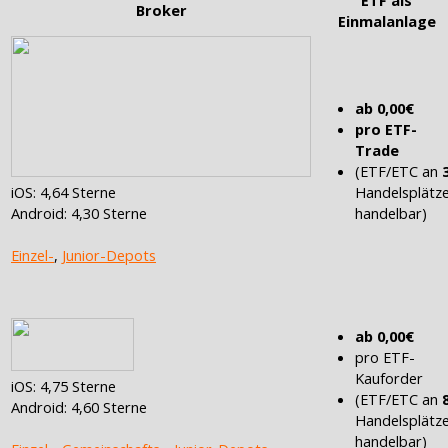
Broker
Einmalanlage
ab 0,00€
pro ETF-
Trade
(ETF/ETC an
iOS: 4,64 Sterne
Handelsplätz
Android: 4,30 Sterne
handelbar)
Einzel-
,
Junior-Depots
ab 0,00€
pro ETF-
Kauforder
iOS: 4,75 Sterne
(ETF/ETC an
Android: 4,60 Sterne
Handelsplätz
handelbar)