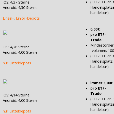
(ETF/ETC an
iOS: 4,37 Sterne
Handelsplätz
Android: 4,30 Sterne
handelbar)
Einzel-
,
Junior-Depots
0,00€
pro ETF-
Trade
Mindestorder
iOS: 4,28 Sterne
-volumen: 10
Android: 4,00 Sterne
(ETF/ETC an
Handelsplatz
nur Einzeldepots
handelbar)
immer 1,00€
pro ETF-
Trade
iOS: 4,14 Sterne
(ETF/ETC an
Android: 4,00 Sterne
Handelsplätz
handelbar)
nur Einzeldepots