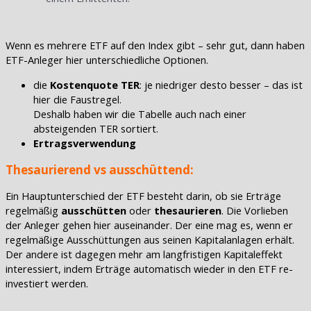
Wenn es mehrere ETF auf den Index gibt – sehr gut, dann haben
ETF-Anleger hier unterschiedliche Optionen.
die
Kostenquote TER
: je niedriger desto besser – das ist
hier die Faustregel.
Deshalb haben wir die Tabelle auch nach einer
absteigenden TER sortiert.
Ertragsverwendung
Thesaurierend vs ausschüttend:
Ein Hauptunterschied der ETF besteht darin, ob sie Erträge
regelmäßig
ausschütten
oder
thesaurieren
. Die Vorlieben
der Anleger gehen hier auseinander. Der eine mag es, wenn er
regelmäßige Ausschüttungen aus seinen Kapitalanlagen erhält.
Der andere ist dagegen mehr am langfristigen Kapitaleffekt
interessiert, indem Erträge automatisch wieder in den ETF re-
investiert werden.