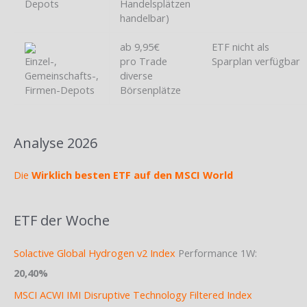
Depots
Handelsplätzen
handelbar)
ab 9,95€
ETF nicht als
Einzel-,
pro Trade
Sparplan verfügbar
Gemeinschafts-,
diverse
Firmen-Depots
Börsenplätze
Analyse 2026
Die
Wirklich besten ETF auf den MSCI World
ETF der Woche
Solactive Global Hydrogen v2 Index
Performance 1W:
20,40%
MSCI ACWI IMI Disruptive Technology Filtered Index