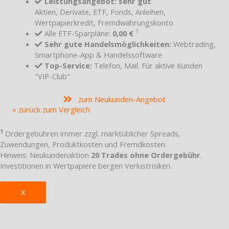
Leistungsangebot: sehr gut
Aktien, Derivate, ETF, Fonds, Anleihen,
Wertpapierkredit, Fremdwährungskonto
1
Alle ETF-Sparpläne:
0,00 €
Sehr gute Handelsmöglichkeiten:
Webtrading,
Smartphone-App & Handelssoftware
Top-Service:
Telefon, Mail. Für aktive Kunden
"VIP-Club"
zum Neukunden-Angebot
» zurück zum Vergleich
1
Ordergebühren immer zzgl. marktüblicher Spreads,
Zuwendungen, Produktkosten und Fremdkosten.
Hinweis: Neukundenaktion
20 Trades ohne Ordergebühr
.
Investitionen in Wertpapiere bergen Verlustrisiken.
X