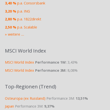
3,40 %
p.a. Consorsbank
3,20 %
p.a. ING
2,80 %
p.a. 1822direkt
2,50 %
p.a. Scalable
» weitere ....
MSCI World Index
MSCI World Index
Performance 1W:
3,43%
MSCI World Index
Performance 3M:
8,08%
Top-Regionen (Trend)
Osteuropa (ex Russland)
Performance 3M:
13,51%
Japan
Performance 3M:
9,37%