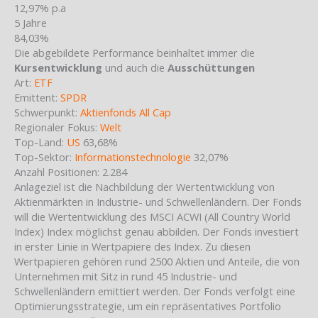
12,97% p.a
5 Jahre
84,03%
Die abgebildete Performance beinhaltet immer die
Kursentwicklung
und auch die
Ausschüttungen
Art:
ETF
Emittent:
SPDR
Schwerpunkt:
Aktienfonds All Cap
Regionaler Fokus:
Welt
Top-Land:
US
63,68%
Top-Sektor:
Informationstechnologie
32,07%
Anzahl Positionen: 2.284
Anlageziel ist die Nachbildung der Wertentwicklung von
Aktienmärkten in Industrie- und Schwellenländern. Der Fonds
will die Wertentwicklung des MSCI ACWI (All Country World
Index) Index möglichst genau abbilden. Der Fonds investiert
in erster Linie in Wertpapiere des Index. Zu diesen
Wertpapieren gehören rund 2500 Aktien und Anteile, die von
Unternehmen mit Sitz in rund 45 Industrie- und
Schwellenländern emittiert werden. Der Fonds verfolgt eine
Optimierungsstrategie, um ein repräsentatives Portfolio