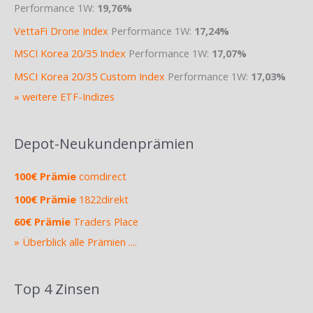
Performance 1W:
19,76%
VettaFi Drone Index
Performance 1W:
17,24%
MSCI Korea 20/35 Index
Performance 1W:
17,07%
MSCI Korea 20/35 Custom Index
Performance 1W:
17,03%
» weitere ETF-Indizes
Depot-Neukundenprämien
100€ Prämie
comdirect
100€ Prämie
1822direkt
60€ Prämie
Traders Place
» Überblick alle Prämien ....
Top 4 Zinsen