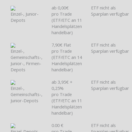
ab 0,00€
ETF nicht als
Einzel-, Junior-
pro Trade
Sparplan verfügbar
Depots
(ETF/ETC an 11
Handelsplätzen
handelbar)
7,90€ Flat
ETF nicht als
Einzel-,
pro Trade
Sparplan verfügbar
Gemeinschafts-,
(ETF/ETC an 14
Junior-, Firmen-
Handelsplätzen
Depots
handelbar)
ab 3,95€ +
ETF nicht als
Einzel-,
0,25%
Sparplan verfügbar
Gemeinschafts-,
pro Trade
Junior-Depots
(ETF/ETC an 11
Handelsplätzen
handelbar)
0.00 €
ETF nicht als
Einzel-Depots
pro Trade
Sparplan verfügbar