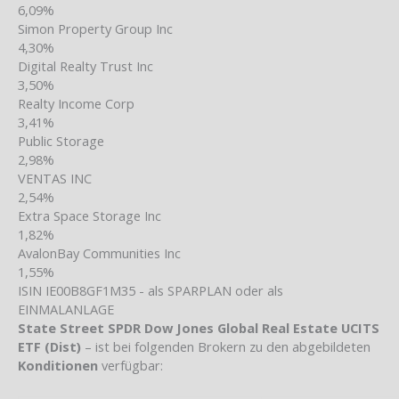
6,09%
Simon Property Group Inc
4,30%
Digital Realty Trust Inc
3,50%
Realty Income Corp
3,41%
Public Storage
2,98%
VENTAS INC
2,54%
Extra Space Storage Inc
1,82%
AvalonBay Communities Inc
1,55%
ISIN IE00B8GF1M35 - als SPARPLAN oder als
EINMALANLAGE
State Street SPDR Dow Jones Global Real Estate UCITS
ETF (Dist)
– ist bei folgenden Brokern zu den abgebildeten
Konditionen
verfügbar: