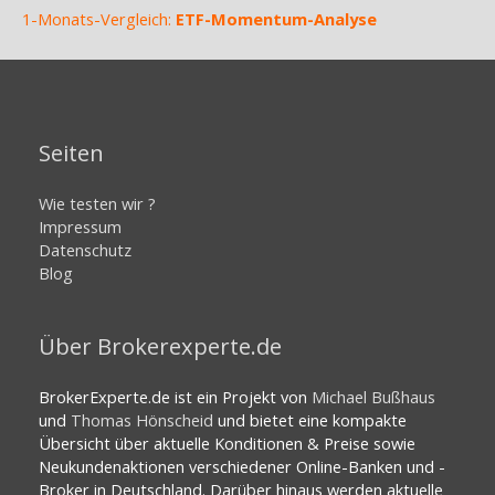
1-Monats-Vergleich:
ETF-Momentum-Analyse
Seiten
Wie testen wir ?
Impressum
Datenschutz
Blog
Über Brokerexperte.de
BrokerExperte.de ist ein Projekt von
Michael Bußhaus
und
Thomas Hönscheid
und bietet eine kompakte
Übersicht über aktuelle Konditionen & Preise sowie
Neukundenaktionen verschiedener Online-Banken und -
Broker in Deutschland. Darüber hinaus werden aktuelle