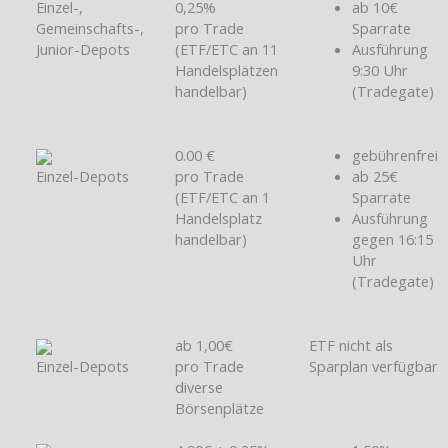
Einzel-,
0,25%
ab 10€
Gemeinschafts-,
pro Trade
Sparrate
Junior-Depots
(ETF/ETC an 11
Ausführung
Handelsplätzen
9:30 Uhr
handelbar)
(Tradegate)
0.00 €
gebührenfrei
Einzel-Depots
pro Trade
ab 25€
(ETF/ETC an 1
Sparrate
Handelsplatz
Ausführung
handelbar)
gegen 16:15
Uhr
(Tradegate)
ab 1,00€
ETF nicht als
Einzel-Depots
pro Trade
Sparplan verfügbar
diverse
Börsenplätze