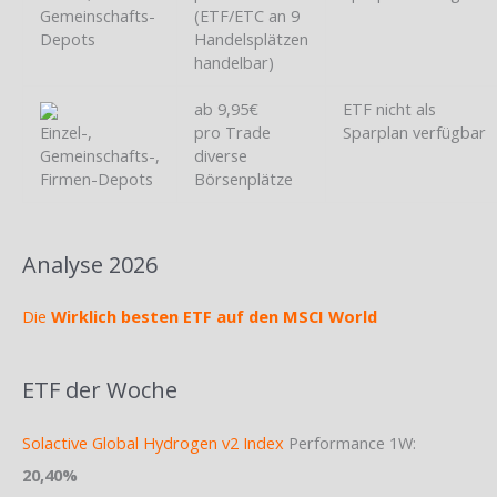
Gemeinschafts-
(ETF/ETC an 9
Depots
Handelsplätzen
handelbar)
ab 9,95€
ETF nicht als
Einzel-,
pro Trade
Sparplan verfügbar
Gemeinschafts-,
diverse
Firmen-Depots
Börsenplätze
Analyse 2026
Die
Wirklich besten ETF auf den MSCI World
ETF der Woche
Solactive Global Hydrogen v2 Index
Performance 1W:
20,40%