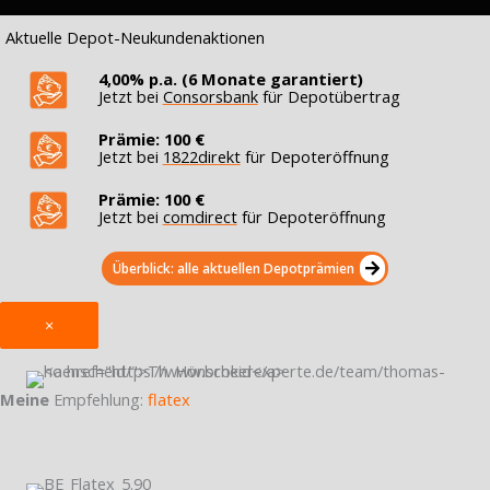
Aktuelle Depot-Neukundenaktionen
4,00% p.a. (6 Monate garantiert)
Jetzt bei
Consorsbank
für Depotübertrag
Prämie: 100 €
Jetzt bei
1822direkt
für Depoteröffnung
Prämie: 100 €
Jetzt bei
comdirect
für Depoteröffnung
Überblick: alle aktuellen Depotprämien
×
Meine
Empfehlung:
flatex