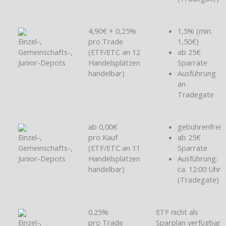
4,90€ + 0,25%
1,5% (min.
Einzel-,
pro Trade
1,50€)
Gemeinschafts-,
(ETF/ETC an 12
ab 25€
Junior-Depots
Handelsplätzen
Sparrate
handelbar)
Ausführung
an
Tradegate
ab 0,00€
gebührenfrei
Einzel-,
pro Kauf
ab 25€
Gemeinschafts-,
(ETF/ETC an 11
Sparrate
Junior-Depots
Handelsplätzen
Ausführung:
handelbar)
ca. 12:00 Uhr
(Tradegate)
0.25%
ETF nicht als
Einzel-,
pro Trade
Sparplan verfügbar