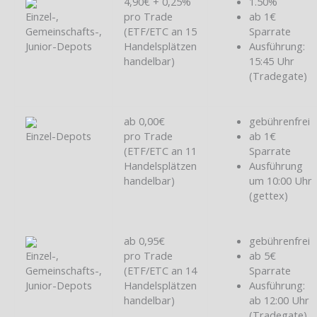
4,90€ + 0,25%
1.50%
Einzel-,
pro Trade
ab 1€
Gemeinschafts-,
(ETF/ETC an 15
Sparrate
Junior-Depots
Handelsplätzen
Ausführung:
handelbar)
15:45 Uhr
(Tradegate)
ab 0,00€
gebührenfrei
Einzel-Depots
pro Trade
ab 1€
(ETF/ETC an 11
Sparrate
Handelsplätzen
Ausführung
handelbar)
um 10:00 Uhr
(gettex)
ab 0,95€
gebührenfrei
Einzel-,
pro Trade
ab 5€
Gemeinschafts-,
(ETF/ETC an 14
Sparrate
Junior-Depots
Handelsplätzen
Ausführung:
handelbar)
ab 12:00 Uhr
(Tradegate)