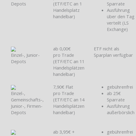
Depots
(ETF/ETC an 1
Sparrate
Handelsplatz
Ausführung
handelbar)
über den Tag
verteilt (LS
Exchange)
ab 0,00€
ETF nicht als
Einzel-, Junior-
pro Trade
Sparplan verfügbar
Depots
(ETF/ETC an 11
Handelsplätzen
handelbar)
7,90€ Flat
gebührenfrei
Einzel-,
pro Trade
ab 25€
Gemeinschafts-,
(ETF/ETC an 14
Sparrate
Junior-, Firmen-
Handelsplätzen
Ausführung
Depots
handelbar)
außerbörslich
ab 3,95€ +
gebührenfrei