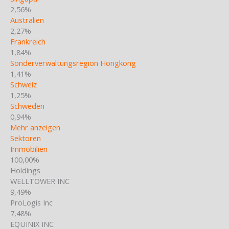
2,56%
Australien
2,27%
Frankreich
1,84%
Sonderverwaltungsregion Hongkong
1,41%
Schweiz
1,25%
Schweden
0,94%
Mehr anzeigen
Sektoren
Immobilien
100,00%
Holdings
WELLTOWER INC
9,49%
ProLogis Inc
7,48%
EQUINIX INC