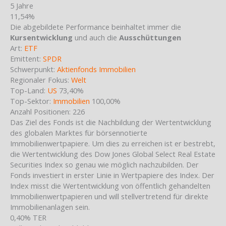
5 Jahre
11,54%
Die abgebildete Performance beinhaltet immer die
Kursentwicklung
und auch die
Ausschüttungen
Art:
ETF
Emittent:
SPDR
Schwerpunkt:
Aktienfonds Immobilien
Regionaler Fokus:
Welt
Top-Land:
US
73,40%
Top-Sektor:
Immobilien
100,00%
Anzahl Positionen: 226
Das Ziel des Fonds ist die Nachbildung der Wertentwicklung
des globalen Marktes für börsennotierte
Immobilienwertpapiere. Um dies zu erreichen ist er bestrebt,
die Wertentwicklung des Dow Jones Global Select Real Estate
Securities Index so genau wie möglich nachzubilden. Der
Fonds investiert in erster Linie in Wertpapiere des Index. Der
Index misst die Wertentwicklung von öffentlich gehandelten
Immobilienwertpapieren und will stellvertretend für direkte
Immobilienanlagen sein.
0,40%
TER