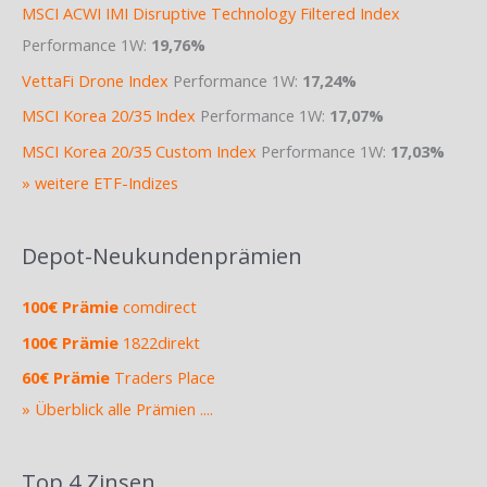
MSCI ACWI IMI Disruptive Technology Filtered Index
Performance 1W:
19,76%
VettaFi Drone Index
Performance 1W:
17,24%
MSCI Korea 20/35 Index
Performance 1W:
17,07%
MSCI Korea 20/35 Custom Index
Performance 1W:
17,03%
» weitere ETF-Indizes
Depot-Neukundenprämien
100€ Prämie
comdirect
100€ Prämie
1822direkt
60€ Prämie
Traders Place
» Überblick alle Prämien ....
Top 4 Zinsen