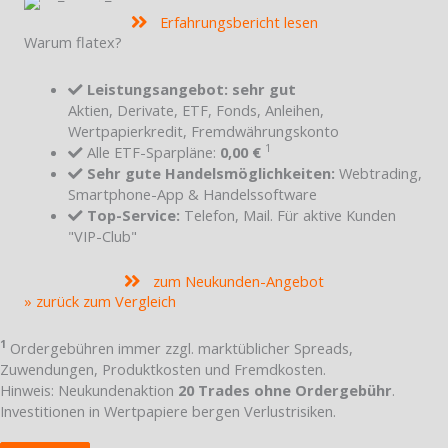
Erfahrungsbericht lesen
Warum flatex?
Leistungsangebot: sehr gut
Aktien, Derivate, ETF, Fonds, Anleihen,
Wertpapierkredit, Fremdwährungskonto
1
Alle ETF-Sparpläne:
0,00 €
Sehr gute Handelsmöglichkeiten:
Webtrading,
Smartphone-App & Handelssoftware
Top-Service:
Telefon, Mail. Für aktive Kunden
"VIP-Club"
zum Neukunden-Angebot
» zurück zum Vergleich
1
Ordergebühren immer zzgl. marktüblicher Spreads,
Zuwendungen, Produktkosten und Fremdkosten.
Hinweis: Neukundenaktion
20 Trades ohne Ordergebühr
.
Investitionen in Wertpapiere bergen Verlustrisiken.