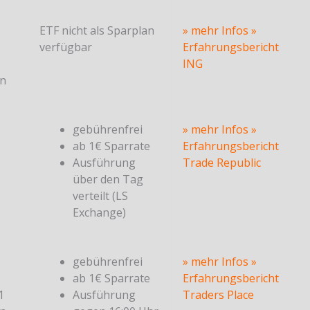
ETF nicht als Sparplan
» mehr Infos
»
verfügbar
Erfahrungsbericht
ING
en
gebührenfrei
» mehr Infos
»
ab 1€ Sparrate
Erfahrungsbericht
Ausführung
Trade Republic
über den Tag
verteilt (LS
Exchange)
gebührenfrei
» mehr Infos
»
ab 1€ Sparrate
Erfahrungsbericht
1
Ausführung
Traders Place