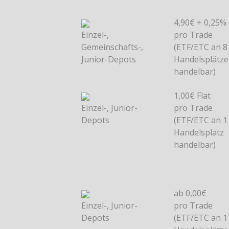
4,90€ + 0,25%
Einzel-,
pro Trade
Gemeinschafts-,
(ETF/ETC an 8
Junior-Depots
Handelsplätz
handelbar)
1,00€ Flat
Einzel-, Junior-
pro Trade
Depots
(ETF/ETC an 1
Handelsplatz
handelbar)
ab 0,00€
Einzel-, Junior-
pro Trade
Depots
(ETF/ETC an 1