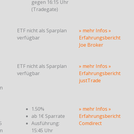
gegen 16:15 Uhr
(Tradegate)
ETF nicht als Sparplan
» mehr Infos
»
verfügbar
Erfahrungsbericht
Joe Broker
ETF nicht als Sparplan
» mehr Infos
»
verfügbar
Erfahrungsbericht
justTrade
en
1.50%
» mehr Infos
»
ab 1€ Sparrate
Erfahrungsbericht
5
Ausführung:
Comdirect
en
15:45 Uhr