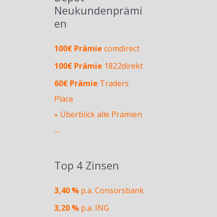
Neukundenprämi
en
100€ Prämie
comdirect
100€ Prämie
1822direkt
60€ Prämie
Traders
Place
» Überblick alle Prämien
....
Top 4 Zinsen
3,40 %
p.a. Consorsbank
3,20 %
p.a. ING