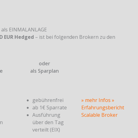
r als EINMALANLAGE
 2D EUR Hedged
– ist bei folgenden Brokern zu den
oder
ge
als Sparplan
gebührenfrei
» mehr Infos
»
ab 1€ Sparrate
Erfahrungsbericht
Ausführung
Scalable Broker
en
über den Tag
verteilt (EIX)