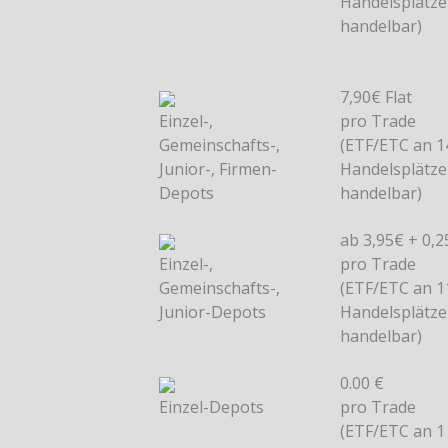
Handelsplätz
handelbar)
7,90€ Flat
Einzel-,
pro Trade
Gemeinschafts-,
(ETF/ETC an 1
Junior-, Firmen-
Handelsplätz
Depots
handelbar)
ab 3,95€ + 0,
Einzel-,
pro Trade
Gemeinschafts-,
(ETF/ETC an 1
Junior-Depots
Handelsplätz
handelbar)
0.00 €
Einzel-Depots
pro Trade
(ETF/ETC an 1