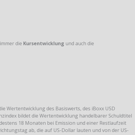
 immer die
Kursentwicklung
und auch die
 die Wertentwicklung des Basiswerts, des iBoxx USD
nzindex bildet die Wertentwicklung handelbarer Schuldtitel
ndestens 18 Monaten bei Emission und einer Restlaufzeit
chtungstag ab, die auf US-Dollar lauten und von der US-