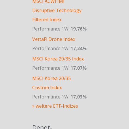
MSCI ACWI IMI
Disruptive Technology
Filtered Index
Performance 1W:
19,76%
VettaFi Drone Index
Performance 1W:
17,24%
MSCI Korea 20/35 Index
Performance 1W:
17,07%
MSCI Korea 20/35
Custom Index
Performance 1W:
17,03%
» weitere ETF-Indizes
Depot-