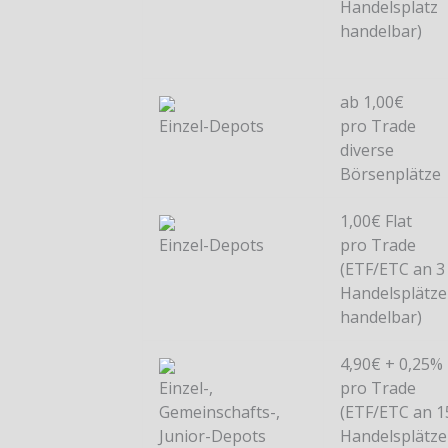
Handelsplatz
handelbar)
ab 1,00€
Einzel-Depots
pro Trade
diverse
Börsenplätze
1,00€ Flat
Einzel-Depots
pro Trade
(ETF/ETC an 3
Handelsplätz
handelbar)
4,90€ + 0,25%
Einzel-,
pro Trade
Gemeinschafts-,
(ETF/ETC an 1
Junior-Depots
Handelsplätz