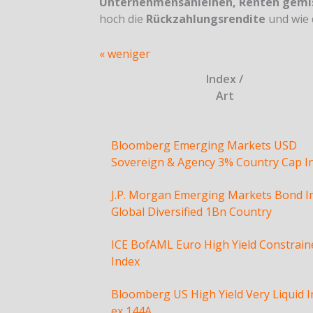
Unternehmensanleihen, Renten gemis
hoch die
Rückzahlungsrendite
und wie 
« weniger
Index /
Art
Bloomberg Emerging Markets USD
Sovereign & Agency 3% Country Cap I
J.P. Morgan Emerging Markets Bond I
Global Diversified 1Bn Country
ICE BofAML Euro High Yield Constrain
Index
Bloomberg US High Yield Very Liquid 
ex 144A