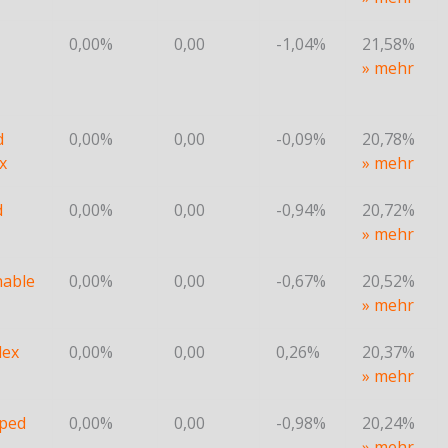
0,00%
0,00
-1,04%
21,58%
» mehr
d
0,00%
0,00
-0,09%
20,78%
x
» mehr
d
0,00%
0,00
-0,94%
20,72%
» mehr
nable
0,00%
0,00
-0,67%
20,52%
» mehr
dex
0,00%
0,00
0,26%
20,37%
» mehr
pped
0,00%
0,00
-0,98%
20,24%
» mehr