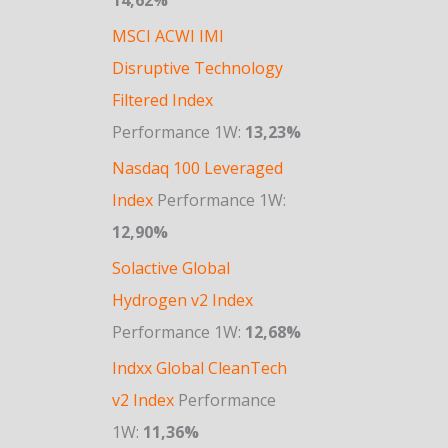
MSCI ACWI IMI
Disruptive Technology
Filtered Index
Performance 1W:
13,23%
Nasdaq 100 Leveraged
Index
Performance 1W:
12,90%
Solactive Global
Hydrogen v2 Index
Performance 1W:
12,68%
Indxx Global CleanTech
v2 Index
Performance
1W:
11,36%