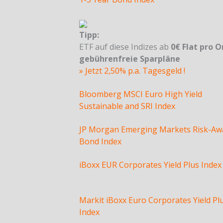
Tipp:
ETF auf diese Indizes ab
0€ Flat pro O
gebührenfreie Sparpläne
» Jetzt 2,50% p.a. Tagesgeld !
Bloomberg MSCI Euro High Yield
Sustainable and SRI Index
JP Morgan Emerging Markets Risk-Aw
Bond Index
iBoxx EUR Corporates Yield Plus Index
Markit iBoxx Euro Corporates Yield Pl
Index