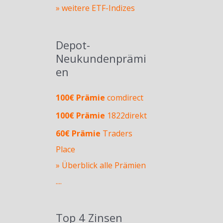
» weitere ETF-Indizes
Depot-
Neukundenprämi
en
100€ Prämie
comdirect
100€ Prämie
1822direkt
60€ Prämie
Traders
Place
» Überblick alle Prämien
....
Top 4 Zinsen