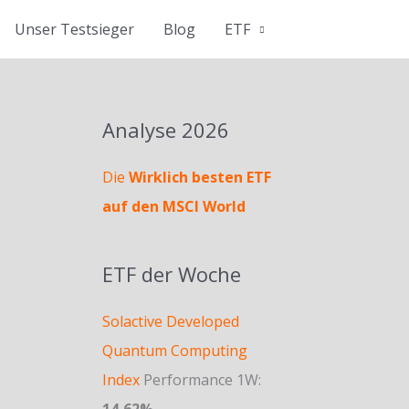
Unser Testsieger
Blog
ETF
Analyse 2026
Die
Wirklich besten ETF
auf den MSCI World
ETF der Woche
Solactive Developed
Quantum Computing
Index
Performance 1W:
14,62%