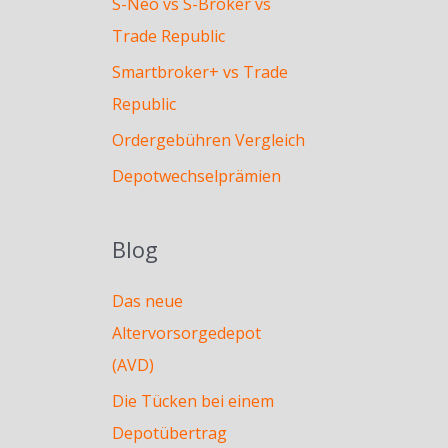
S-Neo vs S-Broker vs
Trade Republic
Smartbroker+ vs Trade
Republic
Ordergebühren Vergleich
Depotwechselprämien
Blog
Das neue
Altervorsorgedepot
(AVD)
Die Tücken bei einem
Depotübertrag