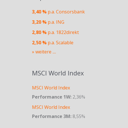
3,40 %
p.a. Consorsbank
3,20 %
p.a. ING
2,80 %
p.a. 1822direkt
2,50 %
p.a. Scalable
» weitere ....
MSCI World Index
MSCI World Index
Performance 1W:
2,36%
MSCI World Index
Performance 3M:
8,55%