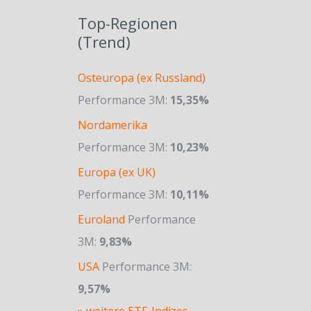
Top-Regionen
(Trend)
Osteuropa (ex Russland)
Performance 3M:
15,35%
Nordamerika
Performance 3M:
10,23%
Europa (ex UK)
Performance 3M:
10,11%
Euroland
Performance
3M:
9,83%
USA
Performance 3M:
9,57%
» weitere ETF-Indizes