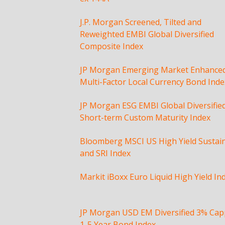
J.P. Morgan Screened, Tilted and
Reweighted EMBI Global Diversified
Composite Index
JP Morgan Emerging Market Enhance
Multi-Factor Local Currency Bond Inde
JP Morgan ESG EMBI Global Diversifie
Short-term Custom Maturity Index
Bloomberg MSCI US High Yield Sustai
and SRI Index
Markit iBoxx Euro Liquid High Yield In
JP Morgan USD EM Diversified 3% Ca
1-5 Year Bond Index