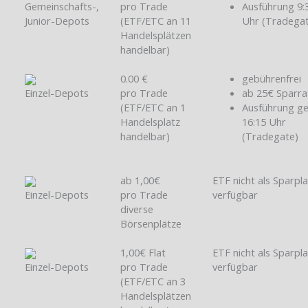
Gemeinschafts-,
pro Trade
Ausführung 9:
Junior-Depots
(ETF/ETC an 11
Uhr (Tradega
Handelsplätzen
handelbar)
0.00 €
gebührenfrei
Einzel-Depots
pro Trade
ab 25€ Sparra
(ETF/ETC an 1
Ausführung g
Handelsplatz
16:15 Uhr
handelbar)
(Tradegate)
ab 1,00€
ETF nicht als Sparpl
Einzel-Depots
pro Trade
verfügbar
diverse
Börsenplätze
1,00€ Flat
ETF nicht als Sparpl
Einzel-Depots
pro Trade
verfügbar
(ETF/ETC an 3
Handelsplätzen