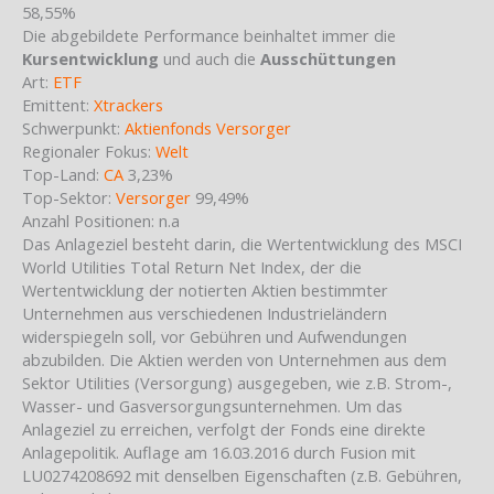
58,55%
Die abgebildete Performance beinhaltet immer die
Kursentwicklung
und auch die
Ausschüttungen
Art:
ETF
Emittent:
Xtrackers
Schwerpunkt:
Aktienfonds Versorger
Regionaler Fokus:
Welt
Top-Land:
CA
3,23%
Top-Sektor:
Versorger
99,49%
Anzahl Positionen: n.a
Das Anlageziel besteht darin, die Wertentwicklung des MSCI
World Utilities Total Return Net Index, der die
Wertentwicklung der notierten Aktien bestimmter
Unternehmen aus verschiedenen Industrieländern
widerspiegeln soll, vor Gebühren und Aufwendungen
abzubilden. Die Aktien werden von Unternehmen aus dem
Sektor Utilities (Versorgung) ausgegeben, wie z.B. Strom-,
Wasser- und Gasversorgungsunternehmen. Um das
Anlageziel zu erreichen, verfolgt der Fonds eine direkte
Anlagepolitik. Auflage am 16.03.2016 durch Fusion mit
LU0274208692 mit denselben Eigenschaften (z.B. Gebühren,