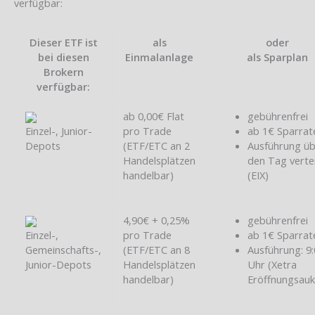
verfügbar:
Dieser ETF ist
als
oder
bei diesen
Einmalanlage
als Sparplan
Brokern
verfügbar:
ab 0,00€ Flat
gebührenfrei
Einzel-, Junior-
pro Trade
ab 1€ Sparrat
Depots
(ETF/ETC an 2
Ausführung ü
Handelsplätzen
den Tag vertei
handelbar)
(EIX)
4,90€ + 0,25%
gebührenfrei
Einzel-,
pro Trade
ab 1€ Sparrat
Gemeinschafts-,
(ETF/ETC an 8
Ausführung: 9
Junior-Depots
Handelsplätzen
Uhr (Xetra
handelbar)
Eröffnungsauk