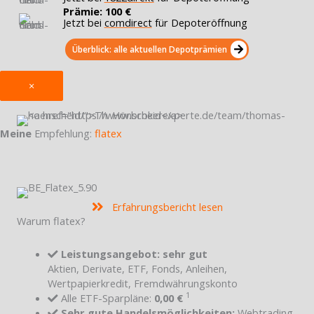
Prämie: 100 €
Jetzt bei
comdirect
für Depoteröffnung
Überblick: alle aktuellen Depotprämien
×
Meine
Empfehlung:
flatex
Erfahrungsbericht lesen
Warum flatex?
Leistungsangebot: sehr gut
Aktien, Derivate, ETF, Fonds, Anleihen,
Wertpapierkredit, Fremdwährungskonto
1
Alle ETF-Sparpläne:
0,00 €
Sehr gute Handelsmöglichkeiten:
Webtrading,