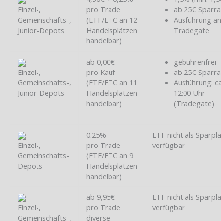
Einzel-,
pro Trade
ab 25€ Sparra
Gemeinschafts-,
(ETF/ETC an 12
Ausführung a
Junior-Depots
Handelsplätzen
Tradegate
handelbar)
ab 0,00€
gebührenfrei
Einzel-,
pro Kauf
ab 25€ Sparra
Gemeinschafts-,
(ETF/ETC an 11
Ausführung: ca
Junior-Depots
Handelsplätzen
12:00 Uhr
handelbar)
(Tradegate)
0.25%
ETF nicht als Sparpl
Einzel-,
pro Trade
verfügbar
Gemeinschafts-
(ETF/ETC an 9
Depots
Handelsplätzen
handelbar)
ab 9,95€
ETF nicht als Sparpl
Einzel-,
pro Trade
verfügbar
Gemeinschafts-,
diverse