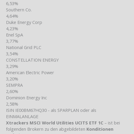
6,53%
Southern Co.
4,64%
Duke Energy Corp
4,23%
Enel SpA
3,77%
National Grid PLC
3,54%
CONSTELLATION ENERGY
3,29%
American Electric Power
3,20%
SEMPRA
2,60%
Dominion Energy Inc
2,58%
ISIN IE00BM67HQ30 - als SPARPLAN oder als
EINMALANLAGE
Xtrackers MSCI World Utilities UCITS ETF 1C
– ist bei
folgenden Brokern zu den abgebildeten
Konditionen