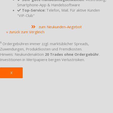
Smartphone-App & Handelssoftware
Top-Service:
Telefon, Mail. Für aktive Kunden
"VIP-Club"
zum Neukunden-Angebot
» zurück zum Vergleich
1
Ordergebühren immer zzgl. marktüblicher Spreads,
Zuwendungen, Produktkosten und Fremdkosten.
Hinweis: Neukundenaktion
20 Trades ohne Ordergebühr
.
Investitionen in Wertpapiere bergen Verlustrisiken.
X