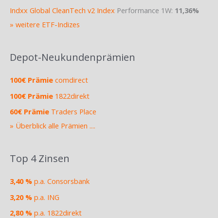
Indxx Global CleanTech v2 Index
Performance 1W:
11,36%
» weitere ETF-Indizes
Depot-Neukundenprämien
100€ Prämie
comdirect
100€ Prämie
1822direkt
60€ Prämie
Traders Place
» Überblick alle Prämien ....
Top 4 Zinsen
3,40 %
p.a. Consorsbank
3,20 %
p.a. ING
2,80 %
p.a. 1822direkt