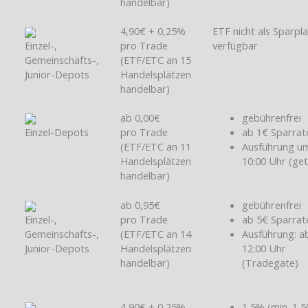
handelbar)
4,90€ + 0,25%
ETF nicht als Sparpl
Einzel-,
pro Trade
verfügbar
Gemeinschafts-,
(ETF/ETC an 15
Junior-Depots
Handelsplätzen
handelbar)
ab 0,00€
gebührenfrei
Einzel-Depots
pro Trade
ab 1€ Sparrat
(ETF/ETC an 11
Ausführung u
Handelsplätzen
10:00 Uhr (ge
handelbar)
ab 0,95€
gebührenfrei
Einzel-,
pro Trade
ab 5€ Sparrat
Gemeinschafts-,
(ETF/ETC an 14
Ausführung: a
Junior-Depots
Handelsplätzen
12:00 Uhr
handelbar)
(Tradegate)
4,90€ + 0,25%
1,5% (min. 1,5