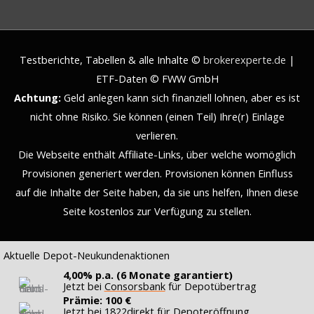
Testberichte, Tabellen & alle Inhalte ©
brokerexperte.de
|
ETF-Daten © FWW GmbH
Achtung:
Geld anlegen kann sich finanziell lohnen, aber es ist
nicht ohne Risiko. Sie können (einen Teil) Ihre(r) Einlage
verlieren.
Die Webseite enthält Affiliate-Links, über welche womöglich
Provisionen generiert werden. Provisionen können Einfluss
auf die Inhalte der Seite haben, da sie uns helfen, Ihnen diese
Seite kostenlos zur Verfügung zu stellen.
Aktuelle Depot-Neukundenaktionen
4,00% p.a. (6 Monate garantiert)
Jetzt bei
Consorsbank
für Depotübertrag
Prämie: 100 €
Jetzt bei
1822direkt
für Depoteröffnung