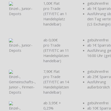
1,00€ Flat
gebührenfrei
Einzel-, Junior-
pro Trade
ab 1€ Sparrat
Depots
(ETF/ETC an 1
Ausführung ü
Handelsplatz
den Tag vertei
handelbar)
(LS Exchange)
ab 0,00€
gebührenfrei
Einzel-, Junior-
pro Trade
ab 1€ Sparrat
Depots
(ETF/ETC an 11
Ausführung g
Handelsplätzen
16:00 Uhr (ge
handelbar)
7,90€ Flat
gebührenfrei
Einzel-,
pro Trade
ab 25€ Sparra
Gemeinschafts-,
(ETF/ETC an 14
Ausführung
Junior-, Firmen-
Handelsplätzen
außerbörslich
Depots
handelbar)
ab 3,95€ +
gebührenfrei
Einzel-,
0,25%
ab 10€ Sparra