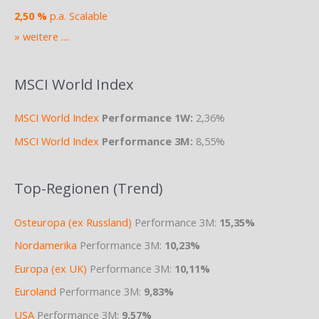
2,50 %
p.a. Scalable
» weitere ....
MSCI World Index
MSCI World Index
Performance 1W:
2,36%
MSCI World Index
Performance 3M:
8,55%
Top-Regionen (Trend)
Osteuropa (ex Russland)
Performance 3M:
15,35%
Nordamerika
Performance 3M:
10,23%
Europa (ex UK)
Performance 3M:
10,11%
Euroland
Performance 3M:
9,83%
USA
Performance 3M:
9,57%