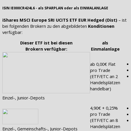
ISIN IE000CR424L6 - als SPARPLAN oder als EINMALANLAGE
iShares MSCI Europe SRI UCITS ETF EUR Hedged (Dist)
– ist
bei folgenden Brokern zu den abgebildeten
Konditionen
verfügbar:
Dieser ETF ist bei diesen
als
Brokern verfügbar:
Einmalanlage
ab 0,00€ Flat
pro Trade
(ETF/ETC an 2
Handelsplätzen
handelbar)
Einzel-, Junior-Depots
4,90€ + 0,25%
pro Trade
(ETF/ETC an 8
Handelsplätzen
Einzel-, Gemeinschafts-, Junior-Depots