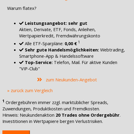
Warum flatex?
Leistungsangebot: sehr gut
Aktien, Derivate, ETF, Fonds, Anleihen,
Wertpapierkredit, Fremdwährungskonto
1
Alle ETF-Sparpläne:
0,00 €
Sehr gute Handelsmöglichkeiten:
Webtrading,
Smartphone-App & Handelssoftware
Top-Service:
Telefon, Mail. Für aktive Kunden
"VIP-Club"
zum Neukunden-Angebot
» zurück zum Vergleich
1
Ordergebühren immer zzgl. marktüblicher Spreads,
Zuwendungen, Produktkosten und Fremdkosten.
Hinweis: Neukundenaktion
20 Trades ohne Ordergebühr
.
Investitionen in Wertpapiere bergen Verlustrisiken.