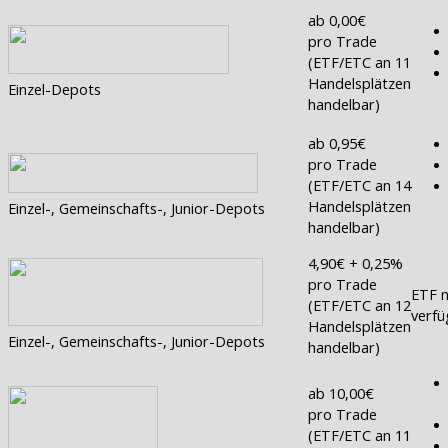
ab 0,00€
pro Trade
(ETF/ETC an 11
Handelsplätzen
Einzel-Depots
handelbar)
ab 0,95€
pro Trade
(ETF/ETC an 14
Handelsplätzen
Einzel-, Gemeinschafts-, Junior-Depots
handelbar)
4,90€ + 0,25%
pro Trade
ETF n
(ETF/ETC an 12
verfü
Handelsplätzen
Einzel-, Gemeinschafts-, Junior-Depots
handelbar)
ab 10,00€
pro Trade
(ETF/ETC an 11