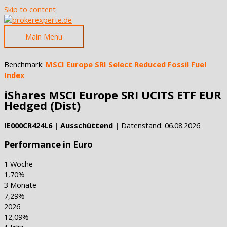
Skip to content
Main Menu
Benchmark:
MSCI Europe SRI Select Reduced Fossil Fuel
Index
iShares MSCI Europe SRI UCITS ETF EUR
Hedged (Dist)
IE000CR424L6 | Ausschüttend |
Datenstand: 06.08.2026
Performance in Euro
1 Woche
1,70%
3 Monate
7,29%
2026
12,09%