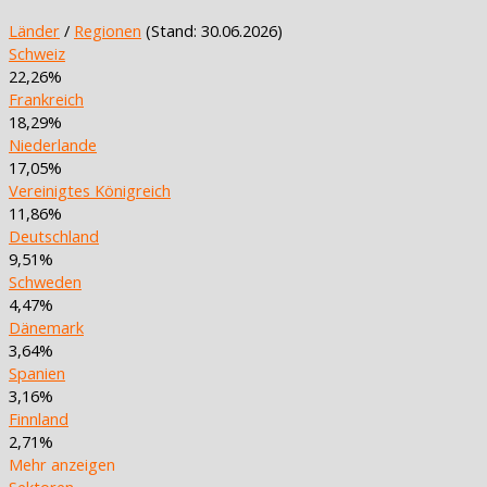
Länder
/
Regionen
(Stand: 30.06.2026)
Schweiz
22,26%
Frankreich
18,29%
Niederlande
17,05%
Vereinigtes Königreich
11,86%
Deutschland
9,51%
Schweden
4,47%
Dänemark
3,64%
Spanien
3,16%
Finnland
2,71%
Mehr anzeigen
Sektoren