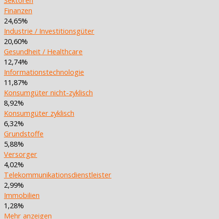
Finanzen
24,65%
Industrie / Investitionsgüter
20,60%
Gesundheit / Healthcare
12,74%
Informationstechnologie
11,87%
Konsumgüter nicht-zyklisch
8,92%
Konsumgüter zyklisch
6,32%
Grundstoffe
5,88%
Versorger
4,02%
Telekommunikationsdienstleister
2,99%
Immobilien
1,28%
Mehr anzeigen