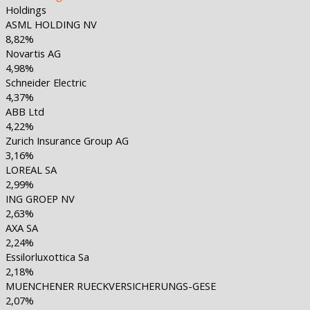
Holdings
ASML HOLDING NV
8,82%
Novartis AG
4,98%
Schneider Electric
4,37%
ABB Ltd
4,22%
Zurich Insurance Group AG
3,16%
LOREAL SA
2,99%
ING GROEP NV
2,63%
AXA SA
2,24%
Essilorluxottica Sa
2,18%
MUENCHENER RUECKVERSICHERUNGS-GESE
2,07%