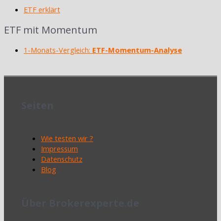
ETF erklärt
ETF mit Momentum
1-Monats-Vergleich:
ETF-Momentum-Analyse
Seiten
Wie testen wir ?
Impressum
Datenschutz
Blog
Über Brokerexperte.de