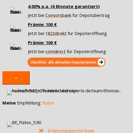
4,00% p.a. (6 Monate garantiert)
Jetzt bei
Consorsbank
für Depotübertrag
Prämie: 100 €
Jetzt bei
1822direkt
für Depoteröffnung
Prämie: 100 €
Jetzt bei
comdirect
für Depoteröffnung
Überblick: alle aktuellen Depotprämien
×
Meine
Empfehlung:
flatex
Erfahrungsbericht lesen