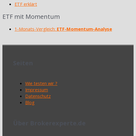
ETF erklärt
ETF mit Momentum
1-Monats-Vergleich:
ETF-Momentum-Analyse
Seiten
Wie testen wir ?
Impressum
Datenschutz
Blog
Über Brokerexperte.de