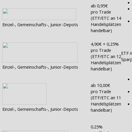
ab 0,95€
pro Trade
(ETF/ETC an 14
Handelsplätzen
Einzel-, Gemeinschafts-, Junior-Depots
handelbar)
4,90€ + 0,25%
pro Trade
ETF n
(ETF/ETC an 12
Sparp
Handelsplätzen
Einzel-, Gemeinschafts-, Junior-Depots
handelbar)
ab 10,00€
pro Trade
(ETF/ETC an 11
Handelsplätzen
Einzel-, Gemeinschafts-, Junior-Depots
handelbar)
0.25%