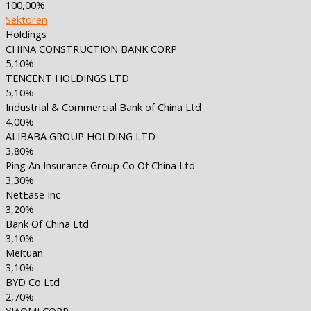
100,00%
Sektoren
Holdings
CHINA CONSTRUCTION BANK CORP
5,10%
TENCENT HOLDINGS LTD
5,10%
Industrial & Commercial Bank of China Ltd
4,00%
ALIBABA GROUP HOLDING LTD
3,80%
Ping An Insurance Group Co Of China Ltd
3,30%
NetEase Inc
3,20%
Bank Of China Ltd
3,10%
Meituan
3,10%
BYD Co Ltd
2,70%
XIAOMI CORP