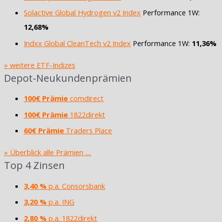
Solactive Global Hydrogen v2 Index
Performance 1W:
12,68%
Indxx Global CleanTech v2 Index
Performance 1W:
11,36%
» weitere ETF-Indizes
Depot-Neukundenprämien
100€ Prämie
comdirect
100€ Prämie
1822direkt
60€ Prämie
Traders Place
» Überblick alle Prämien ....
Top 4 Zinsen
3,40 %
p.a. Consorsbank
3,20 %
p.a. ING
2,80 %
p.a. 1822direkt