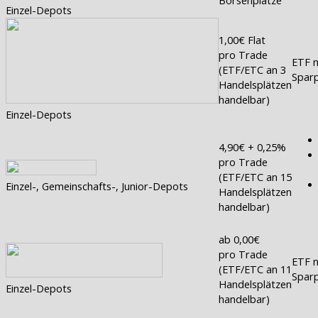
Einzel-Depots
1,00€ Flat
pro Trade
ETF n
(ETF/ETC an 3
Sparp
Handelsplätzen
handelbar)
Einzel-Depots
4,90€ + 0,25%
pro Trade
(ETF/ETC an 15
Einzel-, Gemeinschafts-, Junior-Depots
Handelsplätzen
handelbar)
ab 0,00€
pro Trade
ETF n
(ETF/ETC an 11
Sparp
Handelsplätzen
Einzel-Depots
handelbar)