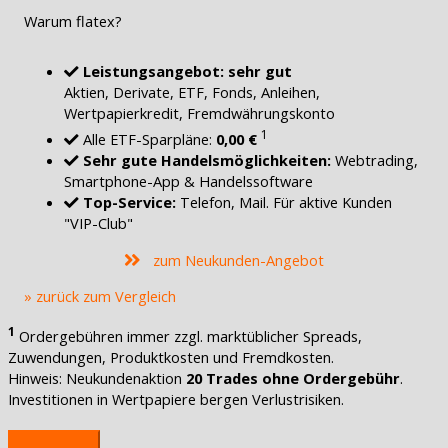
Warum flatex?
Leistungsangebot: sehr gut
Aktien, Derivate, ETF, Fonds, Anleihen,
Wertpapierkredit, Fremdwährungskonto
1
Alle ETF-Sparpläne:
0,00 €
Sehr gute Handelsmöglichkeiten:
Webtrading,
Smartphone-App & Handelssoftware
Top-Service:
Telefon, Mail. Für aktive Kunden
"VIP-Club"
zum Neukunden-Angebot
» zurück zum Vergleich
1
Ordergebühren immer zzgl. marktüblicher Spreads,
Zuwendungen, Produktkosten und Fremdkosten.
Hinweis: Neukundenaktion
20 Trades ohne Ordergebühr
.
Investitionen in Wertpapiere bergen Verlustrisiken.