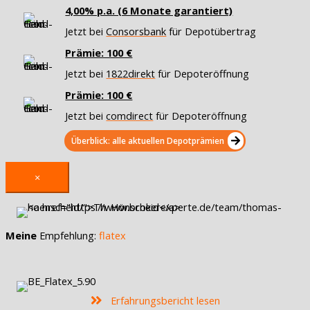
4,00% p.a. (6 Monate garantiert)
Jetzt bei
Consorsbank
für Depotübertrag
Prämie: 100 €
Jetzt bei
1822direkt
für Depoteröffnung
Prämie: 100 €
Jetzt bei
comdirect
für Depoteröffnung
Überblick: alle aktuellen Depotprämien
×
Meine
Empfehlung:
flatex
Erfahrungsbericht lesen