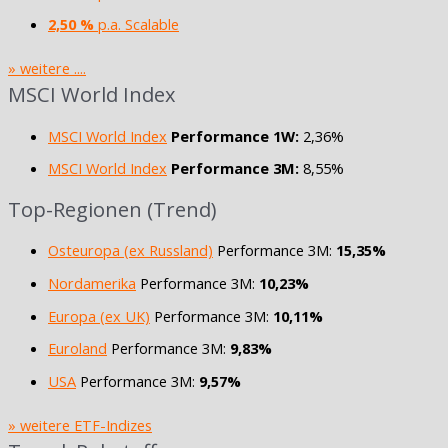
2,50 %
p.a. Scalable
» weitere ....
MSCI World Index
MSCI World Index
Performance 1W:
2,36%
MSCI World Index
Performance 3M:
8,55%
Top-Regionen (Trend)
Osteuropa (ex Russland)
Performance 3M:
15,35%
Nordamerika
Performance 3M:
10,23%
Europa (ex UK)
Performance 3M:
10,11%
Euroland
Performance 3M:
9,83%
USA
Performance 3M:
9,57%
» weitere ETF-Indizes